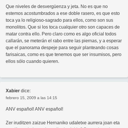
Que niveles de desvergüenza y jeta. No es que no
estemos acostumbrados a ese doble rasero, es que esto
toca ya lo religioso-sagrado para ellos, como son sus
monolitos. Que si los toca cualquier otro son capaces de
matar contra ello. Pero claro como es algo oficial todos
callarán, se meterán el rabo entre las piernas, y a esperar
que el panorama despeje para seguir planteando cosas
farisaicas, como es que tenemos que ser insumisos, pero
ellos sólo cuando quieren.
Xabier
dice:
febrero 15, 2009 a las 14:15
ANV español! ANV español!
Zer iruditzen zaizue Hernaniko udaletxe aurrera joan eta