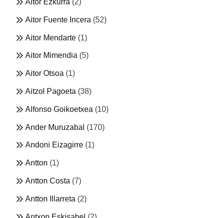
Aitor Ezkurra
(2)
Aitor Fuente Incera
(52)
Aitor Mendarte
(1)
Aitor Mimendia
(5)
Aitor Otsoa
(1)
Aitzol Pagoeta
(38)
Alfonso Goikoetxea
(10)
Ander Muruzabal
(170)
Andoni Eizagirre
(1)
Antton
(1)
Antton Costa
(7)
Antton Illarreta
(2)
Antxon Eskisabel
(2)