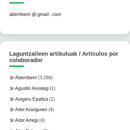
aberriberri @ gmail . com
Laguntzaileen artikuluak / Artículos por
colaborador
Aberriberri
(3.286)
Agustín Arostegi
(1)
Aingeru Epaltza
(1)
Aitor Aranguren
(4)
Aitor Arregi
(4)