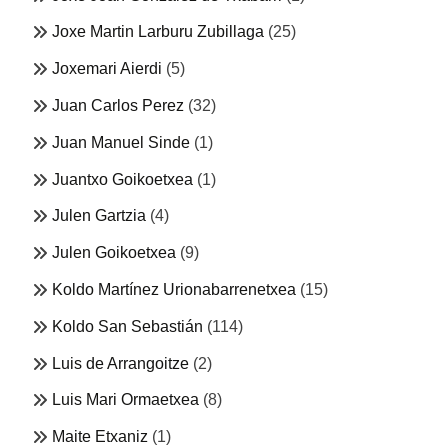
Joxe Martin Larburu Zubillaga
(25)
Joxemari Aierdi
(5)
Juan Carlos Perez
(32)
Juan Manuel Sinde
(1)
Juantxo Goikoetxea
(1)
Julen Gartzia
(4)
Julen Goikoetxea
(9)
Koldo Martínez Urionabarrenetxea
(15)
Koldo San Sebastián
(114)
Luis de Arrangoitze
(2)
Luis Mari Ormaetxea
(8)
Maite Etxaniz
(1)