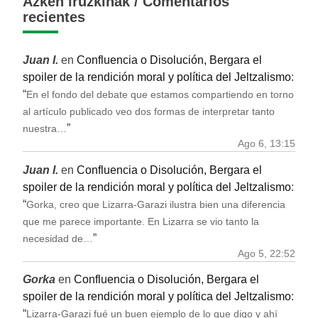
Azken iruzkinak / Comentarios
recientes
Juan I.
en
Confluencia o Disolución, Bergara el
spoiler de la rendición moral y política del Jeltzalismo
:
“
En el fondo del debate que estamos compartiendo en torno
al artículo publicado veo dos formas de interpretar tanto
”
nuestra…
Ago 6, 13:15
Juan I.
en
Confluencia o Disolución, Bergara el
spoiler de la rendición moral y política del Jeltzalismo
:
“
Gorka, creo que Lizarra-Garazi ilustra bien una diferencia
que me parece importante. En Lizarra se vio tanto la
”
necesidad de…
Ago 5, 22:52
Gorka
en
Confluencia o Disolución, Bergara el
spoiler de la rendición moral y política del Jeltzalismo
:
“
Lizarra-Garazi fué un buen ejemplo de lo que digo y ahí