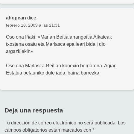
ahopean
dice:
febrero 18, 2009 a las 21:31
Oso ona Iñaki: «Marian Beitialarrangoitia Alkateak
txostena osatu eta Marlasca epaileari bidali dio
argazkiekin»
Oso ona Marlasca-Beitian konexio berriarena. Agian
Estatua belauniko dute iada, baina barrezka.
Deja una respuesta
Tu dirección de correo electrónico no será publicada.
Los
campos obligatorios están marcados con
*