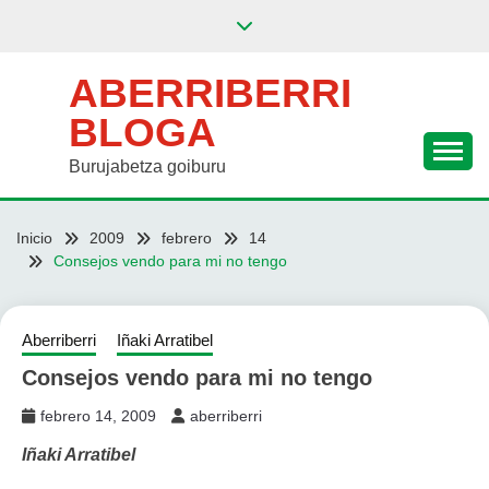
Saltar
al
contenido
ABERRIBERRI
BLOGA
Burujabetza goiburu
Inicio
2009
febrero
14
Consejos vendo para mi no tengo
Aberriberri
Iñaki Arratibel
Consejos vendo para mi no tengo
febrero 14, 2009
aberriberri
Iñaki Arratibel