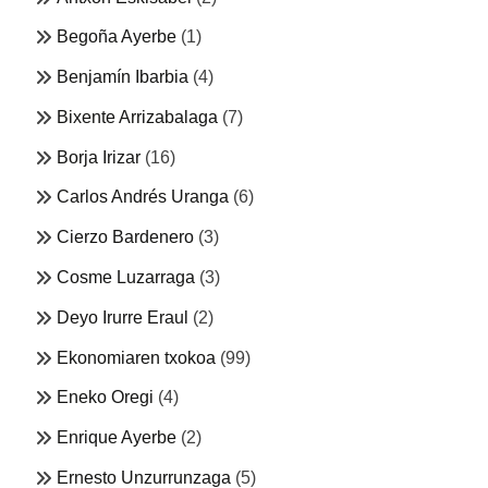
Begoña Ayerbe
(1)
Benjamín Ibarbia
(4)
Bixente Arrizabalaga
(7)
Borja Irizar
(16)
Carlos Andrés Uranga
(6)
Cierzo Bardenero
(3)
Cosme Luzarraga
(3)
Deyo Irurre Eraul
(2)
Ekonomiaren txokoa
(99)
Eneko Oregi
(4)
Enrique Ayerbe
(2)
Ernesto Unzurrunzaga
(5)