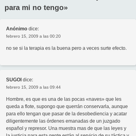
para mi no tengo
»
Anónimo
dice:
febrero 15, 2009 a las 00:20
no se si la terapia es la buena pero a veces surte efecto.
SUGOI
dice:
febrero 15, 2009 a las 09:44
Hombre, es que es una de las pocas «naves» que les
queda a flote, supongo que querrán conservarla, aunque
para ello tengan que pasar de la desobediencia y acatar
diligentemente las órdenes emanadas de un juzgado
español y represor. Una muestra mas de que las leyes y
la justicia para esta gente están al servicio de su táctica y