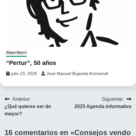
Aberriberri
“Pertur”, 50 años
julio 23, 2026
José Manuel Bujanda Arizmendi
Navegación
Anterior:
Siguiente:
¿Qué quieres ser de
2025 Agenda informativa
de
mayor?
entradas
16 comentarios en «
Consejos vendo