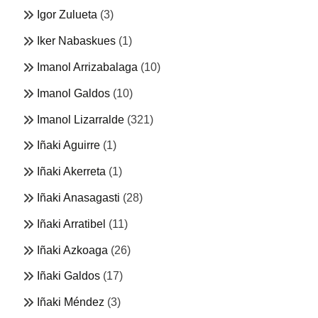
Igor Zulueta
(3)
Iker Nabaskues
(1)
Imanol Arrizabalaga
(10)
Imanol Galdos
(10)
Imanol Lizarralde
(321)
Iñaki Aguirre
(1)
Iñaki Akerreta
(1)
Iñaki Anasagasti
(28)
Iñaki Arratibel
(11)
Iñaki Azkoaga
(26)
Iñaki Galdos
(17)
Iñaki Méndez
(3)