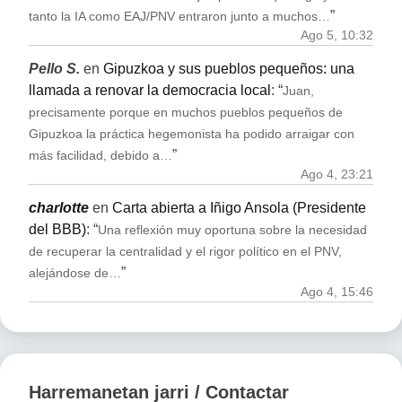
”
tanto la IA como EAJ/PNV entraron junto a muchos…
Ago 5, 10:32
Pello S.
en
Gipuzkoa y sus pueblos pequeños: una
llamada a renovar la democracia local
: “
Juan,
precisamente porque en muchos pueblos pequeños de
Gipuzkoa la práctica hegemonista ha podido arraigar con
”
más facilidad, debido a…
Ago 4, 23:21
charlotte
en
Carta abierta a Iñigo Ansola (Presidente
del BBB)
: “
Una reflexión muy oportuna sobre la necesidad
de recuperar la centralidad y el rigor político en el PNV,
”
alejándose de…
Ago 4, 15:46
Harremanetan jarri / Contactar