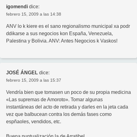
igomendi
dice:
febrero 15, 2009 a las 14:38
ANV lo k kiere es el sano regionalismo municipal xa podr
ddikarse a sus negocios kon España, Venezuela,
Palestina y Bolivia. ANV: Antes Negocios k Vaskos!
JOSÉ ÁNGEL
dice:
febrero 15, 2009 a las 15:37
Vendría bien que tomasen un poco de su propia medicina
«Las supremas de Amoroto». Tomar algunas
instantáneas del acto de retirada y darles en la jeta cada
vez que balbucean contra los demás fases como
espñaoles, vendidos, etc.
Buena puntualización la de Arratibel.