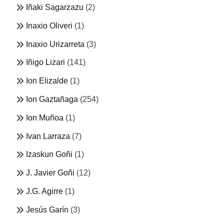
Iñaki Sagarzazu
(2)
Inaxio Oliveri
(1)
Inaxio Urizarreta
(3)
Iñigo Lizari
(141)
Ion Elizalde
(1)
Ion Gaztañaga
(254)
Ion Muñoa
(1)
Ivan Larraza
(7)
Izaskun Goñi
(1)
J. Javier Goñi
(12)
J.G. Agirre
(1)
Jesús Garín
(3)