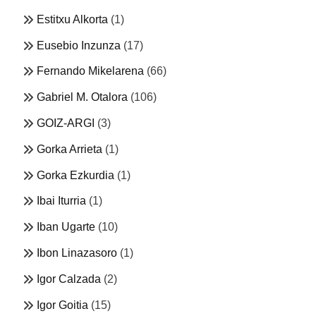
Estitxu Alkorta
(1)
Eusebio Inzunza
(17)
Fernando Mikelarena
(66)
Gabriel M. Otalora
(106)
GOIZ-ARGI
(3)
Gorka Arrieta
(1)
Gorka Ezkurdia
(1)
Ibai Iturria
(1)
Iban Ugarte
(10)
Ibon Linazasoro
(1)
Igor Calzada
(2)
Igor Goitia
(15)