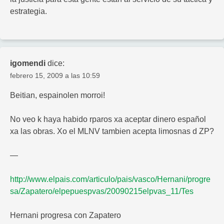
estrategia.
igomendi
dice:
febrero 15, 2009 a las 10:59
Beitian, espainolen morroi!
No veo k haya habido rparos xa aceptar dinero español
xa las obras. Xo el MLNV tambien acepta limosnas d ZP?
—
http://www.elpais.com/articulo/pais/vasco/Hernani/progre
sa/Zapatero/elpepuespvas/20090215elpvas_11/Tes
Hernani progresa con Zapatero