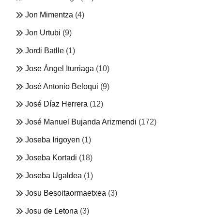
Jon Mimentza
(4)
Jon Urtubi
(9)
Jordi Batlle
(1)
Jose Ángel Iturriaga
(10)
José Antonio Beloqui
(9)
José Díaz Herrera
(12)
José Manuel Bujanda Arizmendi
(172)
Joseba Irigoyen
(1)
Joseba Kortadi
(18)
Joseba Ugaldea
(1)
Josu Besoitaormaetxea
(3)
Josu de Letona
(3)