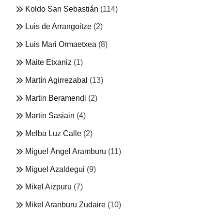
Koldo San Sebastián
(114)
Luis de Arrangoitze
(2)
Luis Mari Ormaetxea
(8)
Maite Etxaniz
(1)
Martín Agirrezabal
(13)
Martin Beramendi
(2)
Martin Sasiain
(4)
Melba Luz Calle
(2)
Miguel Ángel Aramburu
(11)
Miguel Azaldegui
(9)
Mikel Aizpuru
(7)
Mikel Aranburu Zudaire
(10)