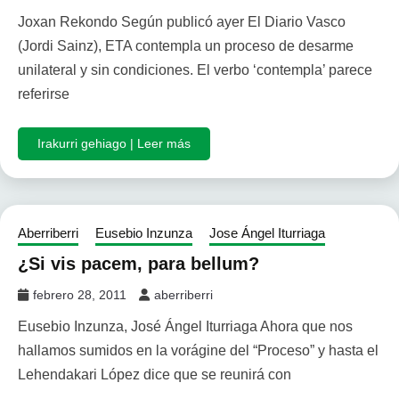
Joxan Rekondo Según publicó ayer El Diario Vasco
(Jordi Sainz), ETA contempla un proceso de desarme
unilateral y sin condiciones. El verbo ‘contempla’ parece
referirse
Irakurri gehiago | Leer más
Aberriberri
Eusebio Inzunza
Jose Ángel Iturriaga
¿Si vis pacem, para bellum?
febrero 28, 2011
aberriberri
Eusebio Inzunza, José Ángel Iturriaga Ahora que nos
hallamos sumidos en la vorágine del “Proceso” y hasta el
Lehendakari López dice que se reunirá con