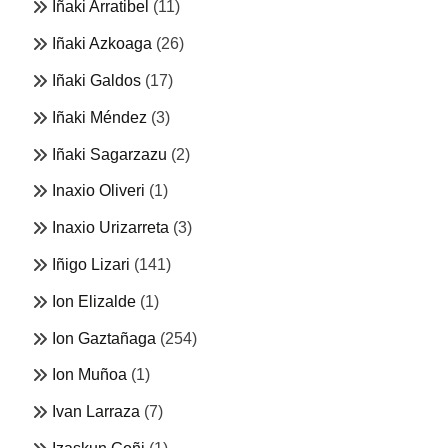
Iñaki Arratibel
(11)
Iñaki Azkoaga
(26)
Iñaki Galdos
(17)
Iñaki Méndez
(3)
Iñaki Sagarzazu
(2)
Inaxio Oliveri
(1)
Inaxio Urizarreta
(3)
Iñigo Lizari
(141)
Ion Elizalde
(1)
Ion Gaztañaga
(254)
Ion Muñoa
(1)
Ivan Larraza
(7)