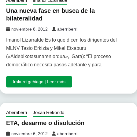
Aberriberri
Imanol Lizarralde
Una nueva fase en busca de la
bilateralidad
noviembre 8, 2012
aberriberri
Imanol Lizarralde Es lo que dicen los dirigentes del
MLNV Tasio Erkizia y Mikel Etxaburu
(«Aldebikotasunaren ordua», Gara): “El proceso
democrático necesita pasos adelante y para
Irakurri gehiago | Leer más
Aberriberri
Joxan Rekondo
ETA, desarme o disolución
noviembre 6, 2012
aberriberri