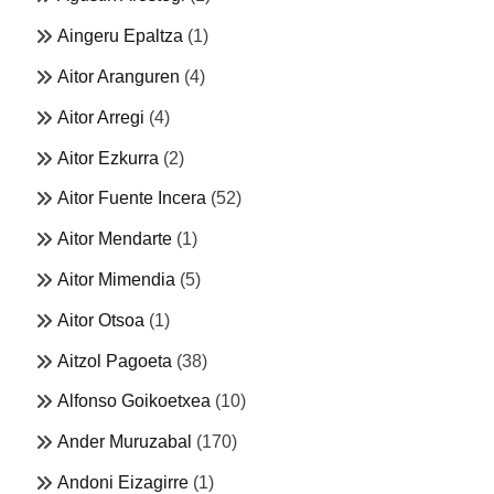
Aingeru Epaltza
(1)
Aitor Aranguren
(4)
Aitor Arregi
(4)
Aitor Ezkurra
(2)
Aitor Fuente Incera
(52)
Aitor Mendarte
(1)
Aitor Mimendia
(5)
Aitor Otsoa
(1)
Aitzol Pagoeta
(38)
Alfonso Goikoetxea
(10)
Ander Muruzabal
(170)
Andoni Eizagirre
(1)