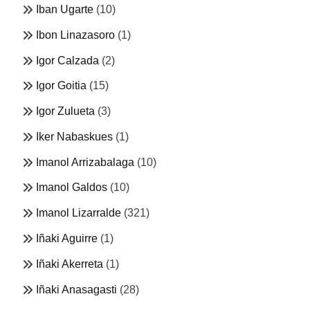
Iban Ugarte
(10)
Ibon Linazasoro
(1)
Igor Calzada
(2)
Igor Goitia
(15)
Igor Zulueta
(3)
Iker Nabaskues
(1)
Imanol Arrizabalaga
(10)
Imanol Galdos
(10)
Imanol Lizarralde
(321)
Iñaki Aguirre
(1)
Iñaki Akerreta
(1)
Iñaki Anasagasti
(28)