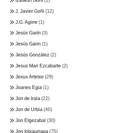
Izaskun Goñi
(1)
J. Javier Goñi
(12)
J.G. Agirre
(1)
Jesús Garín
(3)
Jesús Garin
(1)
Jesús González
(2)
Jesus Mari Ezcabarte
(2)
Jexux Artetxe
(29)
Joanes Egia
(1)
Jon de Irala
(22)
Jon de Urbia
(40)
Jon Elgezabal
(30)
Jon Intxaurraga
(75)