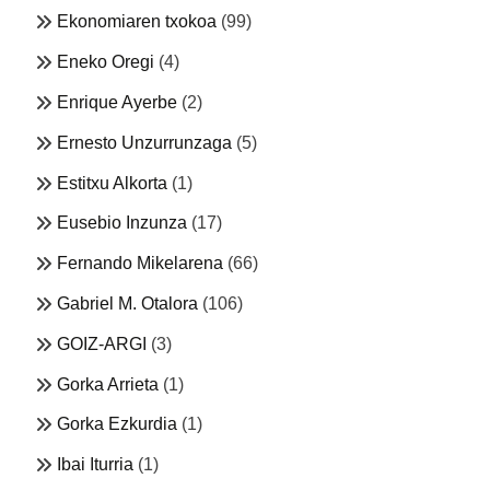
Ekonomiaren txokoa
(99)
Eneko Oregi
(4)
Enrique Ayerbe
(2)
Ernesto Unzurrunzaga
(5)
Estitxu Alkorta
(1)
Eusebio Inzunza
(17)
Fernando Mikelarena
(66)
Gabriel M. Otalora
(106)
GOIZ-ARGI
(3)
Gorka Arrieta
(1)
Gorka Ezkurdia
(1)
Ibai Iturria
(1)