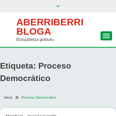
Saltar
al
contenido
ABERRIBERRI
BLOGA
Burujabetza goiburu
Etiqueta:
Proceso
Democrático
Inicio
Proceso Democrático