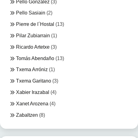
Pello González
(3)
Pello Sasiain
(2)
Pierre de l´Hostal
(13)
Pilar Zubiarrain
(1)
Ricardo Artetxe
(3)
Tomás Abendaño
(13)
Txema Arróniz
(1)
Txema Garitano
(3)
Xabier Irazabal
(4)
Xanet Arozena
(4)
Zabaltzen
(8)