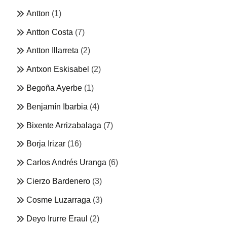
Antton
(1)
Antton Costa
(7)
Antton Illarreta
(2)
Antxon Eskisabel
(2)
Begoña Ayerbe
(1)
Benjamín Ibarbia
(4)
Bixente Arrizabalaga
(7)
Borja Irizar
(16)
Carlos Andrés Uranga
(6)
Cierzo Bardenero
(3)
Cosme Luzarraga
(3)
Deyo Irurre Eraul
(2)