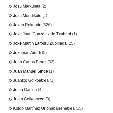
Josu Markuleta
(2)
Josu Mendikute
(1)
Joxan Rekondo
(326)
Joxe Joan González de Txabarri
(1)
Joxe Martin Larburu Zubillaga
(25)
Joxemari Aierdi
(5)
Juan Carlos Perez
(32)
Juan Manuel Sinde
(1)
Juantxo Goikoetxea
(1)
Julen Gartzia
(4)
Julen Goikoetxea
(9)
Koldo Martínez Urionabarrenetxea
(15)