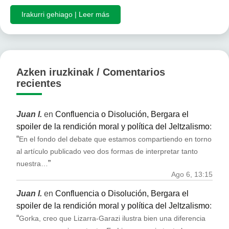
Irakurri gehiago | Leer más
Azken iruzkinak / Comentarios
recientes
Juan I.
en
Confluencia o Disolución, Bergara el
spoiler de la rendición moral y política del Jeltzalismo
:
“
En el fondo del debate que estamos compartiendo en torno
al artículo publicado veo dos formas de interpretar tanto
”
nuestra…
Ago 6, 13:15
Juan I.
en
Confluencia o Disolución, Bergara el
spoiler de la rendición moral y política del Jeltzalismo
:
“
Gorka, creo que Lizarra-Garazi ilustra bien una diferencia