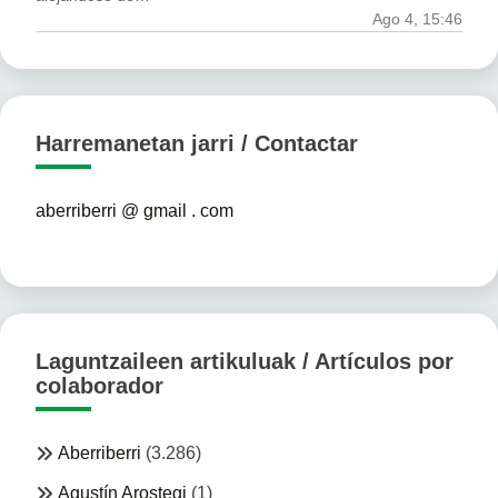
Ago 4, 15:46
Harremanetan jarri / Contactar
aberriberri @ gmail . com
Laguntzaileen artikuluak / Artículos por
colaborador
Aberriberri
(3.286)
Agustín Arostegi
(1)