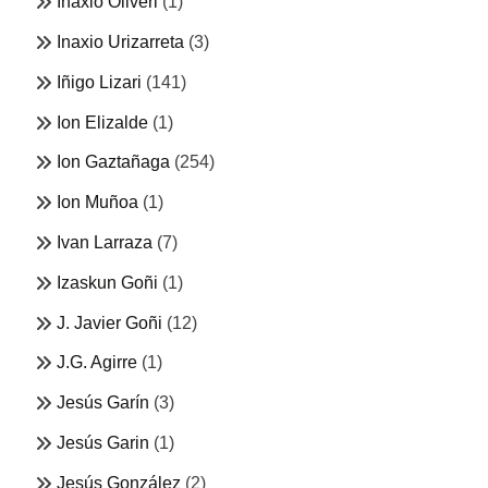
Inaxio Oliveri
(1)
Inaxio Urizarreta
(3)
Iñigo Lizari
(141)
Ion Elizalde
(1)
Ion Gaztañaga
(254)
Ion Muñoa
(1)
Ivan Larraza
(7)
Izaskun Goñi
(1)
J. Javier Goñi
(12)
J.G. Agirre
(1)
Jesús Garín
(3)
Jesús Garin
(1)
Jesús González
(2)