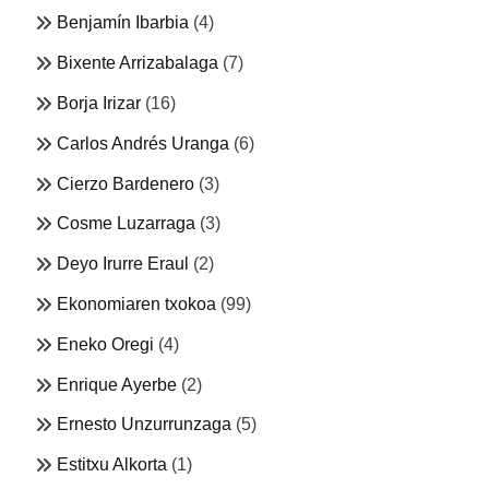
Benjamín Ibarbia
(4)
Bixente Arrizabalaga
(7)
Borja Irizar
(16)
Carlos Andrés Uranga
(6)
Cierzo Bardenero
(3)
Cosme Luzarraga
(3)
Deyo Irurre Eraul
(2)
Ekonomiaren txokoa
(99)
Eneko Oregi
(4)
Enrique Ayerbe
(2)
Ernesto Unzurrunzaga
(5)
Estitxu Alkorta
(1)