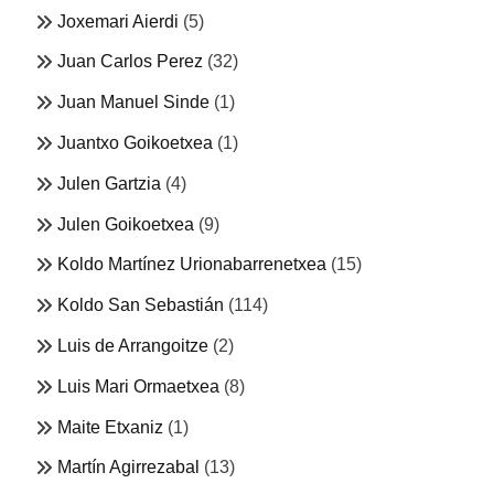
Joxemari Aierdi
(5)
Juan Carlos Perez
(32)
Juan Manuel Sinde
(1)
Juantxo Goikoetxea
(1)
Julen Gartzia
(4)
Julen Goikoetxea
(9)
Koldo Martínez Urionabarrenetxea
(15)
Koldo San Sebastián
(114)
Luis de Arrangoitze
(2)
Luis Mari Ormaetxea
(8)
Maite Etxaniz
(1)
Martín Agirrezabal
(13)