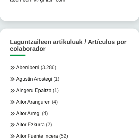
Laguntzaileen artikuluak / Artículos por
colaborador
Aberriberri
(3.286)
Agustín Arostegi
(1)
Aingeru Epaltza
(1)
Aitor Aranguren
(4)
Aitor Arregi
(4)
Aitor Ezkurra
(2)
Aitor Fuente Incera
(52)