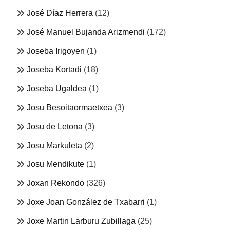
José Díaz Herrera
(12)
José Manuel Bujanda Arizmendi
(172)
Joseba Irigoyen
(1)
Joseba Kortadi
(18)
Joseba Ugaldea
(1)
Josu Besoitaormaetxea
(3)
Josu de Letona
(3)
Josu Markuleta
(2)
Josu Mendikute
(1)
Joxan Rekondo
(326)
Joxe Joan González de Txabarri
(1)
Joxe Martin Larburu Zubillaga
(25)