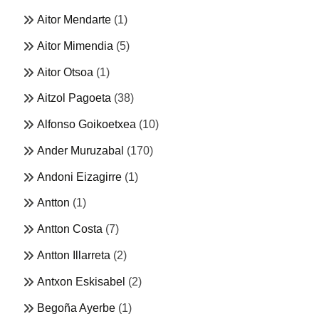
Aitor Mendarte
(1)
Aitor Mimendia
(5)
Aitor Otsoa
(1)
Aitzol Pagoeta
(38)
Alfonso Goikoetxea
(10)
Ander Muruzabal
(170)
Andoni Eizagirre
(1)
Antton
(1)
Antton Costa
(7)
Antton Illarreta
(2)
Antxon Eskisabel
(2)
Begoña Ayerbe
(1)