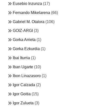
Eusebio Inzunza
(17)
Fernando Mikelarena
(66)
Gabriel M. Otalora
(106)
GOIZ-ARGI
(3)
Gorka Arrieta
(1)
Gorka Ezkurdia
(1)
Ibai Iturria
(1)
Iban Ugarte
(10)
Ibon Linazasoro
(1)
Igor Calzada
(2)
Igor Goitia
(15)
Igor Zulueta
(3)