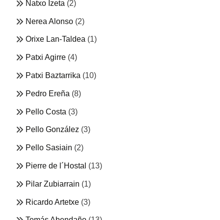
Natxo Izeta
(2)
Nerea Alonso
(2)
Orixe Lan-Taldea
(1)
Patxi Agirre
(4)
Patxi Baztarrika
(10)
Pedro Ereña
(8)
Pello Costa
(3)
Pello González
(3)
Pello Sasiain
(2)
Pierre de l´Hostal
(13)
Pilar Zubiarrain
(1)
Ricardo Artetxe
(3)
Tomás Abendaño
(13)