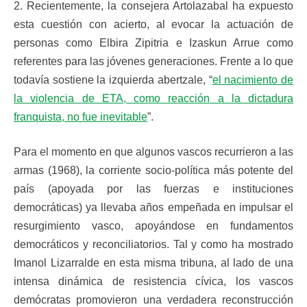
2. Recientemente, la consejera Artolazabal ha expuesto
esta cuestión con acierto, al evocar la actuación de
personas como Elbira Zipitria e Izaskun Arrue como
referentes para las jóvenes generaciones. Frente a lo que
todavía sostiene la izquierda abertzale, “
el nacimiento de
la violencia de ETA, como reacción a la dictadura
franquista, no fue inevitable
”.
Para el momento en que algunos vascos recurrieron a las
armas (1968), la corriente socio-política más potente del
país (apoyada por las fuerzas e instituciones
democráticas) ya llevaba años empeñada en impulsar el
resurgimiento vasco, apoyándose en fundamentos
democráticos y reconciliatorios. Tal y como ha mostrado
Imanol Lizarralde en esta misma tribuna, al lado de una
intensa dinámica de resistencia cívica, los vascos
demócratas promovieron una verdadera reconstrucción