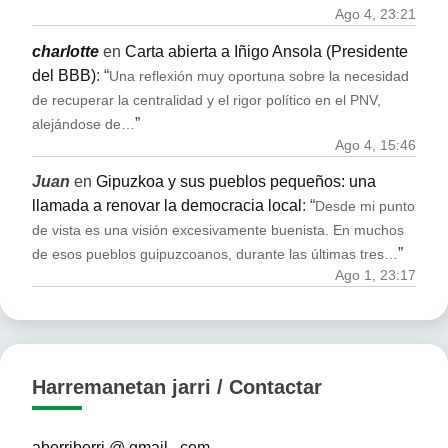
Ago 4, 23:21
charlotte
en
Carta abierta a Iñigo Ansola (Presidente
del BBB)
: “
Una reflexión muy oportuna sobre la necesidad
de recuperar la centralidad y el rigor político en el PNV,
”
alejándose de…
Ago 4, 15:46
Juan
en
Gipuzkoa y sus pueblos pequeños: una
llamada a renovar la democracia local
: “
Desde mi punto
de vista es una visión excesivamente buenista. En muchos
”
de esos pueblos guipuzcoanos, durante las últimas tres…
Ago 1, 23:17
Harremanetan jarri / Contactar
aberriberri @ gmail . com