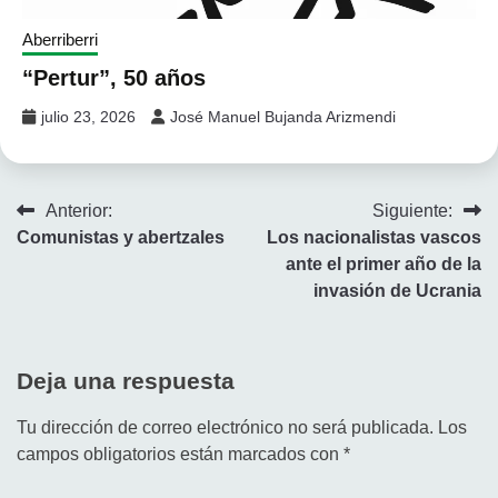
Aberriberri
“Pertur”, 50 años
julio 23, 2026
José Manuel Bujanda Arizmendi
Navegación
Anterior:
Siguiente:
Comunistas y abertzales
Los nacionalistas vascos
de
ante el primer año de la
entradas
invasión de Ucrania
Deja una respuesta
Tu dirección de correo electrónico no será publicada.
Los
campos obligatorios están marcados con
*