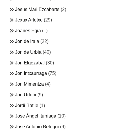
Jesus Mari Ezcabarte
(2)
Jexux Artetxe
(29)
Joanes Egia
(1)
Jon de Irala
(22)
Jon de Urbia
(40)
Jon Elgezabal
(30)
Jon Intxaurraga
(75)
Jon Mimentza
(4)
Jon Urtubi
(9)
Jordi Batlle
(1)
Jose Ángel Iturriaga
(10)
José Antonio Beloqui
(9)