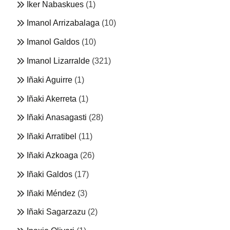
Iker Nabaskues
(1)
Imanol Arrizabalaga
(10)
Imanol Galdos
(10)
Imanol Lizarralde
(321)
Iñaki Aguirre
(1)
Iñaki Akerreta
(1)
Iñaki Anasagasti
(28)
Iñaki Arratibel
(11)
Iñaki Azkoaga
(26)
Iñaki Galdos
(17)
Iñaki Méndez
(3)
Iñaki Sagarzazu
(2)