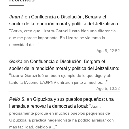
Juan I.
en
Confluencia o Disolución, Bergara el
spoiler de la rendición moral y política del Jeltzalismo
:
“
Gorka, creo que Lizarra-Garazi ilustra bien una diferencia
que me parece importante. En Lizarra se vio tanto la
”
necesidad de…
Ago 5, 22:52
Gorka
en
Confluencia o Disolución, Bergara el
spoiler de la rendición moral y política del Jeltzalismo
:
“
Lizarra-Garazi fué un buen ejemplo de lo que digo y ahí
”
tanto la IA como EAJ/PNV entraron junto a muchos…
Ago 5, 10:32
Pello S.
en
Gipuzkoa y sus pueblos pequeños: una
llamada a renovar la democracia local
: “
Juan,
precisamente porque en muchos pueblos pequeños de
Gipuzkoa la práctica hegemonista ha podido arraigar con
”
más facilidad, debido a…