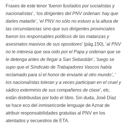
Frases de este tenor ‘
fueron fusilados por socialistas y
nacionalistas
’, ‘
los dirigentes del PNV ordenan: hay que
darles matarile
’, ‘
el PNV no sólo no estuvo a la altura de
las circunstancias sino que sus dirigentes provinciales
fueron los responsables políticos de las matanzas y
asesinatos masivos de sus opositores
’ (pág.150), ‘
al PNV
no le interesa que sea oido por el Papa y ordenan que se
le detenga antes de llegar a San Sebastián
’, ‘
luego se
supo que el Sindicato de Trabajadores Vascos había
reclamado para sí el honor de enviarle al otro mundo’, ‘
los nacionalistas toleran y a veces participan en el cruel y
sádico exterminio de sus compañeros de clase
’, etc.
están distribuidas por todo el libro. Sin duda, José Díaz
se hace eco del inmisericorde lenguaje de Aznar de
atribuir responsabilidades gratuitas al PNV en los
atentados y secuestros de ETA.