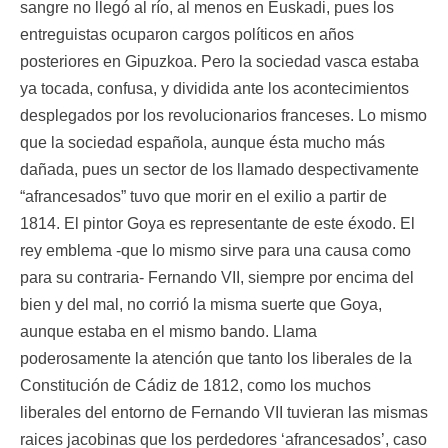
sangre no llegó al río, al menos en Euskadi, pues los
entreguistas ocuparon cargos políticos en años
posteriores en Gipuzkoa. Pero la sociedad vasca estaba
ya tocada, confusa, y dividida ante los acontecimientos
desplegados por los revolucionarios franceses. Lo mismo
que la sociedad española, aunque ésta mucho más
dañada, pues un sector de los llamado despectivamente
“afrancesados” tuvo que morir en el exilio a partir de
1814. El pintor Goya es representante de este éxodo. El
rey emblema -que lo mismo sirve para una causa como
para su contraria- Fernando VII, siempre por encima del
bien y del mal, no corrió la misma suerte que Goya,
aunque estaba en el mismo bando. Llama
poderosamente la atención que tanto los liberales de la
Constitución de Cádiz de 1812, como los muchos
liberales del entorno de Fernando VII tuvieran las mismas
raices jacobinas que los perdedores ‘afrancesados’, caso