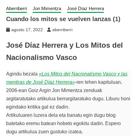
Aberriberri
Jon Mimentza
José Díaz Herrera
Cuando los mitos se vuelven lanzas (1)
agosto 17, 2022
aberriberri
José Díaz Herrera y Los Mitos del
Nacionalismo Vasco
Agindu bezala
«Los Mitos del Nacionalismo Vasco y las
mentiras de José Díaz Herrera»
-ren lehen kapituluan,
2006-ean Goiz Argin Jon Mimentza zenduak
argitaratutako artikulua berrargitaratuko dugu. Liburu honi
egindako kritika gal ez dadin.
Artikuluaren luzera dela eta banatu egin dugu blog
batetako eremu batean hobeto egokitu dadin. Espero
dugu artikulua zuen gustuko izatea.