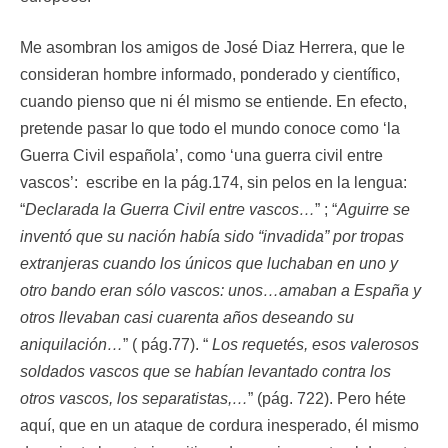
Me asombran los amigos de José Diaz Herrera, que le
consideran hombre informado, ponderado y científico,
cuando pienso que ni él mismo se entiende. En efecto,
pretende pasar lo que todo el mundo conoce como ‘la
Guerra Civil española’, como ‘una guerra civil entre
vascos’: escribe en la pág.174, sin pelos en la lengua:
“
Declarada la Guerra Civil entre vascos…
” ; “
Aguirre se
inventó que su nación había sido “invadida” por tropas
extranjeras cuando los únicos que luchaban en uno y
otro bando eran sólo vascos: unos…amaban a España y
otros llevaban casi cuarenta años deseando su
aniquilación…
” ( pág.77). “
Los requetés, esos valerosos
soldados vascos que se habían levantado contra los
otros vascos, los separatistas,…
” (pág. 722). Pero héte
aquí, que en un ataque de cordura inesperado, él mismo