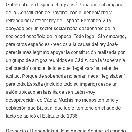
Gobernaba en España el rey José Bonaparte al amparo
de la Constitución de Bayona, con el beneplácito y
refrendo del anterior rey de España Fernando VII y
apoyado por un sector social nada desdeñable de la
sociedad española de la época. Todo legal. Sin embargo,
para otros españoles -reacios a la causa del rey José-
parecía más legítimo apoyar la constitución realizada por
un grupo de amigos reunidos en Cádiz, con la ‘soberanía
del pueblo’ como el fetiche que ‘legalizara’ su rebelde
actitud. Porque de soberanía no tenían nada: ‘legislaban’
para toda España (incluido todo su imperio) desde un
salón ubicado en la islita de san León -hoy
desaparecida- de Cádiz. Muchísimo menos territorio y
población que Bizkaia, que fue el territorio en el que de
facto se aplicó el Estatuto de 1936.
Respecto al Lehendakari Jose Antonio Aguirre, el canario