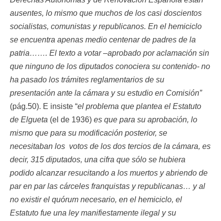
ausentes, lo mismo que muchos de los casi doscientos
socialistas, comunistas y republicanos. En el hemiciclo
se encuentra apenas medio centenar de padres de la
patria……. El texto a votar –aprobado por aclamación sin
que ninguno de los diputados conociera su contenido- no
ha pasado los trámites reglamentarios de su
presentación ante la cámara y su estudio en Comisión”
(pág.50). E insiste “
el problema que plantea el Estatuto
de Elgueta
(el de 1936)
es que para su aprobación, lo
mismo que para su modificación posterior, se
necesitaban los votos de los dos tercios de la cámara, es
decir, 315 diputados, una cifra que sólo se hubiera
podido alcanzar resucitando a los muertos y abriendo de
par en par las cárceles franquistas y republicanas… y al
no existir el quórum necesario, en el hemiciclo, el
Estatuto fue una ley manifiestamente ilegal y su