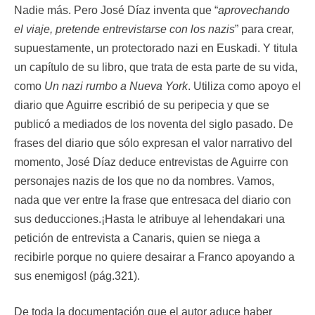
Nadie más. Pero José Díaz inventa que “
aprovechando
el viaje, pretende entrevistarse con los nazis
” para crear,
supuestamente, un protectorado nazi en Euskadi. Y titula
un capítulo de su libro, que trata de esta parte de su vida,
como
Un nazi rumbo a Nueva York
. Utiliza como apoyo el
diario que Aguirre escribió de su peripecia y que se
publicó a mediados de los noventa del siglo pasado. De
frases del diario que sólo expresan el valor narrativo del
momento, José Díaz deduce entrevistas de Aguirre con
personajes nazis de los que no da nombres. Vamos,
nada que ver entre la frase que entresaca del diario con
sus deducciones.¡Hasta le atribuye al lehendakari una
petición de entrevista a Canaris, quien se niega a
recibirle porque no quiere desairar a Franco apoyando a
sus enemigos! (pág.321).
De toda la documentación que el autor aduce haber