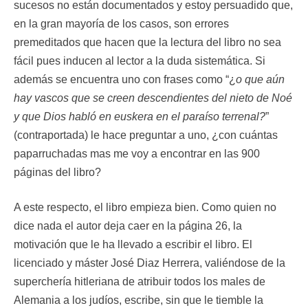
sucesos no están documentados y estoy persuadido que,
en la gran mayoría de los casos, son errores
premeditados que hacen que la lectura del libro no sea
fácil pues inducen al lector a la duda sistemática. Si
además se encuentra uno con frases como “¿
o que aún
hay vascos que se creen descendientes del nieto de Noé
y que Dios habló en euskera en el paraíso terrenal?
”
(contraportada) le hace preguntar a uno, ¿con cuántas
paparruchadas mas me voy a encontrar en las 900
páginas del libro?
A este respecto, el libro empieza bien. Como quien no
dice nada el autor deja caer en la página 26, la
motivación que le ha llevado a escribir el libro. El
licenciado y máster José Diaz Herrera, valiéndose de la
superchería hitleriana de atribuir todos los males de
Alemania a los judíos, escribe, sin que le tiemble la