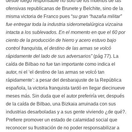
desde luego responsable no sólo de los muertos de las
ofensivas republicanas de Brunete y Belchite, sino de la
misma victoria de Franco pues “
su gran “hazaña militar”
fue entregar toda la industria siderometalúrgica vizcaina
intacta a los sublevados. En el momento en que el 60 por
ciento de la producción de hierro y acero estuvo bajo
control franquista, el destino de las armas se volcó
rápidamente del lado de sus adversarios”
(pág 77). La
caída de Bilbao no fue tan importante como indica el
autor, ni el ‘el destino de las armas se volcó tan
rápidamente’: a pesar del desbarajuste de la República
española, la victoria franquista tardó en llegar diecinueve
meses más. Sin duda que el autor preferiría ver, después
de la caída de Bilbao, una Bizkaia arruinada con sus
industrias desarboladas y a sus gente viviendo ¿de qué?.
Prefiere promover un estado de calamidad social que
reconocer su frustración de no poder responsabilizar a