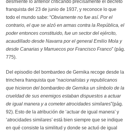
desmiente lo anterior criticando precisamente el decreto
franquista del 23 de junio de 1937, y reconoce lo que
todo el mundo sabe: “
Obviamente no fue así. Por el
contrario, el que se alzó en armas contra la República, el
poder entonces constituido, fue un sector del ejército,
acaudillado desde Navarra por el general Emilio Mola y
desde Canarias y Marruecos por Francisco Franco
” (pág.
775).
Del episodio del bombardeo de Gernika recoge desde la
trinchera franquista que “
nacionalistas y republicanos
que hicieron del bombardeo de Gernika un símbolo de la
crueldad de sus enemigos estaban dispuestos a actuar
de igual manera y a cometer atrocidades similares
”(pág.
92). Esto de la atribución de ‘actuar de igual manera’ y
‘atrocidades similares’ está bien siempre que se indique
en qué consiste la similitud y donde se actuó de igual