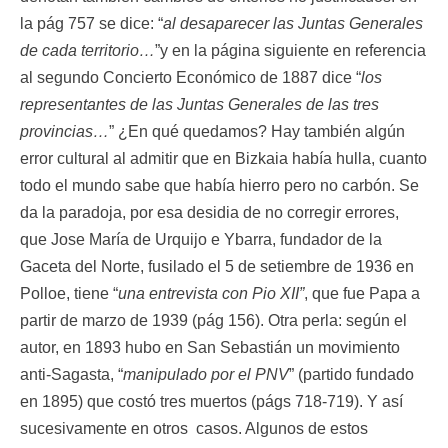
la pág 757 se dice: “
al desaparecer las Juntas Generales
de cada territorio…
”y en la página siguiente en referencia
al segundo Concierto Económico de 1887 dice “
los
representantes de las Juntas Generales de las tres
provincias…
” ¿En qué quedamos? Hay también algún
error cultural al admitir que en Bizkaia había hulla, cuanto
todo el mundo sabe que había hierro pero no carbón. Se
da la paradoja, por esa desidia de no corregir errores,
que Jose María de Urquijo e Ybarra, fundador de la
Gaceta del Norte, fusilado el 5 de setiembre de 1936 en
Polloe, tiene “
una entrevista con
Pio XII”
, que fue Papa a
partir de marzo de 1939 (pág 156). Otra perla: según el
autor, en 1893 hubo en San Sebastián un movimiento
anti-Sagasta, “
manipulado por el PNV
” (partido fundado
en 1895) que costó tres muertos (págs 718-719). Y así
sucesivamente en otros casos. Algunos de estos