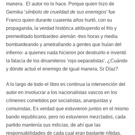
manera. El autor no lo hace. Porque quien hizo de
Gernika ‘
símbolo de crueldad de sus enemigos
’ fue
Franco quien durante cuarenta años hurtó, con su
propaganda, la verdad histórica atribuyendo el frío y
premeditado bombardeo alemán -tres horas y media
bombardeando y ametrallando a gentes que huían del
infierno- a quienes nada hicieron por destruirlo e inventó
la falacia de los dinamiteros ‘rojo-separatistas’. ¿Cuándo
y dónde actuó el enemigo de igual manera, Sr Díaz?
A lo largo de todo el libro es continua la intervención del
autor en involucrar a los nacionalistas vascos en los
crímenes cometidos por socialistas, anarquistas y
comunistas. Es verdad que estuvieron juntos en el mismo
bando republicano, pero no estuvieron mezclados, cada
partido mantenía sus milicias, de ahí que las
responsabilidades de cada cual eran bastante nítidas.