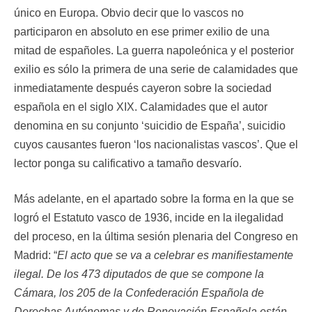
único en Europa. Obvio decir que lo vascos no
participaron en absoluto en ese primer exilio de una
mitad de españoles. La guerra napoleónica y el posterior
exilio es sólo la primera de una serie de calamidades que
inmediatamente después cayeron sobre la sociedad
española en el siglo XIX. Calamidades que el autor
denomina en su conjunto ‘suicidio de España’, suicidio
cuyos causantes fueron ‘los nacionalistas vascos’. Que el
lector ponga su calificativo a tamaño desvarío.
Más adelante, en el apartado sobre la forma en la que se
logró el Estatuto vasco de 1936, incide en la ilegalidad
del proceso, en la última sesión plenaria del Congreso en
Madrid: “
El acto que se va a celebrar es manifiestamente
ilegal. De los 473 diputados de que se compone la
Cámara, los 205 de la Confederación Española de
Derechas Autónomas y de Renovación Española están