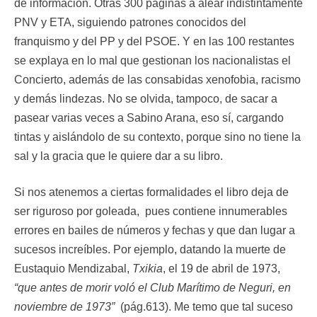
de información. Otras 300 páginas a alear indistintamente
PNV y ETA, siguiendo patrones conocidos del
franquismo y del PP y del PSOE. Y en las 100 restantes
se explaya en lo mal que gestionan los nacionalistas el
Concierto, además de las consabidas xenofobia, racismo
y demás lindezas. No se olvida, tampoco, de sacar a
pasear varias veces a Sabino Arana, eso sí, cargando
tintas y aislándolo de su contexto, porque sino no tiene la
sal y la gracia que le quiere dar a su libro.
Si nos atenemos a ciertas formalidades el libro deja de
ser riguroso por goleada, pues contiene innumerables
errores en bailes de números y fechas y que dan lugar a
sucesos increíbles. Por ejemplo, datando la muerte de
Eustaquio Mendizabal,
Txikia
, el 19 de abril de 1973,
“que antes de morir voló el Club Marítimo de Neguri, en
noviembre de 1973”
(pág.613). Me temo que tal suceso