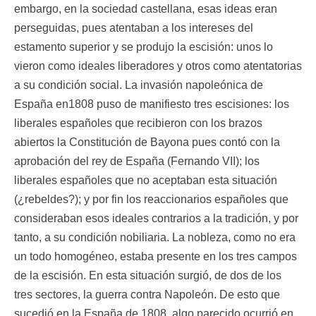
embargo, en la sociedad castellana, esas ideas eran
perseguidas, pues atentaban a los intereses del
estamento superior y se produjo la escisión: unos lo
vieron como ideales liberadores y otros como atentatorias
a su condición social. La invasión napoleónica de
España en1808 puso de manifiesto tres escisiones: los
liberales españoles que recibieron con los brazos
abiertos la Constitución de Bayona pues contó con la
aprobación del rey de España (Fernando VII); los
liberales españoles que no aceptaban esta situación
(¿rebeldes?); y por fin los reaccionarios españoles que
consideraban esos ideales contrarios a la tradición, y por
tanto, a su condición nobiliaria. La nobleza, como no era
un todo homogéneo, estaba presente en los tres campos
de la escisión. En esta situación surgió, de dos de los
tres sectores, la guerra contra Napoleón. De esto que
sucedió en la España de 1808, algo parecido ocurrió en