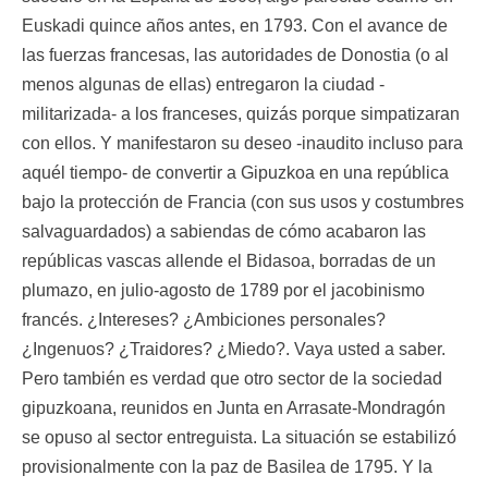
Euskadi quince años antes, en 1793. Con el avance de
las fuerzas francesas, las autoridades de Donostia (o al
menos algunas de ellas) entregaron la ciudad -
militarizada- a los franceses, quizás porque simpatizaran
con ellos. Y manifestaron su deseo -inaudito incluso para
aquél tiempo- de convertir a Gipuzkoa en una república
bajo la protección de Francia (con sus usos y costumbres
salvaguardados) a sabiendas de cómo acabaron las
repúblicas vascas allende el Bidasoa, borradas de un
plumazo, en julio-agosto de 1789 por el jacobinismo
francés. ¿Intereses? ¿Ambiciones personales?
¿Ingenuos? ¿Traidores? ¿Miedo?. Vaya usted a saber.
Pero también es verdad que otro sector de la sociedad
gipuzkoana, reunidos en Junta en Arrasate-Mondragón
se opuso al sector entreguista. La situación se estabilizó
provisionalmente con la paz de Basilea de 1795. Y la