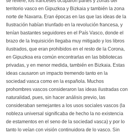
se refiere, los franceses ocuparon partes y zonas del
territorio vasco en Gipuzkoa y Bizkaia y también la zona
norte de Navarra. Eran épocas en las que las ideas de la
Ilustración habían triunfado en la revolución francesa, y
tenían bastantes seguidores en el País Vasco, donde el
brazo de la Inquisición llegaba muy mitigado y los libros
ilustrados, que eran prohibidos en el resto de la Corona,
en Gipuzkoa era común encontrarlas en las bibliotecas
privadas, y en menor medida, también en Bizkaia. Estas
ideas causaron un impacto tremendo tanto en la
sociedad vasca como en la española. Muchos
prohombres vascos consideraron las ideas ilustradas con
naturalidad, pues, sin hacer análisis previo, las
consideraban semejantes a los usos sociales vascos (la
nobleza universal significaba de hecho la no existencia
de estamentos en el seno de la sociedad vasca) y por lo
tanto lo veían con visión continuidora de lo vasco. Sin