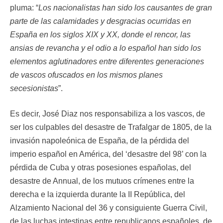
pluma: “
Los nacionalistas han sido los causantes de gran
parte de las calamidades y desgracias ocurridas en
España en los siglos XIX y XX, donde el rencor, las
ansias de revancha y el odio a lo español han sido los
elementos aglutinadores entre diferentes generaciones
de vascos ofuscados en los mismos planes
secesionistas
”.
Es decir, José Diaz nos responsabiliza a los vascos, de
ser los culpables del desastre de Trafalgar de 1805, de la
invasión napoleónica de España, de la pérdida del
imperio español en América, del ‘desastre del 98’ con la
pérdida de Cuba y otras posesiones españolas, del
desastre de Annual, de los mutuos crímenes entre la
derecha e la izquierda durante la II República, del
Alzamiento Nacional del 36 y consiguiente Guerra Civil,
de las luchas intestinas entre republicanos españoles, de