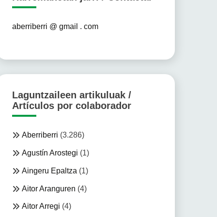
aberriberri @ gmail . com
Laguntzaileen artikuluak /
Artículos por colaborador
Aberriberri
(3.286)
Agustín Arostegi
(1)
Aingeru Epaltza
(1)
Aitor Aranguren
(4)
Aitor Arregi
(4)