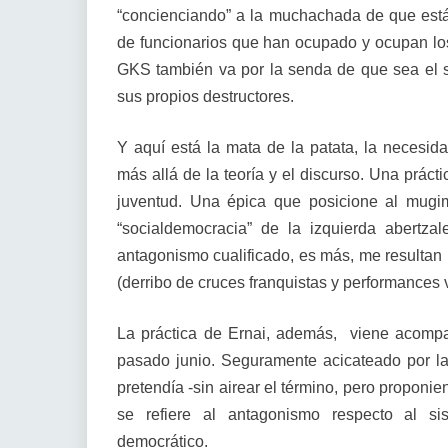
“concienciando” a la muchachada de que est
de funcionarios que han ocupado y ocupan los
GKS también va por la senda de que sea el si
sus propios destructores.
Y aquí está la mata de la patata, la necesida
más allá de la teoría y el discurso. Una prá
juventud. Una épica que posicione al mugi
“socialdemocracia” de la izquierda abertz
antagonismo cualificado, es más, me resultan 
(derribo de cruces franquistas y performances v
La práctica de Ernai, además, viene acomp
pasado junio. Seguramente acicateado por 
pretendía -sin airear el término, pero proponi
se refiere al antagonismo respecto al si
democrático.