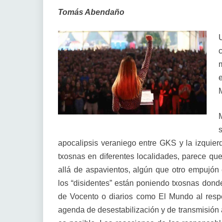
Tomás Abendaño
apocalipsis veraniego entre GKS y la izquierda
txosnas en diferentes localidades, parece que 
allá de aspavientos, algún que otro empujón
los “disidentes” están poniendo txosnas donde
de Vocento o diarios como El Mundo al resp
agenda de desestabilización y de transmisión 