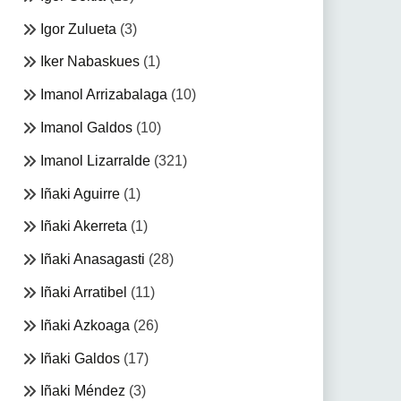
Igor Zulueta
(3)
Iker Nabaskues
(1)
Imanol Arrizabalaga
(10)
Imanol Galdos
(10)
Imanol Lizarralde
(321)
Iñaki Aguirre
(1)
Iñaki Akerreta
(1)
Iñaki Anasagasti
(28)
Iñaki Arratibel
(11)
Iñaki Azkoaga
(26)
Iñaki Galdos
(17)
Iñaki Méndez
(3)