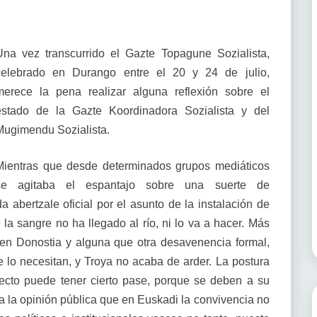
Una vez transcurrido el Gazte Topagune Sozialista,
celebrado en Durango entre el 20 y 24 de julio,
merece la pena realizar alguna reflexión sobre el
estado de la Gazte Koordinadora Sozialista y del
Mugimendu Sozialista.
Mientras que desde determinados grupos mediáticos
se agitaba el espantajo sobre una suerte de
 abertzale oficial por el asunto de la instalación de
la sangre no ha llegado al río, ni lo va a hacer. Más
 en Donostia y alguna que otra desavenencia formal,
 lo necesitan, y Troya no acaba de arder. La postura
ecto puede tener cierto pase, porque se deben a su
a la opinión pública que en Euskadi la convivencia no