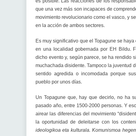
es posible. Las reacciones de los responsable
que una vez más son incapaces de comprender 
movimiento revolucionario como el vasco, y se 
en la acción de ambos sectores.
Es muy significativo que el Topagune se haya 
en una localidad gobernada por EH Bildu. 
dicho evento y, según parece, se ha rendido s
muchachada disidente. Tampoco la juventud de 
sentido agredida o incomodada porque sus
pueblo por unos días.
Un Topagune que, hay que decirlo, no ha su
pasado año, entre 1500-2000 personas. Y eso
airear las diferencias del movimiento “disiden
la oportunidad de deleitarse con los conte
ideologikoa eta kulturala. Komunismoa hegem