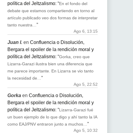
política del Jeltzalismo
: “
En el fondo del
debate que estamos compartiendo en torno al
artículo publicado veo dos formas de interpretar
”
tanto nuestra…
Ago 6, 13:15
Juan I.
en
Confluencia o Disolución,
Bergara el spoiler de la rendición moral y
política del Jeltzalismo
: “
Gorka, creo que
Lizarra-Garazi ilustra bien una diferencia que
me parece importante. En Lizarra se vio tanto
”
la necesidad de…
Ago 5, 22:52
Gorka
en
Confluencia o Disolución,
Bergara el spoiler de la rendición moral y
política del Jeltzalismo
: “
Lizarra-Garazi fué
un buen ejemplo de lo que digo y ahí tanto la IA
”
como EAJ/PNV entraron junto a muchos…
Ago 5, 10:32