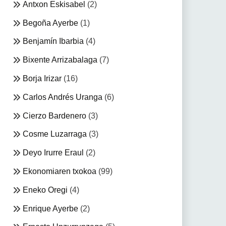
Antxon Eskisabel
(2)
Begoña Ayerbe
(1)
Benjamín Ibarbia
(4)
Bixente Arrizabalaga
(7)
Borja Irizar
(16)
Carlos Andrés Uranga
(6)
Cierzo Bardenero
(3)
Cosme Luzarraga
(3)
Deyo Irurre Eraul
(2)
Ekonomiaren txokoa
(99)
Eneko Oregi
(4)
Enrique Ayerbe
(2)