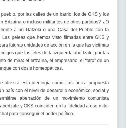
pueblo, por las calles de un barrio, los de GKS y los
n Ertzaina o incluso militantes de otros partidos? ¿O
 frente a un Batzoki o una Casa del Pueblo con la
al? Las peleas que hemos visto filmadas entre GKS y
ara futuras unidades de acción en la que las víctimas
migos que los jefes de la izquierda abertzale, por las
 de mira: el ertzaina, el empresario, el “otro” de un
aunque con dosis homeopáticas.
le ofrezca esta ideología como casi única propuesta
Un país con el nivel de desarrollo económico, social y
mitirse aberración de un movimiento comunista
abertzale y GKS coinciden en la fidelidad a ese mito-
hal para conseguir el poder político.