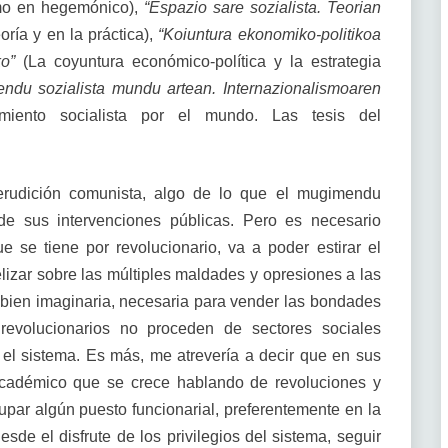
smo en hegemónico),
“Espazio sare sozialista. Teorian
oría y en la práctica),
“Koiuntura ekonomiko-politikoa
ko”
(La coyuntura económico-política y la estrategia
ndu sozialista mundu artean. Internazionalismoaren
iento socialista por el mundo. Las tesis del
rudición comunista, algo de lo que el mugimendu
de sus intervenciones públicas. Pero es necesario
 se tiene por revolucionario, va a poder estirar el
lizar sobre las múltiples maldades y opresiones a las
bien imaginaria, necesaria para vender las bondades
evolucionarios no proceden de sectores sociales
el sistema. Es más, me atrevería a decir que en sus
 académico que se crece hablando de revoluciones y
upar algún puesto funcionarial, preferentemente en la
de el disfrute de los privilegios del sistema, seguir