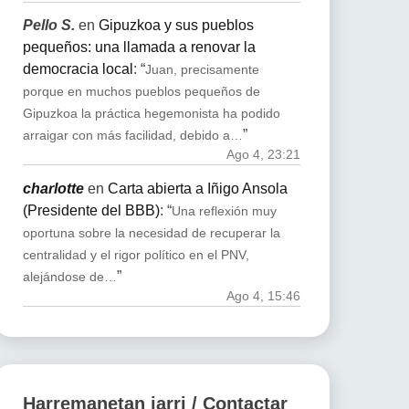
Pello S.
en
Gipuzkoa y sus pueblos
pequeños: una llamada a renovar la
democracia local
: “
Juan, precisamente
porque en muchos pueblos pequeños de
Gipuzkoa la práctica hegemonista ha podido
”
arraigar con más facilidad, debido a…
Ago 4, 23:21
charlotte
en
Carta abierta a Iñigo Ansola
(Presidente del BBB)
: “
Una reflexión muy
oportuna sobre la necesidad de recuperar la
centralidad y el rigor político en el PNV,
”
alejándose de…
Ago 4, 15:46
Harremanetan jarri / Contactar