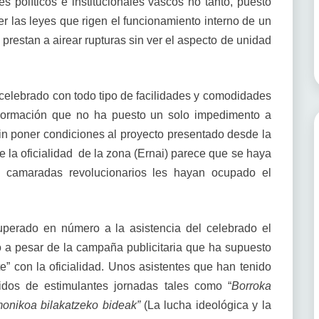
s políticos e institucionales vascos no tanto, puesto
las leyes que rigen el funcionamiento interno de un
prestan a airear rupturas sin ver el aspecto de unidad
celebrado con todo tipo de facilidades y comodidades
Formación que no ha puesto un solo impedimento a
in poner condiciones al proyecto presentado desde la
la oficialidad de la zona (Ernai) parece que se haya
 camaradas revolucionarios les hayan ocupado el
perado en número a la asistencia del celebrado el
 a pesar de la campaña publicitaria que ha supuesto
te” con la oficialidad. Unos asistentes que han tenido
nidos de estimulantes jornadas tales como “
Borroka
onikoa bilakatzeko bideak”
(La lucha ideológica y la