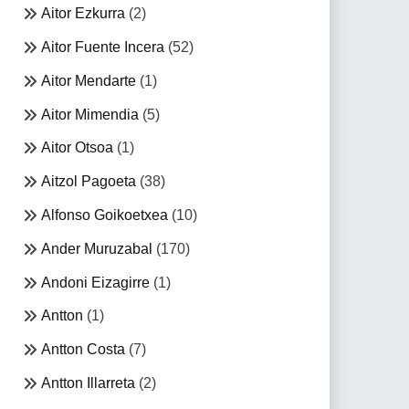
Aitor Ezkurra
(2)
Aitor Fuente Incera
(52)
Aitor Mendarte
(1)
Aitor Mimendia
(5)
Aitor Otsoa
(1)
Aitzol Pagoeta
(38)
Alfonso Goikoetxea
(10)
Ander Muruzabal
(170)
Andoni Eizagirre
(1)
Antton
(1)
Antton Costa
(7)
Antton Illarreta
(2)