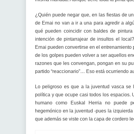
¿Quién puede negar que, en las fiestas de un 
de Ernai no van a ir a una para agredir a algú
qué pueden coincidir con baldes de pintura
intención de pintarrajear de insultos el loc
Ernai pueden convertirse en el entrenamiento p
de los golpes pueden volver a ser aquellos ene
razones que les convengan, pongan en su punto
partido “reaccionario”… Eso está ocurriendo 
Lo peligroso es que a la juventud vasca se 
política y que ocupe casi todos los espacios. 
humano como Euskal Herria no puede per
hegemónico en la juventud -pues la izquierda 
que además se viste con la capa de cordero lec