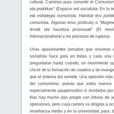
cultural. Caminos para convertir el Comuni
eta praktikan”
(Espacio red socialista. En la te
eta estrategia komunista. Hainbat tesi politi
comunista. Algunas tesis políticas) o
“Mugime
tesiak eta haustura prozesuak”
(El movim
Internacionalismo y los procesos de ruptura).
Unas apasionantes jornadas que rezuman e
sozialista hace gala en todas y cada una 
preguntarse hasta cuándo, un movimiento que
chicle de la formación de cuadros y de evange
que el sistema les somete. Una opresión más 
del comunismo, puesto que estos nuevos r
especialmente pauperizados ni olvidados por 
filas hay mucho pijo progre con ínfulas de
opresiones, pero cuya carrera va dirigida a oc
enseñanza media y en la universidad, para, des