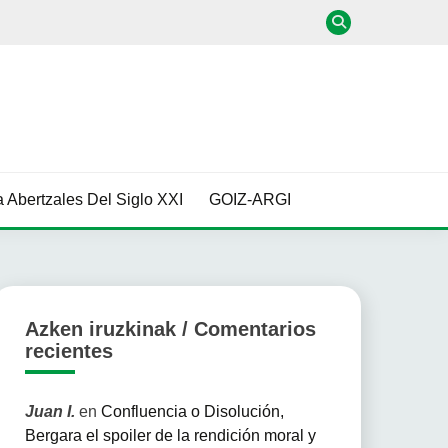
 Abertzales Del Siglo XXI
GOIZ-ARGI
Azken iruzkinak / Comentarios
recientes
Juan I.
en
Confluencia o Disolución,
Bergara el spoiler de la rendición moral y