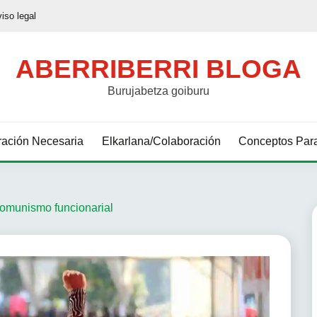
viso legal
ABERRIBERRI BLOGA
Burujabetza goiburu
ación Necesaria
Elkarlana/Colaboración
Conceptos Para
omunismo funcionarial