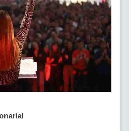
onarial