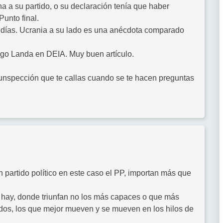
a a su partido, o su declaración tenía que haber
unto final.
s días. Ucrania a su lado es una anécdota comparado
igo Landa en DEIA. Muy buen artículo.
rcunspección que te callas cuando se te hacen preguntas
partido político en este caso el PP, importan más que
e hay, donde triunfan no los más capaces o que más
ados, los que mejor mueven y se mueven en los hilos de