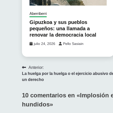
Aberriberri
Gipuzkoa y sus pueblos
pequeños: una llamada a
renovar la democracia local
julio 24, 2026
Pello Sasiain
Navegación
Anterior:
La huelga por la huelga o el ejercicio abusivo d
de
un derecho
entradas
10 comentarios en «
Implosión e
hundidos
»