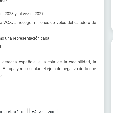
saber…
l 2023 y tal vez el 2027
 x VOX, al recoger millones de votos del caladero de
mo una representación cabal.
i.
erecha española, a la cola de la credibilidad, la
e Europa y representan el ejemplo negativo de lo que
o.
orreo electrónico
WhatsApp