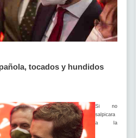
spañola, tocados y hundidos
Si no
salpicara
a la