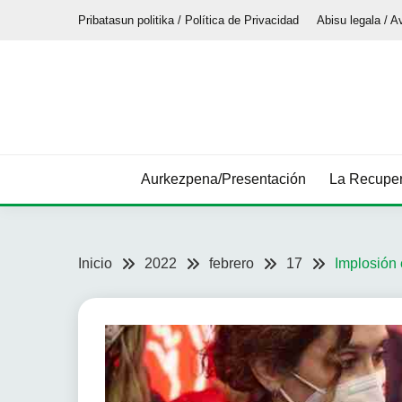
Saltar
Pribatasun politika / Política de Privacidad
Abisu legala / A
al
contenido
Aurkezpena/Presentación
La Recuper
Inicio
2022
febrero
17
Implosión 