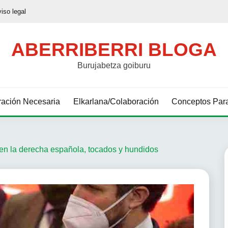
viso legal
ABERRIBERRI BLOGA
Burujabetza goiburu
ación Necesaria
Elkarlana/Colaboración
Conceptos Para
en la derecha española, tocados y hundidos