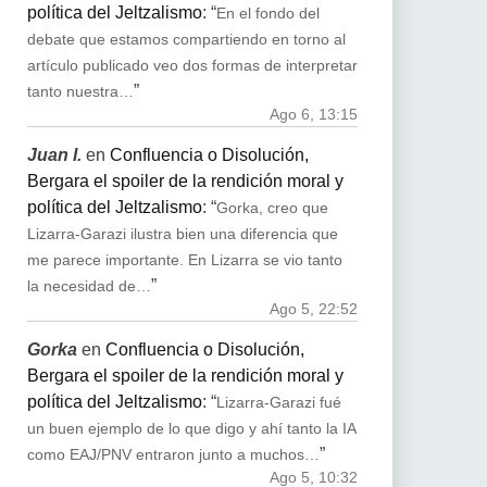
política del Jeltzalismo
: “
En el fondo del
debate que estamos compartiendo en torno al
artículo publicado veo dos formas de interpretar
”
tanto nuestra…
Ago 6, 13:15
Juan I.
en
Confluencia o Disolución,
Bergara el spoiler de la rendición moral y
política del Jeltzalismo
: “
Gorka, creo que
Lizarra-Garazi ilustra bien una diferencia que
me parece importante. En Lizarra se vio tanto
”
la necesidad de…
Ago 5, 22:52
Gorka
en
Confluencia o Disolución,
Bergara el spoiler de la rendición moral y
política del Jeltzalismo
: “
Lizarra-Garazi fué
un buen ejemplo de lo que digo y ahí tanto la IA
”
como EAJ/PNV entraron junto a muchos…
Ago 5, 10:32