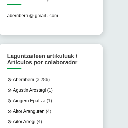
aberriberri @ gmail . com
Laguntzaileen artikuluak /
Artículos por colaborador
Aberriberri
(3.286)
Agustín Arostegi
(1)
Aingeru Epaltza
(1)
Aitor Aranguren
(4)
Aitor Arregi
(4)