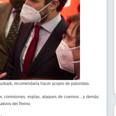
 Euzkadi, recomendaría hacer acopio de palomitas.
r, comisiones, espías, ataques de cuernos…y demás
ativos del Reino.