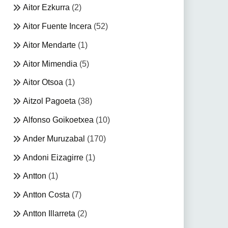
Aitor Ezkurra
(2)
Aitor Fuente Incera
(52)
Aitor Mendarte
(1)
Aitor Mimendia
(5)
Aitor Otsoa
(1)
Aitzol Pagoeta
(38)
Alfonso Goikoetxea
(10)
Ander Muruzabal
(170)
Andoni Eizagirre
(1)
Antton
(1)
Antton Costa
(7)
Antton Illarreta
(2)