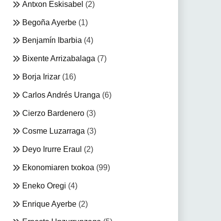
Antxon Eskisabel
(2)
Begoña Ayerbe
(1)
Benjamín Ibarbia
(4)
Bixente Arrizabalaga
(7)
Borja Irizar
(16)
Carlos Andrés Uranga
(6)
Cierzo Bardenero
(3)
Cosme Luzarraga
(3)
Deyo Irurre Eraul
(2)
Ekonomiaren txokoa
(99)
Eneko Oregi
(4)
Enrique Ayerbe
(2)