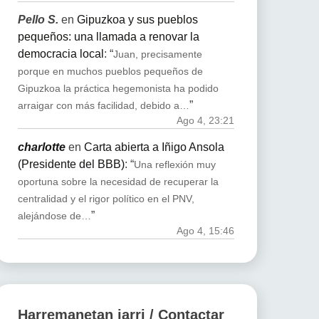
Pello S.
en
Gipuzkoa y sus pueblos
pequeños: una llamada a renovar la
democracia local
: “
Juan, precisamente
porque en muchos pueblos pequeños de
Gipuzkoa la práctica hegemonista ha podido
”
arraigar con más facilidad, debido a…
Ago 4, 23:21
charlotte
en
Carta abierta a Iñigo Ansola
(Presidente del BBB)
: “
Una reflexión muy
oportuna sobre la necesidad de recuperar la
centralidad y el rigor político en el PNV,
”
alejándose de…
Ago 4, 15:46
Harremanetan jarri / Contactar