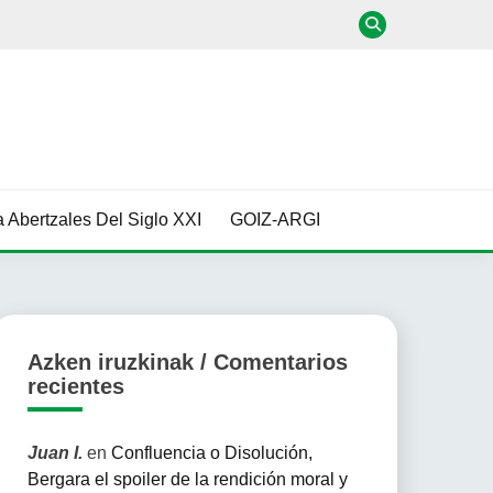
 Abertzales Del Siglo XXI
GOIZ-ARGI
Azken iruzkinak / Comentarios
recientes
Juan I.
en
Confluencia o Disolución,
Bergara el spoiler de la rendición moral y