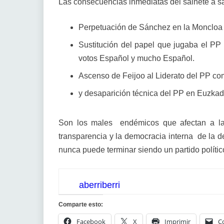
Las consecuencias inmediatas del sainete a 
Perpetuación de Sánchez en la Moncloa e
Sustitución del papel que jugaba el PP
votos Español y mucho Español.
Ascenso de Feijoo al Liderato del PP co
y desaparición técnica del PP en Euzkad
Son los males endémicos que afectan a la d
transparencia y la democracia interna de la d
nunca puede terminar siendo un partido polític
aberriberri
Comparte esto:
Facebook
X
Imprimir
C