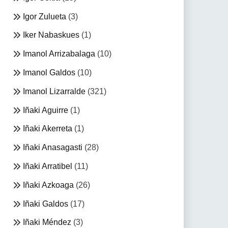
Igor Zulueta
(3)
Iker Nabaskues
(1)
Imanol Arrizabalaga
(10)
Imanol Galdos
(10)
Imanol Lizarralde
(321)
Iñaki Aguirre
(1)
Iñaki Akerreta
(1)
Iñaki Anasagasti
(28)
Iñaki Arratibel
(11)
Iñaki Azkoaga
(26)
Iñaki Galdos
(17)
Iñaki Méndez
(3)