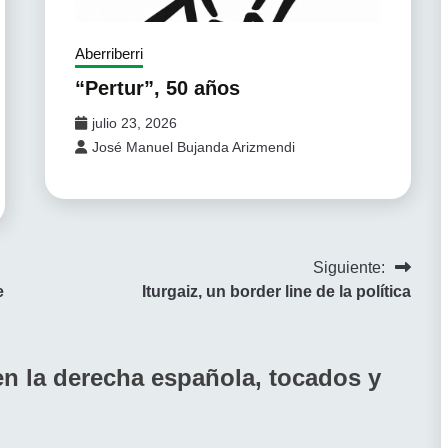
Aberriberri
“Pertur”, 50 años
julio 23, 2026
José Manuel Bujanda Arizmendi
Siguiente:
e
Iturgaiz, un border line de la política
n la derecha española, tocados y