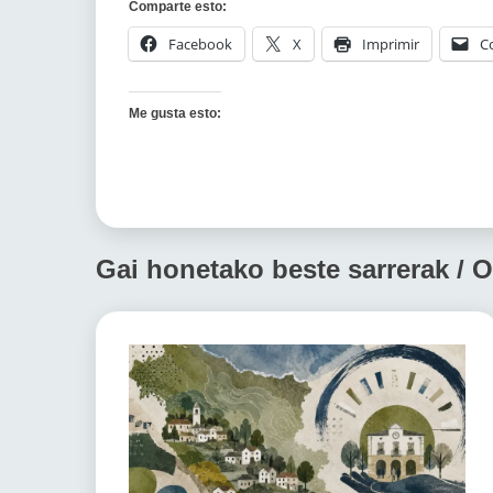
Comparte esto:
Facebook
X
Imprimir
C
Me gusta esto:
Gai honetako beste sarrerak / O