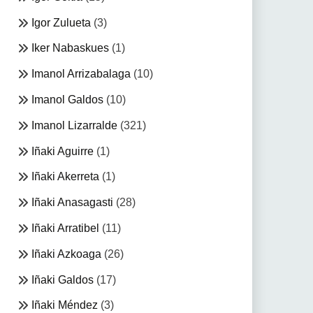
Igor Zulueta
(3)
Iker Nabaskues
(1)
Imanol Arrizabalaga
(10)
Imanol Galdos
(10)
Imanol Lizarralde
(321)
Iñaki Aguirre
(1)
Iñaki Akerreta
(1)
Iñaki Anasagasti
(28)
Iñaki Arratibel
(11)
Iñaki Azkoaga
(26)
Iñaki Galdos
(17)
Iñaki Méndez
(3)