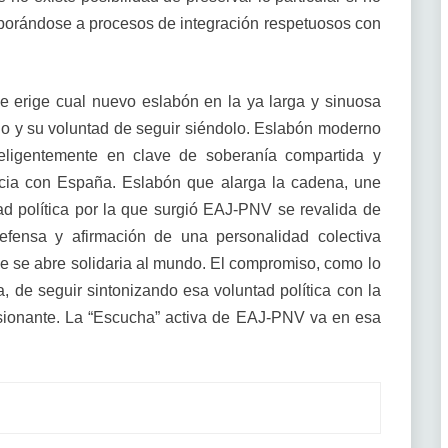
rporándose a procesos de integración respetuosos con
e erige cual nuevo eslabón en la ya larga y sinuosa
lo y su voluntad de seguir siéndolo. Eslabón moderno
eligentemente en clave de soberanía compartida y
cia con España. Eslabón que alarga la cadena, une
ad política por la que surgió EAJ-PNV se revalida de
efensa y afirmación de una personalidad colectiva
e se abre solidaria al mundo. El compromiso, como lo
, de seguir sintonizando esa voluntad política con la
asionante. La “Escucha” activa de EAJ-PNV va en esa