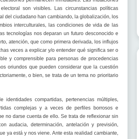
lectoral son visibles. Las circunstancias políticas
al del ciudadano han cambiando, la globalización, los
mbios interculturales, las condiciones de vida de las
as tecnologías nos deparan un futuro desconocido e
erto, atención, que como primera derivada, los influjos
as veces a explicar y/o entender qué significa ser o
ible y comprensible para personas de procedencias
nos oriundos que pueden considerar que la cuestión
ctoriamente, o bien, se trata de un tema no prioritario
 identidades compartidas, pertenencias múltiples,
tidas complejas y a veces de perfiles borrosos e
e no darse cuenta de ello. Se trata de reflexionar sin
on audacia, determinación, antelación y previsión,
ue ya está y nos viene. Ante esta realidad cambiante,