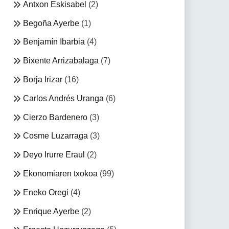
Antxon Eskisabel
(2)
Begoña Ayerbe
(1)
Benjamín Ibarbia
(4)
Bixente Arrizabalaga
(7)
Borja Irizar
(16)
Carlos Andrés Uranga
(6)
Cierzo Bardenero
(3)
Cosme Luzarraga
(3)
Deyo Irurre Eraul
(2)
Ekonomiaren txokoa
(99)
Eneko Oregi
(4)
Enrique Ayerbe
(2)