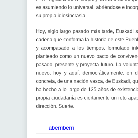
es asumiendo lo universal, abriéndose e inco
su propia idiosincrasia.
Hoy, siglo largo pasado más tarde, Euskadi s
cadena que conforma la historia de este Pueb
y acompasado a los tiempos, formulado int
planteado como un nuevo pacto de conviven
pasado, presente y proyecta futuro. La volunt
nuevo, hoy y aquí, democráticamente, en d
concreta, de una nación vasca, de Euskadi, qu
ha hecho a lo largo de 125 años de existencia
propia ciudadanía es ciertamente un reto ap
dirección. Suerte.
aberriberri