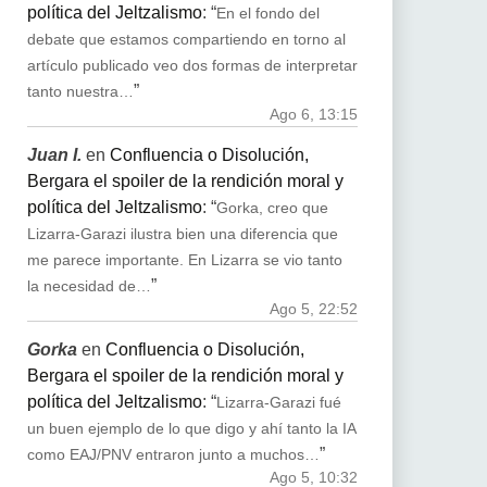
política del Jeltzalismo
: “
En el fondo del
debate que estamos compartiendo en torno al
artículo publicado veo dos formas de interpretar
”
tanto nuestra…
Ago 6, 13:15
Juan I.
en
Confluencia o Disolución,
Bergara el spoiler de la rendición moral y
política del Jeltzalismo
: “
Gorka, creo que
Lizarra-Garazi ilustra bien una diferencia que
me parece importante. En Lizarra se vio tanto
”
la necesidad de…
Ago 5, 22:52
Gorka
en
Confluencia o Disolución,
Bergara el spoiler de la rendición moral y
política del Jeltzalismo
: “
Lizarra-Garazi fué
un buen ejemplo de lo que digo y ahí tanto la IA
”
como EAJ/PNV entraron junto a muchos…
Ago 5, 10:32