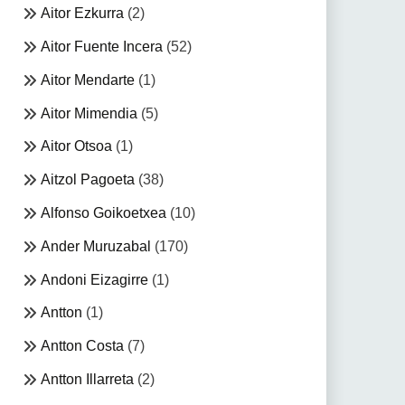
Aitor Ezkurra
(2)
Aitor Fuente Incera
(52)
Aitor Mendarte
(1)
Aitor Mimendia
(5)
Aitor Otsoa
(1)
Aitzol Pagoeta
(38)
Alfonso Goikoetxea
(10)
Ander Muruzabal
(170)
Andoni Eizagirre
(1)
Antton
(1)
Antton Costa
(7)
Antton Illarreta
(2)