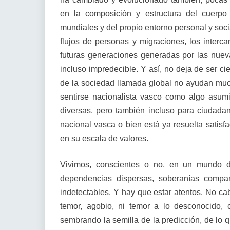
en la composición y estructura del cuerpo e
mundiales y del propio entorno personal y soci
flujos de personas y migraciones, los interca
futuras generaciones generadas por las nuev
incluso impredecible. Y así, no deja de ser ci
de la sociedad llamada global no ayudan much
sentirse nacionalista vasco como algo asum
diversas, pero también incluso para ciudada
nacional vasca o bien está ya resuelta satisfa
en su escala de valores.
Vivimos, conscientes o no, en un mundo de
dependencias dispersas, soberanías compar
indetectables. Y hay que estar atentos. No cab
temor, agobio, ni temor a lo desconocido, c
sembrando la semilla de la predicción, de lo q