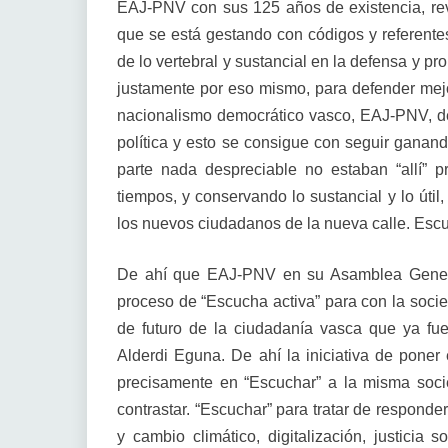
EAJ-PNV con sus 125 años de existencia, rev
que se está gestando con códigos y referentes
de lo vertebral y sustancial en la defensa y pr
justamente por eso mismo, para defender mejor
nacionalismo democrático vasco, EAJ-PNV, de
política y esto se consigue con seguir ganand
parte nada despreciable no estaban “allí” 
tiempos, y conservando lo sustancial y lo útil
los nuevos ciudadanos de la nueva calle. Esc
De ahí que EAJ-PNV en su Asamblea Gener
proceso de “Escucha activa” para con la socie
de futuro de la ciudadanía vasca que ya fu
Alderdi Eguna. De ahí la iniciativa de pone
precisamente en “Escuchar” a la misma soci
contrastar. “Escuchar” para tratar de respond
y cambio climático, digitalización, justicia