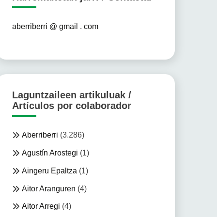
aberriberri @ gmail . com
Laguntzaileen artikuluak /
Artículos por colaborador
Aberriberri
(3.286)
Agustín Arostegi
(1)
Aingeru Epaltza
(1)
Aitor Aranguren
(4)
Aitor Arregi
(4)