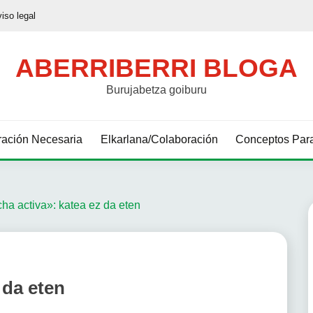
viso legal
ABERRIBERRI BLOGA
Burujabetza goiburu
ación Necesaria
Elkarlana/Colaboración
Conceptos Para
ha activa»: katea ez da eten
 da eten