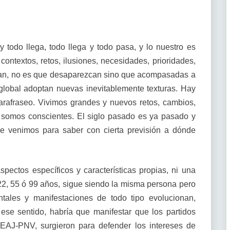
 todo llega, todo llega y todo pasa, y lo nuestro es
 contextos, retos, ilusiones, necesidades, prioridades,
ionan, no es que desaparezcan sino que acompasadas a
global adoptan nuevas inevitablemente texturas. Hay
arafraseo. Vivimos grandes y nuevos retos, cambios,
i somos conscientes. El siglo pasado es ya pasado y
de venimos para saber con cierta previsión a dónde
pectos específicos y características propias, ni una
2, 55 ó 99 años, sigue siendo la misma persona pero
entales y manifestaciones de todo tipo evolucionan,
 ese sentido, habría que manifestar que los partidos
 EAJ-PNV, surgieron para defender los intereses de