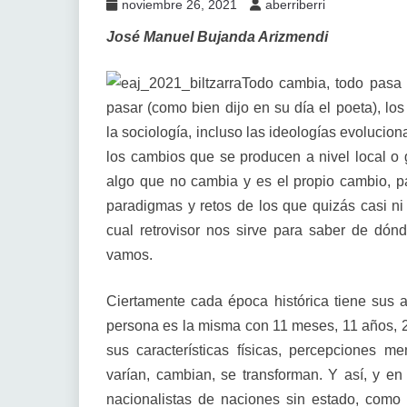
noviembre 26, 2021
aberriberri
José Manuel Bujanda Arizmendi
Todo cambia, todo pasa y
pasar (como bien dijo en su día el poeta), los
la sociología, incluso las ideologías evoluc
los cambios que se producen a nivel local o 
algo que no cambia y es el propio cambio, p
paradigmas y retos de los que quizás casi n
cual retrovisor nos sirve para saber de dón
vamos.
Ciertamente cada época histórica tiene sus as
persona es la misma con 11 meses, 11 años, 2
sus características físicas, percepciones m
varían, cambian, se transforman. Y así, y en
nacionalistas de naciones sin estado, como