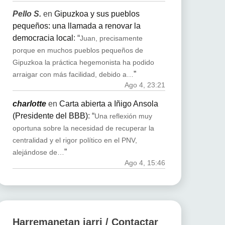
Pello S.
en
Gipuzkoa y sus pueblos
pequeños: una llamada a renovar la
democracia local
: “
Juan, precisamente
porque en muchos pueblos pequeños de
Gipuzkoa la práctica hegemonista ha podido
”
arraigar con más facilidad, debido a…
Ago 4, 23:21
charlotte
en
Carta abierta a Iñigo Ansola
(Presidente del BBB)
: “
Una reflexión muy
oportuna sobre la necesidad de recuperar la
centralidad y el rigor político en el PNV,
”
alejándose de…
Ago 4, 15:46
Harremanetan jarri / Contactar