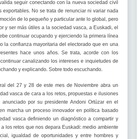
alida seguir conectando con la nueva sociedad civil
 exportables. No se trata de renunciar ni variar nada
omoción de lo pequeño y particular ante lo global, pero
 y ser más útiles a la sociedad vasca, a Euskadi, el
be continuar ocupando y ejerciendo la primera línea
o la confianza mayoritaria del electorado que en una
presentes hace unos años. Se trata, acorde con los
, continuar canalizando los intereses e inquietudes de
uchando y explicando. Sobre todo escuchando.
al del 27 y 28 de este mes de Noviembre abra un
dad vasca de cara a los retos, propuestas e ilusiones
e anunciado por su presidente Andoni Ortúzar en el
r en marcha un proceso innovador en política basado
edad vasca definiendo un diagnóstico a compartir y
er a los retos que nos depara Euskadi: medio ambiente
 social, igualdad de oportunidades y entre hombres y