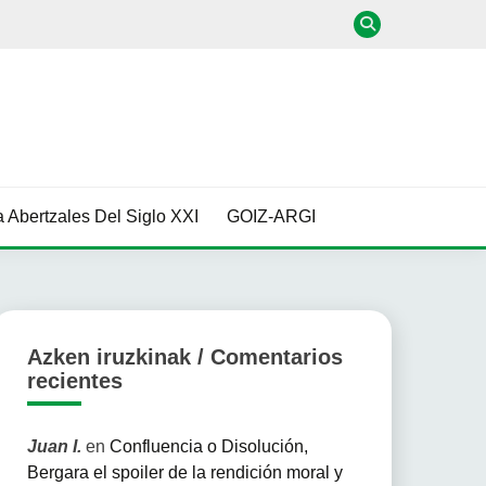
 Abertzales Del Siglo XXI
GOIZ-ARGI
Azken iruzkinak / Comentarios
recientes
Juan I.
en
Confluencia o Disolución,
Bergara el spoiler de la rendición moral y