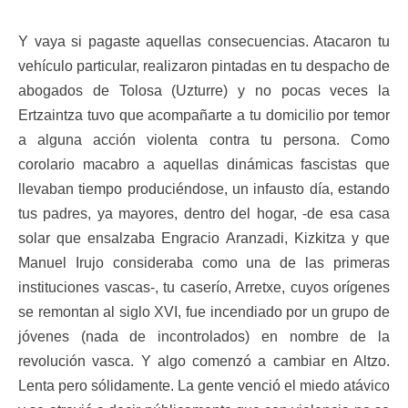
Y vaya si pagaste aquellas consecuencias. Atacaron tu
vehículo particular, realizaron pintadas en tu despacho de
abogados de Tolosa (Uzturre) y no pocas veces la
Ertzaintza tuvo que acompañarte a tu domicilio por temor
a alguna acción violenta contra tu persona. Como
corolario macabro a aquellas dinámicas fascistas que
llevaban tiempo produciéndose, un infausto día, estando
tus padres, ya mayores, dentro del hogar, -de esa casa
solar que ensalzaba Engracio Aranzadi, Kizkitza y que
Manuel Irujo consideraba como una de las primeras
instituciones vascas-, tu caserío, Arretxe, cuyos orígenes
se remontan al siglo XVI, fue incendiado por un grupo de
jóvenes (nada de incontrolados) en nombre de la
revolución vasca. Y algo comenzó a cambiar en Altzo.
Lenta pero sólidamente. La gente venció el miedo atávico