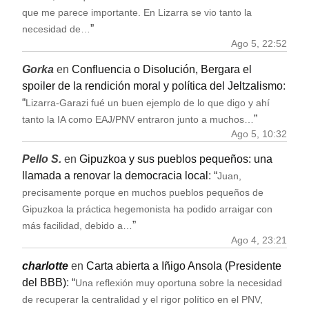
que me parece importante. En Lizarra se vio tanto la
”
necesidad de…
Ago 5, 22:52
Gorka
en
Confluencia o Disolución, Bergara el
spoiler de la rendición moral y política del Jeltzalismo
:
“
Lizarra-Garazi fué un buen ejemplo de lo que digo y ahí
”
tanto la IA como EAJ/PNV entraron junto a muchos…
Ago 5, 10:32
Pello S.
en
Gipuzkoa y sus pueblos pequeños: una
llamada a renovar la democracia local
: “
Juan,
precisamente porque en muchos pueblos pequeños de
Gipuzkoa la práctica hegemonista ha podido arraigar con
”
más facilidad, debido a…
Ago 4, 23:21
charlotte
en
Carta abierta a Iñigo Ansola (Presidente
del BBB)
: “
Una reflexión muy oportuna sobre la necesidad
de recuperar la centralidad y el rigor político en el PNV,