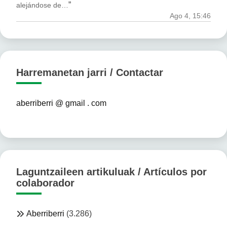
”
alejándose de…
Ago 4, 15:46
Harremanetan jarri / Contactar
aberriberri @ gmail . com
Laguntzaileen artikuluak / Artículos por
colaborador
Aberriberri
(3.286)