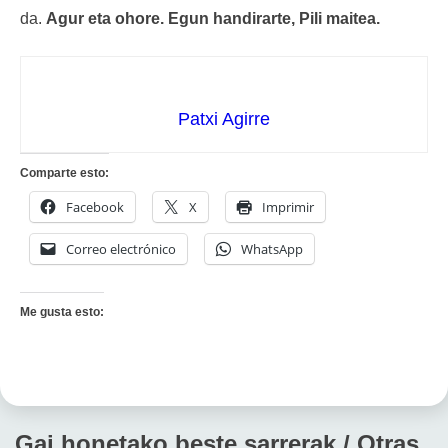
da.
Agur eta ohore. Egun handirarte, Pili maitea.
Patxi Agirre
Comparte esto:
Facebook
X
Imprimir
Correo electrónico
WhatsApp
Me gusta esto:
Gai honetako beste sarrerak / Otras