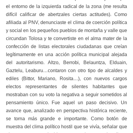
el entorno de la izquierda radical de la zona (me resulta
difícil calificar de abertzales ciertas actitudes). Como
afiliada al PNV, denunciaste el clima de coerción política
y social en los pequeños pueblos de montaña y valle que
circundan Tolosa y te convertiste en el alma mater de la
confección de listas electorales ciudadanas que creían
legítimamente en una acción política municipal alejada
del autoritarismo. Altzo, Berrobi, Belauntza, Elduain,
Gaztelu, Leaburu…contaron con otro tipo de alcaldes y
ediles (Bittor, Mariano, Rosita…), con nuevos cargos
electos representantes de silentes habitantes que
mostraban con su voto la negativa a seguir sometidos al
pensamiento único. Fue aquel un paso decisivo. Un
avance que, analizado en perspectiva histórica reciente,
se torna más grande e importante. Como botón de
muestra del clima político hostil que se vivía, señalar que