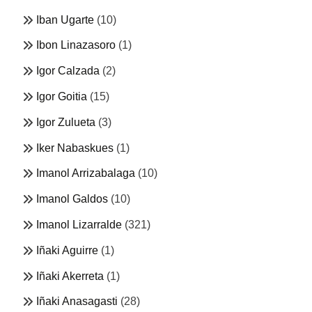
Iban Ugarte
(10)
Ibon Linazasoro
(1)
Igor Calzada
(2)
Igor Goitia
(15)
Igor Zulueta
(3)
Iker Nabaskues
(1)
Imanol Arrizabalaga
(10)
Imanol Galdos
(10)
Imanol Lizarralde
(321)
Iñaki Aguirre
(1)
Iñaki Akerreta
(1)
Iñaki Anasagasti
(28)