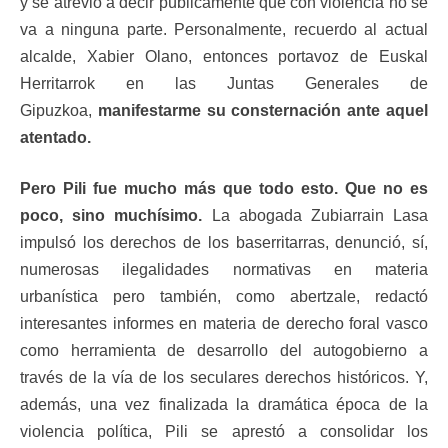
y se atrevió a decir públicamente que con violencia no se
va a ninguna parte. Personalmente, recuerdo al actual
alcalde, Xabier Olano, entonces portavoz de Euskal
Herritarrok en las Juntas Generales de
Gipuzkoa,
manifestarme su consternación ante aquel
atentado.
Pero Pili fue mucho más que todo esto. Que no es
poco, sino muchísimo.
La abogada Zubiarrain Lasa
impulsó los derechos de los baserritarras, denunció, sí,
numerosas ilegalidades normativas en materia
urbanística pero también, como abertzale, redactó
interesantes informes en materia de derecho foral vasco
como herramienta de desarrollo del autogobierno a
través de la vía de los seculares derechos históricos. Y,
además, una vez finalizada la dramática época de la
violencia política, Pili se aprestó a consolidar los