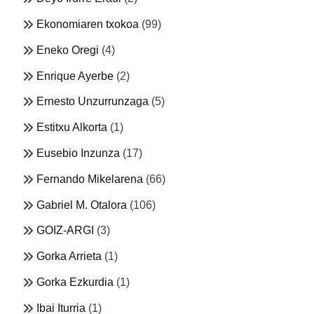
Ekonomiaren txokoa
(99)
Eneko Oregi
(4)
Enrique Ayerbe
(2)
Ernesto Unzurrunzaga
(5)
Estitxu Alkorta
(1)
Eusebio Inzunza
(17)
Fernando Mikelarena
(66)
Gabriel M. Otalora
(106)
GOIZ-ARGI
(3)
Gorka Arrieta
(1)
Gorka Ezkurdia
(1)
Ibai Iturria
(1)