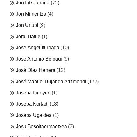
Jon Intxaurraga
(75)
Jon Mimentza
(4)
Jon Urtubi
(9)
Jordi Batlle
(1)
Jose Ángel Iturriaga
(10)
José Antonio Beloqui
(9)
José Díaz Herrera
(12)
José Manuel Bujanda Arizmendi
(172)
Joseba Irigoyen
(1)
Joseba Kortadi
(18)
Joseba Ugaldea
(1)
Josu Besoitaormaetxea
(3)