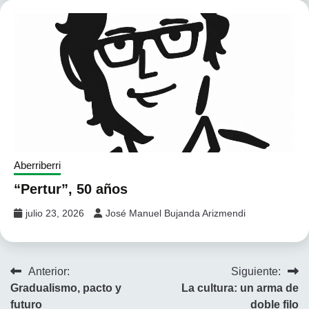
Aberriberri
“Pertur”, 50 años
julio 23, 2026
José Manuel Bujanda Arizmendi
Navegación
Anterior:
Siguiente:
Gradualismo, pacto y
La cultura: un arma de
de
futuro
doble filo