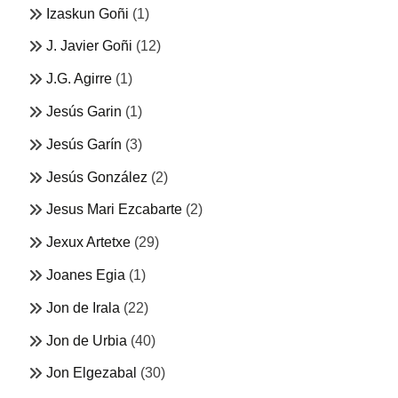
Izaskun Goñi
(1)
J. Javier Goñi
(12)
J.G. Agirre
(1)
Jesús Garin
(1)
Jesús Garín
(3)
Jesús González
(2)
Jesus Mari Ezcabarte
(2)
Jexux Artetxe
(29)
Joanes Egia
(1)
Jon de Irala
(22)
Jon de Urbia
(40)
Jon Elgezabal
(30)