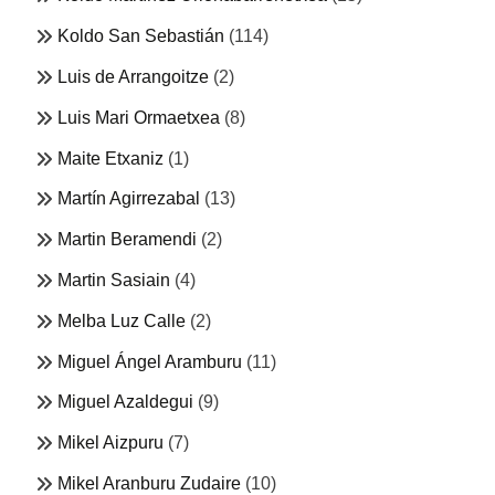
Koldo San Sebastián
(114)
Luis de Arrangoitze
(2)
Luis Mari Ormaetxea
(8)
Maite Etxaniz
(1)
Martín Agirrezabal
(13)
Martin Beramendi
(2)
Martin Sasiain
(4)
Melba Luz Calle
(2)
Miguel Ángel Aramburu
(11)
Miguel Azaldegui
(9)
Mikel Aizpuru
(7)
Mikel Aranburu Zudaire
(10)