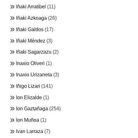
Iñaki Arratibel
(11)
Iñaki Azkoaga
(26)
Iñaki Galdos
(17)
Iñaki Méndez
(3)
Iñaki Sagarzazu
(2)
Inaxio Oliveri
(1)
Inaxio Urizarreta
(3)
Iñigo Lizari
(141)
Ion Elizalde
(1)
Ion Gaztañaga
(254)
Ion Muñoa
(1)
Ivan Larraza
(7)