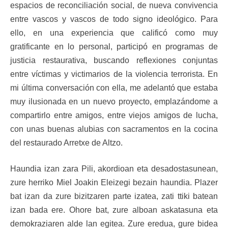
espacios de reconciliación social, de nueva convivencia
entre vascos y vascos de todo signo ideológico. Para
ello, en una experiencia que calificó como muy
gratificante en lo personal, participó en programas de
justicia restaurativa, buscando reflexiones conjuntas
entre víctimas y victimarios de la violencia terrorista. En
mi última conversación con ella, me adelantó que estaba
muy ilusionada en un nuevo proyecto, emplazándome a
compartirlo entre amigos, entre viejos amigos de lucha,
con unas buenas alubias con sacramentos en la cocina
del restaurado Arretxe de Altzo.
Haundia izan zara Pili, akordioan eta desadostasunean,
zure herriko Miel Joakin Eleizegi bezain haundia. Plazer
bat izan da zure bizitzaren parte izatea, zati ttiki batean
izan bada ere. Ohore bat, zure alboan askatasuna eta
demokraziaren alde lan egitea. Zure eredua, gure bidea