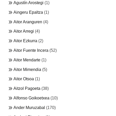
Agustín Arostegi
(1)
Aingeru Epaltza
(1)
Aitor Aranguren
(4)
Aitor Arregi
(4)
Aitor Ezkurra
(2)
Aitor Fuente Incera
(52)
Aitor Mendarte
(1)
Aitor Mimendia
(5)
Aitor Otsoa
(1)
Aitzol Pagoeta
(38)
Alfonso Goikoetxea
(10)
Ander Muruzabal
(170)