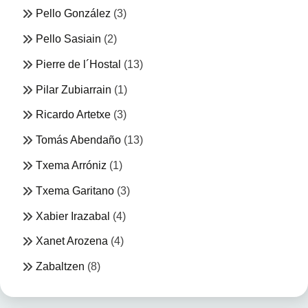
Pello González
(3)
Pello Sasiain
(2)
Pierre de l´Hostal
(13)
Pilar Zubiarrain
(1)
Ricardo Artetxe
(3)
Tomás Abendaño
(13)
Txema Arróniz
(1)
Txema Garitano
(3)
Xabier Irazabal
(4)
Xanet Arozena
(4)
Zabaltzen
(8)