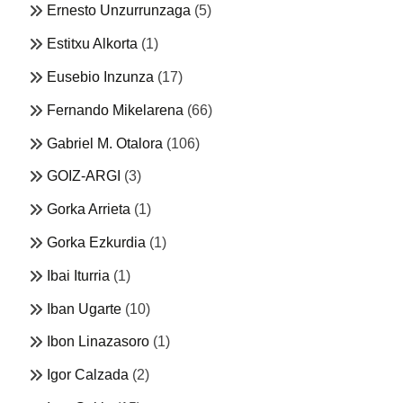
Ernesto Unzurrunzaga
(5)
Estitxu Alkorta
(1)
Eusebio Inzunza
(17)
Fernando Mikelarena
(66)
Gabriel M. Otalora
(106)
GOIZ-ARGI
(3)
Gorka Arrieta
(1)
Gorka Ezkurdia
(1)
Ibai Iturria
(1)
Iban Ugarte
(10)
Ibon Linazasoro
(1)
Igor Calzada
(2)