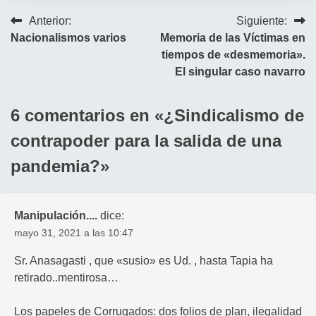
Navegación
Anterior:
Siguiente:
Nacionalismos varios
Memoria de las Víctimas en
de
tiempos de «desmemoria».
entradas
El singular caso navarro
6 comentarios en «
¿Sindicalismo de
contrapoder para la salida de una
pandemia?
»
Manipulación....
dice:
mayo 31, 2021 a las 10:47
Sr. Anasagasti , que «susio» es Ud. , hasta Tapia ha
retirado..mentirosa…
Los papeles de Corrugados: dos folios de plan, ilegalidad