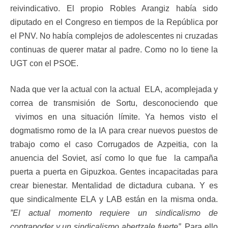
reivindicativo. El propio Robles Arangiz había sido
diputado en el Congreso en tiempos de la República por
el PNV. No había complejos de adolescentes ni cruzadas
continuas de querer matar al padre. Como no lo tiene la
UGT con el PSOE.
Nada que ver la actual con la actual ELA, acomplejada y
correa de transmisión de Sortu, desconociendo que
vivimos en una situación límite. Ya hemos visto el
dogmatismo romo de la IA para crear nuevos puestos de
trabajo como el caso Corrugados de Azpeitia, con la
anuencia del Soviet, así como lo que fue la campaña
puerta a puerta en Gipuzkoa. Gentes incapacitadas para
crear bienestar. Mentalidad de dictadura cubana. Y es
que sindicalmente ELA y LAB están en la misma onda.
”El actual momento requiere un sindicalismo de
contrapoder y un sindicalismo abertzale fuerte”.
Para ello