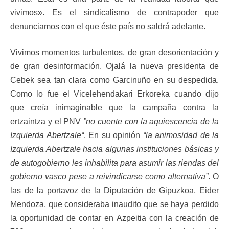
vivimos». Es el sindicalismo de contrapoder que
denunciamos con el que éste país no saldrá adelante.
Vivimos momentos turbulentos, de gran desorientación y
de gran desinformación. Ojalá la nueva presidenta de
Cebek sea tan clara como Garcinuño en su despedida.
Como lo fue el Vicelehendakari Erkoreka cuando dijo
que creía inimaginable que la campaña contra la
ertzaintza y el PNV
”no cuente con la aquiescencia de la
Izquierda Abertzale“
. En su opinión
“la animosidad de la
Izquierda Abertzale hacia algunas instituciones básicas y
de autogobierno les inhabilita para asumir las riendas del
gobierno vasco pese a reivindicarse como alternativa”
. O
las de la portavoz de la Diputación de Gipuzkoa, Eider
Mendoza, que consideraba inaudito que se haya perdido
la oportunidad de contar en Azpeitia con la creación de