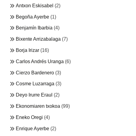
Antxon Eskisabel
(2)
Begoña Ayerbe
(1)
Benjamín Ibarbia
(4)
Bixente Arrizabalaga
(7)
Borja Irizar
(16)
Carlos Andrés Uranga
(6)
Cierzo Bardenero
(3)
Cosme Luzarraga
(3)
Deyo Irurre Eraul
(2)
Ekonomiaren txokoa
(99)
Eneko Oregi
(4)
Enrique Ayerbe
(2)