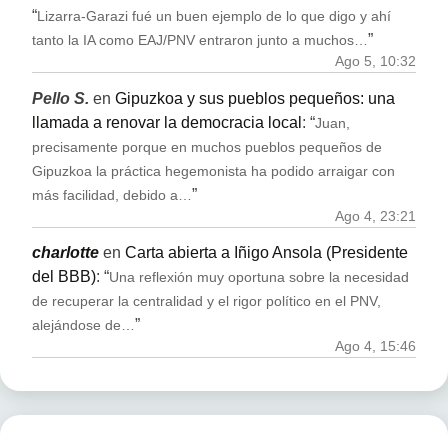
“
Lizarra-Garazi fué un buen ejemplo de lo que digo y ahí
”
tanto la IA como EAJ/PNV entraron junto a muchos…
Ago 5, 10:32
Pello S.
en
Gipuzkoa y sus pueblos pequeños: una
llamada a renovar la democracia local
: “
Juan,
precisamente porque en muchos pueblos pequeños de
Gipuzkoa la práctica hegemonista ha podido arraigar con
”
más facilidad, debido a…
Ago 4, 23:21
charlotte
en
Carta abierta a Iñigo Ansola (Presidente
del BBB)
: “
Una reflexión muy oportuna sobre la necesidad
de recuperar la centralidad y el rigor político en el PNV,
”
alejándose de…
Ago 4, 15:46