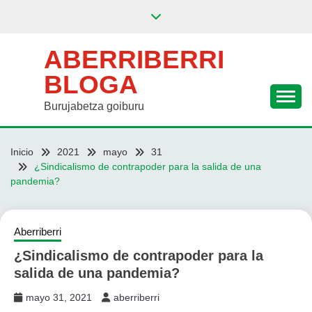
Saltar
al
contenido
ABERRIBERRI
BLOGA
Burujabetza goiburu
Inicio
2021
mayo
31
¿Sindicalismo de contrapoder para la salida de una
pandemia?
Aberriberri
¿Sindicalismo de contrapoder para la
salida de una pandemia?
mayo 31, 2021
aberriberri