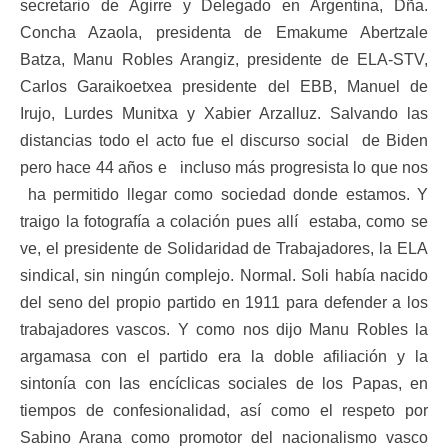
secretario de Agirre y Delegado en Argentina, Dña.
Concha Azaola, presidenta de Emakume Abertzale
Batza, Manu Robles Arangiz, presidente de ELA-STV,
Carlos Garaikoetxea presidente del EBB, Manuel de
Irujo, Lurdes Munitxa y Xabier Arzalluz. Salvando las
distancias todo el acto fue el discurso social de Biden
pero hace 44 años e incluso más progresista lo que nos
ha permitido llegar como sociedad donde estamos. Y
traigo la fotografía a colación pues allí estaba, como se
ve, el presidente de Solidaridad de Trabajadores, la ELA
sindical, sin ningún complejo. Normal. Soli había nacido
del seno del propio partido en 1911 para defender a los
trabajadores vascos. Y como nos dijo Manu Robles la
argamasa con el partido era la doble afiliación y la
sintonía con las encíclicas sociales de los Papas, en
tiempos de confesionalidad, así como el respeto por
Sabino Arana como promotor del nacionalismo vasco