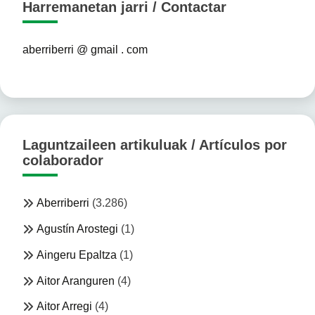
Harremanetan jarri / Contactar
aberriberri @ gmail . com
Laguntzaileen artikuluak / Artículos por
colaborador
Aberriberri
(3.286)
Agustín Arostegi
(1)
Aingeru Epaltza
(1)
Aitor Aranguren
(4)
Aitor Arregi
(4)