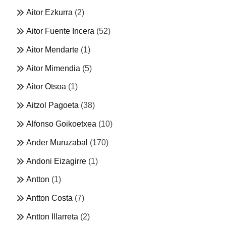
Aitor Ezkurra
(2)
Aitor Fuente Incera
(52)
Aitor Mendarte
(1)
Aitor Mimendia
(5)
Aitor Otsoa
(1)
Aitzol Pagoeta
(38)
Alfonso Goikoetxea
(10)
Ander Muruzabal
(170)
Andoni Eizagirre
(1)
Antton
(1)
Antton Costa
(7)
Antton Illarreta
(2)