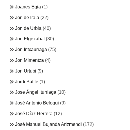
Joanes Egia
(1)
Jon de Irala
(22)
Jon de Urbia
(40)
Jon Elgezabal
(30)
Jon Intxaurraga
(75)
Jon Mimentza
(4)
Jon Urtubi
(9)
Jordi Batlle
(1)
Jose Ángel Iturriaga
(10)
José Antonio Beloqui
(9)
José Díaz Herrera
(12)
José Manuel Bujanda Arizmendi
(172)