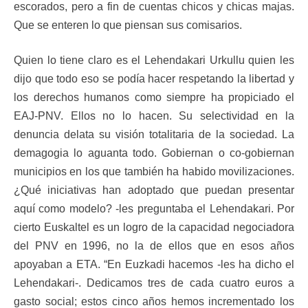
escorados, pero a fin de cuentas chicos y chicas majas.
Que se enteren lo que piensan sus comisarios.
Quien lo tiene claro es el Lehendakari Urkullu quien les
dijo que todo eso se podía hacer respetando la libertad y
los derechos humanos como siempre ha propiciado el
EAJ-PNV. Ellos no lo hacen. Su selectividad en la
denuncia delata su visión totalitaria de la sociedad. La
demagogia lo aguanta todo. Gobiernan o co-gobiernan
municipios en los que también ha habido movilizaciones.
¿Qué iniciativas han adoptado que puedan presentar
aquí como modelo? -les preguntaba el Lehendakari. Por
cierto Euskaltel es un logro de la capacidad negociadora
del PNV en 1996, no la de ellos que en esos años
apoyaban a ETA. “En Euzkadi hacemos -les ha dicho el
Lehendakari-. Dedicamos tres de cada cuatro euros a
gasto social; estos cinco años hemos incrementado los