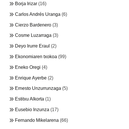
Borja Irizar
(16)
Carlos Andrés Uranga
(6)
Cierzo Bardenero
(3)
Cosme Luzarraga
(3)
Deyo Irurre Eraul
(2)
Ekonomiaren txokoa
(99)
Eneko Oregi
(4)
Enrique Ayerbe
(2)
Ernesto Unzurrunzaga
(5)
Estitxu Alkorta
(1)
Eusebio Inzunza
(17)
Fernando Mikelarena
(66)