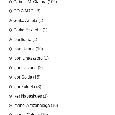
Gabriel M. Otalora
(106)
GOIZ-ARGI
(3)
Gorka Arrieta
(1)
Gorka Ezkurdia
(1)
Ibai Iturria
(1)
Iban Ugarte
(10)
Ibon Linazasoro
(1)
Igor Calzada
(2)
Igor Goitia
(15)
Igor Zulueta
(3)
Iker Nabaskues
(1)
Imanol Arrizabalaga
(10)
Imanol Galdos
(10)