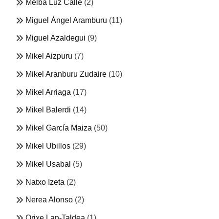
Melba Luz Calle
(2)
Miguel Ángel Aramburu
(11)
Miguel Azaldegui
(9)
Mikel Aizpuru
(7)
Mikel Aranburu Zudaire
(10)
Mikel Arriaga
(17)
Mikel Balerdi
(14)
Mikel García Maiza
(50)
Mikel Ubillos
(29)
Mikel Usabal
(5)
Natxo Izeta
(2)
Nerea Alonso
(2)
Orixe Lan-Taldea
(1)