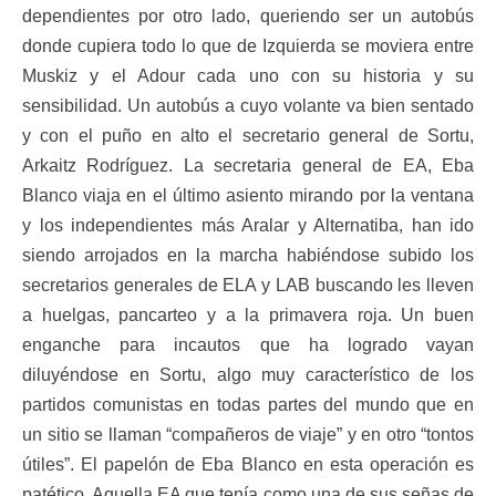
dependientes por otro lado, queriendo ser un autobús
donde cupiera todo lo que de Izquierda se moviera entre
Muskiz y el Adour cada uno con su historia y su
sensibilidad. Un autobús a cuyo volante va bien sentado
y con el puño en alto el secretario general de Sortu,
Arkaitz Rodríguez. La secretaria general de EA, Eba
Blanco viaja en el último asiento mirando por la ventana
y los independientes más Aralar y Alternatiba, han ido
siendo arrojados en la marcha habiéndose subido los
secretarios generales de ELA y LAB buscando les lleven
a huelgas, pancarteo y a la primavera roja. Un buen
enganche para incautos que ha logrado vayan
diluyéndose en Sortu, algo muy característico de los
partidos comunistas en todas partes del mundo que en
un sitio se llaman “compañeros de viaje” y en otro “tontos
útiles”. El papelón de Eba Blanco en esta operación es
patético. Aquella EA que tenía como una de sus señas de