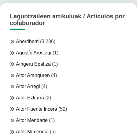
Laguntzaileen artikuluak / Artículos por
colaborador
Aberriberri
(3.286)
Agustín Arostegi
(1)
Aingeru Epaltza
(1)
Aitor Aranguren
(4)
Aitor Arregi
(4)
Aitor Ezkurra
(2)
Aitor Fuente Incera
(52)
Aitor Mendarte
(1)
Aitor Mimendia
(5)