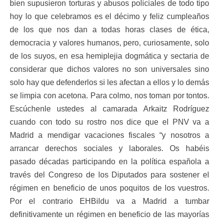
bien supusieron torturas y abusos policiales de todo tipo
hoy lo que celebramos es el décimo y feliz cumpleaños
de los que nos dan a todas horas clases de ética,
democracia y valores humanos, pero, curiosamente, solo
de los suyos, en esa hemiplejia dogmática y sectaria de
considerar que dichos valores no son universales sino
solo hay que defenderlos si les afectan a ellos y lo demás
se limpia con acetona. Para colmo, nos toman por tontos.
Escúchenle ustedes al camarada Arkaitz Rodríguez
cuando con todo su rostro nos dice que el PNV va a
Madrid a mendigar vacaciones fiscales “y nosotros a
arrancar derechos sociales y laborales. Os habéis
pasado décadas participando en la política española a
través del Congreso de los Diputados para sostener el
régimen en beneficio de unos poquitos de los vuestros.
Por el contrario EHBildu va a Madrid a tumbar
definitivamente un régimen en beneficio de las mayorías