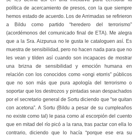
política de acercamiento de presos, con la que siempre
hemos estado de acuerdo. Los de Arrimadas se refirieron
a Bildu como partido “heredero del terrorismo”
(acordémonos del comunicado final de ETA). Me alegra
que a la Sra. Aizpurua no le gusta le cataloguen así. Es
muestra de sensibilidad, pero no hacen nada para que no
les vean y tilden así cuando son incapaces de mostrar
una brizna de sensibilidad y emoción humana en
relación con los conocidos como «ongi etorris” públicos
que no son más que pura apología del terrorismo o
soportar que los destrozos y pintadas sean despachados
por el secretario general de Sortu diciendo que “se quitan
con acetona”. A Sortu (Bildu a pesar de su cumpleaños
no existe como tal) le pasa como al escorpión del cuento
que en mitad del río picó a la rana, tras pactar con ella lo
contrario, diciendo que lo hacía “porque ese era su