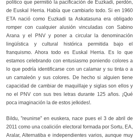
político que permitió la pacificación de Euzkadi, perdón,
de Euskal Herria. Había que cambiarlo todo. Si en 1960
ETA nació como Euzkadi ta Askatasuna era obligado
romper con cualquier alusión vinculadas con Sabino
Arana y el PNV y poner a circular la denominación
lingüística y cultural histórica permitida bajo el
franquismo. Ahora todo es Euskal Herria. Es lo que
estamos celebrando con entusiasmo poniendo colores a
lo que podría identificarse con un calamar y su tinta o a
un camaleón y sus colores. De hecho si alguien tiene
capacidad de cambiar de maquillaje y siglas son ellos y
no el PNV con sus tres letras durante 125 años. ¡Qué
poca imaginación la de estos jelkides!.
Bildu, ”reunirse” en euskera, nace pues el 3 de abril de
2011 como una coalición electoral formada por Sortu, EA,
Aralar, Alternatiba e independientes varios, aunque muy