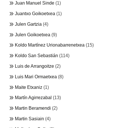
Juan Manuel Sinde
(1)
Juantxo Goikoetxea
(1)
Julen Gartzia
(4)
Julen Goikoetxea
(9)
Koldo Martínez Urionabarrenetxea
(15)
Koldo San Sebastián
(114)
Luis de Arrangoitze
(2)
Luis Mari Ormaetxea
(8)
Maite Etxaniz
(1)
Martín Agirrezabal
(13)
Martin Beramendi
(2)
Martin Sasiain
(4)