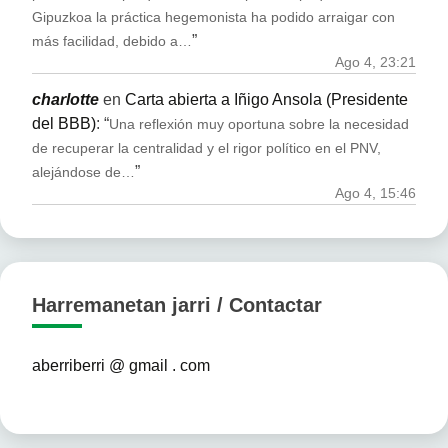
Gipuzkoa la práctica hegemonista ha podido arraigar con
”
más facilidad, debido a…
Ago 4, 23:21
charlotte
en
Carta abierta a Iñigo Ansola (Presidente
del BBB)
: “
Una reflexión muy oportuna sobre la necesidad
de recuperar la centralidad y el rigor político en el PNV,
”
alejándose de…
Ago 4, 15:46
Harremanetan jarri / Contactar
aberriberri @ gmail . com