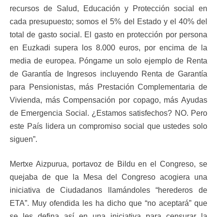
recursos de Salud, Educación y Protección social en
cada presupuesto; somos el 5% del Estado y el 40% del
total de gasto social. El gasto en protección por persona
en Euzkadi supera los 8.000 euros, por encima de la
media de europea. Póngame un solo ejemplo de Renta
de Garantía de Ingresos incluyendo Renta de Garantía
para Pensionistas, más Prestación Complementaria de
Vivienda, más Compensación por copago, más Ayudas
de Emergencia Social. ¿Estamos satisfechos? NO. Pero
este País lidera un compromiso social que ustedes solo
siguen”.
Mertxe Aizpurua, portavoz de Bildu en el Congreso, se
quejaba de que la Mesa del Congreso acogiera una
iniciativa de Ciudadanos llamándoles “herederos de
ETA”. Muy ofendida les ha dicho que “no aceptará” que
se les defina así en una iniciativa para censurar la