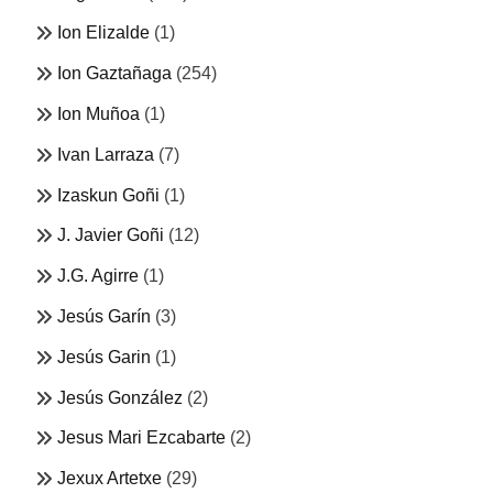
Ion Elizalde
(1)
Ion Gaztañaga
(254)
Ion Muñoa
(1)
Ivan Larraza
(7)
Izaskun Goñi
(1)
J. Javier Goñi
(12)
J.G. Agirre
(1)
Jesús Garín
(3)
Jesús Garin
(1)
Jesús González
(2)
Jesus Mari Ezcabarte
(2)
Jexux Artetxe
(29)