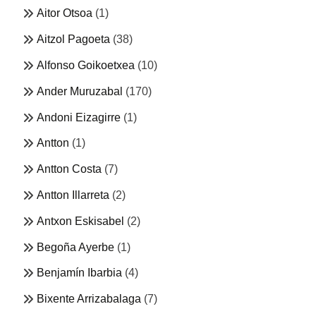
Aitor Otsoa
(1)
Aitzol Pagoeta
(38)
Alfonso Goikoetxea
(10)
Ander Muruzabal
(170)
Andoni Eizagirre
(1)
Antton
(1)
Antton Costa
(7)
Antton Illarreta
(2)
Antxon Eskisabel
(2)
Begoña Ayerbe
(1)
Benjamín Ibarbia
(4)
Bixente Arrizabalaga
(7)