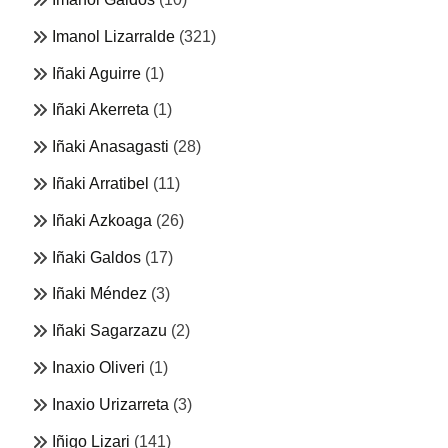
Imanol Lizarralde
(321)
Iñaki Aguirre
(1)
Iñaki Akerreta
(1)
Iñaki Anasagasti
(28)
Iñaki Arratibel
(11)
Iñaki Azkoaga
(26)
Iñaki Galdos
(17)
Iñaki Méndez
(3)
Iñaki Sagarzazu
(2)
Inaxio Oliveri
(1)
Inaxio Urizarreta
(3)
Iñigo Lizari
(141)