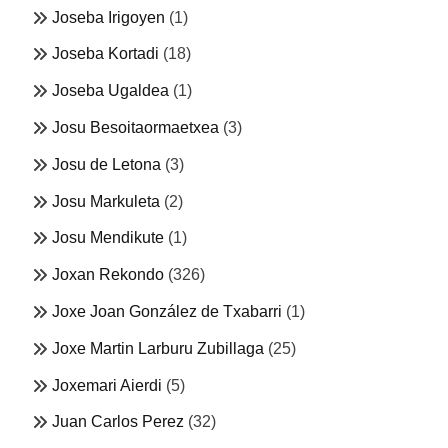
Joseba Irigoyen
(1)
Joseba Kortadi
(18)
Joseba Ugaldea
(1)
Josu Besoitaormaetxea
(3)
Josu de Letona
(3)
Josu Markuleta
(2)
Josu Mendikute
(1)
Joxan Rekondo
(326)
Joxe Joan González de Txabarri
(1)
Joxe Martin Larburu Zubillaga
(25)
Joxemari Aierdi
(5)
Juan Carlos Perez
(32)