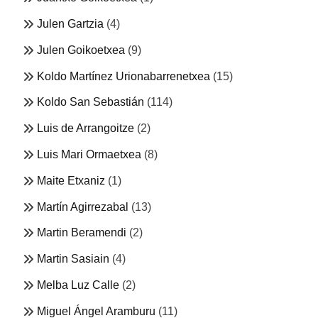
Julen Gartzia
(4)
Julen Goikoetxea
(9)
Koldo Martínez Urionabarrenetxea
(15)
Koldo San Sebastián
(114)
Luis de Arrangoitze
(2)
Luis Mari Ormaetxea
(8)
Maite Etxaniz
(1)
Martín Agirrezabal
(13)
Martin Beramendi
(2)
Martin Sasiain
(4)
Melba Luz Calle
(2)
Miguel Ángel Aramburu
(11)