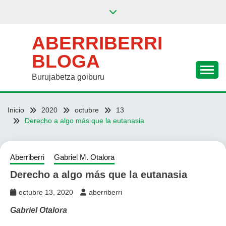
Saltar
al
contenido
ABERRIBERRI
BLOGA
Burujabetza goiburu
Inicio
2020
octubre
13
Derecho a algo más que la eutanasia
Aberriberri
Gabriel M. Otalora
Derecho a algo más que la eutanasia
octubre 13, 2020
aberriberri
Gabriel Otalora