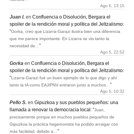
Ago 6, 13:15
Juan I.
en
Confluencia o Disolución, Bergara el
spoiler de la rendición moral y política del Jeltzalismo
:
“
Gorka, creo que Lizarra-Garazi ilustra bien una diferencia
que me parece importante. En Lizarra se vio tanto la
”
necesidad de…
Ago 5, 22:52
Gorka
en
Confluencia o Disolución, Bergara el
spoiler de la rendición moral y política del Jeltzalismo
:
“
Lizarra-Garazi fué un buen ejemplo de lo que digo y ahí
”
tanto la IA como EAJ/PNV entraron junto a muchos…
Ago 5, 10:32
Pello S.
en
Gipuzkoa y sus pueblos pequeños: una
llamada a renovar la democracia local
: “
Juan,
precisamente porque en muchos pueblos pequeños de
Gipuzkoa la práctica hegemonista ha podido arraigar con
”
más facilidad, debido a…