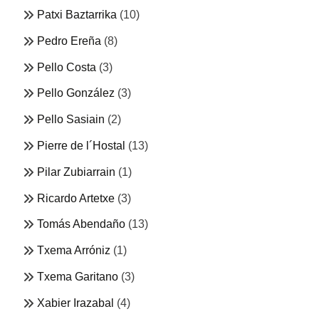
Patxi Baztarrika
(10)
Pedro Ereña
(8)
Pello Costa
(3)
Pello González
(3)
Pello Sasiain
(2)
Pierre de l´Hostal
(13)
Pilar Zubiarrain
(1)
Ricardo Artetxe
(3)
Tomás Abendaño
(13)
Txema Arróniz
(1)
Txema Garitano
(3)
Xabier Irazabal
(4)