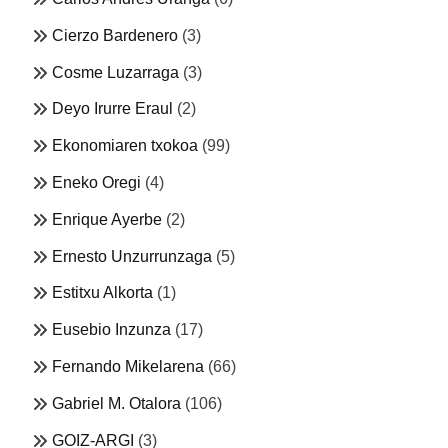
Cierzo Bardenero
(3)
Cosme Luzarraga
(3)
Deyo Irurre Eraul
(2)
Ekonomiaren txokoa
(99)
Eneko Oregi
(4)
Enrique Ayerbe
(2)
Ernesto Unzurrunzaga
(5)
Estitxu Alkorta
(1)
Eusebio Inzunza
(17)
Fernando Mikelarena
(66)
Gabriel M. Otalora
(106)
GOIZ-ARGI
(3)