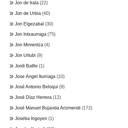
Jon de Irala
(22)
Jon de Urbia
(40)
Jon Elgezabal
(30)
Jon Intxaurraga
(75)
Jon Mimentza
(4)
Jon Urtubi
(9)
Jordi Batlle
(1)
Jose Ángel Iturriaga
(10)
José Antonio Beloqui
(9)
José Díaz Herrera
(12)
José Manuel Bujanda Arizmendi
(172)
Joseba Irigoyen
(1)