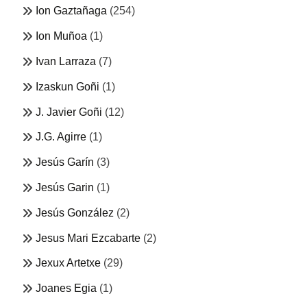
Ion Gaztañaga
(254)
Ion Muñoa
(1)
Ivan Larraza
(7)
Izaskun Goñi
(1)
J. Javier Goñi
(12)
J.G. Agirre
(1)
Jesús Garín
(3)
Jesús Garin
(1)
Jesús González
(2)
Jesus Mari Ezcabarte
(2)
Jexux Artetxe
(29)
Joanes Egia
(1)