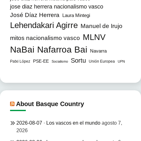
jose diaz herrera nacionalismo vasco
José Díaz Herrera
Laura Mintegi
Lehendakari Agirre
Manuel de Irujo
MLNV
mitos nacionalismo vasco
NaBai
Nafarroa Bai
Navarra
Sortu
PSE-EE
Patxi López
Unión Europea
Socialismo
UPN
About Basque Country
2026-08-07 · Los vascos en el mundo
agosto 7,
2026