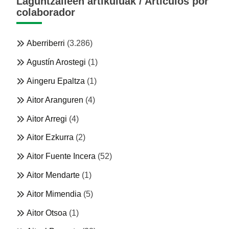
Laguntzaileen artikuluak / Artículos por
colaborador
Aberriberri
(3.286)
Agustín Arostegi
(1)
Aingeru Epaltza
(1)
Aitor Aranguren
(4)
Aitor Arregi
(4)
Aitor Ezkurra
(2)
Aitor Fuente Incera
(52)
Aitor Mendarte
(1)
Aitor Mimendia
(5)
Aitor Otsoa
(1)