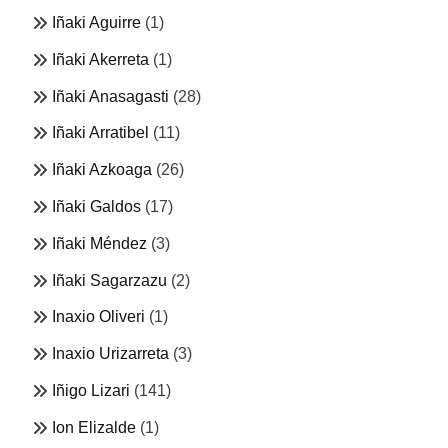
Iñaki Aguirre
(1)
Iñaki Akerreta
(1)
Iñaki Anasagasti
(28)
Iñaki Arratibel
(11)
Iñaki Azkoaga
(26)
Iñaki Galdos
(17)
Iñaki Méndez
(3)
Iñaki Sagarzazu
(2)
Inaxio Oliveri
(1)
Inaxio Urizarreta
(3)
Iñigo Lizari
(141)
Ion Elizalde
(1)