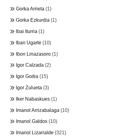
Gorka Arrieta
(1)
Gorka Ezkurdia
(1)
Ibai Iturria
(1)
Iban Ugarte
(10)
Ibon Linazasoro
(1)
Igor Calzada
(2)
Igor Goitia
(15)
Igor Zulueta
(3)
Iker Nabaskues
(1)
Imanol Arrizabalaga
(10)
Imanol Galdos
(10)
Imanol Lizarralde
(321)