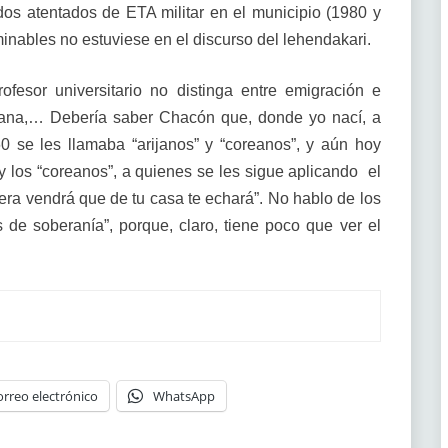
 dos atentados de ETA militar en el municipio (1980 y
nables no estuviese en el discurso del lehendakari.
fesor universitario no distinga entre emigración e
Arana,… Debería saber Chacón que, donde yo nací, a
0 se les llamaba “arijanos” y “coreanos”, y aún hoy
” y los “coreanos”, a quienes se les sigue aplicando el
fuera vendrá que de tu casa te echará”. No hablo de los
 de soberanía”, porque, claro, tiene poco que ver el
orreo electrónico
WhatsApp