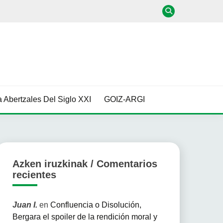
 Abertzales Del Siglo XXI
GOIZ-ARGI
Azken iruzkinak / Comentarios
recientes
Juan I.
en
Confluencia o Disolución,
Bergara el spoiler de la rendición moral y