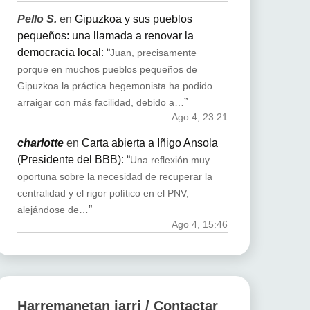
Pello S.
en
Gipuzkoa y sus pueblos
pequeños: una llamada a renovar la
democracia local
: “
Juan, precisamente
porque en muchos pueblos pequeños de
Gipuzkoa la práctica hegemonista ha podido
”
arraigar con más facilidad, debido a…
Ago 4, 23:21
charlotte
en
Carta abierta a Iñigo Ansola
(Presidente del BBB)
: “
Una reflexión muy
oportuna sobre la necesidad de recuperar la
centralidad y el rigor político en el PNV,
”
alejándose de…
Ago 4, 15:46
Harremanetan jarri / Contactar