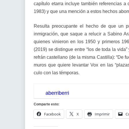
capítulo etarra incluye también referencias a
1983) y que una mención a estos hechos abomi
Resulta preocupante el hecho de que un pro
inmigración, que saque a relucir a Sabino 
quienes vinieron en los 1950 y primeros 196
(2019) se distingue entre “los de toda la vida
refrán castellano (de la misma Castilla): “De 
muros que quiere levantar Vox en las “plazas
culo con las témporas.
aberriberri
Comparte esto:
Facebook
X
Imprimir
C