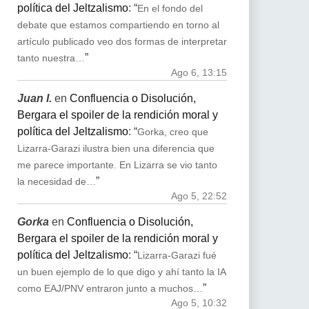
política del Jeltzalismo
: “
En el fondo del
debate que estamos compartiendo en torno al
artículo publicado veo dos formas de interpretar
”
tanto nuestra…
Ago 6, 13:15
Juan I.
en
Confluencia o Disolución,
Bergara el spoiler de la rendición moral y
política del Jeltzalismo
: “
Gorka, creo que
Lizarra-Garazi ilustra bien una diferencia que
me parece importante. En Lizarra se vio tanto
”
la necesidad de…
Ago 5, 22:52
Gorka
en
Confluencia o Disolución,
Bergara el spoiler de la rendición moral y
política del Jeltzalismo
: “
Lizarra-Garazi fué
un buen ejemplo de lo que digo y ahí tanto la IA
”
como EAJ/PNV entraron junto a muchos…
Ago 5, 10:32