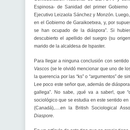
Espinosa- de Sanidad del primer Gobierno 
Ejecutivo Leizaola Sánchez y Monzón. Luego,
en el Gobierno de Garaikoetxea, y, por supuest
se han ocupado de la diáspora”. Si hubies
descubierto el apellido del suegro (su orig
marido de la alcaldesa de Ispaster.
Para llegar a ninguna conclusión con sentido 
Vascos
(se le olvidó mencionar que uno de los
la querencia por las “ks” o “argumentos” de si
Lee poco este señor que, además de diáspora 
gallega”. No sabe, ¡qué va a saber!, que “
sociológico que se estudia en este sentido en 
(Canadá),….en la British Sociological Ass
Diaspore
.