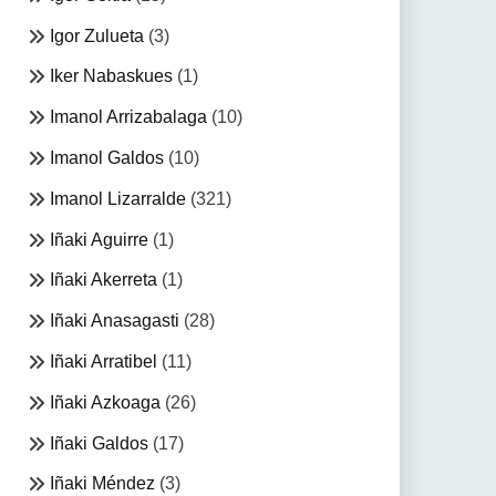
Igor Zulueta
(3)
Iker Nabaskues
(1)
Imanol Arrizabalaga
(10)
Imanol Galdos
(10)
Imanol Lizarralde
(321)
Iñaki Aguirre
(1)
Iñaki Akerreta
(1)
Iñaki Anasagasti
(28)
Iñaki Arratibel
(11)
Iñaki Azkoaga
(26)
Iñaki Galdos
(17)
Iñaki Méndez
(3)