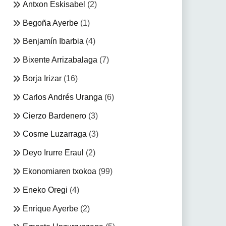
Antxon Eskisabel
(2)
Begoña Ayerbe
(1)
Benjamín Ibarbia
(4)
Bixente Arrizabalaga
(7)
Borja Irizar
(16)
Carlos Andrés Uranga
(6)
Cierzo Bardenero
(3)
Cosme Luzarraga
(3)
Deyo Irurre Eraul
(2)
Ekonomiaren txokoa
(99)
Eneko Oregi
(4)
Enrique Ayerbe
(2)