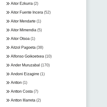
Aitor Ezkurra
(2)
Aitor Fuente Incera
(52)
Aitor Mendarte
(1)
Aitor Mimendia
(5)
Aitor Otsoa
(1)
Aitzol Pagoeta
(38)
Alfonso Goikoetxea
(10)
Ander Muruzabal
(170)
Andoni Eizagirre
(1)
Antton
(1)
Antton Costa
(7)
Antton Illarreta
(2)