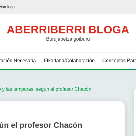
viso legal
ABERRIBERRI BLOGA
Burujabetza goiburu
ación Necesaria
Elkarlana/Colaboración
Conceptos Para
o y las témporas, según el profesor Chacón
gún el profesor Chacón