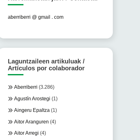
aberriberri @ gmail . com
Laguntzaileen artikuluak /
Artículos por colaborador
Aberriberri
(3.286)
Agustín Arostegi
(1)
Aingeru Epaltza
(1)
Aitor Aranguren
(4)
Aitor Arregi
(4)