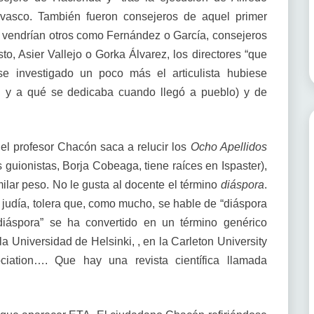
vasco. También fueron consejeros de aquel primer
 vendrían otros como Fernández o García, consejeros
o, Asier Vallejo o Gorka Álvarez, los directores “que
e investigado un poco más el articulista hubiese
en y a qué se dedicaba cuando llegó a pueblo) y de
el profesor Chacón saca a relucir los
Ocho Apellidos
 guionistas, Borja Cobeaga, tiene raíces en Ispaster),
milar peso. No le gusta al docente el término
diáspora
.
judía, tolera que, como mucho, se hable de “diáspora
diáspora” se ha convertido en un término genérico
la Universidad de Helsinki, , en la Carleton University
ociation…. Que hay una revista científica llamada