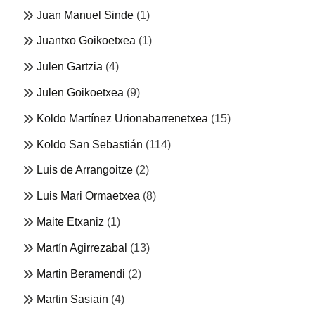
Juan Manuel Sinde
(1)
Juantxo Goikoetxea
(1)
Julen Gartzia
(4)
Julen Goikoetxea
(9)
Koldo Martínez Urionabarrenetxea
(15)
Koldo San Sebastián
(114)
Luis de Arrangoitze
(2)
Luis Mari Ormaetxea
(8)
Maite Etxaniz
(1)
Martín Agirrezabal
(13)
Martin Beramendi
(2)
Martin Sasiain
(4)