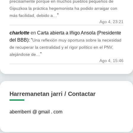
precisamente porque en muchos pueblos pequeños de
Gipuzkoa la práctica hegemonista ha podido arraigar con
”
más facilidad, debido a…
Ago 4, 23:21
charlotte
en
Carta abierta a Iñigo Ansola (Presidente
del BBB)
: “
Una reflexión muy oportuna sobre la necesidad
de recuperar la centralidad y el rigor político en el PNV,
”
alejándose de…
Ago 4, 15:46
Harremanetan jarri / Contactar
aberriberri @ gmail . com