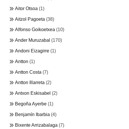
Aitor Otsoa
(1)
Aitzol Pagoeta
(38)
Alfonso Goikoetxea
(10)
Ander Muruzabal
(170)
Andoni Eizagirre
(1)
Antton
(1)
Antton Costa
(7)
Antton Illarreta
(2)
Antxon Eskisabel
(2)
Begoña Ayerbe
(1)
Benjamín Ibarbia
(4)
Bixente Arrizabalaga
(7)