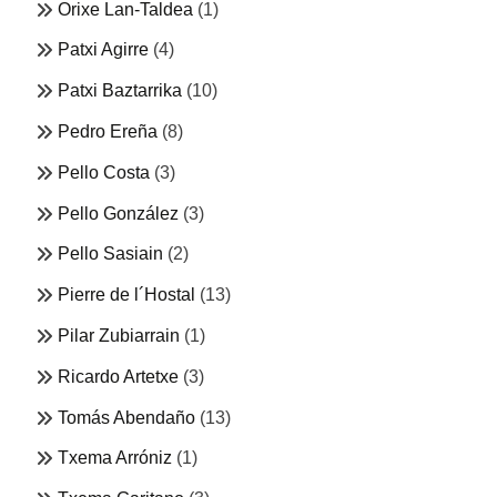
Orixe Lan-Taldea
(1)
Patxi Agirre
(4)
Patxi Baztarrika
(10)
Pedro Ereña
(8)
Pello Costa
(3)
Pello González
(3)
Pello Sasiain
(2)
Pierre de l´Hostal
(13)
Pilar Zubiarrain
(1)
Ricardo Artetxe
(3)
Tomás Abendaño
(13)
Txema Arróniz
(1)