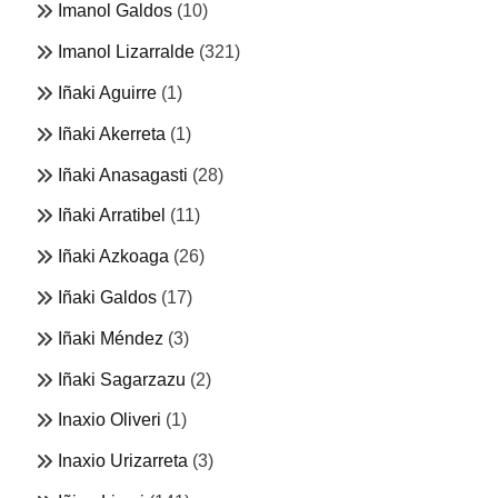
Imanol Galdos
(10)
Imanol Lizarralde
(321)
Iñaki Aguirre
(1)
Iñaki Akerreta
(1)
Iñaki Anasagasti
(28)
Iñaki Arratibel
(11)
Iñaki Azkoaga
(26)
Iñaki Galdos
(17)
Iñaki Méndez
(3)
Iñaki Sagarzazu
(2)
Inaxio Oliveri
(1)
Inaxio Urizarreta
(3)