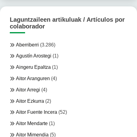
Laguntzaileen artikuluak / Artículos por
colaborador
Aberriberri
(3.286)
Agustín Arostegi
(1)
Aingeru Epaltza
(1)
Aitor Aranguren
(4)
Aitor Arregi
(4)
Aitor Ezkurra
(2)
Aitor Fuente Incera
(52)
Aitor Mendarte
(1)
Aitor Mimendia
(5)