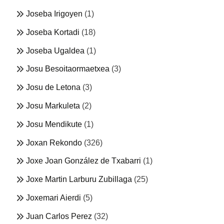
Joseba Irigoyen
(1)
Joseba Kortadi
(18)
Joseba Ugaldea
(1)
Josu Besoitaormaetxea
(3)
Josu de Letona
(3)
Josu Markuleta
(2)
Josu Mendikute
(1)
Joxan Rekondo
(326)
Joxe Joan González de Txabarri
(1)
Joxe Martin Larburu Zubillaga
(25)
Joxemari Aierdi
(5)
Juan Carlos Perez
(32)