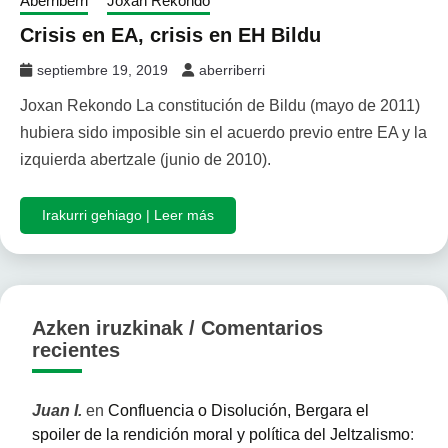
Aberriberri
Joxan Rekondo
Crisis en EA, crisis en EH Bildu
septiembre 19, 2019
aberriberri
Joxan Rekondo La constitución de Bildu (mayo de 2011)
hubiera sido imposible sin el acuerdo previo entre EA y la
izquierda abertzale (junio de 2010).
Irakurri gehiago | Leer más
Azken iruzkinak / Comentarios
recientes
Juan I.
en
Confluencia o Disolución, Bergara el
spoiler de la rendición moral y política del Jeltzalismo
: