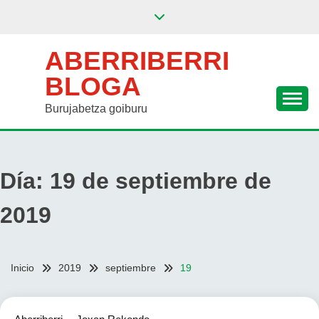
Saltar
al
contenido
ABERRIBERRI
BLOGA
Burujabetza goiburu
Día:
19 de septiembre de
2019
Inicio
2019
septiembre
19