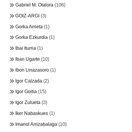
Gabriel M. Otalora
(106)
GOIZ-ARGI
(3)
Gorka Arrieta
(1)
Gorka Ezkurdia
(1)
Ibai Iturria
(1)
Iban Ugarte
(10)
Ibon Linazasoro
(1)
Igor Calzada
(2)
Igor Goitia
(15)
Igor Zulueta
(3)
Iker Nabaskues
(1)
Imanol Arrizabalaga
(10)