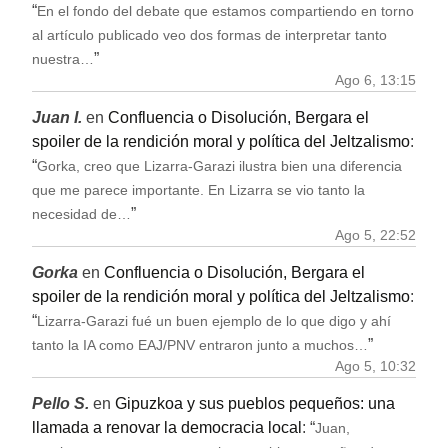
“
En el fondo del debate que estamos compartiendo en torno
al artículo publicado veo dos formas de interpretar tanto
”
nuestra…
Ago 6, 13:15
Juan I.
en
Confluencia o Disolución, Bergara el
spoiler de la rendición moral y política del Jeltzalismo
:
“
Gorka, creo que Lizarra-Garazi ilustra bien una diferencia
que me parece importante. En Lizarra se vio tanto la
”
necesidad de…
Ago 5, 22:52
Gorka
en
Confluencia o Disolución, Bergara el
spoiler de la rendición moral y política del Jeltzalismo
:
“
Lizarra-Garazi fué un buen ejemplo de lo que digo y ahí
”
tanto la IA como EAJ/PNV entraron junto a muchos…
Ago 5, 10:32
Pello S.
en
Gipuzkoa y sus pueblos pequeños: una
llamada a renovar la democracia local
: “
Juan,