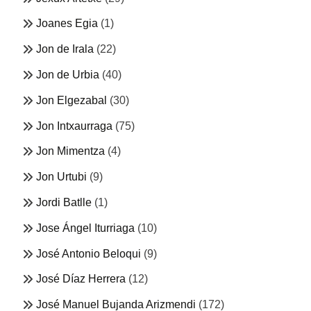
Joanes Egia
(1)
Jon de Irala
(22)
Jon de Urbia
(40)
Jon Elgezabal
(30)
Jon Intxaurraga
(75)
Jon Mimentza
(4)
Jon Urtubi
(9)
Jordi Batlle
(1)
Jose Ángel Iturriaga
(10)
José Antonio Beloqui
(9)
José Díaz Herrera
(12)
José Manuel Bujanda Arizmendi
(172)