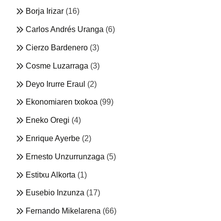
Borja Irizar
(16)
Carlos Andrés Uranga
(6)
Cierzo Bardenero
(3)
Cosme Luzarraga
(3)
Deyo Irurre Eraul
(2)
Ekonomiaren txokoa
(99)
Eneko Oregi
(4)
Enrique Ayerbe
(2)
Ernesto Unzurrunzaga
(5)
Estitxu Alkorta
(1)
Eusebio Inzunza
(17)
Fernando Mikelarena
(66)