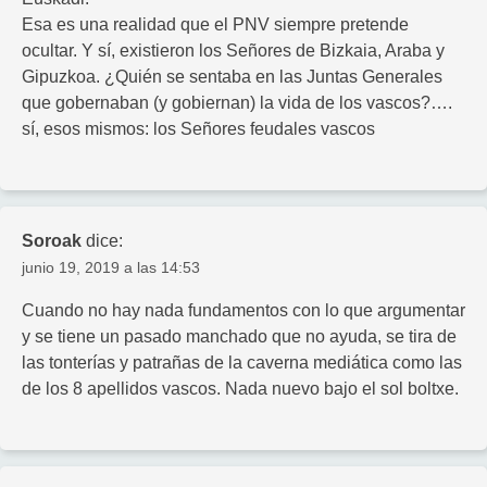
Esa es una realidad que el PNV siempre pretende
ocultar. Y sí, existieron los Señores de Bizkaia, Araba y
Gipuzkoa. ¿Quién se sentaba en las Juntas Generales
que gobernaban (y gobiernan) la vida de los vascos?….
sí, esos mismos: los Señores feudales vascos
Soroak
dice:
junio 19, 2019 a las 14:53
Cuando no hay nada fundamentos con lo que argumentar
y se tiene un pasado manchado que no ayuda, se tira de
las tonterías y patrañas de la caverna mediática como las
de los 8 apellidos vascos. Nada nuevo bajo el sol boltxe.