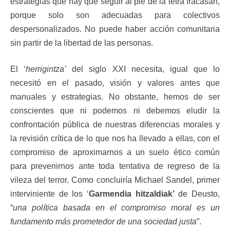
estrategias que hay que seguir al pie de la letra fracasan,
porque solo son adecuadas para colectivos
despersonalizados. No puede haber acción comunitaria
sin partir de la libertad de las personas.
El ‘
herrigintza’
del siglo XXI necesita, igual que lo
necesitó en el pasado, visión y valores antes que
manuales y estrategias. No obstante, hemos de ser
conscientes que ni podemos ni debemos eludir la
confrontación pública de nuestras diferencias morales y
la revisión crítica de lo que nos ha llevado a ellas, con el
compromiso de aproximarnos a un suelo ético común
para prevenirnos ante toda tentativa de regreso de la
vileza del terror. Como concluiría Michael Sandel, primer
interviniente de los ‘
Garmendia hitzaldiak’
de Deusto,
“
una política basada en el compromiso moral es un
fundamento más prometedor de una sociedad justa
”.