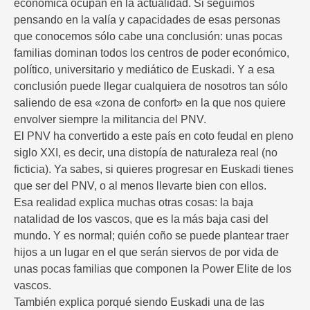
económica ocupan en la actualidad. Si seguimos
pensando en la valía y capacidades de esas personas
que conocemos sólo cabe una conclusión: unas pocas
familias dominan todos los centros de poder económico,
político, universitario y mediático de Euskadi. Y a esa
conclusión puede llegar cualquiera de nosotros tan sólo
saliendo de esa «zona de confort» en la que nos quiere
envolver siempre la militancia del PNV.
El PNV ha convertido a este país en coto feudal en pleno
siglo XXI, es decir, una distopía de naturaleza real (no
ficticia). Ya sabes, si quieres progresar en Euskadi tienes
que ser del PNV, o al menos llevarte bien con ellos.
Esa realidad explica muchas otras cosas: la baja
natalidad de los vascos, que es la más baja casi del
mundo. Y es normal; quién coño se puede plantear traer
hijos a un lugar en el que serán siervos de por vida de
unas pocas familias que componen la Power Elite de los
vascos.
También explica porqué siendo Euskadi una de las