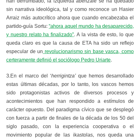
han derrumbado, la izquierda abertzale se ha quedado
sin narrativa ideológica, tal y como reconoce un Hasier
Arraiz más autocrítico ahora que cuando encabezaba el
partido-guía Sortu:
“ahora aquel mundo ha desaparecido,
y nuestro relato ha finalizado”
. A la vista de esto, lo que
queda claro es que la causa de ETA ha sido un reflejo
especular de un
revolucionarismo sin base vasca, como
certeramente definió el sociólogo Pedro Uriarte
.
3.En el marco del ‘
herrigintza’
que hemos desarrollado
estas últimas décadas, por lo tanto, los vascos hemos
sido protagonistas activos de diversos procesos y
acontecimientos que han respondido a estímulos de
carácter opuesto. Del paradigma cívico que se desplegó
con fuerza a partir de finales de la década de los 50 del
siglo pasado, con la experiencia cooperativa o el
movimiento popular de las ikastolas, nos queda una