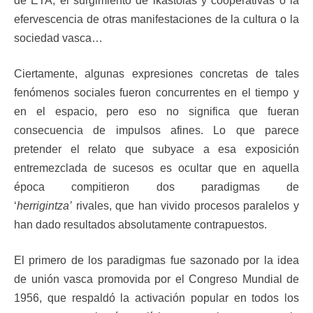
de ETA, el surgimiento de ikastolas y cooperativas o la
efervescencia de otras manifestaciones de la cultura o la
sociedad vasca…
Ciertamente, algunas expresiones concretas de tales
fenómenos sociales fueron concurrentes en el tiempo y
en el espacio, pero eso no significa que fueran
consecuencia de impulsos afines. Lo que parece
pretender el relato que subyace a esa exposición
entremezclada de sucesos es ocultar que en aquella
época compitieron dos paradigmas de
‘
herrigintza’
rivales, que han vivido procesos paralelos y
han dado resultados absolutamente contrapuestos.
El primero de los paradigmas fue sazonado por la idea
de unión vasca promovida por el Congreso Mundial de
1956, que respaldó la activación popular en todos los