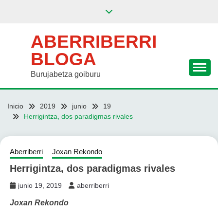
Saltar
al
contenido
ABERRIBERRI
BLOGA
Burujabetza goiburu
Inicio
2019
junio
19
Herrigintza, dos paradigmas rivales
Aberriberri
Joxan Rekondo
Herrigintza, dos paradigmas rivales
junio 19, 2019
aberriberri
Joxan Rekondo