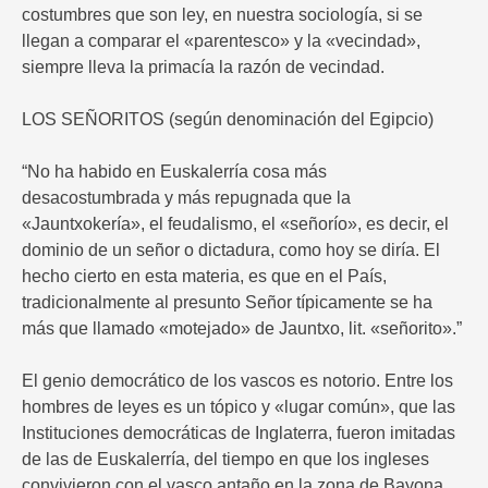
costumbres que son ley, en nuestra sociología, si se
llegan a comparar el «parentesco» y la «vecindad»,
siempre lleva la primacía la razón de vecindad.
LOS SEÑORITOS (según denominación del Egipcio)
“No ha habido en Euskalerría cosa más
desacostumbrada y más repugnada que la
«Jauntxokería», el feudalismo, el «señorío», es decir, el
dominio de un señor o dictadura, como hoy se diría. El
hecho cierto en esta materia, es que en el País,
tradicionalmente al presunto Señor típicamente se ha
más que llamado «motejado» de Jauntxo, lit. «señorito».”
El genio democrático de los vascos es notorio. Entre los
hombres de leyes es un tópico y «lugar común», que las
Instituciones democráticas de Inglaterra, fueron imitadas
de las de Euskalerría, del tiempo en que los ingleses
convivieron con el vasco antaño en la zona de Bayona.