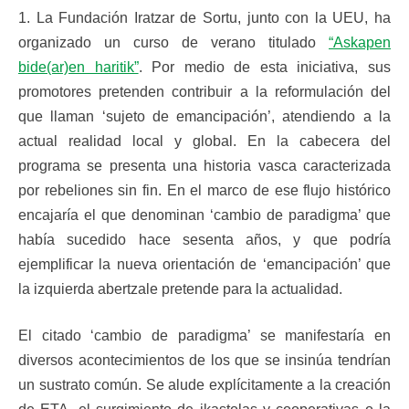
1. La Fundación Iratzar de Sortu, junto con la UEU, ha
organizado un curso de verano titulado
“Askapen
bide(ar)en haritik”
. Por medio de esta iniciativa, sus
promotores pretenden contribuir a la reformulación del
que llaman ‘sujeto de emancipación’, atendiendo a la
actual realidad local y global. En la cabecera del
programa se presenta una historia vasca caracterizada
por rebeliones sin fin. En el marco de ese flujo histórico
encajaría el que denominan ‘cambio de paradigma’ que
había sucedido hace sesenta años, y que podría
ejemplificar la nueva orientación de ‘emancipación’ que
la izquierda abertzale pretende para la actualidad.
El citado ‘cambio de paradigma’ se manifestaría en
diversos acontecimientos de los que se insinúa tendrían
un sustrato común. Se alude explícitamente a la creación