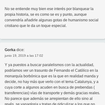
No se entiende muy bien ese interés por blanquear la
propia historia, se es como se es y punto, aunque
convendría añadirle algunas gotas de humanismo social
cristiano que le da un toque especial.
Gorka
dice:
junio 19, 2019 a las 17:02
Y ya puestos a buscar paralelismos con la actualidad,
podríamos ver un trasunto de Fernando el Católico en la
monarquía borbónica que es la que en realidad manda y
decide, no hay más que verlo con el tema Catalunya, y a
cuya corte a algunos acuden en busca de prebendas (
transferencias) vías de transporte y demás gracias reales.
No parece que además se arrepientan de ello sino al
revés, se vanagloria y tratan de ridiculizar a los que no