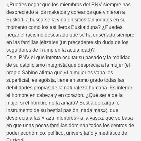
¿Puedes negar que los miembros del PNV siempre has
despreciado a los maketos y coreanos que vinieron a
Euskadi a buscarse la vida en sitios tan jodidos en su
momento como los astilleros Euskalduna? ¿Puedes
negar el racismo descarado que se ha enseñado siempre
en las familias jeltzales (un precedente sin duda de los
seguidores de Trump en la actualidad)?
Es el PNV el que intenta ocultar su pasado y la realidad
de su catolicismo integrista que desprecia a la mujer (el
propio Sabino afirma que «La mujer es vana, es
superficial, es egoísta, tiene en sumo grado todas las
debilidades propias de la naturaleza humana. Es inferior
al hombre en cabeza y en corazón. ¿Qué sería de la
mujer si el hombre no la amara? Bestia de carga, e
instrumento de su bestial pasión: nada más»), que
desprecia a las «raza inferiores» a la vasca, que se basa
en que unas pocas familias dominan todos los centros de
poder económico, político, universitario y mediático de
Euskadi.