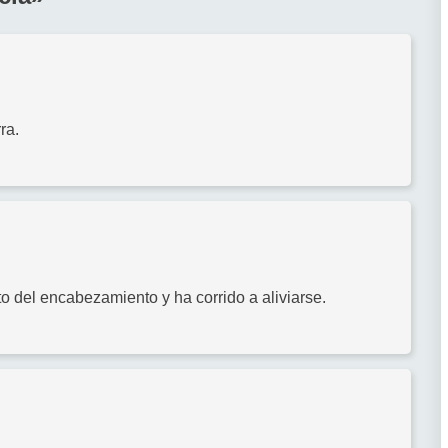
ra.
to del encabezamiento y ha corrido a aliviarse.