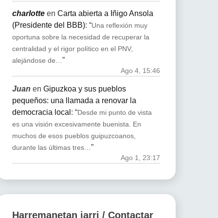
charlotte
en
Carta abierta a Iñigo Ansola
(Presidente del BBB)
: “
Una reflexión muy
oportuna sobre la necesidad de recuperar la
centralidad y el rigor político en el PNV,
”
alejándose de…
Ago 4, 15:46
Juan
en
Gipuzkoa y sus pueblos
pequeños: una llamada a renovar la
democracia local
: “
Desde mi punto de vista
es una visión excesivamente buenista. En
muchos de esos pueblos guipuzcoanos,
”
durante las últimas tres…
Ago 1, 23:17
Harremanetan jarri / Contactar