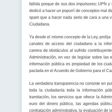
fallida porque de sus dos impulsores; UPN y 
dedicó a hacer un popurrí de conceptos mal dig
spam que a hacer nada serio de cara a una ve
Ciudadana.
Ya desde el mismo concepto de la Ley, prolija y
canales de acceso del ciudadano a la infor
carrera de obstáculos al sufrido contribuyente
Administración, en vez de legislar sobre las
información pública es propiedad de los ciu
pactada en el Acuerdo de Gobierno para el Camb
La verdadera transparencia no consiste en pub
toda la ciudadanía toda la información púb
tramitación, los servicios que ofrece la Admi
euro del dinero público, las agendas públic
contratación administrativa, la evaluación de l