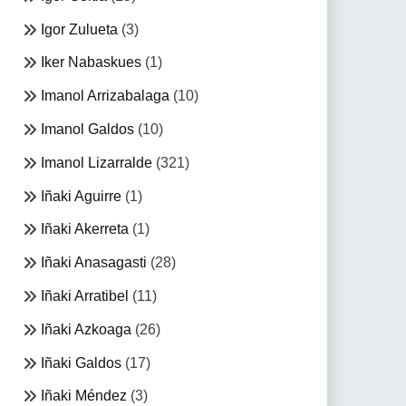
Igor Zulueta
(3)
Iker Nabaskues
(1)
Imanol Arrizabalaga
(10)
Imanol Galdos
(10)
Imanol Lizarralde
(321)
Iñaki Aguirre
(1)
Iñaki Akerreta
(1)
Iñaki Anasagasti
(28)
Iñaki Arratibel
(11)
Iñaki Azkoaga
(26)
Iñaki Galdos
(17)
Iñaki Méndez
(3)