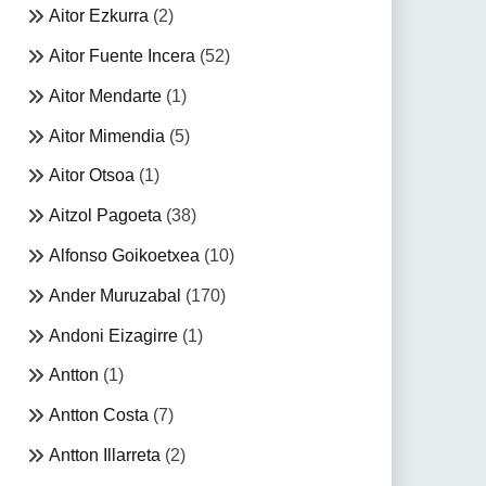
Aitor Ezkurra
(2)
Aitor Fuente Incera
(52)
Aitor Mendarte
(1)
Aitor Mimendia
(5)
Aitor Otsoa
(1)
Aitzol Pagoeta
(38)
Alfonso Goikoetxea
(10)
Ander Muruzabal
(170)
Andoni Eizagirre
(1)
Antton
(1)
Antton Costa
(7)
Antton Illarreta
(2)