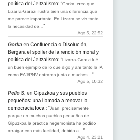
política del Jeltzalismo
: “
Gorka, creo que
Lizarra-Garazi ilustra bien una diferencia que
me parece importante. En Lizarra se vio tanto
”
la necesidad de…
Ago 5, 22:52
Gorka
en
Confluencia o Disolución,
Bergara el spoiler de la rendición moral y
política del Jeltzalismo
: “
Lizarra-Garazi fué
un buen ejemplo de lo que digo y ahí tanto la IA
”
como EAJ/PNV entraron junto a muchos…
Ago 5, 10:32
Pello S.
en
Gipuzkoa y sus pueblos
pequeños: una llamada a renovar la
democracia local
: “
Juan, precisamente
porque en muchos pueblos pequeños de
Gipuzkoa la práctica hegemonista ha podido
”
arraigar con más facilidad, debido a…
Ago 4, 23:21