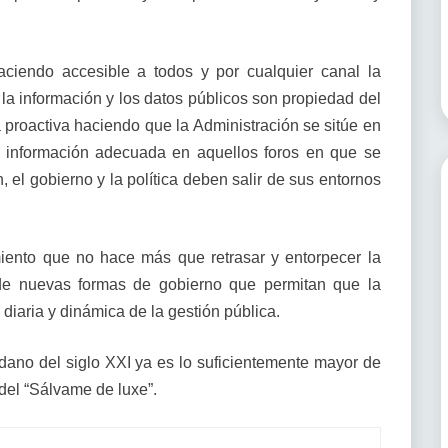
aciendo accesible a todos y por cualquier canal la
la información y los datos públicos son propiedad del
 proactiva haciendo que la Administración se sitúe en
a información adecuada en aquellos foros en que se
n, el gobierno y la política deben salir de sus entornos
miento que no hace más que retrasar y entorpecer la
e nuevas formas de gobierno que permitan que la
 diaria y dinámica de la gestión pública.
ano del siglo XXI ya es lo suficientemente mayor de
 del “Sálvame de luxe”.