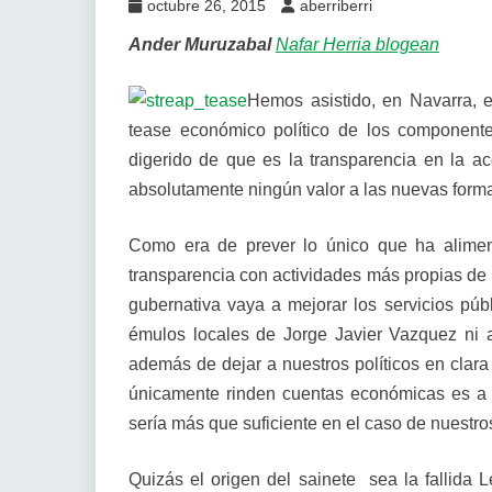
octubre 26, 2015
aberriberri
Ander Muruzabal
Nafar Herria blogean
Hemos asistido, en Navarra, e
tease económico político de los componen
digerido de que es la transparencia en la ac
absolutamente ningún valor a las nuevas form
Como era de prever lo único que ha aliment
transparencia con actividades más propias de l
gubernativa vaya a mejorar los servicios púb
émulos locales de Jorge Javier Vazquez ni a 
además de dejar a nuestros políticos en clar
únicamente rinden cuentas económicas es a 
sería más que suficiente en el caso de nuestro
Quizás el origen del sainete sea la fallida 