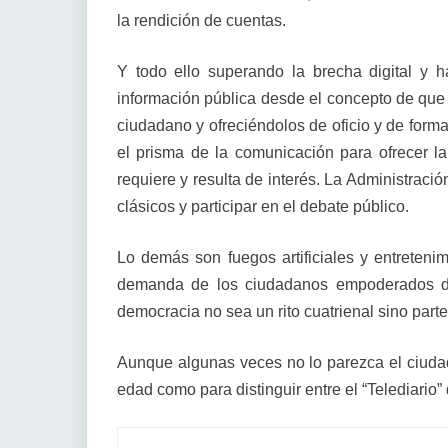
la rendición de cuentas.
Y todo ello superando la brecha digital y h
información pública desde el concepto de que 
ciudadano y ofreciéndolos de oficio y de forma
el prisma de la comunicación para ofrecer l
requiere y resulta de interés. La Administració
clásicos y participar en el debate público.
Lo demás son fuegos artificiales y entreteni
demanda de los ciudadanos empoderados d
democracia no sea un rito cuatrienal sino parte
Aunque algunas veces no lo parezca el ciudad
edad como para distinguir entre el “Telediario”