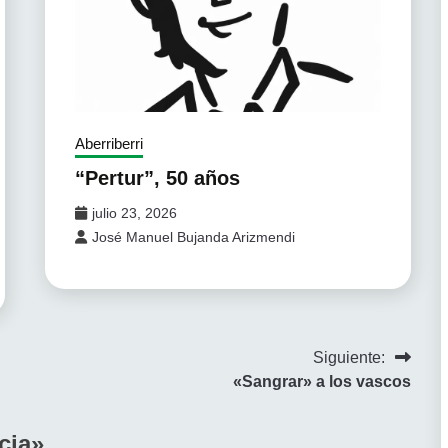
Aberriberri
“Pertur”, 50 años
julio 23, 2026
José Manuel Bujanda Arizmendi
Siguiente:
«Sangrar» a los vascos
cia
»