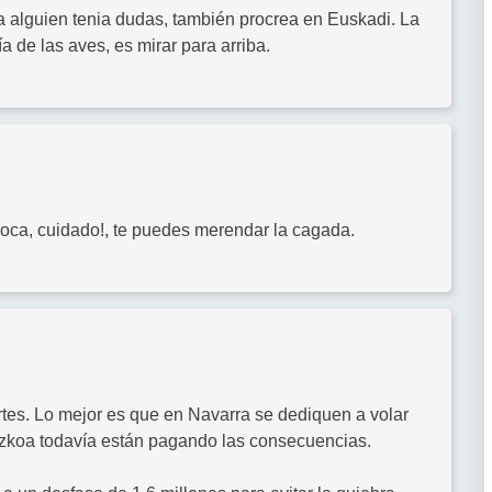
 a alguien tenia dudas, también procrea en Euskadi. La
 de las aves, es mirar para arriba.
 boca, cuidado!, te puedes merendar la cagada.
artes. Lo mejor es que en Navarra se dediquen a volar
uzkoa todavía están pagando las consecuencias.