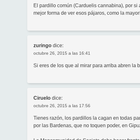
El pardillo común (Carduelis cannabina), por si
mejor forma de ver esos pájaros, como la mayoría
zuringo
dice:
octubre 26, 2015 a las 16:41
Si eres de los que al mirar para arriba abren la
Ciruelo
dice:
octubre 26, 2015 a las 17:56
Tienes razón, los pardillos la cagan en todas p
por las Bardenas, que no toquen poder, en Gip