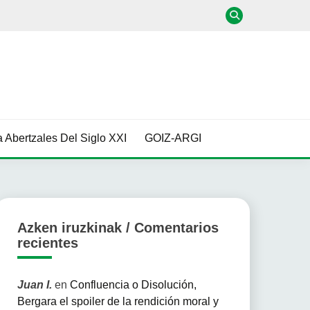
 Abertzales Del Siglo XXI
GOIZ-ARGI
Azken iruzkinak / Comentarios
recientes
Juan I.
en
Confluencia o Disolución,
Bergara el spoiler de la rendición moral y