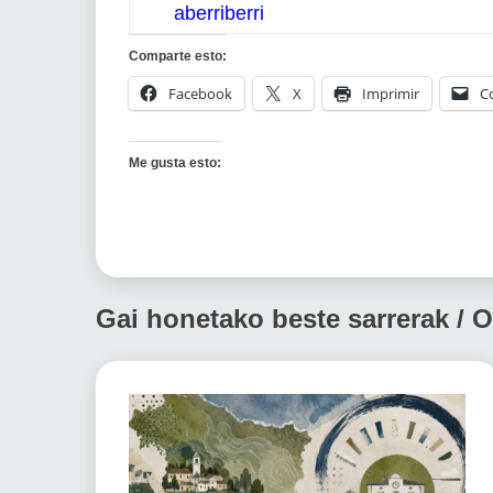
aberriberri
Comparte esto:
Facebook
X
Imprimir
C
Me gusta esto:
Gai honetako beste sarrerak / O