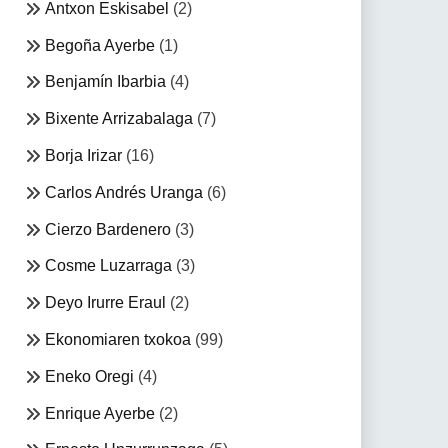
Antxon Eskisabel
(2)
Begoña Ayerbe
(1)
Benjamín Ibarbia
(4)
Bixente Arrizabalaga
(7)
Borja Irizar
(16)
Carlos Andrés Uranga
(6)
Cierzo Bardenero
(3)
Cosme Luzarraga
(3)
Deyo Irurre Eraul
(2)
Ekonomiaren txokoa
(99)
Eneko Oregi
(4)
Enrique Ayerbe
(2)