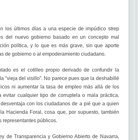
n los últimos días a una especie de impúdico strep
tes del nuevo gobierno basado en un concepto mal
ción política, y lo que es más grave, sin que aporte
as de gobierno o al empoderamiento ciudadano.
ado es el cotilleo propio derivado de confundir la
a “vieja del visillo”. No parece pues que la deshabillé
licos ni aumentar la tasa de empleo más allá de los
evitar cualquier tipo de corruptela o mala práctica,
a desventaja con los ciudadanos de a pié que a quien
la Hacienda Foral, cosa que, por supuesto, también
s representantes públicos.
Ley de Transparencia y Gobierno Abierto de Navarra,