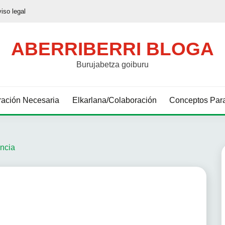
viso legal
ABERRIBERRI BLOGA
Burujabetza goiburu
ación Necesaria
Elkarlana/Colaboración
Conceptos Para
ncia