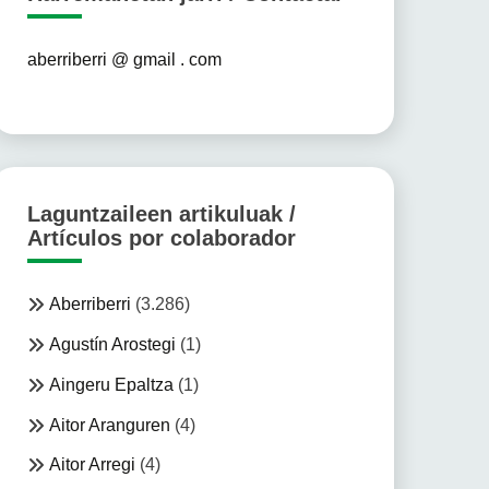
aberriberri @ gmail . com
Laguntzaileen artikuluak /
Artículos por colaborador
Aberriberri
(3.286)
Agustín Arostegi
(1)
Aingeru Epaltza
(1)
Aitor Aranguren
(4)
Aitor Arregi
(4)