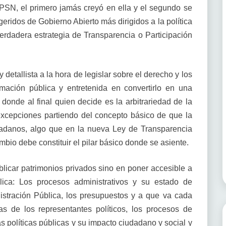
PSN, el primero jamás creyó en ella y el segundo se
eridos de Gobierno Abierto más dirigidos a la política
rdadera estrategia de Transparencia o Participación
 detallista a la hora de legislar sobre el derecho y los
mación pública y entretenida en convertirlo en una
 donde al final quien decide es la arbitrariedad de la
 excepciones partiendo del concepto básico de que la
dadanos, algo que en la nueva Ley de Transparencia
io debe constituir el pilar básico donde se asiente.
licar patrimonios privados sino en poner accesible a
lica: Los procesos administrativos y su estado de
nistración Pública, los presupuestos y a que va cada
as de los representantes políticos, los procesos de
as políticas públicas y su impacto ciudadano y social y