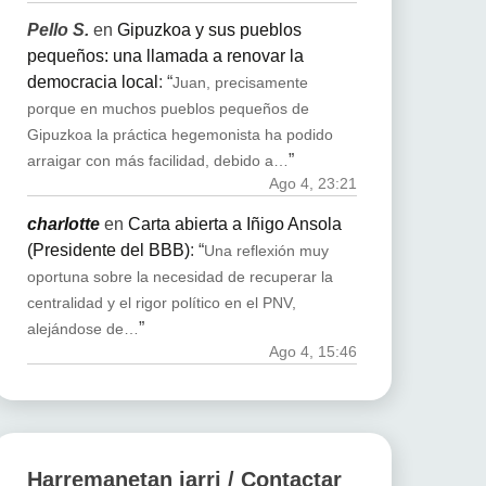
Pello S.
en
Gipuzkoa y sus pueblos
pequeños: una llamada a renovar la
democracia local
: “
Juan, precisamente
porque en muchos pueblos pequeños de
Gipuzkoa la práctica hegemonista ha podido
”
arraigar con más facilidad, debido a…
Ago 4, 23:21
charlotte
en
Carta abierta a Iñigo Ansola
(Presidente del BBB)
: “
Una reflexión muy
oportuna sobre la necesidad de recuperar la
centralidad y el rigor político en el PNV,
”
alejándose de…
Ago 4, 15:46
Harremanetan jarri / Contactar