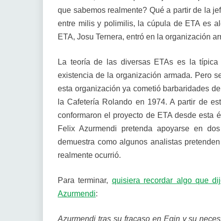
que sabemos realmente? Qué a partir de la jef
entre milis y polimilis, la cúpula de ETA es a
ETA, Josu Ternera, entró en la organización a
La teoría de las diversas ETAs es la típica 
existencia de la organización armada. Pero s
esta organización ya cometió barbaridades de 
la Cafetería Rolando en 1974. A partir de e
conformaron el proyecto de ETA desde esta é
Felix Azurmendi pretenda apoyarse en dos 
demuestra como algunos analistas pretenden 
realmente ocurrió.
Para terminar,
quisiera recordar algo que di
Azurmendi
:
Azurmendi tras su fracaso en Egin y su necesi