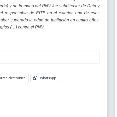
ierda) y de la mano del PNV fue subdirector de Deia y
el responsable de EITB en el exterior, una de esas
haber superado la edad de jubilación en cuatro años.
grios (…) contra el PNV.
orreo electrónico
WhatsApp