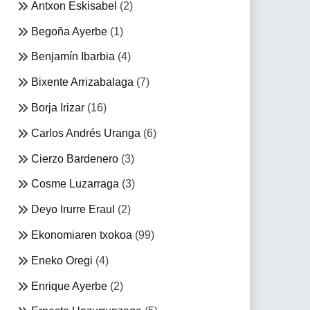
Antxon Eskisabel
(2)
Begoña Ayerbe
(1)
Benjamín Ibarbia
(4)
Bixente Arrizabalaga
(7)
Borja Irizar
(16)
Carlos Andrés Uranga
(6)
Cierzo Bardenero
(3)
Cosme Luzarraga
(3)
Deyo Irurre Eraul
(2)
Ekonomiaren txokoa
(99)
Eneko Oregi
(4)
Enrique Ayerbe
(2)