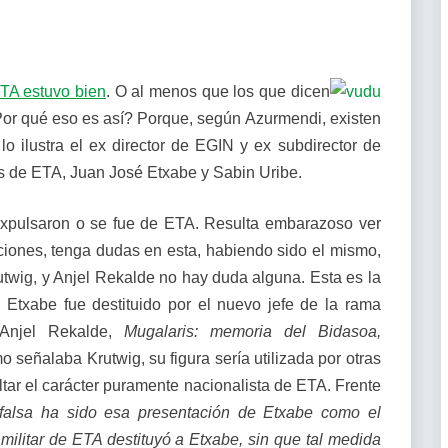
ETA estuvo bien
. O al menos que los que dicen
or qué eso es así? Porque, según Azurmendi, existen
lustra el ex director de EGIN y ex subdirector de
 de ETA, Juan José Etxabe y Sabin Uribe.
 expulsaron o se fue de ETA. Resulta embarazoso ver
aciones, tenga dudas en esta, habiendo sido el mismo,
twig, y Anjel Rekalde no hay duda alguna. Esta es la
 Etxabe fue destituido por el nuevo jefe de la rama
 (Anjel Rekalde,
Mugalaris: memoria del Bidasoa,
o señalaba Krutwig, su figura sería utilizada por otras
ltar el carácter puramente nacionalista de ETA. Frente
 falsa ha sido esa presentación de Etxabe como el
militar de ETA destituyó a Etxabe, sin que tal medida