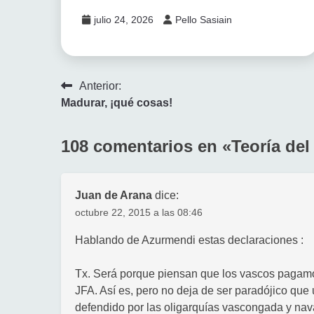
julio 24, 2026
Pello Sasiain
Navegación
Anterior:
Madurar, ¡qué cosas!
de
entradas
108 comentarios en «
Teoría del
Juan de Arana
dice:
octubre 22, 2015 a las 08:46
Hablando de Azurmendi estas declaraciones :
Tx. Será porque piensan que los vascos paga
JFA. Así es, pero no deja de ser paradójico que
defendido por las oligarquías vascongada y nava