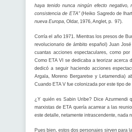
haya tenido nunca ningún efecto negativo,
consistencia de ETA”
(Heiko Sagredo de Ihar
nueva Europa
, Oldar, 1976, Anglet, p. 97).
Corría el año 1971. Mientras los presos de Bu
revolucionario de ámbito español) Juan José
cuantas acciones espectaculares, como por e
Como ETA VI se dedicaba a teorizar acerca d
dedicó a seguir haciendo acciones espectac
Argala, Moreno Bergaretxe y Letamendia) a
Cuando ETA V fue colonizada por este tipo de m
¿Y quién es Sabin Uribe? Dice Azurmendi qu
marxistas de ETA quería acarrear a las reuni
este detalle, netamente intrascendente, nada n
Pues bien, estos dos personajes sirven para 