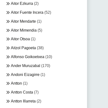
Aitor Ezkurra
(2)
Aitor Fuente Incera
(52)
Aitor Mendarte
(1)
Aitor Mimendia
(5)
Aitor Otsoa
(1)
Aitzol Pagoeta
(38)
Alfonso Goikoetxea
(10)
Ander Muruzabal
(170)
Andoni Eizagirre
(1)
Antton
(1)
Antton Costa
(7)
Antton Illarreta
(2)