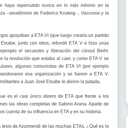
 ni haya repercutido nunca en lo más mínimo en la
tza –seudónimo de Federico Krutwig- ,
Vasconia y la
rgos apoyaban a ETA VI (que luego crearía un partido
 Etxabe, junto con otros, refundó ETA V e hizo unas
jemplo el secuestro y liberación del cónsul Beihl.
e la revolución que estaba al caer, y como ETA V se
ulares, algunos comunistas de ETA VI (por ejemplo
bandonaron esa organización y se fueron a ETA V.
ilitantes a Juan José Etxabe le dieron la patada.
e es el casi único obrero de ETA que frente a los
ones las obras completas de Sabino Arana. Aparte de
os cuenta de su influencia en ETA y en su historia.
la tesis de Azurmendi de las muchas ETAs. ¿Qué es lo