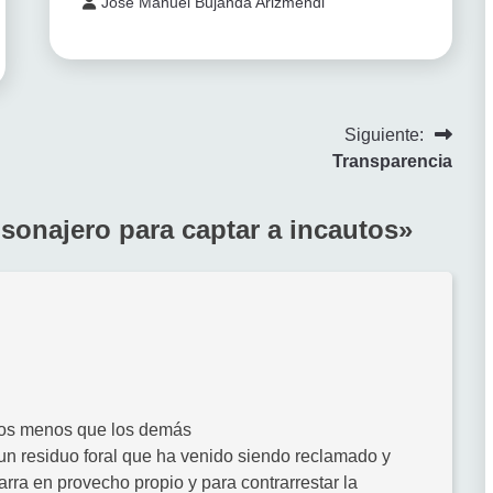
José Manuel Bujanda Arizmendi
Siguiente:
Transparencia
 sonajero para captar a incautos
»
mos menos que los demás
 un residuo foral que ha venido siendo reclamado y
rra en provecho propio y para contrarrestar la