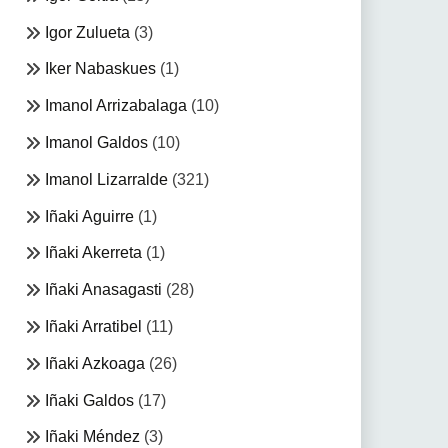
Igor Zulueta
(3)
Iker Nabaskues
(1)
Imanol Arrizabalaga
(10)
Imanol Galdos
(10)
Imanol Lizarralde
(321)
Iñaki Aguirre
(1)
Iñaki Akerreta
(1)
Iñaki Anasagasti
(28)
Iñaki Arratibel
(11)
Iñaki Azkoaga
(26)
Iñaki Galdos
(17)
Iñaki Méndez
(3)