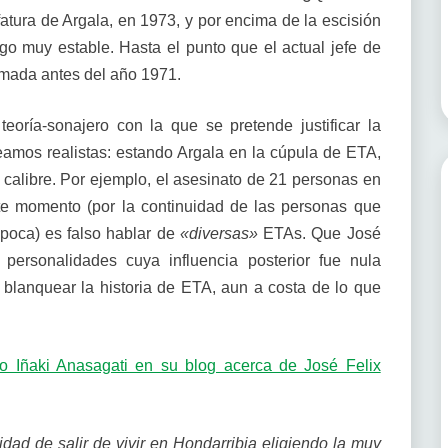
atura de Argala, en 1973, y por encima de la escisión
lgo muy estable. Hasta el punto que el actual jefe de
rmada antes del año 1971.
teoría-sonajero con la que se pretende justificar la
eamos realistas: estando Argala en la cúpula de ETA,
calibre. Por ejemplo, el asesinato de 21 personas en
ste momento (por la continuidad de las personas que
poca) es falso hablar de
«diversas»
ETAs. Que José
personalidades cuya influencia posterior fue nula
blanquear la historia de ETA, aun a costa de lo que
jo Iñaki Anasagati en su blog acerca de José Felix
dad de salir de vivir en Hondarribia eligiendo la muy