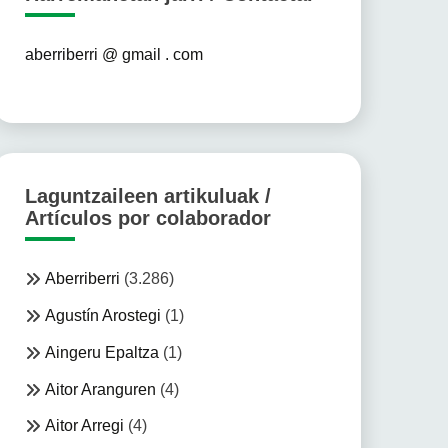
aberriberri @ gmail . com
Laguntzaileen artikuluak /
Artículos por colaborador
Aberriberri
(3.286)
Agustín Arostegi
(1)
Aingeru Epaltza
(1)
Aitor Aranguren
(4)
Aitor Arregi
(4)