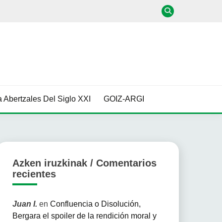
 Abertzales Del Siglo XXI
GOIZ-ARGI
Azken iruzkinak / Comentarios
recientes
Juan I.
en
Confluencia o Disolución,
Bergara el spoiler de la rendición moral y