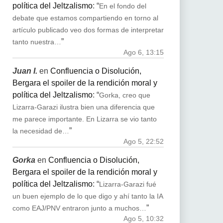
política del Jeltzalismo
: “
En el fondo del
debate que estamos compartiendo en torno al
artículo publicado veo dos formas de interpretar
”
tanto nuestra…
Ago 6, 13:15
Juan I.
en
Confluencia o Disolución,
Bergara el spoiler de la rendición moral y
política del Jeltzalismo
: “
Gorka, creo que
Lizarra-Garazi ilustra bien una diferencia que
me parece importante. En Lizarra se vio tanto
”
la necesidad de…
Ago 5, 22:52
Gorka
en
Confluencia o Disolución,
Bergara el spoiler de la rendición moral y
política del Jeltzalismo
: “
Lizarra-Garazi fué
un buen ejemplo de lo que digo y ahí tanto la IA
”
como EAJ/PNV entraron junto a muchos…
Ago 5, 10:32