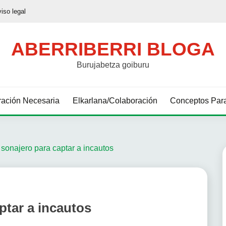
viso legal
ABERRIBERRI BLOGA
Burujabetza goiburu
ación Necesaria
Elkarlana/Colaboración
Conceptos Para
 sonajero para captar a incautos
ptar a incautos