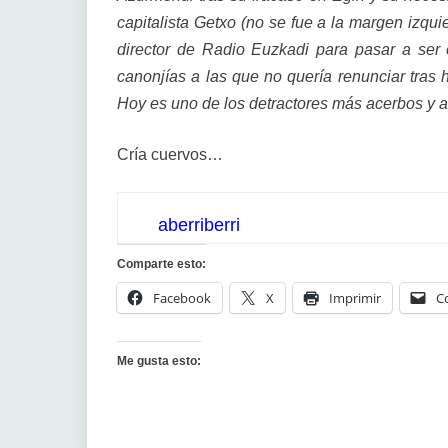
capitalista Getxo (no se fue a la margen izqu
director de Radio Euzkadi para pasar a ser 
canonjías a las que no quería renunciar tras 
Hoy es uno de los detractores más acerbos y a
Cría cuervos…
aberriberri
Comparte esto:
Facebook
X
Imprimir
C
Me gusta esto: