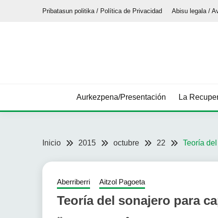
Saltar
Pribatasun politika / Política de Privacidad
Abisu legala / A
al
contenido
Aurkezpena/Presentación
La Recuper
Inicio
2015
octubre
22
Teoría del
Aberriberri
Aitzol Pagoeta
Teoría del sonajero para ca