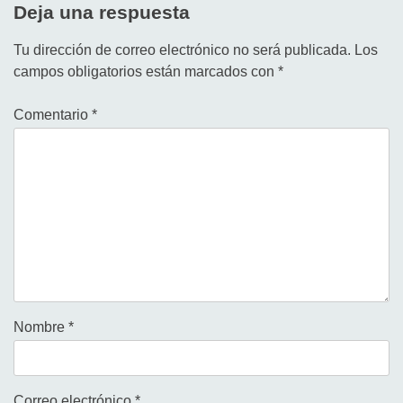
Deja una respuesta
Tu dirección de correo electrónico no será publicada.
Los
campos obligatorios están marcados con
*
Comentario
*
Nombre
*
Correo electrónico
*