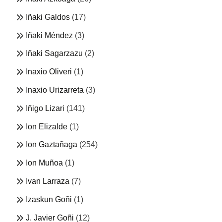
Iñaki Galdos
(17)
Iñaki Méndez
(3)
Iñaki Sagarzazu
(2)
Inaxio Oliveri
(1)
Inaxio Urizarreta
(3)
Iñigo Lizari
(141)
Ion Elizalde
(1)
Ion Gaztañaga
(254)
Ion Muñoa
(1)
Ivan Larraza
(7)
Izaskun Goñi
(1)
J. Javier Goñi
(12)