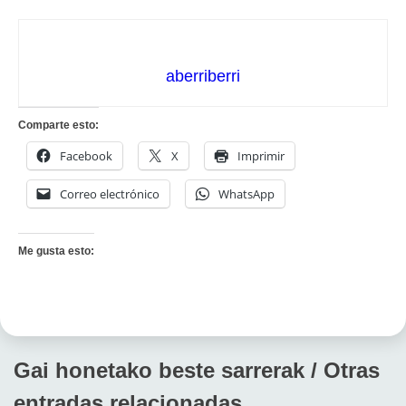
aberriberri
Comparte esto:
Facebook
X
Imprimir
Correo electrónico
WhatsApp
Me gusta esto:
Gai honetako beste sarrerak / Otras
entradas relacionadas