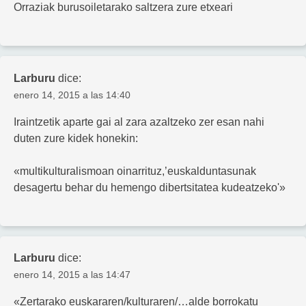
Orraziak burusoiletarako saltzera zure etxeari
Larburu
dice:
enero 14, 2015 a las 14:40
Iraintzetik aparte gai al zara azaltzeko zer esan nahi
duten zure kidek honekin:
«multikulturalismoan oinarrituz,’euskalduntasunak
desagertu behar du hemengo dibertsitatea kudeatzeko'»
Larburu
dice:
enero 14, 2015 a las 14:47
«Zertarako euskararen/kulturaren/…alde borrokatu