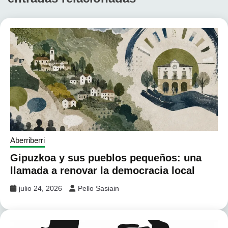
Aberriberri
Gipuzkoa y sus pueblos pequeños: una
llamada a renovar la democracia local
julio 24, 2026
Pello Sasiain