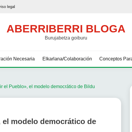
viso legal
ABERRIBERRI BLOGA
Burujabetza goiburu
ación Necesaria
Elkarlana/Colaboración
Conceptos Para
r el Pueblo», el modelo democrático de Bildu
, el modelo democrático de