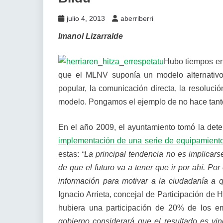
julio 4, 2013
aberriberri
Imanol Lizarralde
Hubo tiempos en
que el MLNV suponía un modelo alternativo
popular, la comunicación directa, la resolució
modelo. Pongamos el ejemplo de no hace tanto 
En el año 2009, el ayuntamiento tomó la det
implementación de una serie de equipamient
estas:
“La principal tendencia no es implicar
de que el futuro va a tener que ir por ahí. P
información para motivar a la ciudadanía a q
Ignacio Arrieta, concejal de Participación de
hubiera una participación de 20% de los 
gobierno considerará que el resultado es vin