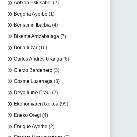
Antxon Eskisabel
(2)
Begoña Ayerbe
(1)
Benjamín Ibarbia
(4)
Bixente Arrizabalaga
(7)
Borja Irizar
(16)
Carlos Andrés Uranga
(6)
Cierzo Bardenero
(3)
Cosme Luzarraga
(3)
Deyo Irurre Eraul
(2)
Ekonomiaren txokoa
(99)
Eneko Oregi
(4)
Enrique Ayerbe
(2)