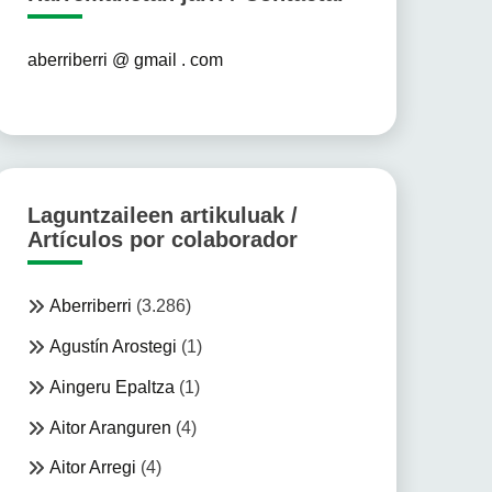
aberriberri @ gmail . com
Laguntzaileen artikuluak /
Artículos por colaborador
Aberriberri
(3.286)
Agustín Arostegi
(1)
Aingeru Epaltza
(1)
Aitor Aranguren
(4)
Aitor Arregi
(4)