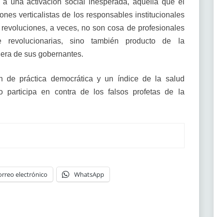
 a una activación social inesperada, aquella que el
nes verticalistas de los responsables institucionales
s revoluciones, a veces, no son cosa de profesionales
te revolucionarias, sino también producto de la
dera de sus gobernantes.
n de práctica democrática y un índice de la salud
 participa en contra de los falsos profetas de la
orreo electrónico
WhatsApp