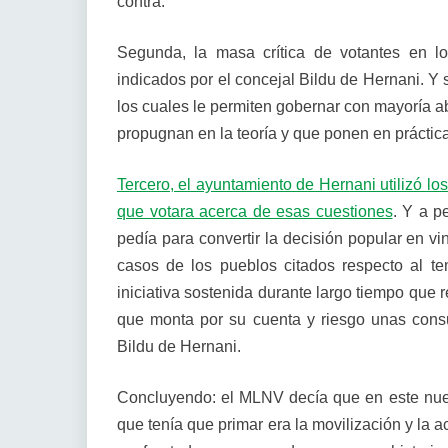
contra.
Segunda, la masa crítica de votantes en l
indicados por el concejal Bildu de Hernani. Y
los cuales le permiten gobernar con mayoría 
propugnan en la teoría y que ponen en prácti
Tercero, el ayuntamiento de Hernani utilizó lo
que votara acerca de esas cuestiones
. Y a p
pedía para convertir la decisión popular en vi
casos de los pueblos citados respecto al t
iniciativa sostenida durante largo tiempo que 
que monta por su cuenta y riesgo unas consul
Bildu de Hernani.
Concluyendo: el MLNV decía que en este nue
que tenía que primar era la movilización y la 