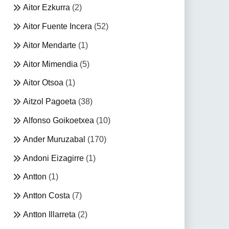
Aitor Ezkurra
(2)
Aitor Fuente Incera
(52)
Aitor Mendarte
(1)
Aitor Mimendia
(5)
Aitor Otsoa
(1)
Aitzol Pagoeta
(38)
Alfonso Goikoetxea
(10)
Ander Muruzabal
(170)
Andoni Eizagirre
(1)
Antton
(1)
Antton Costa
(7)
Antton Illarreta
(2)