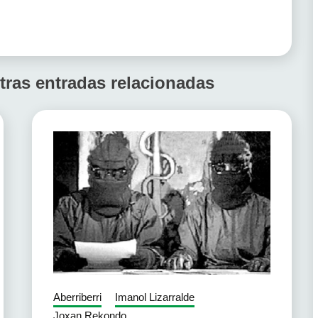
tras entradas relacionadas
Aberriberri
Imanol Lizarralde
Joxan Rekondo