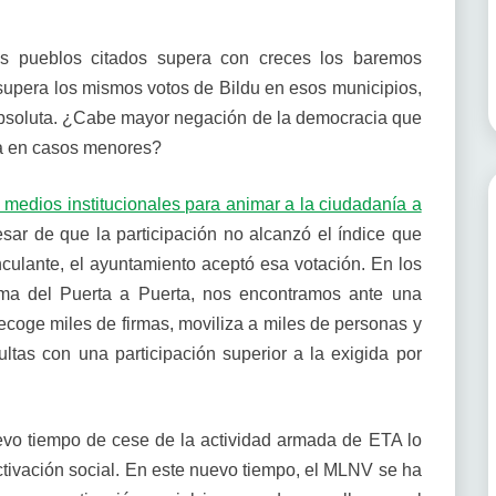
os pueblos citados supera con creces los baremos
 supera los mismos votos de Bildu en esos municipios,
absoluta. ¿Cabe mayor negación de la democracia que
ca en casos menores?
s medios institucionales para animar a la ciudadanía a
esar de que la participación no alcanzó el índice que
nculante, el ayuntamiento aceptó esa votación. En los
ema del Puerta a Puerta, nos encontramos ante una
recoge miles de firmas, moviliza a miles de personas y
tas con una participación superior a la exigida por
vo tiempo de cese de la actividad armada de ETA lo
activación social. En este nuevo tiempo, el MLNV se ha