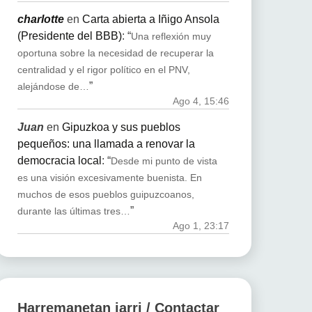
charlotte
en
Carta abierta a Iñigo Ansola
(Presidente del BBB)
: “
Una reflexión muy
oportuna sobre la necesidad de recuperar la
centralidad y el rigor político en el PNV,
”
alejándose de…
Ago 4, 15:46
Juan
en
Gipuzkoa y sus pueblos
pequeños: una llamada a renovar la
democracia local
: “
Desde mi punto de vista
es una visión excesivamente buenista. En
muchos de esos pueblos guipuzcoanos,
”
durante las últimas tres…
Ago 1, 23:17
Harremanetan jarri / Contactar