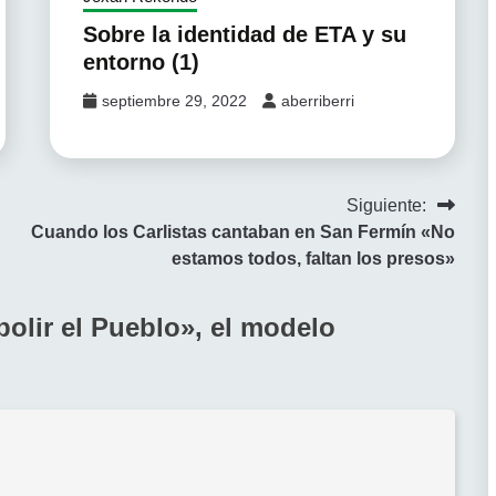
Sobre la identidad de ETA y su
entorno (1)
septiembre 29, 2022
aberriberri
Siguiente:
Cuando los Carlistas cantaban en San Fermín «No
estamos todos, faltan los presos»
olir el Pueblo», el modelo