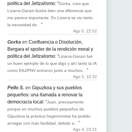
política del Jeltzalismo
: “
Gorka, creo que
Lizarra-Garazi ilustra bien una diferencia que
me parece importante. En Lizarra se vio tanto
”
la necesidad de…
Ago 5, 22:52
Gorka
en
Confluencia o Disolución,
Bergara el spoiler de la rendición moral y
política del Jeltzalismo
: “
Lizarra-Garazi fué
un buen ejemplo de lo que digo y ahí tanto la IA
”
como EAJ/PNV entraron junto a muchos…
Ago 5, 10:32
Pello S.
en
Gipuzkoa y sus pueblos
pequeños: una llamada a renovar la
democracia local
: “
Juan, precisamente
porque en muchos pueblos pequeños de
Gipuzkoa la práctica hegemonista ha podido
”
arraigar con más facilidad, debido a…
Ago 4, 23:21