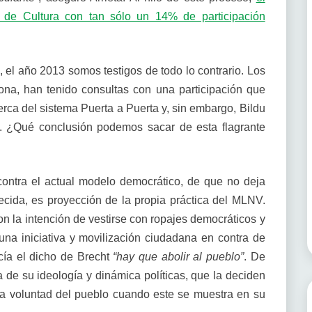
a de Cultura con tan sólo un 14% de participación
, el año 2013 somos testigos de todo lo contrario. Los
abona, han tenido consultas con una participación que
rca del sistema Puerta a Puerta y, sin embargo, Bildu
s. ¿Qué conclusión podemos sacar de esta flagrante
contra el actual modelo democrático, de que no deja
ecida, es proyección de la propia práctica del MLNV.
n la intención de vestirse con ropajes democráticos y
una iniciativa y movilización ciudadana en contra de
cía el dicho de Brecht
“hay que abolir al pueblo”
. De
 de su ideología y dinámica políticas, que la deciden
la voluntad del pueblo cuando este se muestra en su