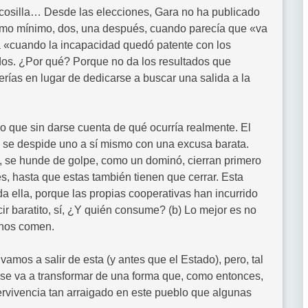
cosilla… Desde las elecciones, Gara no ha publicado
omo mínimo, dos, una después, cuando parecía que «va
a «cuando la incapacidad quedó patente con los
os. ¿Por qué? Porque no da los resultados que
erías en lugar de dedicarse a buscar una salida a la
 que sin darse cuenta de qué ocurría realmente. El
o se despide uno a sí mismo con una excusa barata.
 se hunde de golpe, como un dominó, cierran primero
s, hasta que estas también tienen que cerrar. Esta
oda ella, porque las propias cooperativas han incurrido
ir baratito, sí, ¿Y quién consume? (b) Lo mejor es no
e nos comen.
vamos a salir de esta (y antes que el Estado), pero, tal
o se va a transformar de una forma que, como entonces,
pervivencia tan arraigado en este pueblo que algunas