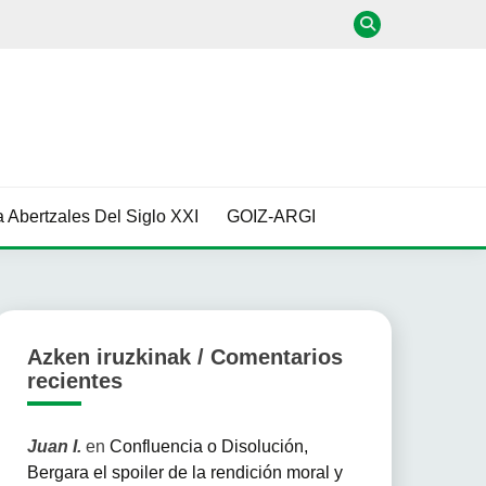
 Abertzales Del Siglo XXI
GOIZ-ARGI
Azken iruzkinak / Comentarios
recientes
Juan I.
en
Confluencia o Disolución,
Bergara el spoiler de la rendición moral y