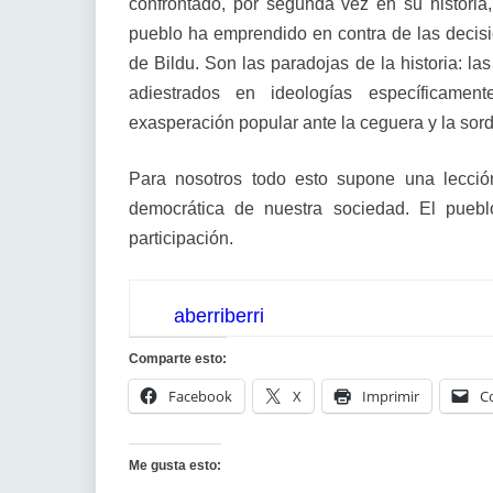
confrontado, por segunda vez en su historia,
pueblo ha emprendido en contra de las decisio
de Bildu. Son las paradojas de la historia: la
adiestrados en ideologías específicamen
exasperación popular ante la ceguera y la sor
Para nosotros todo esto supone una lecció
democrática de nuestra sociedad. El pueblo
participación.
aberriberri
Comparte esto:
Facebook
X
Imprimir
C
Me gusta esto: