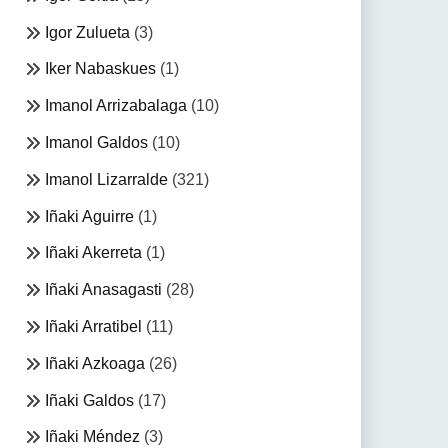
Igor Zulueta
(3)
Iker Nabaskues
(1)
Imanol Arrizabalaga
(10)
Imanol Galdos
(10)
Imanol Lizarralde
(321)
Iñaki Aguirre
(1)
Iñaki Akerreta
(1)
Iñaki Anasagasti
(28)
Iñaki Arratibel
(11)
Iñaki Azkoaga
(26)
Iñaki Galdos
(17)
Iñaki Méndez
(3)