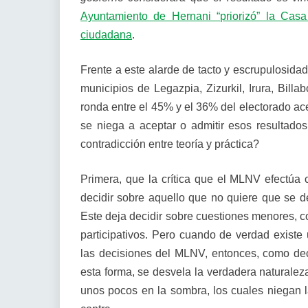
Ayuntamiento de Hernani “priorizó” la Cas
ciudadana
.
Frente a este alarde de tacto y escrupulosidad
municipios de Legazpia, Zizurkil, Irura, Bill
ronda entre el 45% y el 36% del electorado ace
se niega a aceptar o admitir esos resultado
contradicción entre teoría y práctica?
Primera, que la crítica que el MLNV efectúa 
decidir sobre aquello que no quiere que se d
Este deja decidir sobre cuestiones menores, co
participativos. Pero cuando de verdad existe 
las decisiones del MLNV, entonces, como de
esta forma, se desvela la verdadera naturaleza
unos pocos en la sombra, los cuales niegan 