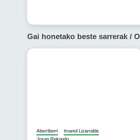
Gai honetako beste sarrerak / O
Aberriberri
Imanol Lizarralde
Joxan Rekondo