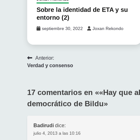
Sobre la identidad de ETA y su
entorno (2)
septiembre 30, 2022
Joxan Rekondo
Navegación
Anterior:
Verdad y consenso
de
entradas
17 comentarios en «
«Hay que ab
democrático de Bildu
»
Badirudi
dice:
julio 4, 2013 a las 10:16