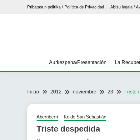
Saltar
Pribatasun politika / Política de Privacidad
Abisu legala / A
al
contenido
Aurkezpena/Presentación
La Recuper
Inicio
2012
noviembre
23
Triste
Aberriberri
Koldo San Sebastián
Triste despedida