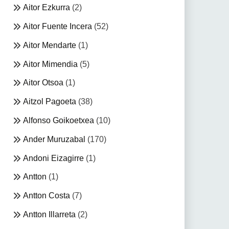
Aitor Ezkurra
(2)
Aitor Fuente Incera
(52)
Aitor Mendarte
(1)
Aitor Mimendia
(5)
Aitor Otsoa
(1)
Aitzol Pagoeta
(38)
Alfonso Goikoetxea
(10)
Ander Muruzabal
(170)
Andoni Eizagirre
(1)
Antton
(1)
Antton Costa
(7)
Antton Illarreta
(2)