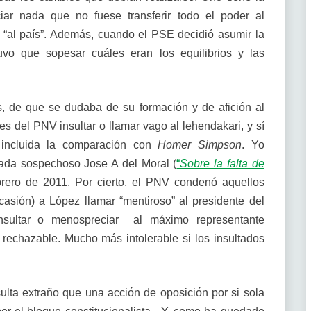
ar nada que no fuese transferir todo el poder al
 “al país”. Además, cuando el PSE decidió asumir la
uvo que sopesar cuáles eran los equilibrios y las
s, de que se dudaba de su formación y de afición al
s del PNV insultar o llamar vago al lehendakari, y sí
, incluida la comparación con
Homer Simpson
. Yo
 nada sospechoso Jose A del Moral (
“
Sobre la falta de
brero de 2011. Por cierto, el PNV condenó aquellos
sión) a López llamar “mentiroso” al presidente del
sultar o menospreciar al máximo representante
y rechazable. Mucho más intolerable si los insultados
sulta extraño que una acción de oposición por si sola