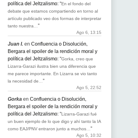
política del Jeltzalismo
: “
En el fondo del
debate que estamos compartiendo en torno al
artículo publicado veo dos formas de interpretar
”
tanto nuestra…
Ago 6, 13:15
Juan I.
en
Confluencia o Disolución,
Bergara el spoiler de la rendición moral y
política del Jeltzalismo
: “
Gorka, creo que
Lizarra-Garazi ilustra bien una diferencia que
me parece importante. En Lizarra se vio tanto
”
la necesidad de…
Ago 5, 22:52
Gorka
en
Confluencia o Disolución,
Bergara el spoiler de la rendición moral y
política del Jeltzalismo
: “
Lizarra-Garazi fué
un buen ejemplo de lo que digo y ahí tanto la IA
”
como EAJ/PNV entraron junto a muchos…
Ago 5, 10:32