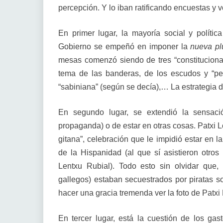
percepción. Y lo iban ratificando encuestas y 
En primer lugar, la mayoría social y políti
Gobierno se empeñó en imponer la
nueva pl
mesas comenzó siendo de tres “constitucionali
tema de las banderas, de los escudos y “peg
“sabiniana” (según se decía),… La estrategia 
En segundo lugar, se extendió la sensa
propaganda) o de estar en otras cosas. Patxi
gitana”, celebración que le impidió estar en la
de la Hispanidad (al que sí asistieron otros
Lentxu Rubial). Todo esto sin olvidar que,
gallegos) estaban secuestrados por piratas so
hacer una gracia tremenda ver la foto de Patx
En tercer lugar, está la cuestión de los gas