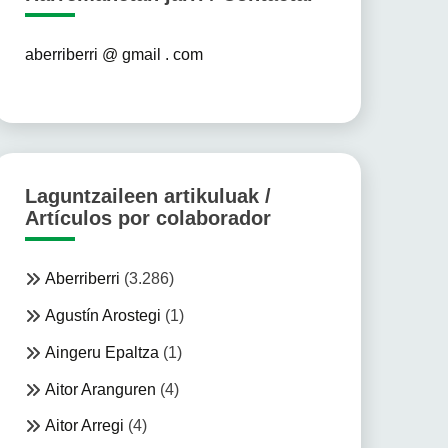
aberriberri @ gmail . com
Laguntzaileen artikuluak /
Artículos por colaborador
Aberriberri
(3.286)
Agustín Arostegi
(1)
Aingeru Epaltza
(1)
Aitor Aranguren
(4)
Aitor Arregi
(4)