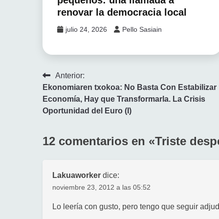
renovar la democracia local
julio 24, 2026
Pello Sasiain
Navegación
Anterior:
Ekonomiaren txokoa: No Basta Con Estabilizar 
de
Economía, Hay que Transformarla. La Crisis
entradas
Oportunidad del Euro (I)
12 comentarios en «
Triste desp
Lakuaworker
dice:
noviembre 23, 2012 a las 05:52
Lo leería con gusto, pero tengo que seguir adju