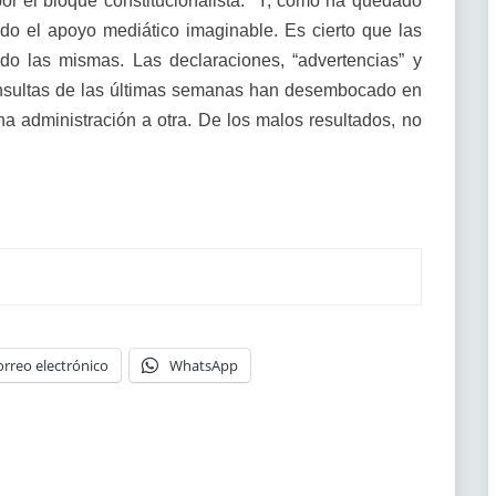
or el bloque constitucionalista. Y, como ha quedado
do el apoyo mediático imaginable. Es cierto que las
do las mismas. Las declaraciones, “advertencias” y
onsultas de las últimas semanas han desembocado en
na administración a otra. De los malos resultados, no
orreo electrónico
WhatsApp