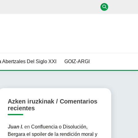
 Abertzales Del Siglo XXI
GOIZ-ARGI
Azken iruzkinak / Comentarios
recientes
Juan I.
en
Confluencia o Disolución,
Bergara el spoiler de la rendición moral y