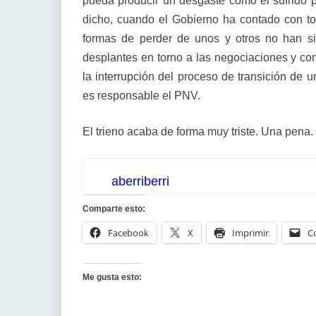
pueda producir un desgaste como el sufrido p
dicho, cuando el Gobierno ha contado con to
formas de perder de unos y otros no han si
desplantes en torno a las negociaciones y c
la interrupción del proceso de transición de u
es responsable el PNV.
El trieno acaba de forma muy triste. Una pena.
aberriberri
Comparte esto:
Facebook
X
Imprimir
C
Me gusta esto: