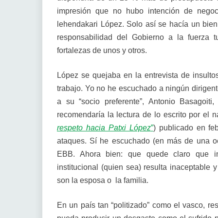
impresión que no hubo intención de negoci
lehendakari López. Solo así se hacía un bien
responsabilidad del Gobierno a la fuerza t
fortalezas de unos y otros.
López se quejaba en la entrevista de insulto
trabajo. Yo no he escuchado a ningún dirigente
a su “socio preferente”, Antonio Basagoiti
recomendaría la lectura de lo escrito por el
respeto hacia Patxi López
”
) publicado en fe
ataques. Sí he escuchado (en más de una oca
EBB. Ahora bien: que quede claro que in
institucional (quien sea) resulta inaceptable 
son la esposa o la familia.
En un país tan “politizado” como el vasco, re