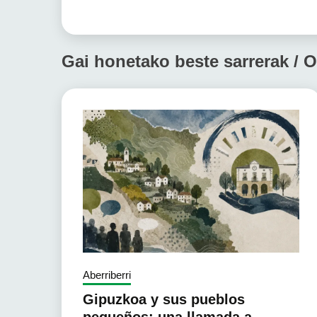
Gai honetako beste sarrerak / O
Aberriberri
Gipuzkoa y sus pueblos
pequeños: una llamada a