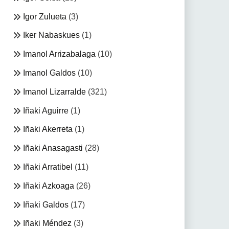
Igor Zulueta
(3)
Iker Nabaskues
(1)
Imanol Arrizabalaga
(10)
Imanol Galdos
(10)
Imanol Lizarralde
(321)
Iñaki Aguirre
(1)
Iñaki Akerreta
(1)
Iñaki Anasagasti
(28)
Iñaki Arratibel
(11)
Iñaki Azkoaga
(26)
Iñaki Galdos
(17)
Iñaki Méndez
(3)