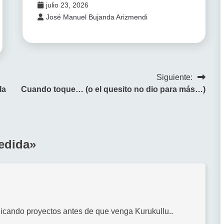
julio 23, 2026
José Manuel Bujanda Arizmendi
Siguiente:
la
Cuando toque… (o el quesito no dio para más…)
edida
»
dicando proyectos antes de que venga Kurukullu..