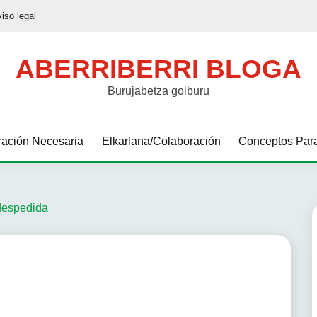
viso legal
ABERRIBERRI BLOGA
Burujabetza goiburu
ación Necesaria
Elkarlana/Colaboración
Conceptos Para
 despedida