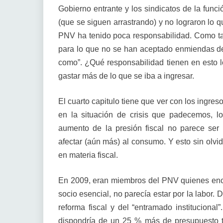
Gobierno entrante y los sindicatos de la func
(que se siguen arrastrando) y no lograron lo q
PNV ha tenido poca responsabilidad. Como t
para lo que no se han aceptado enmiendas de 
como”. ¿Qué responsabilidad tienen en esto l
gastar más de lo que se iba a ingresar.
El cuarto capitulo tiene que ver con los ingre
en la situación de crisis que padecemos, l
aumento de la presión fiscal no parece ser
afectar (aún más) al consumo. Y esto sin olvi
en materia fiscal.
En 2009, eran miembros del PNV quienes encab
socio esencial, no parecía estar por la labor.
reforma fiscal y del “entramado institucional
dispondría de un 25 % más de presupuesto tr