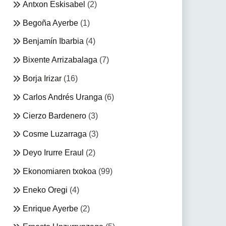
Antxon Eskisabel
(2)
Begoña Ayerbe
(1)
Benjamín Ibarbia
(4)
Bixente Arrizabalaga
(7)
Borja Irizar
(16)
Carlos Andrés Uranga
(6)
Cierzo Bardenero
(3)
Cosme Luzarraga
(3)
Deyo Irurre Eraul
(2)
Ekonomiaren txokoa
(99)
Eneko Oregi
(4)
Enrique Ayerbe
(2)