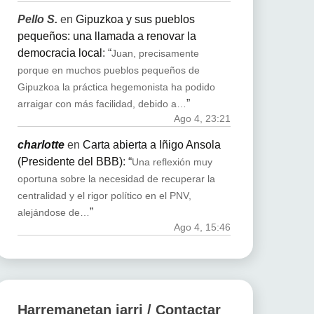
Pello S.
en
Gipuzkoa y sus pueblos
pequeños: una llamada a renovar la
democracia local
: “
Juan, precisamente
porque en muchos pueblos pequeños de
Gipuzkoa la práctica hegemonista ha podido
”
arraigar con más facilidad, debido a…
Ago 4, 23:21
charlotte
en
Carta abierta a Iñigo Ansola
(Presidente del BBB)
: “
Una reflexión muy
oportuna sobre la necesidad de recuperar la
centralidad y el rigor político en el PNV,
”
alejándose de…
Ago 4, 15:46
Harremanetan jarri / Contactar