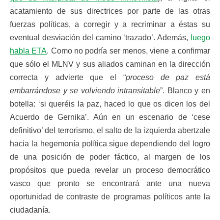
acatamiento de sus directrices por parte de las otras
fuerzas políticas, a corregir y a recriminar a éstas su
eventual desviación del camino ‘trazado’. Además,
luego
habla ETA
. Como no podría ser menos, viene a confirmar
que sólo el MLNV y sus aliados caminan en la dirección
correcta y advierte que el “
proceso de paz está
embarrándose y se volviendo intransitable
”. Blanco y en
botella: ‘si queréis la paz, haced lo que os dicen los del
Acuerdo de Gernika’. Aún en un escenario de ‘cese
definitivo’ del terrorismo, el salto de la izquierda abertzale
hacia la hegemonía política sigue dependiendo del logro
de una posición de poder fáctico, al margen de los
propósitos que pueda revelar un proceso democrático
vasco que pronto se encontrará ante una nueva
oportunidad de contraste de programas políticos ante la
ciudadanía.