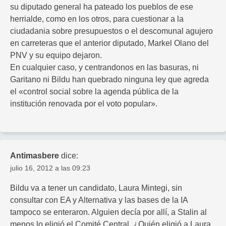
su diputado general ha pateado los pueblos de ese
herrialde, como en los otros, para cuestionar a la
ciudadania sobre presupuestos o el descomunal agujero
en carreteras que el anterior diputado, Markel Olano del
PNV y su equipo dejaron.
En cualquier caso, y centrandonos en las basuras, ni
Garitano ni Bildu han quebrado ninguna ley que agreda
el «control social sobre la agenda pública de la
institución renovada por el voto popular».
Antimasbere
dice:
julio 16, 2012 a las 09:23
Bildu va a tener un candidato, Laura Mintegi, sin
consultar con EA y Alternativa y las bases de la IA
tampoco se enteraron. Alguien decía por allí, a Stalin al
menos lo eligió el Comité Central. ¿Quién eligió a Laura