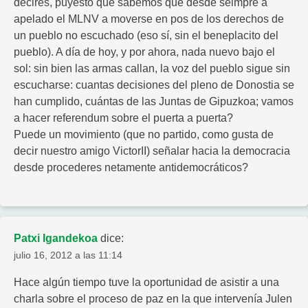
decires, puyesto que sabemos que desde seimpre a
apelado el MLNV a moverse en pos de los derechos de
un pueblo no escuchado (eso sí, sin el beneplacito del
pueblo). A día de hoy, y por ahora, nada nuevo bajo el
sol: sin bien las armas callan, la voz del pueblo sigue sin
escucharse: cuantas decisiones del pleno de Donostia se
han cumplido, cuántas de las Juntas de Gipuzkoa; vamos
a hacer referendum sobre el puerta a puerta?
Puede un movimiento (que no partido, como gusta de
decir nuestro amigo VictorII) señalar hacia la democracia
desde procederes netamente antidemocráticos?
Patxi Igandekoa
dice:
julio 16, 2012 a las 11:14
Hace algún tiempo tuve la oportunidad de asistir a una
charla sobre el proceso de paz en la que intervenía Julen