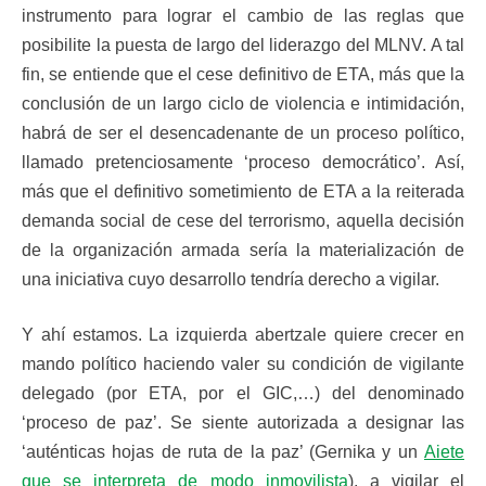
instrumento para lograr el cambio de las reglas que
posibilite la puesta de largo del liderazgo del MLNV. A tal
fin, se entiende que el cese definitivo de ETA, más que la
conclusión de un largo ciclo de violencia e intimidación,
habrá de ser el desencadenante de un proceso político,
llamado pretenciosamente ‘proceso democrático’. Así,
más que el definitivo sometimiento de ETA a la reiterada
demanda social de cese del terrorismo, aquella decisión
de la organización armada sería la materialización de
una iniciativa cuyo desarrollo tendría derecho a vigilar.
Y ahí estamos. La izquierda abertzale quiere crecer en
mando político haciendo valer su condición de vigilante
delegado (por ETA, por el GIC,…) del denominado
‘proceso de paz’. Se siente autorizada a designar las
‘auténticas hojas de ruta de la paz’ (Gernika y un
Aiete
que se interpreta de modo inmovilista
), a vigilar el