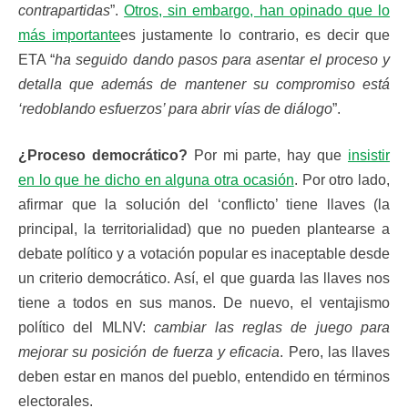
contrapartidas
”.
Otros, sin embargo, han opinado que lo
más importante
es justamente lo contrario, es decir que
ETA “
ha seguido dando pasos para asentar el proceso y
detalla que además de mantener su compromiso está
‘redoblando esfuerzos’ para abrir vías de diálogo
”.
¿Proceso democrático?
Por mi parte, hay que
insistir
en lo que he dicho en alguna otra ocasión
. Por otro lado,
afirmar que la solución del ‘conflicto’ tiene llaves (la
principal, la territorialidad) que no pueden plantearse a
debate político y a votación popular es inaceptable desde
un criterio democrático. Así, el que guarda las llaves nos
tiene a todos en sus manos. De nuevo, el ventajismo
político del MLNV:
cambiar las reglas de juego para
mejorar su posición de fuerza y eficacia
. Pero, las llaves
deben estar en manos del pueblo, entendido en términos
electorales.