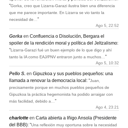
“
Gorka, creo que Lizarra-Garazi ilustra bien una diferencia
que me parece importante. En Lizarra se vio tanto la
”
necesidad de…
Ago 5, 22:52
Gorka
en
Confluencia o Disolución, Bergara el
spoiler de la rendición moral y política del Jeltzalismo
:
“
Lizarra-Garazi fué un buen ejemplo de lo que digo y ahí
”
tanto la IA como EAJ/PNV entraron junto a muchos…
Ago 5, 10:32
Pello S.
en
Gipuzkoa y sus pueblos pequeños: una
llamada a renovar la democracia local
: “
Juan,
precisamente porque en muchos pueblos pequeños de
Gipuzkoa la práctica hegemonista ha podido arraigar con
”
más facilidad, debido a…
Ago 4, 23:21
charlotte
en
Carta abierta a Iñigo Ansola (Presidente
del BBB)
: “
Una reflexión muy oportuna sobre la necesidad