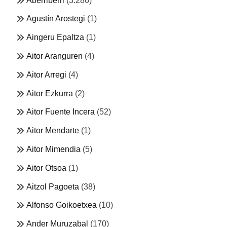
Aberriberri
(3.286)
Agustín Arostegi
(1)
Aingeru Epaltza
(1)
Aitor Aranguren
(4)
Aitor Arregi
(4)
Aitor Ezkurra
(2)
Aitor Fuente Incera
(52)
Aitor Mendarte
(1)
Aitor Mimendia
(5)
Aitor Otsoa
(1)
Aitzol Pagoeta
(38)
Alfonso Goikoetxea
(10)
Ander Muruzabal
(170)