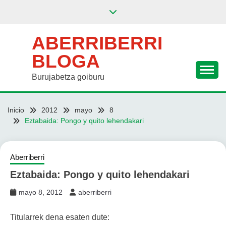
Saltar
al
contenido
ABERRIBERRI
BLOGA
Burujabetza goiburu
Inicio
2012
mayo
8
Eztabaida: Pongo y quito lehendakari
Aberriberri
Eztabaida: Pongo y quito lehendakari
mayo 8, 2012
aberriberri
Titularrek dena esaten dute: