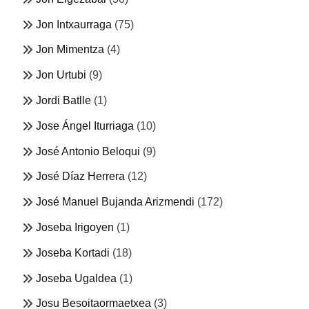
Jon Intxaurraga
(75)
Jon Mimentza
(4)
Jon Urtubi
(9)
Jordi Batlle
(1)
Jose Ángel Iturriaga
(10)
José Antonio Beloqui
(9)
José Díaz Herrera
(12)
José Manuel Bujanda Arizmendi
(172)
Joseba Irigoyen
(1)
Joseba Kortadi
(18)
Joseba Ugaldea
(1)
Josu Besoitaormaetxea
(3)