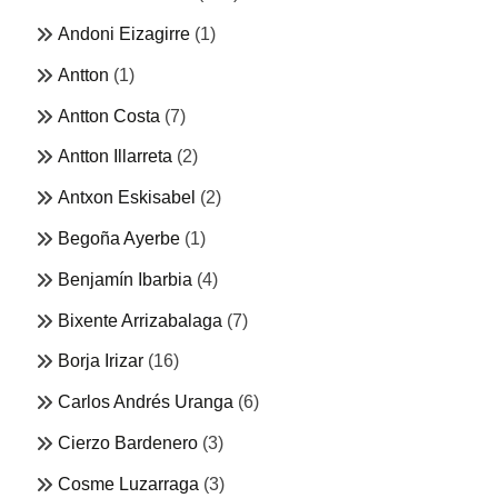
Andoni Eizagirre
(1)
Antton
(1)
Antton Costa
(7)
Antton Illarreta
(2)
Antxon Eskisabel
(2)
Begoña Ayerbe
(1)
Benjamín Ibarbia
(4)
Bixente Arrizabalaga
(7)
Borja Irizar
(16)
Carlos Andrés Uranga
(6)
Cierzo Bardenero
(3)
Cosme Luzarraga
(3)