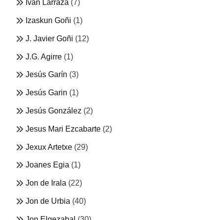
Ivan Larraza
(7)
Izaskun Goñi
(1)
J. Javier Goñi
(12)
J.G. Agirre
(1)
Jesús Garín
(3)
Jesús Garin
(1)
Jesús González
(2)
Jesus Mari Ezcabarte
(2)
Jexux Artetxe
(29)
Joanes Egia
(1)
Jon de Irala
(22)
Jon de Urbia
(40)
Jon Elgezabal
(30)