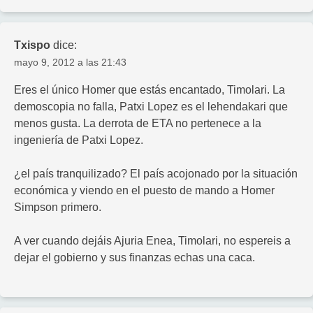
Txispo
dice:
mayo 9, 2012 a las 21:43
Eres el único Homer que estás encantado, Timolari. La
demoscopia no falla, Patxi Lopez es el lehendakari que
menos gusta. La derrota de ETA no pertenece a la
ingeniería de Patxi Lopez.
¿el país tranquilizado? El país acojonado por la situación
económica y viendo en el puesto de mando a Homer
Simpson primero.
A ver cuando dejáis Ajuria Enea, Timolari, no espereis a
dejar el gobierno y sus finanzas echas una caca.