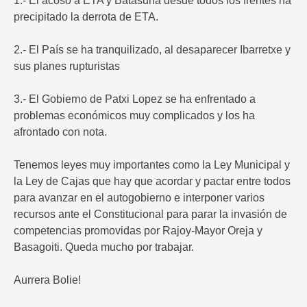
1.- El acoso a ETA y Batasuna desde todos los frentes ha
precipitado la derrota de ETA.
2.- El País se ha tranquilizado, al desaparecer Ibarretxe y
sus planes rupturistas
3.- El Gobierno de Patxi Lopez se ha enfrentado a
problemas económicos muy complicados y los ha
afrontado con nota.
Tenemos leyes muy importantes como la Ley Municipal y
la Ley de Cajas que hay que acordar y pactar entre todos
para avanzar en el autogobierno e interponer varios
recursos ante el Constitucional para parar la invasión de
competencias promovidas por Rajoy-Mayor Oreja y
Basagoiti. Queda mucho por trabajar.
Aurrera Bolie!