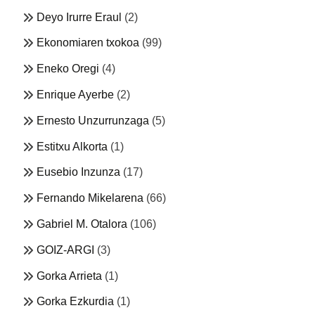
Deyo Irurre Eraul
(2)
Ekonomiaren txokoa
(99)
Eneko Oregi
(4)
Enrique Ayerbe
(2)
Ernesto Unzurrunzaga
(5)
Estitxu Alkorta
(1)
Eusebio Inzunza
(17)
Fernando Mikelarena
(66)
Gabriel M. Otalora
(106)
GOIZ-ARGI
(3)
Gorka Arrieta
(1)
Gorka Ezkurdia
(1)