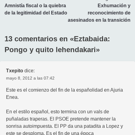
Amnistía fiscal o la quiebra
Exhumación y
de
de la legitimidad del Estado
reconocimiento de
entradas
asesinados en la transición
13 comentarios en «
Eztabaida:
Pongo y quito lehendakari
»
Txepito
dice:
mayo 8, 2012 a las 07:42
Este es el comienzo del fin de la españolidad en Ajuria
Enea.
En el estilo español, esto termina con un vals de
puñaladas traperas. El PSOE pretende mantener la
sonrisa autoimpuesta. El PP da una patadita a Lopez y
este se desploma. Es el fin de una época