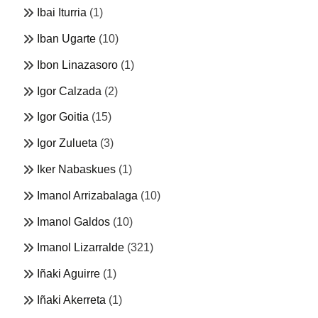
Ibai Iturria
(1)
Iban Ugarte
(10)
Ibon Linazasoro
(1)
Igor Calzada
(2)
Igor Goitia
(15)
Igor Zulueta
(3)
Iker Nabaskues
(1)
Imanol Arrizabalaga
(10)
Imanol Galdos
(10)
Imanol Lizarralde
(321)
Iñaki Aguirre
(1)
Iñaki Akerreta
(1)