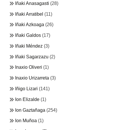
Iñaki Anasagasti
(28)
Iñaki Arratibel
(11)
Iñaki Azkoaga
(26)
Iñaki Galdos
(17)
Iñaki Méndez
(3)
Iñaki Sagarzazu
(2)
Inaxio Oliveri
(1)
Inaxio Urizarreta
(3)
Iñigo Lizari
(141)
Ion Elizalde
(1)
Ion Gaztañaga
(254)
Ion Muñoa
(1)