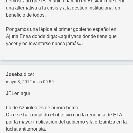
demostrado que es el único partido en Euskadi que tiene
una alternativa a la crisis y a la gestión institucional en
beneficio de todos.
Pongamos una lápida al primer gobierno español en
Ajuria Enea donde diga: «aquí yace donde tiene que
yacer y no levantarse nunca jamás».
Joseba
dice:
mayo 8, 2012 a las 09:59
JELen agur
Lo de Azpiolea es de aurora boreal.
Dice se ha cumplido el objetivo con la renuncia de ETA
por la mayor implicación del gobierno y la ertzaintza en la
lucha antiterrorista.