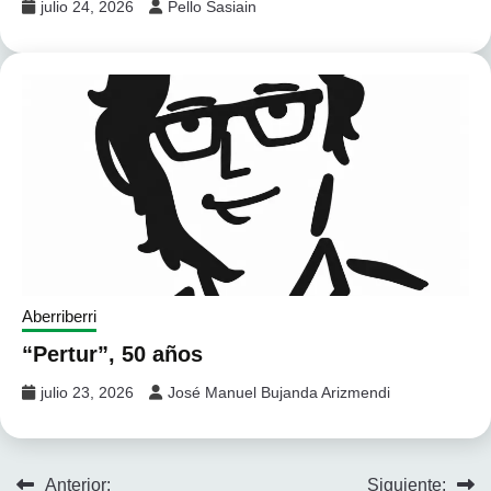
julio 24, 2026
Pello Sasiain
Aberriberri
“Pertur”, 50 años
julio 23, 2026
José Manuel Bujanda Arizmendi
Navegación
Anterior:
Siguiente: