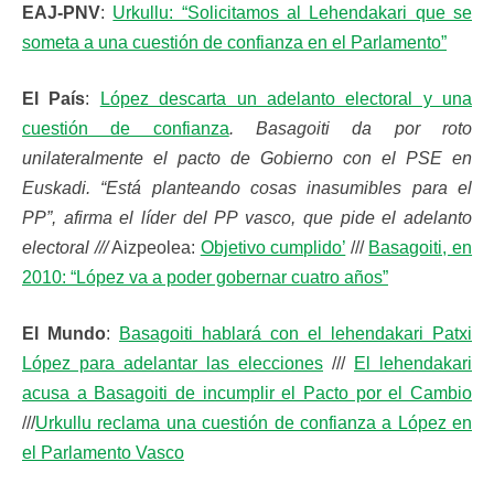
EAJ-PNV
:
Urkullu: “Solicitamos al Lehendakari que se
someta a una cuestión de confianza en el Parlamento”
El País
:
López descarta un adelanto electoral y una
cuestión de confianza
. Basagoiti da por roto
unilateralmente el pacto de Gobierno con el PSE en
Euskadi. “Está planteando cosas inasumibles para el
PP”, afirma el líder del PP vasco, que pide el adelanto
electoral ///
Aizpeolea:
Objetivo cumplido’
///
Basagoiti, en
2010: “López va a poder gobernar cuatro años”
El Mundo
:
Basagoiti hablará con el lehendakari Patxi
López para adelantar las elecciones
///
El lehendakari
acusa a Basagoiti de incumplir el Pacto por el Cambio
///
Urkullu reclama una cuestión de confianza a López en
el Parlamento Vasco