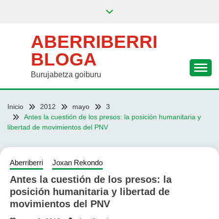
Saltar
al
contenido
ABERRIBERRI
BLOGA
Burujabetza goiburu
Inicio
2012
mayo
3
Antes la cuestión de los presos: la posición humanitaria y
libertad de movimientos del PNV
Aberriberri
Joxan Rekondo
Antes la cuestión de los presos: la
posición humanitaria y libertad de
movimientos del PNV