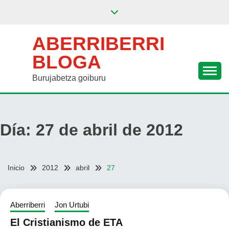
Saltar
al
contenido
ABERRIBERRI
BLOGA
Burujabetza goiburu
Día:
27 de abril de 2012
Inicio
2012
abril
27
Aberriberri
Jon Urtubi
El Cristianismo de ETA