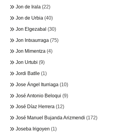
Jon de Irala
(22)
Jon de Urbia
(40)
Jon Elgezabal
(30)
Jon Intxaurraga
(75)
Jon Mimentza
(4)
Jon Urtubi
(9)
Jordi Batlle
(1)
Jose Ángel Iturriaga
(10)
José Antonio Beloqui
(9)
José Díaz Herrera
(12)
José Manuel Bujanda Arizmendi
(172)
Joseba Irigoyen
(1)