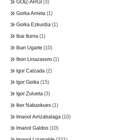
GOIZ-ARGI
(3)
Gorka Arrieta
(1)
Gorka Ezkurdia
(1)
Ibai Iturria
(1)
Iban Ugarte
(10)
Ibon Linazasoro
(1)
Igor Calzada
(2)
Igor Goitia
(15)
Igor Zulueta
(3)
Iker Nabaskues
(1)
Imanol Arrizabalaga
(10)
Imanol Galdos
(10)
Imanol Lizarralde
(321)