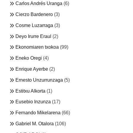
Carlos Andrés Uranga
(6)
Cierzo Bardenero
(3)
Cosme Luzarraga
(3)
Deyo Irurre Eraul
(2)
Ekonomiaren txokoa
(99)
Eneko Oregi
(4)
Enrique Ayerbe
(2)
Ernesto Unzurrunzaga
(5)
Estitxu Alkorta
(1)
Eusebio Inzunza
(17)
Fernando Mikelarena
(66)
Gabriel M. Otalora
(106)