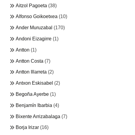
Aitzol Pagoeta
(38)
Alfonso Goikoetxea
(10)
Ander Muruzabal
(170)
Andoni Eizagirre
(1)
Antton
(1)
Antton Costa
(7)
Antton Illarreta
(2)
Antxon Eskisabel
(2)
Begoña Ayerbe
(1)
Benjamín Ibarbia
(4)
Bixente Arrizabalaga
(7)
Borja Irizar
(16)