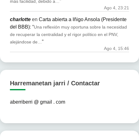
”
más facilidad, debido a…
Ago 4, 23:21
charlotte
en
Carta abierta a Iñigo Ansola (Presidente
del BBB)
: “
Una reflexión muy oportuna sobre la necesidad
de recuperar la centralidad y el rigor político en el PNV,
”
alejándose de…
Ago 4, 15:46
Harremanetan jarri / Contactar
aberriberri @ gmail . com