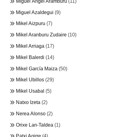
Miguel Ángel Aramburu
(11)
Miguel Azaldegui
(9)
Mikel Aizpuru
(7)
Mikel Aranburu Zudaire
(10)
Mikel Arriaga
(17)
Mikel Balerdi
(14)
Mikel García Maiza
(50)
Mikel Ubillos
(29)
Mikel Usabal
(5)
Natxo Izeta
(2)
Nerea Alonso
(2)
Orixe Lan-Taldea
(1)
Patxi Agirre
(4)