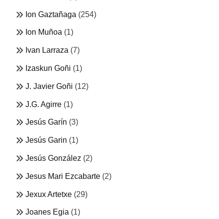
Ion Gaztañaga
(254)
Ion Muñoa
(1)
Ivan Larraza
(7)
Izaskun Goñi
(1)
J. Javier Goñi
(12)
J.G. Agirre
(1)
Jesús Garín
(3)
Jesús Garin
(1)
Jesús González
(2)
Jesus Mari Ezcabarte
(2)
Jexux Artetxe
(29)
Joanes Egia
(1)