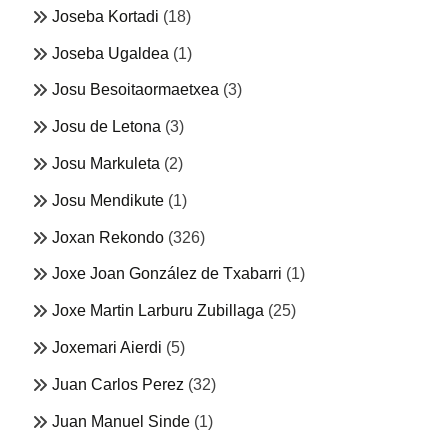
Joseba Kortadi
(18)
Joseba Ugaldea
(1)
Josu Besoitaormaetxea
(3)
Josu de Letona
(3)
Josu Markuleta
(2)
Josu Mendikute
(1)
Joxan Rekondo
(326)
Joxe Joan González de Txabarri
(1)
Joxe Martin Larburu Zubillaga
(25)
Joxemari Aierdi
(5)
Juan Carlos Perez
(32)
Juan Manuel Sinde
(1)