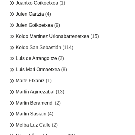
Juantxo Goikoetxea
(1)
Julen Gartzia
(4)
Julen Goikoetxea
(9)
Koldo Martínez Urionabarrenetxea
(15)
Koldo San Sebastián
(114)
Luis de Arrangoitze
(2)
Luis Mari Ormaetxea
(8)
Maite Etxaniz
(1)
Martín Agirrezabal
(13)
Martin Beramendi
(2)
Martin Sasiain
(4)
Melba Luz Calle
(2)