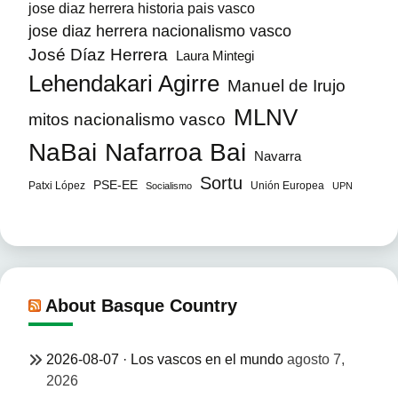
jose diaz herrera historia pais vasco
jose diaz herrera nacionalismo vasco
José Díaz Herrera
Laura Mintegi
Lehendakari Agirre
Manuel de Irujo
MLNV
mitos nacionalismo vasco
NaBai
Nafarroa Bai
Navarra
Sortu
PSE-EE
Patxi López
Unión Europea
Socialismo
UPN
About Basque Country
2026-08-07 · Los vascos en el mundo
agosto 7,
2026