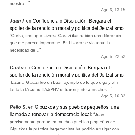
”
nuestra…
Ago 6, 13:15
Juan I.
en
Confluencia o Disolución, Bergara el
spoiler de la rendición moral y política del Jeltzalismo
:
“
Gorka, creo que Lizarra-Garazi ilustra bien una diferencia
que me parece importante. En Lizarra se vio tanto la
”
necesidad de…
Ago 5, 22:52
Gorka
en
Confluencia o Disolución, Bergara el
spoiler de la rendición moral y política del Jeltzalismo
:
“
Lizarra-Garazi fué un buen ejemplo de lo que digo y ahí
”
tanto la IA como EAJ/PNV entraron junto a muchos…
Ago 5, 10:32
Pello S.
en
Gipuzkoa y sus pueblos pequeños: una
llamada a renovar la democracia local
: “
Juan,
precisamente porque en muchos pueblos pequeños de
Gipuzkoa la práctica hegemonista ha podido arraigar con