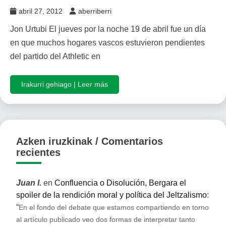
abril 27, 2012
aberriberri
Jon Urtubi El jueves por la noche 19 de abril fue un día
en que muchos hogares vascos estuvieron pendientes
del partido del Athletic en
Irakurri gehiago | Leer más
Azken iruzkinak / Comentarios
recientes
Juan I.
en
Confluencia o Disolución, Bergara el
spoiler de la rendición moral y política del Jeltzalismo
:
“
En el fondo del debate que estamos compartiendo en torno
al artículo publicado veo dos formas de interpretar tanto