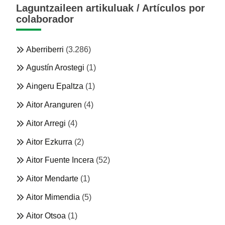
Laguntzaileen artikuluak / Artículos por
colaborador
Aberriberri
(3.286)
Agustín Arostegi
(1)
Aingeru Epaltza
(1)
Aitor Aranguren
(4)
Aitor Arregi
(4)
Aitor Ezkurra
(2)
Aitor Fuente Incera
(52)
Aitor Mendarte
(1)
Aitor Mimendia
(5)
Aitor Otsoa
(1)