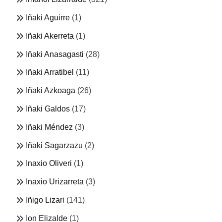
Iñaki Aguirre
(1)
Iñaki Akerreta
(1)
Iñaki Anasagasti
(28)
Iñaki Arratibel
(11)
Iñaki Azkoaga
(26)
Iñaki Galdos
(17)
Iñaki Méndez
(3)
Iñaki Sagarzazu
(2)
Inaxio Oliveri
(1)
Inaxio Urizarreta
(3)
Iñigo Lizari
(141)
Ion Elizalde
(1)