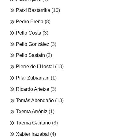
Patxi Baztarrika
(10)
Pedro Ereña
(8)
Pello Costa
(3)
Pello González
(3)
Pello Sasiain
(2)
Pierre de l´Hostal
(13)
Pilar Zubiarrain
(1)
Ricardo Artetxe
(3)
Tomás Abendaño
(13)
Txema Arróniz
(1)
Txema Garitano
(3)
Xabier Irazabal
(4)