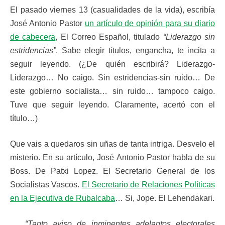
El pasado viernes 13 (casualidades de la vida), escribía
José Antonio Pastor
un artículo de opinión para su diario
de cabecera
, El Correo Español, titulado
“Liderazgo sin
estridencias”
. Sabe elegir títulos, engancha, te incita a
seguir leyendo. (¿De quién escribirá? Liderazgo-
Liderazgo… No caigo. Sin estridencias-sin ruido… De
este gobierno socialista… sin ruido… tampoco caigo.
Tuve que seguir leyendo. Claramente, acertó con el
título…)
Que vais a quedaros sin uñas de tanta intriga. Desvelo el
misterio. En su artículo, José Antonio Pastor habla de su
Boss. De Patxi Lopez. El Secretario General de los
Socialistas Vascos.
El Secretario de Relaciones Políticas
en la Ejecutiva de Rubalcaba
… Si, Jope. El Lehendakari.
“Tanto aviso de inminentes adelantos electorales