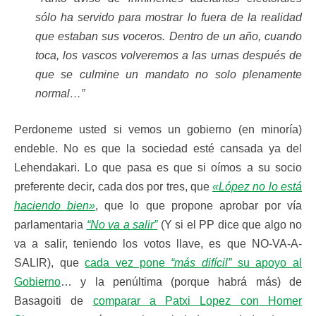
sólo ha servido para mostrar lo fuera de la realidad
que estaban sus voceros. Dentro de un año, cuando
toca, los vascos volveremos a las urnas después de
que se culmine un mandato no solo plenamente
normal…”
Perdoneme usted si vemos un gobierno (en minoría)
endeble. No es que la sociedad esté cansada ya del
Lehendakari. Lo que pasa es que si oímos a su socio
preferente decir, cada dos por tres, que
«López no lo está
haciendo bien»
, que lo que propone aprobar por vía
parlamentaria
“No va a salir”
(Y si el PP dice que algo no
va a salir, teniendo los votos llave, es que NO-VA-A-
SALIR), que
cada vez pone
“más difícil”
su apoyo al
Gobierno
… y la penúltima (porque habrá más) de
Basagoiti de
comparar a Patxi Lopez con Homer