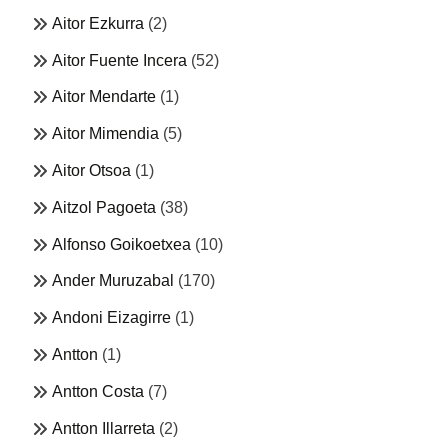
Aitor Ezkurra
(2)
Aitor Fuente Incera
(52)
Aitor Mendarte
(1)
Aitor Mimendia
(5)
Aitor Otsoa
(1)
Aitzol Pagoeta
(38)
Alfonso Goikoetxea
(10)
Ander Muruzabal
(170)
Andoni Eizagirre
(1)
Antton
(1)
Antton Costa
(7)
Antton Illarreta
(2)