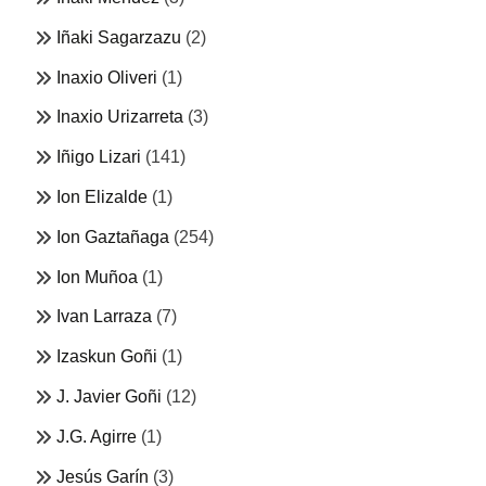
Iñaki Sagarzazu
(2)
Inaxio Oliveri
(1)
Inaxio Urizarreta
(3)
Iñigo Lizari
(141)
Ion Elizalde
(1)
Ion Gaztañaga
(254)
Ion Muñoa
(1)
Ivan Larraza
(7)
Izaskun Goñi
(1)
J. Javier Goñi
(12)
J.G. Agirre
(1)
Jesús Garín
(3)