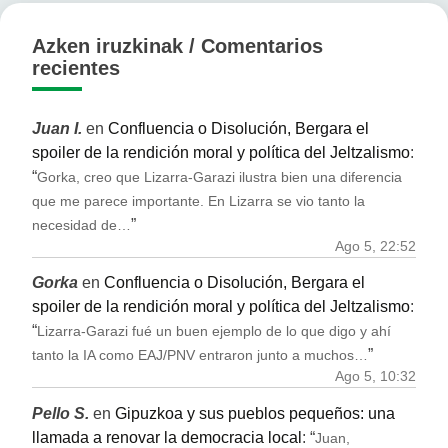
Azken iruzkinak / Comentarios
recientes
Juan I.
en
Confluencia o Disolución, Bergara el
spoiler de la rendición moral y política del Jeltzalismo
:
“
Gorka, creo que Lizarra-Garazi ilustra bien una diferencia
que me parece importante. En Lizarra se vio tanto la
”
necesidad de…
Ago 5, 22:52
Gorka
en
Confluencia o Disolución, Bergara el
spoiler de la rendición moral y política del Jeltzalismo
:
“
Lizarra-Garazi fué un buen ejemplo de lo que digo y ahí
”
tanto la IA como EAJ/PNV entraron junto a muchos…
Ago 5, 10:32
Pello S.
en
Gipuzkoa y sus pueblos pequeños: una
llamada a renovar la democracia local
: “
Juan,