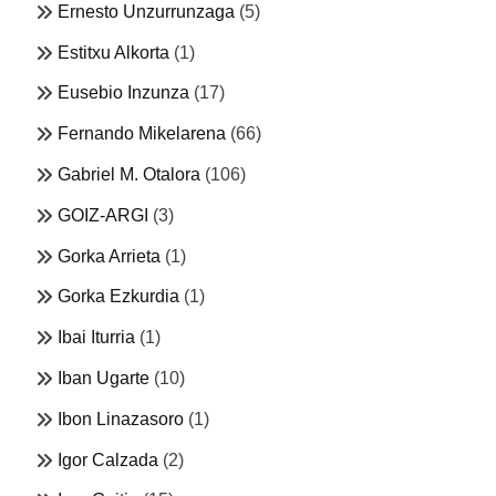
Ernesto Unzurrunzaga
(5)
Estitxu Alkorta
(1)
Eusebio Inzunza
(17)
Fernando Mikelarena
(66)
Gabriel M. Otalora
(106)
GOIZ-ARGI
(3)
Gorka Arrieta
(1)
Gorka Ezkurdia
(1)
Ibai Iturria
(1)
Iban Ugarte
(10)
Ibon Linazasoro
(1)
Igor Calzada
(2)