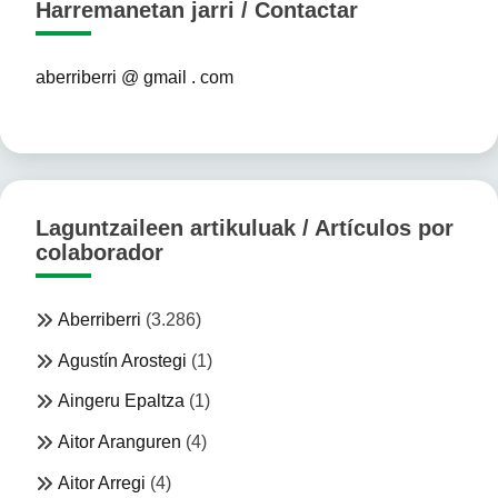
Harremanetan jarri / Contactar
aberriberri @ gmail . com
Laguntzaileen artikuluak / Artículos por
colaborador
Aberriberri
(3.286)
Agustín Arostegi
(1)
Aingeru Epaltza
(1)
Aitor Aranguren
(4)
Aitor Arregi
(4)