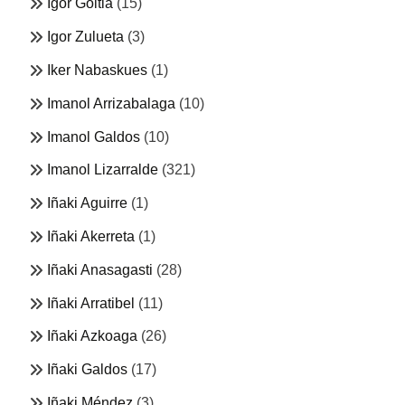
Igor Goitia
(15)
Igor Zulueta
(3)
Iker Nabaskues
(1)
Imanol Arrizabalaga
(10)
Imanol Galdos
(10)
Imanol Lizarralde
(321)
Iñaki Aguirre
(1)
Iñaki Akerreta
(1)
Iñaki Anasagasti
(28)
Iñaki Arratibel
(11)
Iñaki Azkoaga
(26)
Iñaki Galdos
(17)
Iñaki Méndez
(3)