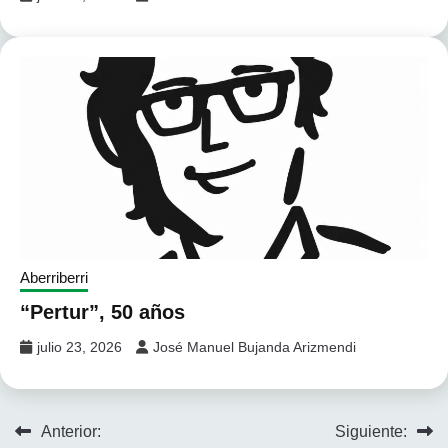
Aberriberri
“Pertur”, 50 años
julio 23, 2026
José Manuel Bujanda Arizmendi
Navegación
Anterior:
Siguiente: