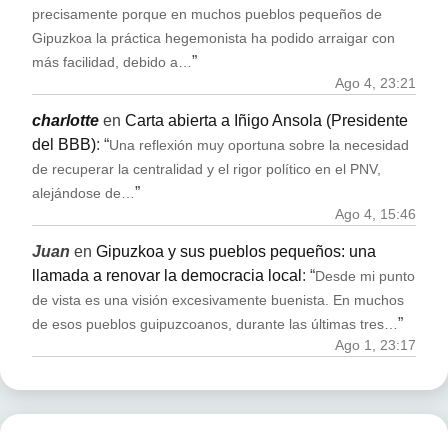
precisamente porque en muchos pueblos pequeños de
Gipuzkoa la práctica hegemonista ha podido arraigar con
”
más facilidad, debido a…
Ago 4, 23:21
charlotte
en
Carta abierta a Iñigo Ansola (Presidente
del BBB)
: “
Una reflexión muy oportuna sobre la necesidad
de recuperar la centralidad y el rigor político en el PNV,
”
alejándose de…
Ago 4, 15:46
Juan
en
Gipuzkoa y sus pueblos pequeños: una
llamada a renovar la democracia local
: “
Desde mi punto
de vista es una visión excesivamente buenista. En muchos
”
de esos pueblos guipuzcoanos, durante las últimas tres…
Ago 1, 23:17