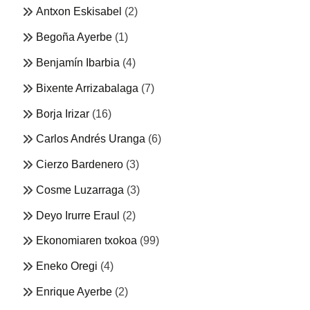
Antxon Eskisabel
(2)
Begoña Ayerbe
(1)
Benjamín Ibarbia
(4)
Bixente Arrizabalaga
(7)
Borja Irizar
(16)
Carlos Andrés Uranga
(6)
Cierzo Bardenero
(3)
Cosme Luzarraga
(3)
Deyo Irurre Eraul
(2)
Ekonomiaren txokoa
(99)
Eneko Oregi
(4)
Enrique Ayerbe
(2)