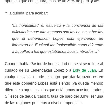
apunta a que continuará) más de un 30% de paro. ¡Olé!
Y la guinda, para acabar:
“La honestidad, el esfuerzo y la conciencia de las
dificultades que atravesamos son las bases sobre las
que el Lehendakari López está ejerciendo un
liderazgo en Euskadi tan indiscutible como diferente
a aquellos a los que estábamos acostumbrados…”
Cuando habla Pastor de honestidad no se si se refiere al
cuñado de su Lehendakari Lopez o a
Loly de Juan
. En
cualquier caso, donde le tengo que dar la razón es en
que este gobierno Lopez está siendo (ya queda menos)
diferente a aquellos a los que estábamos acostumbrados.
Sí, esos de deuda (casi) 0, tasa de paro del 3.8%, ser una
de las regiones punteras a nivel europeo, etc.