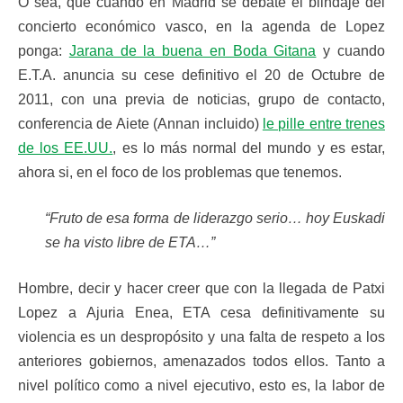
O sea, que cuando en Madrid se debate el blindaje del
concierto económico vasco, en la agenda de Lopez
ponga:
Jarana de la buena en Boda Gitana
y cuando
E.T.A. anuncia su cese definitivo el 20 de Octubre de
2011, con una previa de noticias, grupo de contacto,
conferencia de Aiete (Annan incluido)
le pille entre trenes
de los EE.UU.
, es lo más normal del mundo y es estar,
ahora si, en el foco de los problemas que tenemos.
“Fruto de esa forma de liderazgo serio… hoy Euskadi
se ha visto libre de ETA…”
Hombre, decir y hacer creer que con la llegada de Patxi
Lopez a Ajuria Enea, ETA cesa definitivamente su
violencia es un despropósito y una falta de respeto a los
anteriores gobiernos, amenazados todos ellos. Tanto a
nivel político como a nivel ejecutivo, esto es, la labor de