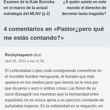
Examen de la Kale Borroka
¿A quién asiste en este
de
en el marco de la actual
mundo el derecho de
entradas
estrategia del MLNV (y 2)
decretar tanta tragedia?
4 comentarios en «
Pastor¿pero qué
me estás contando?
»
Rockytxaparro
dice:
abril 25, 2012 a las 11:56
El Lehendakari Lopez está consiguiendo convertirse en
el increíble hombre menguante, el hombre que más
aparece en los medios pero que menos se le mira por
que da pena o asco o ambas cosas. Las flores de su
socio Basagoiti nos muestran que la hermandad entre
españoles no es nunca ajena a un ejercicio constante de
puñaladas traperas. Es la solidaridad en la negación, en