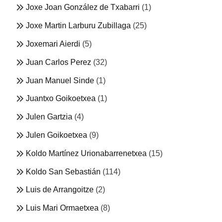
Joxe Joan González de Txabarri
(1)
Joxe Martin Larburu Zubillaga
(25)
Joxemari Aierdi
(5)
Juan Carlos Perez
(32)
Juan Manuel Sinde
(1)
Juantxo Goikoetxea
(1)
Julen Gartzia
(4)
Julen Goikoetxea
(9)
Koldo Martínez Urionabarrenetxea
(15)
Koldo San Sebastián
(114)
Luis de Arrangoitze
(2)
Luis Mari Ormaetxea
(8)