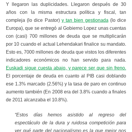
Y llegaron las duplicidades. Llegaron después de 30
años con la misma estructura política y fiscal, tan
compleja (lo dice Pastor)
y tan bien gestionada
(lo dice
Europa), que se entregó al Gobierno Lopez unas cuentas
con (casi) 700 millones de deuda que se multiplicarán
por 10 cuando el actual Lehendakari finalice su mandato.
Esto es, 7000 millones de deuda que vistos los diferentes
indicadores económicos no han servido para nada.
Euskadi sigue cuesta abajo, y parece ser que sin freno.
El porcentaje de deuda en cuanto al PIB casi doblando
ese 1.3% marcado (2.56%) y la tasa de paro en continuo
aumento también (En 2008 era del 3.8% cuando a finales
de 2011 alcanzaba el 10.8%).
“Estos días hemos asistido al regreso del
espectáculo de la dura y ruidosa competición para
ver qué parte del nacionalismo es la que mejor nos