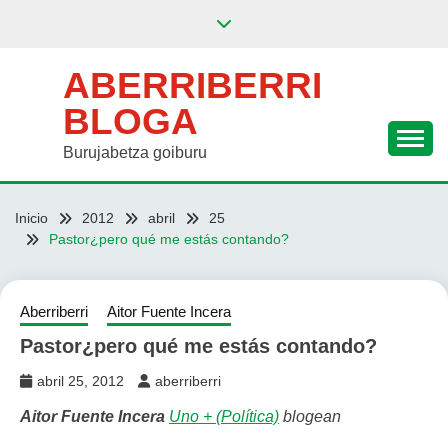
Saltar
al
contenido
ABERRIBERRI
BLOGA
Burujabetza goiburu
Inicio
2012
abril
25
Pastor¿pero qué me estás contando?
Aberriberri
Aitor Fuente Incera
Pastor¿pero qué me estás contando?
abril 25, 2012
aberriberri
Aitor Fuente Incera
Uno + (Política)
blogean