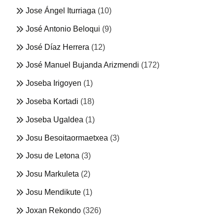
Jose Ángel Iturriaga
(10)
José Antonio Beloqui
(9)
José Díaz Herrera
(12)
José Manuel Bujanda Arizmendi
(172)
Joseba Irigoyen
(1)
Joseba Kortadi
(18)
Joseba Ugaldea
(1)
Josu Besoitaormaetxea
(3)
Josu de Letona
(3)
Josu Markuleta
(2)
Josu Mendikute
(1)
Joxan Rekondo
(326)