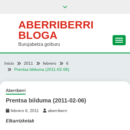
Saltar
al
contenido
ABERRIBERRI
BLOGA
Burujabetza goiburu
Inicio
2011
febrero
6
Prentsa bilduma (2011-02-06)
Aberriberri
Prentsa bilduma (2011-02-06)
febrero 6, 2011
aberriberri
Elkarrizketak