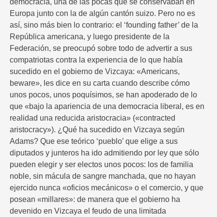
democracia, una de las pocas que se conservaban en
Europa junto con la de algún cantón suizo. Pero no es
así, sino más bien lo contrario: el ‘founding father’ de la
República americana, y luego presidente de la
Federación, se preocupó sobre todo de advertir a sus
compatriotas contra la experiencia de lo que había
sucedido en el gobierno de Vizcaya: «Americans,
beware», les dice en su carta cuando describe cómo
unos pocos, unos poquísimos, se han apoderado de lo
que «bajo la apariencia de una democracia liberal, es en
realidad una reducida aristocracia» («contracted
aristocracy»). ¿Qué ha sucedido en Vizcaya según
Adams? Que ese teórico ‘pueblo’ que elige a sus
diputados y junteros ha ido admitiendo por ley que sólo
pueden elegir y ser electos unos pocos: los de familia
noble, sin mácula de sangre manchada, que no hayan
ejercido nunca «oficios mecánicos» o el comercio, y que
posean «millares»: de manera que el gobierno ha
devenido en Vizcaya el feudo de una limitada