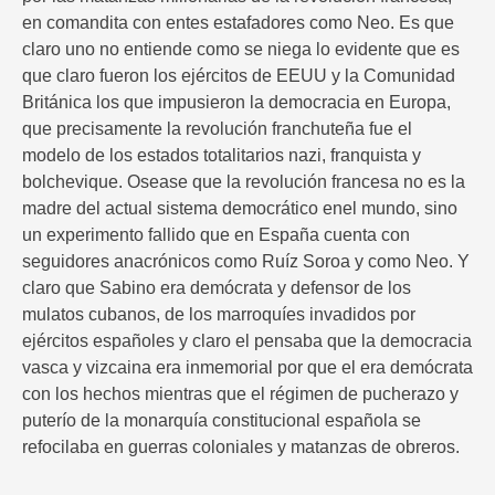
en comandita con entes estafadores como Neo. Es que
claro uno no entiende como se niega lo evidente que es
que claro fueron los ejércitos de EEUU y la Comunidad
Británica los que impusieron la democracia en Europa,
que precisamente la revolución franchuteña fue el
modelo de los estados totalitarios nazi, franquista y
bolchevique. Osease que la revolución francesa no es la
madre del actual sistema democrático enel mundo, sino
un experimento fallido que en España cuenta con
seguidores anacrónicos como Ruíz Soroa y como Neo. Y
claro que Sabino era demócrata y defensor de los
mulatos cubanos, de los marroquíes invadidos por
ejércitos españoles y claro el pensaba que la democracia
vasca y vizcaina era inmemorial por que el era demócrata
con los hechos mientras que el régimen de pucherazo y
puterío de la monarquía constitucional española se
refocilaba en guerras coloniales y matanzas de obreros.