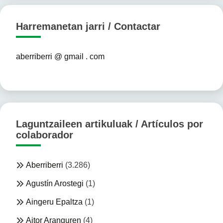
Harremanetan jarri / Contactar
aberriberri @ gmail . com
Laguntzaileen artikuluak / Artículos por
colaborador
Aberriberri
(3.286)
Agustín Arostegi
(1)
Aingeru Epaltza
(1)
Aitor Aranguren
(4)