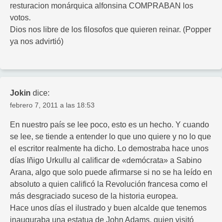
resturacion monárquica alfonsina COMPRABAN los
votos.
Dios nos libre de los filosofos que quieren reinar. (Popper
ya nos advirtió)
Jokin
dice:
febrero 7, 2011 a las 18:53
En nuestro país se lee poco, esto es un hecho. Y cuando
se lee, se tiende a entender lo que uno quiere y no lo que
el escritor realmente ha dicho. Lo demostraba hace unos
días Iñigo Urkullu al calificar de «demócrata» a Sabino
Arana, algo que solo puede afirmarse si no se ha leído en
absoluto a quien calificó la Revolución francesa como el
más desgraciado suceso de la historia europea.
Hace unos días el ilustrado y buen alcalde que tenemos
inauguraba una estatua de John Adams, quien visitó