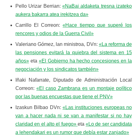
Pello Urizar Berrian:
«NaBai aldaketa tresna izateko
aukera bakarra atea irekitzea da»
Carrillo El Correon:
«Hace tiempo que superé los
rencores y odios de la Guerra Civil»
Valeriano Gómez, lan ministroa, DVn:
«La reforma de
las pensiones evitará la quiebra del sistema en 15
años»
eta
«El Gobierno ha hecho concesiones en la
negociación y los sindicatos también»
Iñaki Nafarrate, Diputado de Administración Local
Correon:
«El caso Zambrana es un montaje político
por las buenas encuestas que tiene el PNV»
Izaskun Bilbao DVn:
«Las instituciones europeas no
van a hacer nada ni se van a manifestar si no hay
claridad en el alto el fuego»
eta
«Lo de ser candidata
a lehendakari es un rumor que debía estar zanjado»