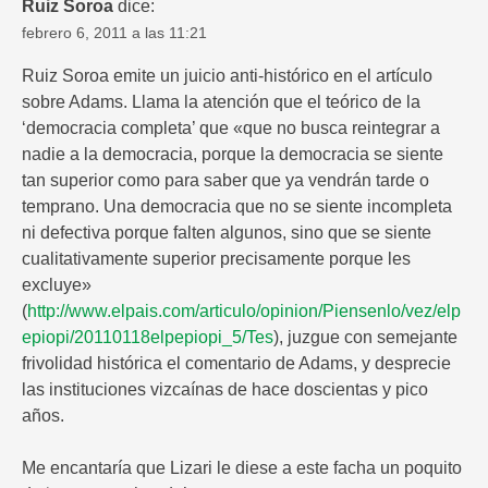
Ruiz Soroa
dice:
febrero 6, 2011 a las 11:21
Ruiz Soroa emite un juicio anti-histórico en el artículo
sobre Adams. Llama la atención que el teórico de la
‘democracia completa’ que «que no busca reintegrar a
nadie a la democracia, porque la democracia se siente
tan superior como para saber que ya vendrán tarde o
temprano. Una democracia que no se siente incompleta
ni defectiva porque falten algunos, sino que se siente
cualitativamente superior precisamente porque les
excluye»
(
http://www.elpais.com/articulo/opinion/Piensenlo/vez/elp
epiopi/20110118elpepiopi_5/Tes
), juzgue con semejante
frivolidad histórica el comentario de Adams, y desprecie
las instituciones vizcaínas de hace doscientas y pico
años.
Me encantaría que Lizari le diese a este facha un poquito