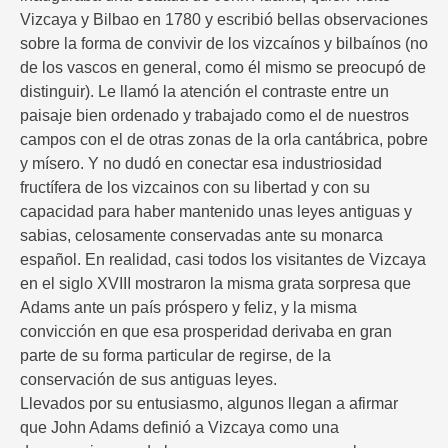
Vizcaya y Bilbao en 1780 y escribió bellas observaciones
sobre la forma de convivir de los vizcaínos y bilbaínos (no
de los vascos en general, como él mismo se preocupó de
distinguir). Le llamó la atención el contraste entre un
paisaje bien ordenado y trabajado como el de nuestros
campos con el de otras zonas de la orla cantábrica, pobre
y mísero. Y no dudó en conectar esa industriosidad
fructífera de los vizcainos con su libertad y con su
capacidad para haber mantenido unas leyes antiguas y
sabias, celosamente conservadas ante su monarca
español. En realidad, casi todos los visitantes de Vizcaya
en el siglo XVIII mostraron la misma grata sorpresa que
Adams ante un país próspero y feliz, y la misma
convicción en que esa prosperidad derivaba en gran
parte de su forma particular de regirse, de la
conservación de sus antiguas leyes.
Llevados por su entusiasmo, algunos llegan a afirmar
que John Adams definió a Vizcaya como una