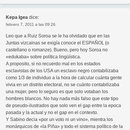
Kepa Igea
dice:
febrero 7, 2011 a las 09:26
Leo que a Ruiz Soroa se le ha olvidado que en las
Juntas vizcainas se exigía conoce el ESPAÑOL (o
castellano o romanze). Bueno, pero hoy Soroa no
«edukaba» sobre política lingüística.
A proposito, si no recuerdo mal en los estados
esclavistas de los USA un esclavo negro contabilizaba
como 1/3 de individuo a la hora de calcular cuánta gente
vivia en un distrito electoral, no se cuánto contabilizaba
una mujer, pero lo seguro es que solo votaban los
hombres blancos. No hay nada más falso que este tipo
de pseudo-ilustrados que solo ven el gap entre la epoca
pasada y la actual y no el gap en el contexto.
Y Sabino decia «por un voto ni un vino», mientra los
monárquicos de «la Piña» y todo el sistema político de la