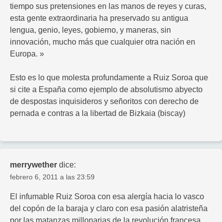
tiempo sus pretensiones en las manos de reyes y curas,
esta gente extraordinaria ha preservado su antigua
lengua, genio, leyes, gobierno, y maneras, sin
innovación, mucho más que cualquier otra nación en
Europa. »
Esto es lo que molesta profundamente a Ruiz Soroa que
si cite a España como ejemplo de absolutismo abyecto
de despostas inquisideros y señoritos con derecho de
pernada e contras a la libertad de Bizkaia (biscay)
merrywether
dice:
febrero 6, 2011 a las 23:59
El infumable Ruiz Soroa con esa alergía hacia lo vasco
del copón de la baraja y claro con esa pasión alatristeña
por las matanzas millonarias de la revolución francesa,