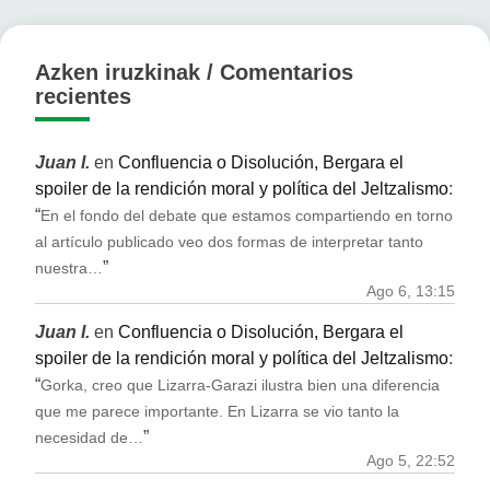
Azken iruzkinak / Comentarios
recientes
Juan I.
en
Confluencia o Disolución, Bergara el
spoiler de la rendición moral y política del Jeltzalismo
:
“
En el fondo del debate que estamos compartiendo en torno
al artículo publicado veo dos formas de interpretar tanto
”
nuestra…
Ago 6, 13:15
Juan I.
en
Confluencia o Disolución, Bergara el
spoiler de la rendición moral y política del Jeltzalismo
:
“
Gorka, creo que Lizarra-Garazi ilustra bien una diferencia
que me parece importante. En Lizarra se vio tanto la
”
necesidad de…
Ago 5, 22:52