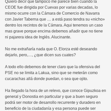
Quiero decir que tampoco me parece bien cuando la
CEOE fue dirigida por Cuevas por varias decadas, lo
mismo ocurre con la Cámara de Comercio de Navarra
con Javier Taberna que … a está paso tendra su «nicho»
dentro los recintos de la Cámara. Aqui tenemos un caso
mas grave porque encima debemos añadir que no tiene
ni pajarera idea de Inglés. Alucinante.
No me extrañaría nada que O. Elorza esté deseando
dejarlo, pero,…, ¿que dicen sus cuates?
A todo ello debemos de tener claro que la ofensiva del
PSE no se limita a Lakua, sino que se meterán como
cucarachas allá donde puedan, o sea que ojito.
Ha llegado la hora de un relevo, que conoce Gipuzkoa en
general y Donostia en particular y que a buen seguro
podrá ser motor de desarrollo recurrente y duradero en
beneficio de la ciudadanía y esa persona puede ser