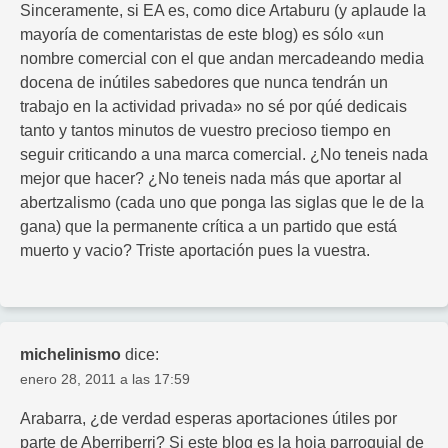
Sinceramente, si EA es, como dice Artaburu (y aplaude la
mayoría de comentaristas de este blog) es sólo «un
nombre comercial con el que andan mercadeando media
docena de inútiles sabedores que nunca tendrán un
trabajo en la actividad privada» no sé por qúé dedicais
tanto y tantos minutos de vuestro precioso tiempo en
seguir criticando a una marca comercial. ¿No teneis nada
mejor que hacer? ¿No teneis nada más que aportar al
abertzalismo (cada uno que ponga las siglas que le de la
gana) que la permanente crítica a un partido que está
muerto y vacio? Triste aportación pues la vuestra.
michelinismo
dice:
enero 28, 2011 a las 17:59
Arabarra, ¿de verdad esperas aportaciones útiles por
parte de Aberriberri? Si este blog es la hoja parroquial de