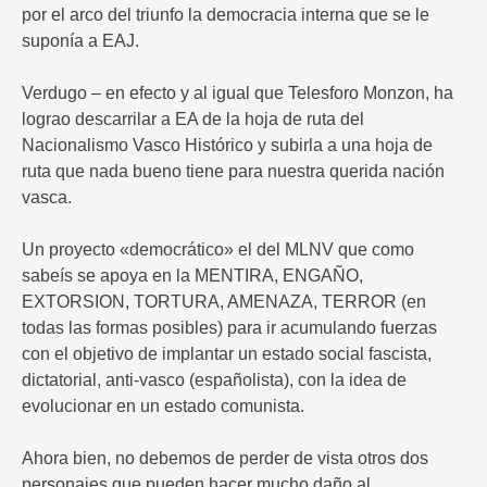
por el arco del triunfo la democracia interna que se le
suponía a EAJ.
Verdugo – en efecto y al igual que Telesforo Monzon, ha
lograo descarrilar a EA de la hoja de ruta del
Nacionalismo Vasco Histórico y subirla a una hoja de
ruta que nada bueno tiene para nuestra querida nación
vasca.
Un proyecto «democrático» el del MLNV que como
sabeís se apoya en la MENTIRA, ENGAÑO,
EXTORSION, TORTURA, AMENAZA, TERROR (en
todas las formas posibles) para ir acumulando fuerzas
con el objetivo de implantar un estado social fascista,
dictatorial, anti-vasco (españolista), con la idea de
evolucionar en un estado comunista.
Ahora bien, no debemos de perder de vista otros dos
personajes que pueden hacer mucho daño al