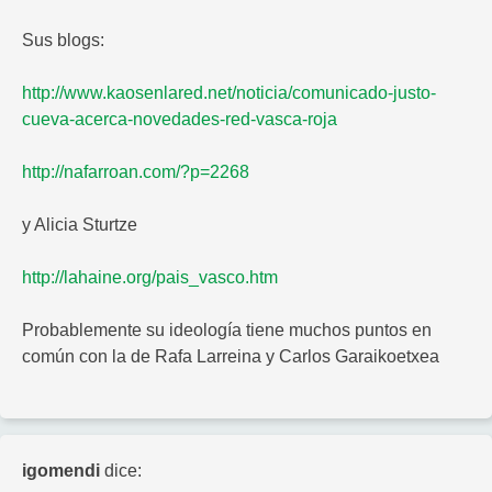
Sus blogs:
http://www.kaosenlared.net/noticia/comunicado-justo-
cueva-acerca-novedades-red-vasca-roja
http://nafarroan.com/?p=2268
y Alicia Sturtze
http://lahaine.org/pais_vasco.htm
Probablemente su ideología tiene muchos puntos en
común con la de Rafa Larreina y Carlos Garaikoetxea
igomendi
dice: