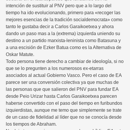
intención de sustituir al PNV pero que a lo largo del
tiempo ha ido evolucionando, primero para «recoger las
mejores esencias de la tradición socialdemocrata» como
tanto le gustaba decir a Carlos Garaikoetxea y ahora
dando un paso mas a la (extrema) izquierda uniendo su
destino a un partido marxista-leninista como Batasuna y
a una escisión de Ezker Batua como es la Alternativa de
Oskar Matute.
Todo persona tiene derecho a cambiar de ideología, si no
que se lo pregunten a los numerosos ex-etarras
asociados al actual Gobierno Vasco. Pero el caso de EA
parece ser una conversión colectiva ya que muchas de
las personas que que salieron del PNV para fundar EA
desde Peio Urizar hasta Carlos Garaikoetxea parecen
haberse convertido con el paso del tiempo en furibundos
izquierdistas, aunque me temo que simplemente se trate
de un caso de fidelidad al líder que no se conocía desde
los tiempos de Abraham.