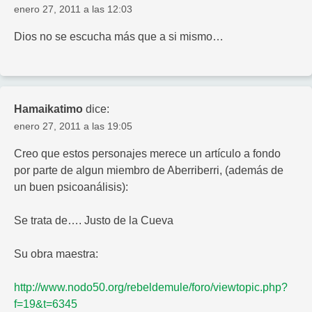
enero 27, 2011 a las 12:03
Dios no se escucha más que a si mismo…
Hamaikatimo
dice:
enero 27, 2011 a las 19:05
Creo que estos personajes merece un artículo a fondo
por parte de algun miembro de Aberriberri, (además de
un buen psicoanálisis):
Se trata de…. Justo de la Cueva
Su obra maestra:
http://www.nodo50.org/rebeldemule/foro/viewtopic.php?
f=19&t=6345