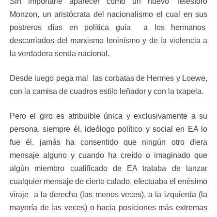
Sin importarle aparecer como un nuevo Telesforo
Monzon, un aristócrata del nacionalismo el cual en sus
postreros días en política guía a los hermanos
descarriados del marxismo leninismo y de la violencia a
la verdadera senda nacional.
Desde luego pega mal las corbatas de Hermes y Loewe,
con la camisa de cuadros estilo leñador y con la txapela.
Pero el giro es atribuible única y exclusivamente a su
persona, siempre él, ideólogo político y social en EA lo
fue él, jamás ha consentido que ningún otro diera
mensaje alguno y cuando ha creído o imaginado que
algún miembro cualificado de EA trataba de lanzar
cualquier mensaje de cierto calado, efectuaba el enésimo
viraje a la derecha (las menos veces), a la izquierda (la
mayoría de las veces) o hacia posiciones más extremas