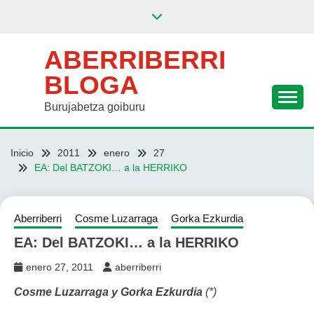
Saltar
al
contenido
ABERRIBERRI
BLOGA
Burujabetza goiburu
Inicio
2011
enero
27
EA: Del BATZOKI… a la HERRIKO
Aberriberri
Cosme Luzarraga
Gorka Ezkurdia
EA: Del BATZOKI… a la HERRIKO
enero 27, 2011
aberriberri
Cosme Luzarraga y Gorka Ezkurdia
(*)