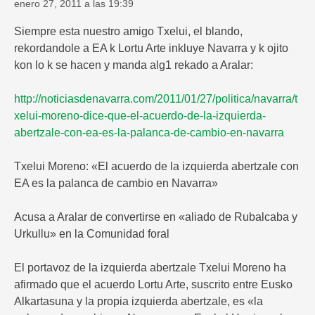
enero 27, 2011 a las 19:39
Siempre esta nuestro amigo Txelui, el blando,
rekordandole a EA k Lortu Arte inkluye Navarra y k ojito
kon lo k se hacen y manda alg1 rekado a Aralar:
http://noticiasdenavarra.com/2011/01/27/politica/navarra/t
xelui-moreno-dice-que-el-acuerdo-de-la-izquierda-
abertzale-con-ea-es-la-palanca-de-cambio-en-navarra
Txelui Moreno: «El acuerdo de la izquierda abertzale con
EA es la palanca de cambio en Navarra»
Acusa a Aralar de convertirse en «aliado de Rubalcaba y
Urkullu» en la Comunidad foral
El portavoz de la izquierda abertzale Txelui Moreno ha
afirmado que el acuerdo Lortu Arte, suscrito entre Eusko
Alkartasuna y la propia izquierda abertzale, es «la