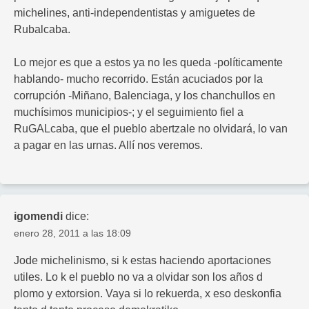
michelines, anti-independentistas y amiguetes de
Rubalcaba.
Lo mejor es que a estos ya no les queda -políticamente
hablando- mucho recorrido. Están acuciados por la
corrupción -Miñano, Balenciaga, y los chanchullos en
muchísimos municipios-; y el seguimiento fiel a
RuGALcaba, que el pueblo abertzale no olvidará, lo van
a pagar en las urnas. Allí nos veremos.
igomendi
dice:
enero 28, 2011 a las 18:09
Jode michelinismo, si k estas haciendo aportaciones
utiles. Lo k el pueblo no va a olvidar son los años d
plomo y extorsion. Vaya si lo rekuerda, x eso deskonfia