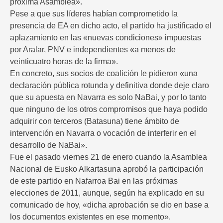
próxima Asamblea».
Pese a que sus líderes habían comprometido la
presencia de EA en dicho acto, el partido ha justificado el
aplazamiento en las «nuevas condiciones» impuestas
por Aralar, PNV e independientes «a menos de
veinticuatro horas de la firma».
En concreto, sus socios de coalición le pidieron «una
declaración pública rotunda y definitiva donde deje claro
que su apuesta en Navarra es solo NaBai, y por lo tanto
que ninguno de los otros compromisos que haya podido
adquirir con terceros (Batasuna) tiene ámbito de
intervención en Navarra o vocación de interferir en el
desarrollo de NaBai».
Fue el pasado viernes 21 de enero cuando la Asamblea
Nacional de Eusko Alkartasuna aprobó la participación
de este partido en Nafarroa Bai en las próximas
elecciones de 2011, aunque, según ha explicado en su
comunicado de hoy, «dicha aprobación se dio en base a
los documentos existentes en ese momento».