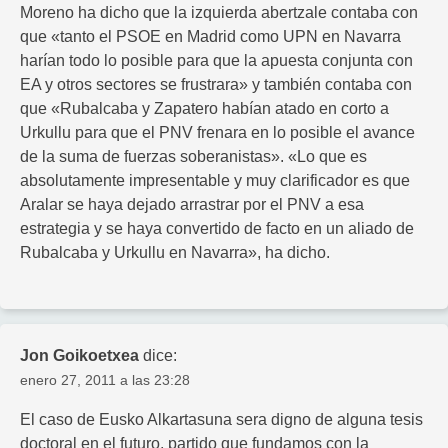
Moreno ha dicho que la izquierda abertzale contaba con
que «tanto el PSOE en Madrid como UPN en Navarra
harían todo lo posible para que la apuesta conjunta con
EA y otros sectores se frustrara» y también contaba con
que «Rubalcaba y Zapatero habían atado en corto a
Urkullu para que el PNV frenara en lo posible el avance
de la suma de fuerzas soberanistas». «Lo que es
absolutamente impresentable y muy clarificador es que
Aralar se haya dejado arrastrar por el PNV a esa
estrategia y se haya convertido de facto en un aliado de
Rubalcaba y Urkullu en Navarra», ha dicho.
Jon Goikoetxea
dice:
enero 27, 2011 a las 23:28
El caso de Eusko Alkartasuna sera digno de alguna tesis
doctoral en el futuro, partido que fundamos con la