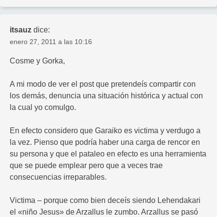
itsauz
dice:
enero 27, 2011 a las 10:16
Cosme y Gorka,
A mi modo de ver el post que pretendeís compartir con
los demás, denuncia una situación histórica y actual con
la cual yo comulgo.
En efecto considero que Garaiko es victima y verdugo a
la vez. Pienso que podría haber una carga de rencor en
su persona y que el pataleo en efecto es una herramienta
que se puede emplear pero que a veces trae
consecuencias irreparables.
Victima – porque como bien deceís siendo Lehendakari
el «niño Jesus» de Arzallus le zumbo. Arzallus se pasó