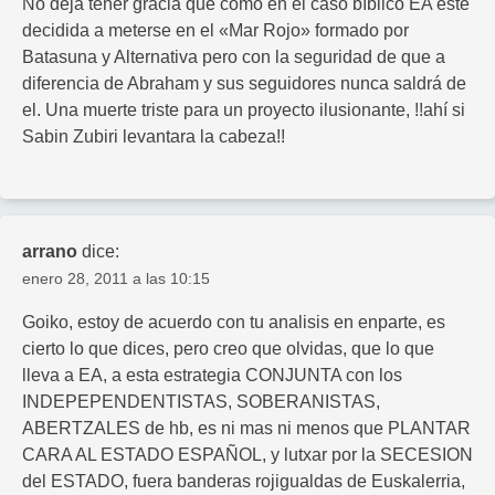
No deja tener gracia que como en el caso bíblico EA este
decidida a meterse en el «Mar Rojo» formado por
Batasuna y Alternativa pero con la seguridad de que a
diferencia de Abraham y sus seguidores nunca saldrá de
el. Una muerte triste para un proyecto ilusionante, !!ahí si
Sabin Zubiri levantara la cabeza!!
arrano
dice:
enero 28, 2011 a las 10:15
Goiko, estoy de acuerdo con tu analisis en enparte, es
cierto lo que dices, pero creo que olvidas, que lo que
lleva a EA, a esta estrategia CONJUNTA con los
INDEPEPENDENTISTAS, SOBERANISTAS,
ABERTZALES de hb, es ni mas ni menos que PLANTAR
CARA AL ESTADO ESPAÑOL, y lutxar por la SECESION
del ESTADO, fuera banderas rojigualdas de Euskalerria,