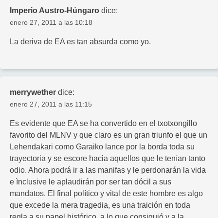
Imperio Austro-Húngaro
dice:
enero 27, 2011 a las 10:18
La deriva de EA es tan absurda como yo.
merrywether
dice:
enero 27, 2011 a las 11:15
Es evidente que EA se ha convertido en el txotxongillo
favorito del MLNV y que claro es un gran triunfo el que un
Lehendakari como Garaiko lance por la borda toda su
trayectoria y se escore hacia aquellos que le tenían tanto
odio. Ahora podrá ir a las manifas y le perdonarán la vida
e ìnclusive le aplaudirán por ser tan dócil a sus
mandatos. El final político y vital de este hombre es algo
que excede la mera tragedia, es una traición en toda
regla a su papel histórico, a lo que consiguió y a la