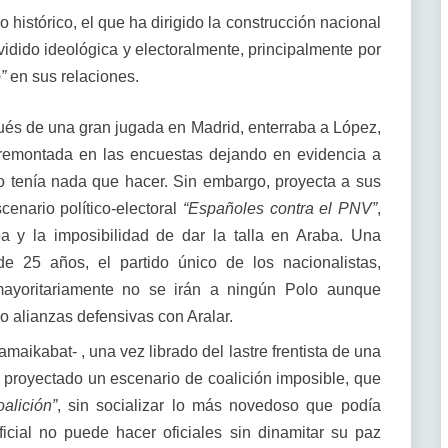
histórico, el que ha dirigido la construcción nacional
ividido ideológica y electoralmente, principalmente por
”
en sus relaciones.
és de una gran jugada en Madrid, enterraba a López,
 remontada en las encuestas dejando en evidencia a
no tenía nada que hacer. Sin embargo, proyecta a sus
cenario político-electoral
“Españoles contra el PNV”
,
 y la imposibilidad de dar la talla en Araba. Una
de 25 años, el partido único de los nacionalistas,
mayoritariamente no se irán a ningún Polo aunque
 alianzas defensivas con Aralar.
aikabat- , una vez librado del lastre frentista de una
 proyectado un escenario de coalición imposible, que
oalición”
, sin socializar lo más novedoso que podía
icial no puede hacer oficiales sin dinamitar su paz