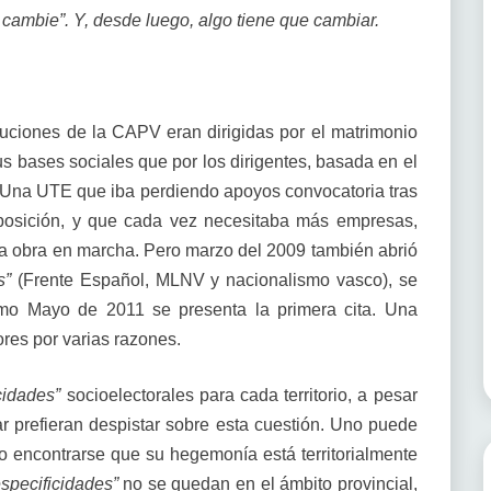
cambie”. Y, desde luego, algo tiene que cambiar.
tuciones de la CAPV eran dirigidas por el matrimonio
bases sociales que por los dirigentes, basada en el
Una UTE que iba perdiendo apoyos convocatoria tras
oposición, y que cada vez necesitaba más empresas,
la obra en marcha. Pero marzo del 2009 también abrió
s”
(Frente Español, MLNV y nacionalismo vasco), se
imo Mayo de 2011 se presenta la primera cita. Una
ores por varias razones.
cidades”
socioelectorales para cada territorio, a pesar
ar prefieran despistar sobre esta cuestión. Uno puede
o encontrarse que su hegemonía está territorialmente
especificidades”
no se quedan en el ámbito provincial,