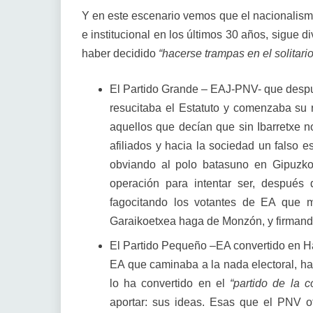
Y en este escenario vemos que el nacionalismo 
e institucional en los últimos 30 años, sigue d
haber decidido
“hacerse trampas en el solitario
El Partido Grande – EAJ-PNV- que despu
resucitaba el Estatuto y comenzaba su
aquellos que decían que sin Ibarretxe 
afiliados y hacia la sociedad un falso es
obviando al polo batasuno en Gipuzkoa
operación para intentar ser, después 
fagocitando los votantes de EA que 
Garaikoetxea haga de Monzón, y firmando
El Partido Pequeño –EA convertido en Ham
EA que caminaba a la nada electoral, ha
lo ha convertido en el
“partido de la c
aportar: sus ideas. Esas que el PNV of