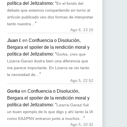
política del Jeltzalismo
: “
En el fondo del
debate que estamos compartiendo en torno al
artículo publicado veo dos formas de interpretar
”
tanto nuestra…
Ago 6, 13:15
Juan I.
en
Confluencia o Disolución,
Bergara el spoiler de la rendición moral y
política del Jeltzalismo
: “
Gorka, creo que
Lizarra-Garazi ilustra bien una diferencia que
me parece importante. En Lizarra se vio tanto
”
la necesidad de…
Ago 5, 22:52
Gorka
en
Confluencia o Disolución,
Bergara el spoiler de la rendición moral y
política del Jeltzalismo
: “
Lizarra-Garazi fué
un buen ejemplo de lo que digo y ahí tanto la IA
”
como EAJ/PNV entraron junto a muchos…
Ago 5, 10:32