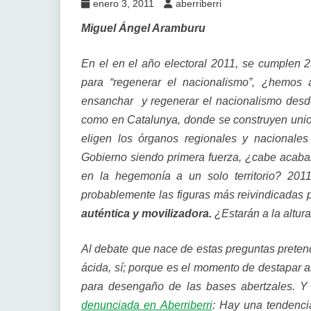
enero 3, 2011
aberriberri
Miguel Ángel Aramburu
En el en el año electoral 2011, se cumplen 
para “regenerar el nacionalismo”, ¿hemos
ensanchar y regenerar el nacionalismo desd
como en Catalunya, donde se construyen union
eligen los órganos regionales y nacionales
Gobierno siendo primera fuerza, ¿cabe acabar
en la hegemonía a un solo territorio? 201
probablemente las figuras más reivindicadas 
auténtica y movilizadora.
¿Estarán a la altura
Al debate que nace de estas preguntas pretendo
ácida, sí; porque es el momento de destapar a
para desengaño de las bases abertzales. Y 
denunciada en Aberriberri
: Hay una tendenci