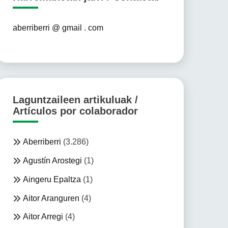
aberriberri @ gmail . com
Laguntzaileen artikuluak /
Artículos por colaborador
Aberriberri
(3.286)
Agustín Arostegi
(1)
Aingeru Epaltza
(1)
Aitor Aranguren
(4)
Aitor Arregi
(4)