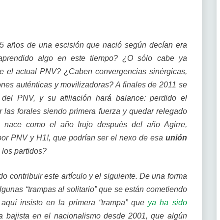
25 años de una escisión que nació según decían era
 aprendido algo en este tiempo? ¿O sólo cabe ya
e el actual PNV? ¿Caben convergencias sinérgicas,
es auténticas y movilizadoras? A finales de 2011 se
 del PNV, y su afiliación hará balance: perdido el
 las forales siendo primera fuerza y quedar relegado
1 nace como el año Irujo después del año Agirre,
por PNV y H1!, que podrían ser el nexo de esa
unión
 los partidos?
 contribuir este artículo y el siguiente. De una forma
lgunas “trampas al solitario” que se están cometiendo
aquí insisto en la primera “trampa” que
ya ha sido
a bajista en el nacionalismo desde 2001, que algún