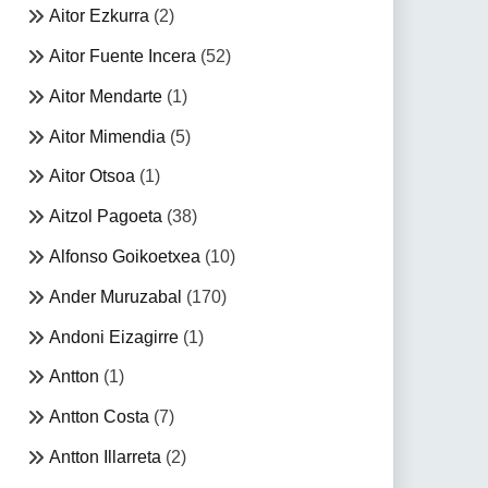
Aitor Ezkurra
(2)
Aitor Fuente Incera
(52)
Aitor Mendarte
(1)
Aitor Mimendia
(5)
Aitor Otsoa
(1)
Aitzol Pagoeta
(38)
Alfonso Goikoetxea
(10)
Ander Muruzabal
(170)
Andoni Eizagirre
(1)
Antton
(1)
Antton Costa
(7)
Antton Illarreta
(2)