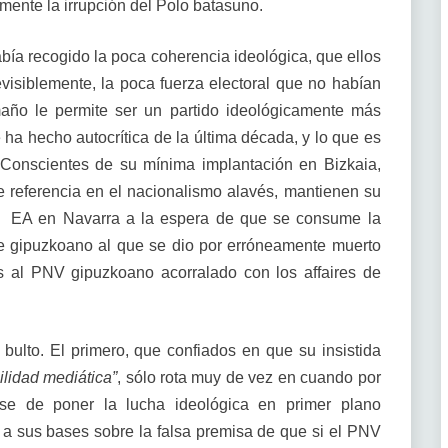
lmente la irrupción del Polo batasuno.
ía recogido la poca coherencia ideológica, que ellos
isiblemente, la poca fuerza electoral que no habían
amaño le permite ser un partido ideológicamente más
 ha hecho autocrítica de la última década, y lo que es
 Conscientes de su mínima implantación en Bizkaia,
 referencia en el nacionalismo alavés, mantienen su
de EA en Navarra a la espera de que se consume la
te gipuzkoano al que se dio por erróneamente muerto
s al PNV gipuzkoano acorralado con los affaires de
bulto. El primero, que confiados en que su insistida
ilidad mediática”
, sólo rota muy de vez en cuando por
dose de poner la lucha ideológica en primer plano
a sus bases sobre la falsa premisa de que si el PNV