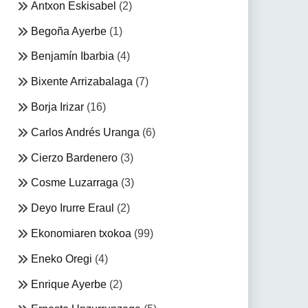
Antxon Eskisabel
(2)
Begoña Ayerbe
(1)
Benjamín Ibarbia
(4)
Bixente Arrizabalaga
(7)
Borja Irizar
(16)
Carlos Andrés Uranga
(6)
Cierzo Bardenero
(3)
Cosme Luzarraga
(3)
Deyo Irurre Eraul
(2)
Ekonomiaren txokoa
(99)
Eneko Oregi
(4)
Enrique Ayerbe
(2)