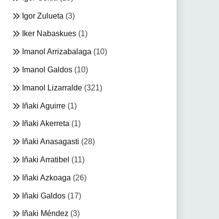
Igor Zulueta
(3)
Iker Nabaskues
(1)
Imanol Arrizabalaga
(10)
Imanol Galdos
(10)
Imanol Lizarralde
(321)
Iñaki Aguirre
(1)
Iñaki Akerreta
(1)
Iñaki Anasagasti
(28)
Iñaki Arratibel
(11)
Iñaki Azkoaga
(26)
Iñaki Galdos
(17)
Iñaki Méndez
(3)