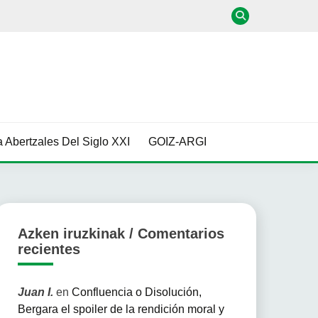
 Abertzales Del Siglo XXI
GOIZ-ARGI
Azken iruzkinak / Comentarios
recientes
Juan I.
en
Confluencia o Disolución,
Bergara el spoiler de la rendición moral y