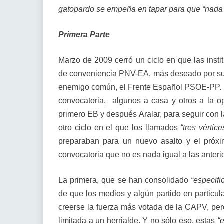
gatopardo se empeña en tapar para que “nada 
Primera Parte
Marzo de 2009 cerró un ciclo en que las insti
de conveniencia PNV-EA, más deseado por sus 
enemigo común, el Frente Español PSOE-PP. 
convocatoria, algunos a casa y otros a la 
primero EB y después Aralar, para seguir con 
otro ciclo en el que los llamados
“tres vértice
preparaban para un nuevo asalto y el próx
convocatoria que no es nada igual a las anteri
La primera, que se han consolidado
“especifi
de que los medios y algún partido en particul
creerse la fuerza más votada de la CAPV, per
limitada a un herrialde. Y no sólo eso, estas
“