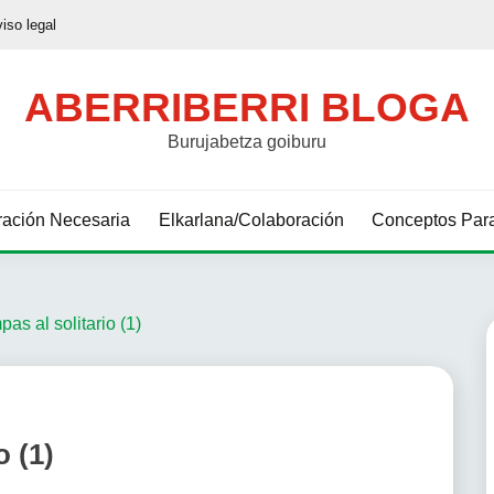
viso legal
ABERRIBERRI BLOGA
Burujabetza goiburu
ación Necesaria
Elkarlana/Colaboración
Conceptos Para
as al solitario (1)
o (1)