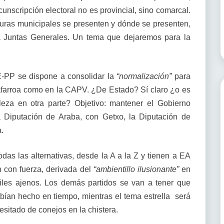
unscripción electoral no es provincial, sino comarcal.
uras municipales se presenten y dónde se presenten,
 Juntas Generales. Un tema que dejaremos para la
-PP se dispone a consolidar la
“normalización”
para
farroa como en la CAPV. ¿De Estado? Sí claro ¿o es
leza en otra parte? Objetivo: mantener el Gobierno
la Diputación de Araba, con Getxo, la Diputación de
.
das las alternativas, desde la A a la Z y tienen a EA
n con fuerza, derivada del
“ambientillo ilusionante”
en
tiles ajenos. Los demás partidos se van a tener que
abían hecho en tiempo, mientras el tema estrella será
sitado de conejos en la chistera.