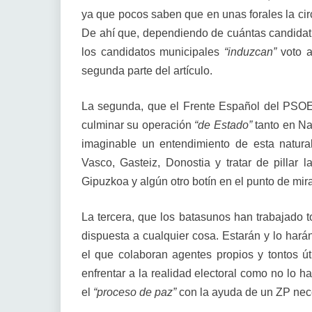
ya que pocos saben que en unas forales la circ
De ahí que, dependiendo de cuántas candidat
los candidatos municipales
“induzcan”
voto a
segunda parte del artículo.
La segunda, que el Frente Español del PSOE
culminar su operación
“de Estado”
tanto en Na
imaginable un entendimiento de esta natura
Vasco, Gasteiz, Donostia y tratar de pillar 
Gipuzkoa y algún otro botín en el punto de mira
La tercera, que los batasunos han trabajado to
dispuesta a cualquier cosa. Estarán y lo hará
el que colaboran agentes propios y tontos ú
enfrentar a la realidad electoral como no lo h
el
“proceso de paz”
con la ayuda de un ZP nece