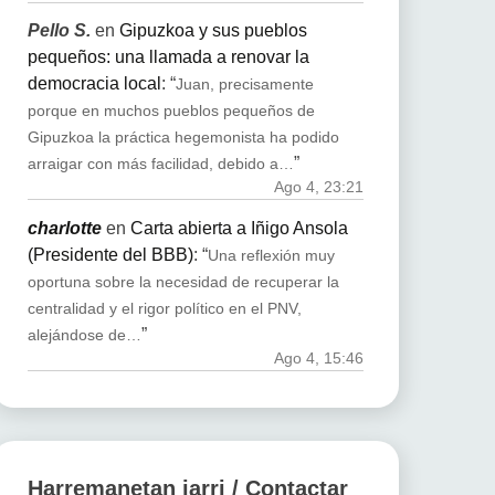
Pello S.
en
Gipuzkoa y sus pueblos
pequeños: una llamada a renovar la
democracia local
: “
Juan, precisamente
porque en muchos pueblos pequeños de
Gipuzkoa la práctica hegemonista ha podido
”
arraigar con más facilidad, debido a…
Ago 4, 23:21
charlotte
en
Carta abierta a Iñigo Ansola
(Presidente del BBB)
: “
Una reflexión muy
oportuna sobre la necesidad de recuperar la
centralidad y el rigor político en el PNV,
”
alejándose de…
Ago 4, 15:46
Harremanetan jarri / Contactar