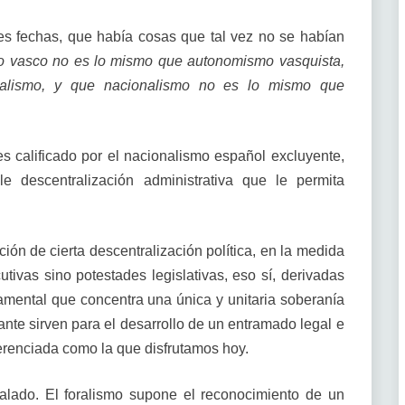
tes fechas, que había cosas que tal vez no se habían
o vasco no es lo mismo que autonomismo vasquista,
alismo, y que nacionalismo no es lo mismo que
 calificado por el nacionalismo español excluyente,
descentralización administrativa que le permita
n de cierta descentralización política, en la medida
tivas sino potestades legislativas, eso sí, derivadas
mental que concentra una única y unitaria soberanía
nte sirven para el desarrollo de un entramado legal e
iferenciada como la que disfrutamos hoy.
lado. El foralismo supone el reconocimiento de un