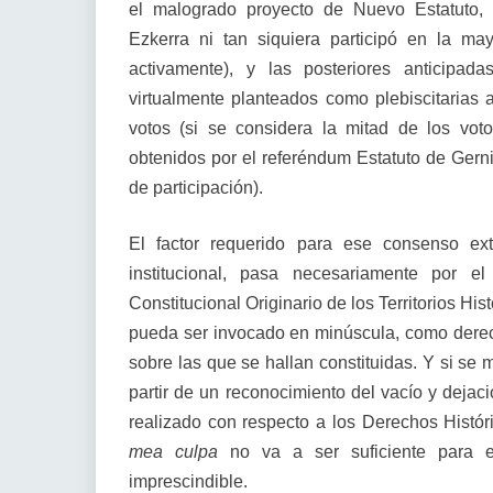
el malogrado proyecto de Nuevo Estatuto, 
Ezkerra ni tan siquiera participó en la ma
activamente), y las posteriores anticip
virtualmente planteados como plebiscitarias 
votos (si se considera la mitad de los vo
obtenidos por el referéndum Estatuto de Gerni
de participación).
El factor requerido para ese consenso ex
institucional, pasa necesariamente por 
Constitucional Originario de los Territorios His
pueda ser invocado en minúscula, como derech
sobre las que se hallan constituidas. Y si se 
partir de un reconocimiento del vacío y dejac
realizado con respecto a los Derechos Hist
mea culpa
no va a ser suficiente para 
imprescindible.