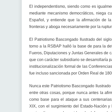
El independentismo, siendo como es igualment
mediante mecanismo democráticos, niega cual
Español, y entiende que la afirmación de la
fronteras y aboga necesariamente por la ruptu
El Patriotismo Bascongado Ilustrado del siglo 
torno a la RSBAP halló la base de para la def
Fueros, Diputaciones y Juntas Generales de ca
que con carácter subsidiario se desarrollaría 
institucionalización formal de las Conferenci
fue incluso sancionada por Orden Real de 18
Nunca este Patriotismo Bascongado Ilustrado t
entre otras cosas, porque nunca antes la afi
como base para el ataque a sus centenarias i
XIX, con el surgimiento del Estado-Nación y 