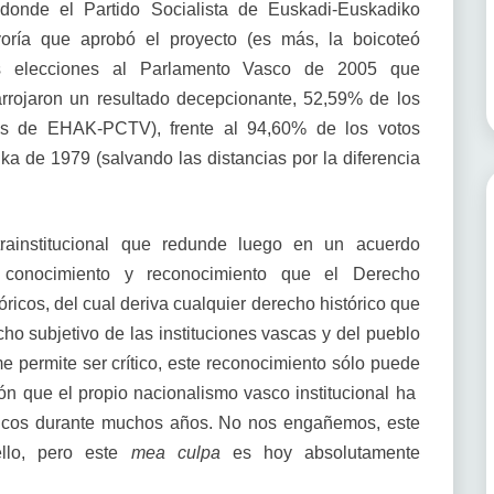
donde el Partido Socialista de Euskadi-Euskadiko
yoría que aprobó el proyecto (es más, la boicoteó
adas elecciones al Parlamento Vasco de 2005 que
arrojaron un resultado decepcionante, 52,59% de los
tos de EHAK-PCTV), frente al 94,60% de los votos
ka de 1979 (salvando las distancias por la diferencia
trainstitucional que redunde luego en un acuerdo
el conocimiento y reconocimiento que el Derecho
tóricos, del cual deriva cualquier derecho histórico que
o subjetivo de las instituciones vascas y del pueblo
me permite ser crítico, este reconocimiento sólo puede
ión que el propio nacionalismo vasco institucional ha
óricos durante muchos años. No nos engañemos, este
ello, pero este
mea culpa
es hoy absolutamente