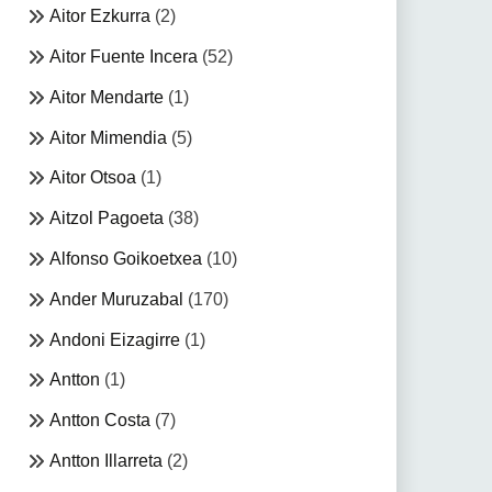
Aitor Ezkurra
(2)
Aitor Fuente Incera
(52)
Aitor Mendarte
(1)
Aitor Mimendia
(5)
Aitor Otsoa
(1)
Aitzol Pagoeta
(38)
Alfonso Goikoetxea
(10)
Ander Muruzabal
(170)
Andoni Eizagirre
(1)
Antton
(1)
Antton Costa
(7)
Antton Illarreta
(2)