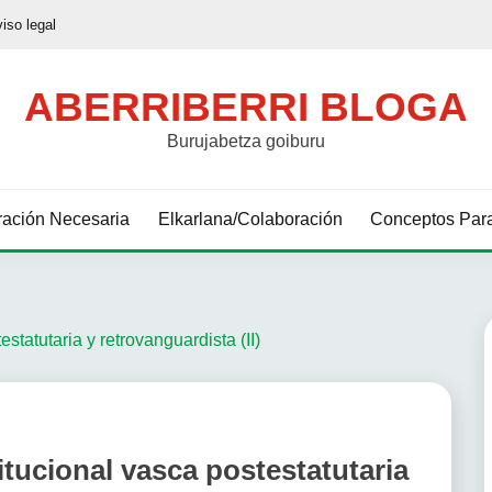
viso legal
ABERRIBERRI BLOGA
Burujabetza goiburu
ación Necesaria
Elkarlana/Colaboración
Conceptos Para
statutaria y retrovanguardista (II)
itucional vasca postestatutaria