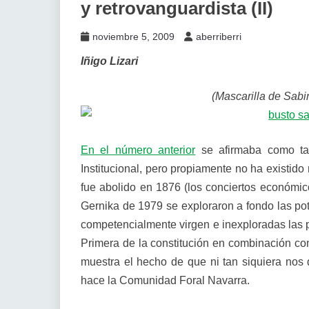
y retrovanguardista (II)
noviembre 5, 2009
aberriberri
Iñigo Lizari
(Mascarilla de Sabi
En el número anterior
se afirmaba como tan
Institucional, pero propiamente no ha existid
fue abolido en 1876 (los conciertos económico
Gernika de 1979 se exploraron a fondo las pote
competencialmente virgen e inexploradas las p
Primera de la constitución en combinación co
muestra el hecho de que ni tan siquiera n
hace la Comunidad Foral Navarra.