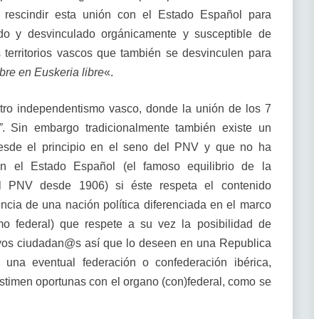
 a rescindir esta unión con el Estado Español para
ado y desvinculado orgánicamente y susceptible de
 territorios vascos que también se desvinculen para
ibre en Euskeria libre
«.
otro independentismo vasco, donde la unión de los 7
”
. Sin embargo tradicionalmente también existe un
sde el principio en el seno del PNV y que no ha
n el Estado Español (el famoso equilibrio de la
 PNV desde 1906) si éste respeta el contenido
encia de una nación política diferenciada en el marco
o federal) que respete a su vez la posibilidad de
 cuyos ciudadan@s así que lo deseen en una Republica
una eventual federación o confederación ibérica,
timen oportunas con el organo (con)federal, como se