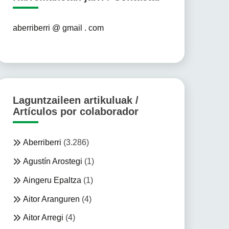
aberriberri @ gmail . com
Laguntzaileen artikuluak /
Artículos por colaborador
Aberriberri
(3.286)
Agustín Arostegi
(1)
Aingeru Epaltza
(1)
Aitor Aranguren
(4)
Aitor Arregi
(4)