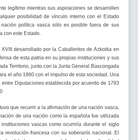
e legítimo mientras sus aspiraciones se desarrollen
quier posibilidad de vínculo interno con el Estado
 nación política vasca sólo es posible fuera de sus
ra con este Estado.
XVIII desarrollado por la Caballeritos de Azkoitia en
ensa de esta patria en su propias instituciones y sus
da Territorio, junto con la Junta General Bascongada
para el año 1860 con el impulso de esta sociedad. Una
as entre Diputaciones establecida por acuerdo de 1793
00
uvo que recurrir a la afirmación de una nación vasca,
rmación de una nación como la española fue utilizada
nstituciones vascas como ocurriría durante el siglo
la revolución francesa con su soberanís nacional. El