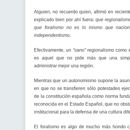
Alguien, no recuerdo quien, afirmó en recien
explicado bien por ahí fuera:
que regionalism
que foralismo no es lo mismo que nacion
independentismo.
Efectivamente, un
“sano”
regionalismo como es
es aquel que no pide más que una simple 
administrar mejor una región.
Mientras que un autonomismo supone la asunció
en que no se transfieren sólo potestades ejecu
de la constitución española como norma funda
reconocida en el Estado Español, que no obsta
institucional para la defensa de una cultura d
El foralismo es algo de mucho más hondo ca