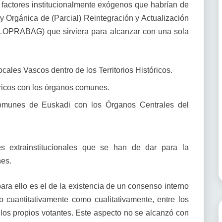
s factores institucionalmente exógenos que habrían de
 Orgánica de (Parcial) Reintegración y Actualización
(LOPRABAG) que sirviera para alcanzar con una sola
cales Vascos dentro de los Territorios Históricos.
tóricos con los órganos comunes.
munes de Euskadi con los Órganos Centrales del
res extrainstitucionales que se han de dar para la
es.
 para ello es el de la existencia de un consenso interno
o cuantitativamente como cualitativamente, entre los
 los propios votantes. Este aspecto no se alcanzó con