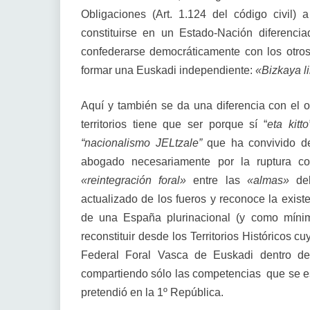
Obligaciones (Art. 1.124 del código civil)
constituirse en un Estado-Nación diferenci
confederarse democráticamente con los otros
formar una Euskadi independiente:
«Bizkaya
l
Aquí y también se da una diferencia con el 
territorios tiene que ser porque sí “
eta kitto
“nacionalismo JELtzale”
que ha convivido de
abogado necesariamente por la ruptura co
«reintegración foral»
entre las
«almas»
del
actualizado de los fueros y reconoce la exist
de una España plurinacional (y como mínim
reconstituir desde los Territorios Históricos
Federal Foral Vasca de Euskadi dentro de 
compartiendo sólo las competencias que se es
pretendió en la 1º República.