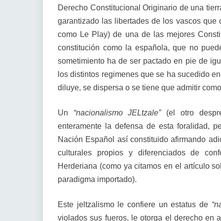
Derecho Constitucional Originario de una tie
garantizado las libertades de los vascos que
como Le Play) de una de las mejores Consti
constitución como la española, que no pued
sometimiento ha de ser pactado en pie de igu
los distintos regimenes que se ha sucedido en
diluye, se dispersa o se tiene que admitir como 
Un
“nacionalismo JELtzale”
(el otro despre
enteramente la defensa de esta foralidad, 
Nación Español así constituido afirmando adi
culturales propios y diferenciados de co
Herderiana (como ya citamos en el artículo s
paradigma importado).
Este jeltzalismo le confiere un estatus de
“n
violados sus fueros, le otorga el derecho en 