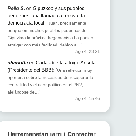
Pello S.
en
Gipuzkoa y sus pueblos
pequeños: una llamada a renovar la
democracia local
: “
Juan, precisamente
porque en muchos pueblos pequeños de
Gipuzkoa la práctica hegemonista ha podido
”
arraigar con más facilidad, debido a…
Ago 4, 23:21
charlotte
en
Carta abierta a Iñigo Ansola
(Presidente del BBB)
: “
Una reflexión muy
oportuna sobre la necesidad de recuperar la
centralidad y el rigor político en el PNV,
”
alejándose de…
Ago 4, 15:46
Harremanetan jarri / Contactar