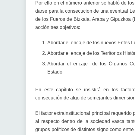
Por ello en el número anterior se habló de lo
darse para la consecución de una eventual Ley
de los Fueros de Bizkaia, Araba y Gipuzkoa 
acción tres objetivos:
Abordar el encaje de los nuevos Entes Lo
Abordar el encaje de los Territorios His
Abordar el encaje de los Órganos Co
Estado.
En este capítulo se insistirá en los facto
consecución de algo de semejantes dimension
El factor extrainstitucional principal requerido
al respecto dentro de la sociedad vasca tant
grupos políticos de distintos signo como entre