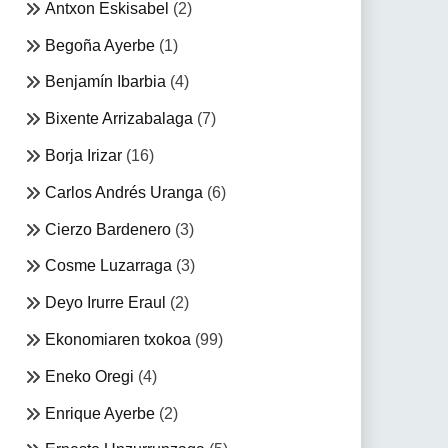
Antxon Eskisabel
(2)
Begoña Ayerbe
(1)
Benjamín Ibarbia
(4)
Bixente Arrizabalaga
(7)
Borja Irizar
(16)
Carlos Andrés Uranga
(6)
Cierzo Bardenero
(3)
Cosme Luzarraga
(3)
Deyo Irurre Eraul
(2)
Ekonomiaren txokoa
(99)
Eneko Oregi
(4)
Enrique Ayerbe
(2)