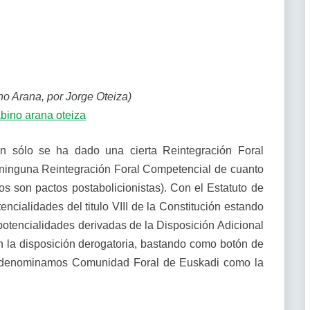
no Arana, por Jorge Oteiza)
 sólo se ha dado una cierta Reintegración Foral
o ninguna Reintegración Foral Competencial de cuanto
s son pactos postabolicionistas). Con el Estatuto de
ncialidades del titulo VIII de la Constitución estando
otencialidades derivadas de la Disposición Adicional
n la disposición derogatoria, bastando como botón de
os denominamos Comunidad Foral de Euskadi como la