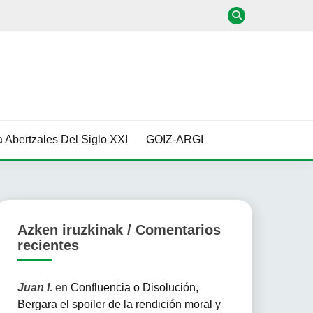
 Abertzales Del Siglo XXI
GOIZ-ARGI
Azken iruzkinak / Comentarios
recientes
Juan I.
en
Confluencia o Disolución,
Bergara el spoiler de la rendición moral y