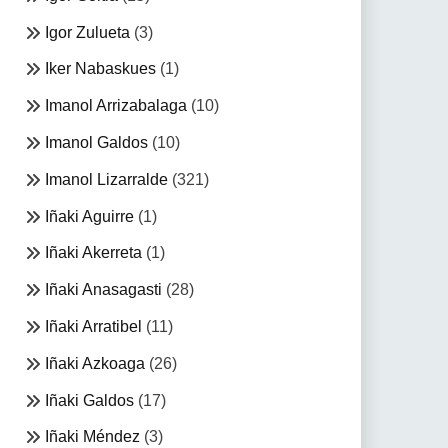
Igor Zulueta
(3)
Iker Nabaskues
(1)
Imanol Arrizabalaga
(10)
Imanol Galdos
(10)
Imanol Lizarralde
(321)
Iñaki Aguirre
(1)
Iñaki Akerreta
(1)
Iñaki Anasagasti
(28)
Iñaki Arratibel
(11)
Iñaki Azkoaga
(26)
Iñaki Galdos
(17)
Iñaki Méndez
(3)