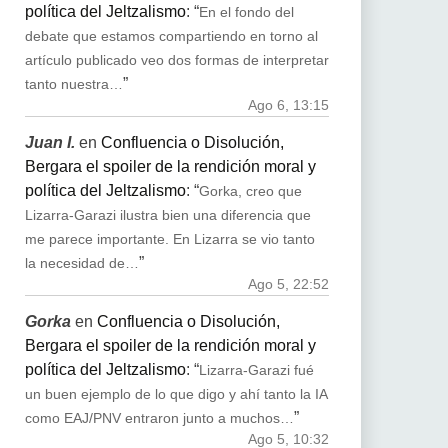
política del Jeltzalismo
: “
En el fondo del
debate que estamos compartiendo en torno al
artículo publicado veo dos formas de interpretar
”
tanto nuestra…
Ago 6, 13:15
Juan I.
en
Confluencia o Disolución,
Bergara el spoiler de la rendición moral y
política del Jeltzalismo
: “
Gorka, creo que
Lizarra-Garazi ilustra bien una diferencia que
me parece importante. En Lizarra se vio tanto
”
la necesidad de…
Ago 5, 22:52
Gorka
en
Confluencia o Disolución,
Bergara el spoiler de la rendición moral y
política del Jeltzalismo
: “
Lizarra-Garazi fué
un buen ejemplo de lo que digo y ahí tanto la IA
”
como EAJ/PNV entraron junto a muchos…
Ago 5, 10:32