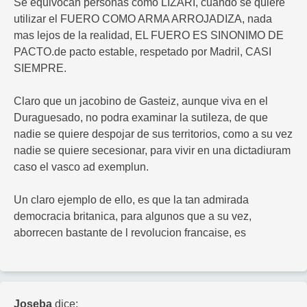
Se equivocan personas como LIZARI, cuando se quiere
utilizar el FUERO COMO ARMA ARROJADIZA, nada
mas lejos de la realidad, EL FUERO ES SINONIMO DE
PACTO.de pacto estable, respetado por Madril, CASI
SIEMPRE.
Claro que un jacobino de Gasteiz, aunque viva en el
Duraguesado, no podra examinar la sutileza, de que
nadie se quiere despojar de sus territorios, como a su vez
nadie se quiere secesionar, para vivir en una dictadiuram
caso el vasco ad exemplun.
Un claro ejemplo de ello, es que la tan admirada
democracia britanica, para algunos que a su vez,
aborrecen bastante de l revolucion francaise, es
Joseba
dice: