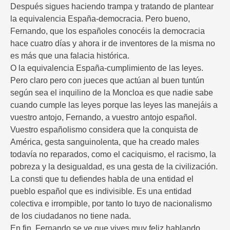
Después sigues haciendo trampa y tratando de plantear
la equivalencia España-democracia. Pero bueno,
Fernando, que los españoles conocéis la democracia
hace cuatro días y ahora ir de inventores de la misma no
es más que una falacia histórica.
O la equivalencia España-cumplimiento de las leyes.
Pero claro pero con jueces que actúan al buen tuntún
según sea el inquilino de la Moncloa es que nadie sabe
cuando cumple las leyes porque las leyes las manejáis a
vuestro antojo, Fernando, a vuestro antojo español.
Vuestro españolismo considera que la conquista de
América, gesta sanguinolenta, que ha creado males
todavía no reparados, como el caciquismo, el racismo, la
pobreza y la desigualdad, es una gesta de la civilización.
La consti que tu defiendes habla de una entidad el
pueblo español que es indivisible. Es una entidad
colectiva e irrompible, por tanto lo tuyo de nacionalismo
de los ciudadanos no tiene nada.
En fin, Fernando se ve que vives muy feliz hablando