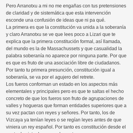
Pero Arranotxu a mi no me engañas con tus pretensiones
de claridad y de sistemática que esta intervención
esconde una confusión de ideas que ni pa qué.
La primera es que la constitución va unida a la soberanía
y claro Arranotxu se ve que lees poco a Lizari que te
explica que la primera constitución formal, así llamada,
del mundo es la de Massachussets y que casualidad la
palabra soberanía no aparece por ninguna parte. Por que
es que es fruto de una asociación libre de ciudadanos.
Por tanto tu primera presunción, constitución igual a
soberanía, se va por el agujero del retrete.
Los fueros conforman un estado en los aspectos más
elementales y principales pero es que te saltas el hecho
concreto de que los fueros son fruto de agrupaciones de
valles y hogueras que forman entidades superiores que a
su vez pactan con reyes y señores. Por tanto, los de
Vizcaya ya tenían leyes o se regían leyes antes de que
viniera un rey español. Por tanto es constitución desde el