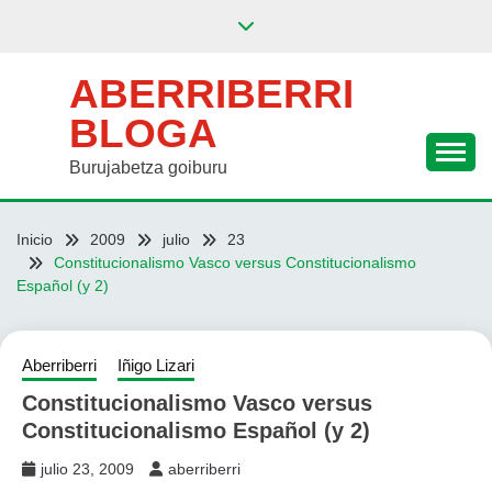
Saltar
al
contenido
ABERRIBERRI
BLOGA
Burujabetza goiburu
Inicio
2009
julio
23
Constitucionalismo Vasco versus Constitucionalismo
Español (y 2)
Aberriberri
Iñigo Lizari
Constitucionalismo Vasco versus
Constitucionalismo Español (y 2)
julio 23, 2009
aberriberri