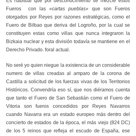
Es habitual que por desconocimiento se mezcle estos
Fueros con las
«cartas pueblas»
que son Fueros
otorgados por Reyes por razones estratégicas, como el
Fuero de Bilbao que deriva del Logroño, por la cual se
constituyen estas como villas que nunca integraron la
Bizkaia nuclear y esta división todavía se mantiene en el
Derecho Privado. foral actual.
No seré yo quien niegue la existencia de un considerable
numero de villas creadas al amparo de la corona de
Castilla a solicitud de los fuerzas vivas de los Territorios
Históricos. Convendría eso sí, que nos diéramos cuenta
que tanto el Fuero de San Sebastián como el Fuero de
Vitoria son fueros concedidos por Reyes Navarros
cuando Navarra era un estado europeo más dentro del
concierto de estados de la época, el más viejo (824 DC)
de los 5 reinos que refleja el escudo de España, ese