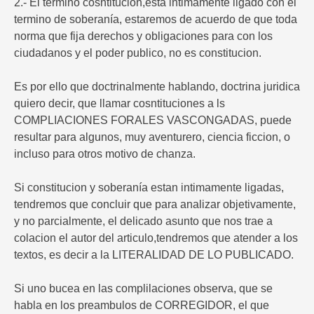
2.- El termino cosntitucion,esta intimamente ligado con el
termino de soberanía, estaremos de acuerdo de que toda
norma que fija derechos y obligaciones para con los
ciudadanos y el poder publico, no es constitucion.
Es por ello que doctrinalmente hablando, doctrina juridica
quiero decir, que llamar cosntituciones a ls
COMPLIACIONES FORALES VASCONGADAS, puede
resultar para algunos, muy aventurero, ciencia ficcion, o
incluso para otros motivo de chanza.
Si constitucion y soberanía estan intimamente ligadas,
tendremos que concluir que para analizar objetivamente,
y no parcialmente, el delicado asunto que nos trae a
colacion el autor del articulo,tendremos que atender a los
textos, es decir a la LITERALIDAD DE LO PUBLICADO.
Si uno bucea en las complilaciones observa, que se
habla en los preambulos de CORREGIDOR, el que