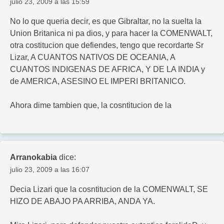
julio 23, 2009 a las 15:59
No lo que queria decir, es que Gibraltar, no la suelta la
Union Britanica ni pa dios, y para hacer la COMENWALT,
otra costitucion que defiendes, tengo que recordarte Sr
Lizar, A CUANTOS NATIVOS DE OCEANIA, A
CUANTOS INDIGENAS DE AFRICA, Y DE LA INDIA y
de AMERICA, ASESINO EL IMPERI BRITANICO.
Ahora dime tambien que, la cosntitucion de la
Arranokabia
dice:
julio 23, 2009 a las 16:07
Decia Lizari que la cosntitucion de la COMENWALT, SE
HIZO DE ABAJO PA ARRIBA, ANDA YA.