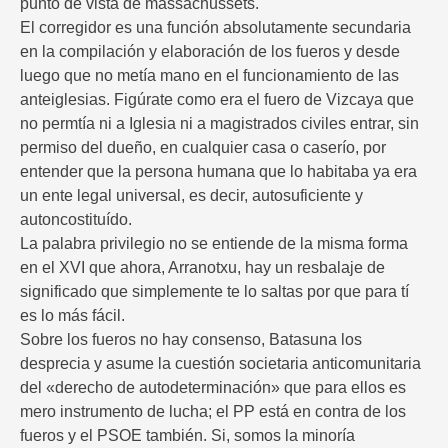
punto de vista de massachussets.
El corregidor es una función absolutamente secundaria
en la compilación y elaboración de los fueros y desde
luego que no metía mano en el funcionamiento de las
anteiglesias. Figúrate como era el fuero de Vizcaya que
no permtía ni a Iglesia ni a magistrados civiles entrar, sin
permiso del dueño, en cualquier casa o caserío, por
entender que la persona humana que lo habitaba ya era
un ente legal universal, es decir, autosuficiente y
autoncostituído.
La palabra privilegio no se entiende de la misma forma
en el XVI que ahora, Arranotxu, hay un resbalaje de
significado que simplemente te lo saltas por que para tí
es lo más fácil.
Sobre los fueros no hay consenso, Batasuna los
desprecia y asume la cuestión societaria anticomunitaria
del «derecho de autodeterminación» que para ellos es
mero instrumento de lucha; el PP está en contra de los
fueros y el PSOE también. Si, somos la minoría