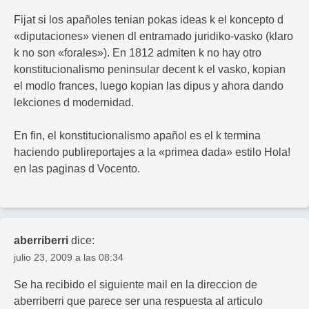
Fijat si los apañoles tenian pokas ideas k el koncepto d
«diputaciones» vienen dl entramado juridiko-vasko (klaro
k no son «forales»). En 1812 admiten k no hay otro
konstitucionalismo peninsular decent k el vasko, kopian
el modlo frances, luego kopian las dipus y ahora dando
lekciones d modernidad.
En fin, el konstitucionalismo apañol es el k termina
haciendo publireportajes a la «primea dada» estilo Hola!
en las paginas d Vocento.
aberriberri
dice:
julio 23, 2009 a las 08:34
Se ha recibido el siguiente mail en la direccion de
aberriberri que parece ser una respuesta al articulo