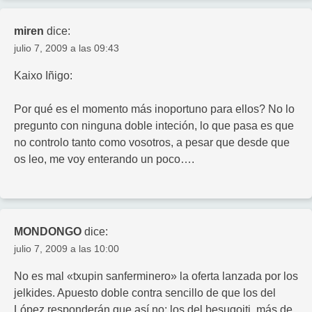
miren
dice:
julio 7, 2009 a las 09:43
Kaixo Iñigo:
Por qué es el momento más inoportuno para ellos? No lo
pregunto con ninguna doble inteción, lo que pasa es que
no controlo tanto como vosotros, a pesar que desde que
os leo, me voy enterando un poco….
MONDONGO
dice:
julio 7, 2009 a las 10:00
No es mal «txupin sanferminero» la oferta lanzada por los
jelkides. Apuesto doble contra sencillo de que los del
López responderán que así no; los del besugoiti, más de