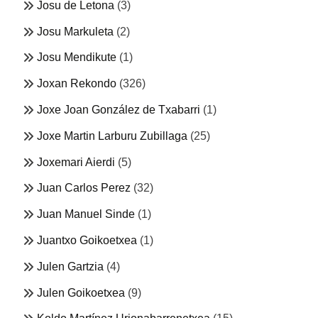
Josu de Letona
(3)
Josu Markuleta
(2)
Josu Mendikute
(1)
Joxan Rekondo
(326)
Joxe Joan González de Txabarri
(1)
Joxe Martin Larburu Zubillaga
(25)
Joxemari Aierdi
(5)
Juan Carlos Perez
(32)
Juan Manuel Sinde
(1)
Juantxo Goikoetxea
(1)
Julen Gartzia
(4)
Julen Goikoetxea
(9)