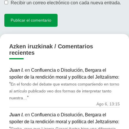
Recibir un correo electrónico con cada nueva entrada.
Azken iruzkinak / Comentarios
recientes
Juan I.
en
Confluencia o Disolución, Bergara el
spoiler de la rendición moral y política del Jeltzalismo
:
“
En el fondo del debate que estamos compartiendo en torno
al artículo publicado veo dos formas de interpretar tanto
”
nuestra…
Ago 6, 13:15
Juan I.
en
Confluencia o Disolución, Bergara el
spoiler de la rendición moral y política del Jeltzalismo
:
“
Gorka, creo que Lizarra-Garazi ilustra bien una diferencia