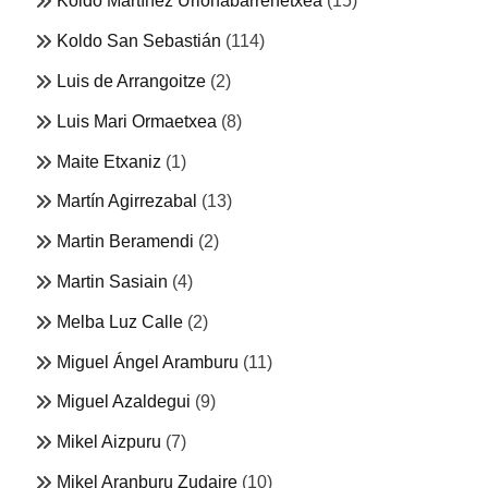
Koldo Martínez Urionabarrenetxea
(15)
Koldo San Sebastián
(114)
Luis de Arrangoitze
(2)
Luis Mari Ormaetxea
(8)
Maite Etxaniz
(1)
Martín Agirrezabal
(13)
Martin Beramendi
(2)
Martin Sasiain
(4)
Melba Luz Calle
(2)
Miguel Ángel Aramburu
(11)
Miguel Azaldegui
(9)
Mikel Aizpuru
(7)
Mikel Aranburu Zudaire
(10)