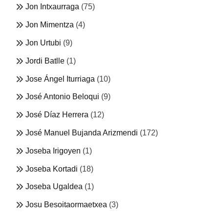
Jon Intxaurraga
(75)
Jon Mimentza
(4)
Jon Urtubi
(9)
Jordi Batlle
(1)
Jose Ángel Iturriaga
(10)
José Antonio Beloqui
(9)
José Díaz Herrera
(12)
José Manuel Bujanda Arizmendi
(172)
Joseba Irigoyen
(1)
Joseba Kortadi
(18)
Joseba Ugaldea
(1)
Josu Besoitaormaetxea
(3)