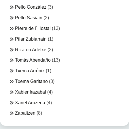
Pello González
(3)
Pello Sasiain
(2)
Pierre de l´Hostal
(13)
Pilar Zubiarrain
(1)
Ricardo Artetxe
(3)
Tomás Abendaño
(13)
Txema Arróniz
(1)
Txema Garitano
(3)
Xabier Irazabal
(4)
Xanet Arozena
(4)
Zabaltzen
(8)