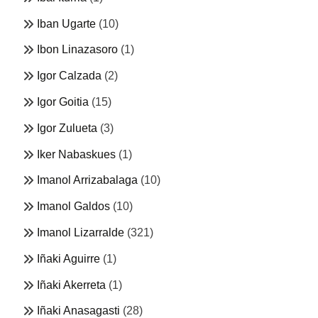
Iban Ugarte
(10)
Ibon Linazasoro
(1)
Igor Calzada
(2)
Igor Goitia
(15)
Igor Zulueta
(3)
Iker Nabaskues
(1)
Imanol Arrizabalaga
(10)
Imanol Galdos
(10)
Imanol Lizarralde
(321)
Iñaki Aguirre
(1)
Iñaki Akerreta
(1)
Iñaki Anasagasti
(28)