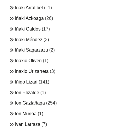
Iñaki Arratibel
(11)
Iñaki Azkoaga
(26)
Iñaki Galdos
(17)
Iñaki Méndez
(3)
Iñaki Sagarzazu
(2)
Inaxio Oliveri
(1)
Inaxio Urizarreta
(3)
Iñigo Lizari
(141)
Ion Elizalde
(1)
Ion Gaztañaga
(254)
Ion Muñoa
(1)
Ivan Larraza
(7)