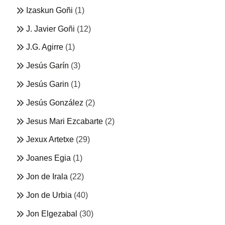
Izaskun Goñi
(1)
J. Javier Goñi
(12)
J.G. Agirre
(1)
Jesús Garín
(3)
Jesús Garin
(1)
Jesús González
(2)
Jesus Mari Ezcabarte
(2)
Jexux Artetxe
(29)
Joanes Egia
(1)
Jon de Irala
(22)
Jon de Urbia
(40)
Jon Elgezabal
(30)