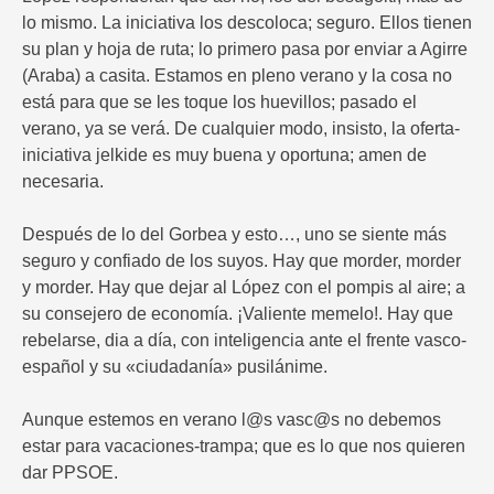
lo mismo. La iniciativa los descoloca; seguro. Ellos tienen
su plan y hoja de ruta; lo primero pasa por enviar a Agirre
(Araba) a casita. Estamos en pleno verano y la cosa no
está para que se les toque los huevillos; pasado el
verano, ya se verá. De cualquier modo, insisto, la oferta-
iniciativa jelkide es muy buena y oportuna; amen de
necesaria.
Después de lo del Gorbea y esto…, uno se siente más
seguro y confiado de los suyos. Hay que morder, morder
y morder. Hay que dejar al López con el pompis al aire; a
su consejero de economía. ¡Valiente memelo!. Hay que
rebelarse, dia a día, con inteligencia ante el frente vasco-
español y su «ciudadanía» pusilánime.
Aunque estemos en verano l@s vasc@s no debemos
estar para vacaciones-trampa; que es lo que nos quieren
dar PPSOE.