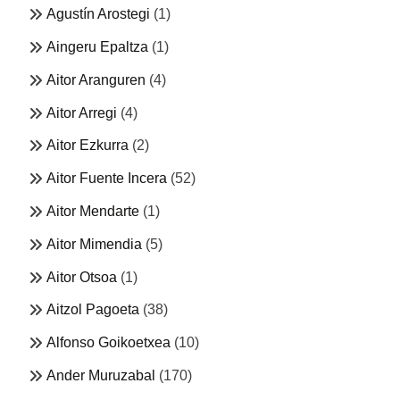
Agustín Arostegi
(1)
Aingeru Epaltza
(1)
Aitor Aranguren
(4)
Aitor Arregi
(4)
Aitor Ezkurra
(2)
Aitor Fuente Incera
(52)
Aitor Mendarte
(1)
Aitor Mimendia
(5)
Aitor Otsoa
(1)
Aitzol Pagoeta
(38)
Alfonso Goikoetxea
(10)
Ander Muruzabal
(170)