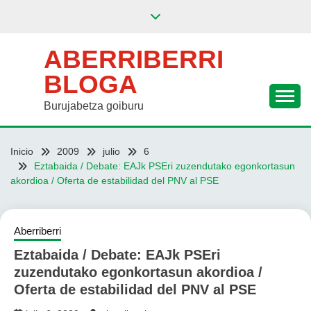
Saltar
al
contenido
ABERRIBERRI
BLOGA
Burujabetza goiburu
Inicio
2009
julio
6
Eztabaida / Debate: EAJk PSEri zuzendutako egonkortasun
akordioa / Oferta de estabilidad del PNV al PSE
Aberriberri
Eztabaida / Debate: EAJk PSEri
zuzendutako egonkortasun akordioa /
Oferta de estabilidad del PNV al PSE