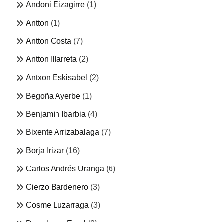
Andoni Eizagirre
(1)
Antton
(1)
Antton Costa
(7)
Antton Illarreta
(2)
Antxon Eskisabel
(2)
Begoña Ayerbe
(1)
Benjamín Ibarbia
(4)
Bixente Arrizabalaga
(7)
Borja Irizar
(16)
Carlos Andrés Uranga
(6)
Cierzo Bardenero
(3)
Cosme Luzarraga
(3)