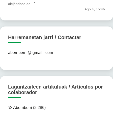
”
alejándose de…
Ago 4, 15:46
Harremanetan jarri / Contactar
aberriberri @ gmail . com
Laguntzaileen artikuluak / Artículos por
colaborador
Aberriberri
(3.286)