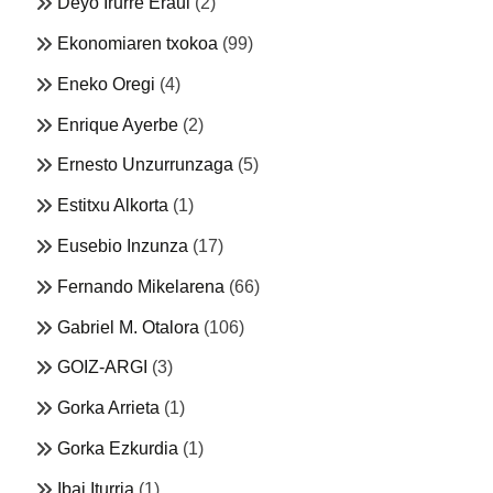
Deyo Irurre Eraul
(2)
Ekonomiaren txokoa
(99)
Eneko Oregi
(4)
Enrique Ayerbe
(2)
Ernesto Unzurrunzaga
(5)
Estitxu Alkorta
(1)
Eusebio Inzunza
(17)
Fernando Mikelarena
(66)
Gabriel M. Otalora
(106)
GOIZ-ARGI
(3)
Gorka Arrieta
(1)
Gorka Ezkurdia
(1)
Ibai Iturria
(1)