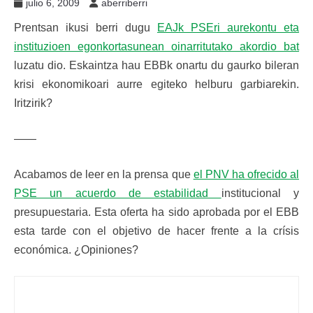
julio 6, 2009
aberriberri
Prentsan ikusi berri dugu
EAJk PSEri aurekontu eta
instituzioen egonkortasunean oinarritutako akordio bat
luzatu dio. Eskaintza hau EBBk onartu du gaurko bileran
krisi ekonomikoari aurre egiteko helburu garbiarekin.
Iritzirik?
——
Acabamos de leer en la prensa que
el PNV ha ofrecido al
PSE un acuerdo de estabilidad
institucional y
presupuestaria. Esta oferta ha sido aprobada por el EBB
esta tarde con el objetivo de hacer frente a la crísis
económica. ¿Opiniones?