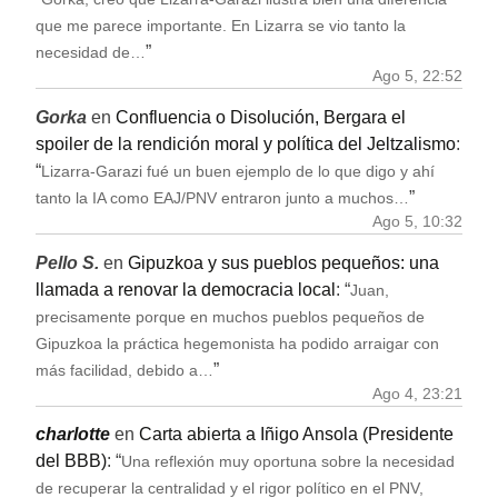
que me parece importante. En Lizarra se vio tanto la
”
necesidad de…
Ago 5, 22:52
Gorka
en
Confluencia o Disolución, Bergara el
spoiler de la rendición moral y política del Jeltzalismo
:
“
Lizarra-Garazi fué un buen ejemplo de lo que digo y ahí
”
tanto la IA como EAJ/PNV entraron junto a muchos…
Ago 5, 10:32
Pello S.
en
Gipuzkoa y sus pueblos pequeños: una
llamada a renovar la democracia local
: “
Juan,
precisamente porque en muchos pueblos pequeños de
Gipuzkoa la práctica hegemonista ha podido arraigar con
”
más facilidad, debido a…
Ago 4, 23:21
charlotte
en
Carta abierta a Iñigo Ansola (Presidente
del BBB)
: “
Una reflexión muy oportuna sobre la necesidad
de recuperar la centralidad y el rigor político en el PNV,