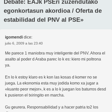
Debate: EAJk PSEri zuzendutako
egonkortasun akordioa / Oferta de
estabilidad del PNV al PSE
»
igomendi
dice:
julio 6, 2009 a las 23:40
Me parece 1 maniobra muy inteligente del PNV. Ahora el
asalto al poder d Araba parec lo k es: kiero mi poltrona
ya.
En lo k estoy klaro es k kon las kosas d komer no se
juega. La ekonomia esta muy jodida komo xa jugar a
«kuanto peor mejor», k es a lo k juegan los baturros desd
k pusieron el txiringito en marcha.
Gu geurera. Responsabilidad y a hacer patria to2 los