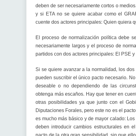
deben de ser necesariamente cortos o medios.
y si ETA no se quiere acabar como el GRA
cuente dos actores principales: Quien quiera q
El proceso de normalización política debe se
necesariamente largos y el proceso de normal
partidos con dos actores principales: El PSE y
Si se quiere avanzar a la normalidad, los dos
pueden suscribir el único pacto necesario. No 
deseable o no dependiendo de las circuns
obtenga más escaños. Hay que tener en cuent
otras posibilidades ya que junto con el Gob
Diputaciones Forales, pero este no es el pact
es mucho más básico y de mayor calado: Los pa
deben introducir cambios estructurales en e
pacto de la otra gran sensibilidad, sin que el