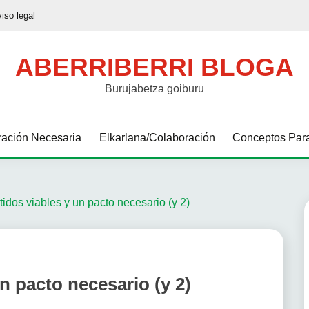
viso legal
ABERRIBERRI BLOGA
Burujabetza goiburu
ación Necesaria
Elkarlana/Colaboración
Conceptos Para
tidos viables y un pacto necesario (y 2)
n pacto necesario (y 2)