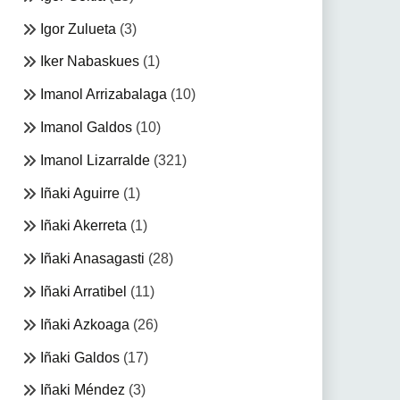
Igor Zulueta
(3)
Iker Nabaskues
(1)
Imanol Arrizabalaga
(10)
Imanol Galdos
(10)
Imanol Lizarralde
(321)
Iñaki Aguirre
(1)
Iñaki Akerreta
(1)
Iñaki Anasagasti
(28)
Iñaki Arratibel
(11)
Iñaki Azkoaga
(26)
Iñaki Galdos
(17)
Iñaki Méndez
(3)