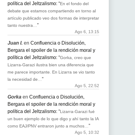
política del Jeltzalismo
: “
En el fondo del
debate que estamos compartiendo en torno al
artículo publicado veo dos formas de interpretar
”
tanto nuestra…
Ago 6, 13:15
Juan I.
en
Confluencia o Disolución,
Bergara el spoiler de la rendición moral y
política del Jeltzalismo
: “
Gorka, creo que
Lizarra-Garazi ilustra bien una diferencia que
me parece importante. En Lizarra se vio tanto
”
la necesidad de…
Ago 5, 22:52
Gorka
en
Confluencia o Disolución,
Bergara el spoiler de la rendición moral y
política del Jeltzalismo
: “
Lizarra-Garazi fué
un buen ejemplo de lo que digo y ahí tanto la IA
”
como EAJ/PNV entraron junto a muchos…
Ago 5, 10:32