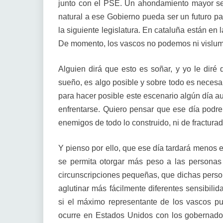
junto con el PSE. Un ahondamiento mayor ser
natural a ese Gobierno pueda ser un futuro pa
la siguiente legislatura. En cataluña están en
De momento, los vascos no podemos ni vislumb
Alguien dirá que esto es soñar, y yo le diré
sueño, es algo posible y sobre todo es necesa
para hacer posible este escenario algún día 
enfrentarse. Quiero pensar que ese día podre
enemigos de todo lo construido, ni de fracturad
Y pienso por ello, que ese día tardará menos e
se permita otorgar más peso a las personas 
circunscripciones pequeñas, que dichas pers
aglutinar más fácilmente diferentes sensibil
si el máximo representante de los vascos pu
ocurre en Estados Unidos con los gobernador