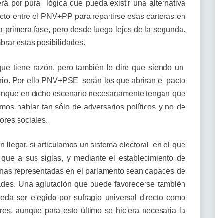
á por pura lógica que pueda existir una alternativa
cto entre el PNV+PP para repartirse esas carteras en
 la primera fase, pero desde luego lejos de la segunda.
rar estas posibilidades.
 que tiene razón, pero también le diré que siendo un
rio. Por ello PNV+PSE serán los que abriran el pacto
aunque en dicho escenario necesariamente tengan que
mos hablar tan sólo de adversarios políticos y no de
ores sociales.
n llegar, si articulamos un sistema electoral en el que
que a sus siglas, y mediante el establecimiento de
onas representadas en el parlamento sean capaces de
idades. Una aglutación que puede favorecerse también
eda ser elegido por sufragio universal directo como
es, aunque para esto último se hiciera necesaria la