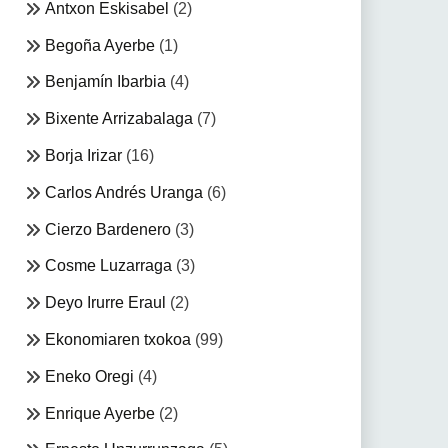
Antxon Eskisabel
(2)
Begoña Ayerbe
(1)
Benjamín Ibarbia
(4)
Bixente Arrizabalaga
(7)
Borja Irizar
(16)
Carlos Andrés Uranga
(6)
Cierzo Bardenero
(3)
Cosme Luzarraga
(3)
Deyo Irurre Eraul
(2)
Ekonomiaren txokoa
(99)
Eneko Oregi
(4)
Enrique Ayerbe
(2)