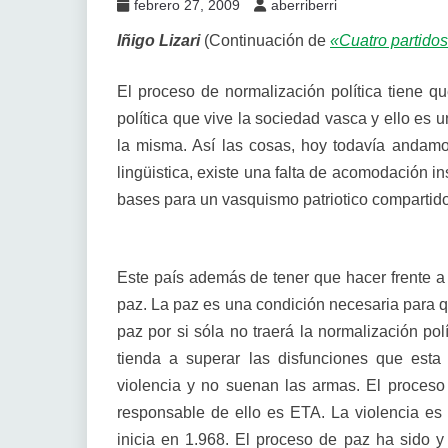
febrero 27, 2009
aberriberri
Iñigo Lizari
(Continuación de
«Cuatro partidos
El proceso de normalización política tiene qu
política que vive la sociedad vasca y ello es 
la misma. Así las cosas, hoy todavía andamos 
lingüistica, existe una falta de acomodación i
bases para un vasquismo patriotico compartido
Este país además de tener que hacer frente a e
paz. La paz es una condición necesaria para qu
paz por si sóla no traerá la normalización pol
tienda a superar las disfunciones que est
violencia y no suenan las armas. El proceso 
responsable de ello es ETA. La violencia es 
inicia en 1.968. El proceso de paz ha sido y