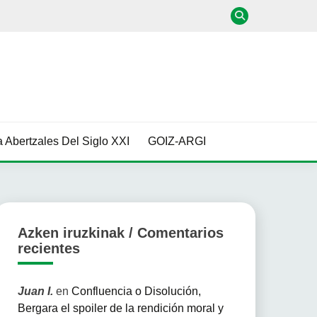
 Abertzales Del Siglo XXI
GOIZ-ARGI
Azken iruzkinak / Comentarios
recientes
Juan I.
en
Confluencia o Disolución,
Bergara el spoiler de la rendición moral y