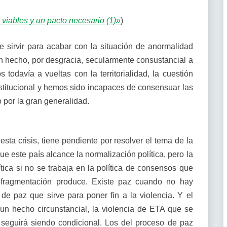
 viables y un pacto necesario (1)»
)
e sirvir para acabar con la situación de anormalidad
un hecho, por desgracia, secularmente consustancial a
todavía a vueltas con la territorialidad, la cuestión
nstitucional y hemos sido incapaces de consensuar las
 por la gran generalidad.
sta crisis, tiene pendiente por resolver el tema de la
e este país alcance la normalización política, pero la
ítica si no se trabaja en la política de consensos que
a fragmentación produce. Existe paz cuando no hay
de paz que sirve para poner fin a la violencia. Y el
un hecho circunstancial, la violencia de ETA que se
 seguirá siendo condicional. Los del proceso de paz