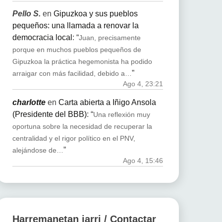
Pello S.
en
Gipuzkoa y sus pueblos
pequeños: una llamada a renovar la
democracia local
: “
Juan, precisamente
porque en muchos pueblos pequeños de
Gipuzkoa la práctica hegemonista ha podido
”
arraigar con más facilidad, debido a…
Ago 4, 23:21
charlotte
en
Carta abierta a Iñigo Ansola
(Presidente del BBB)
: “
Una reflexión muy
oportuna sobre la necesidad de recuperar la
centralidad y el rigor político en el PNV,
”
alejándose de…
Ago 4, 15:46
Harremanetan jarri / Contactar