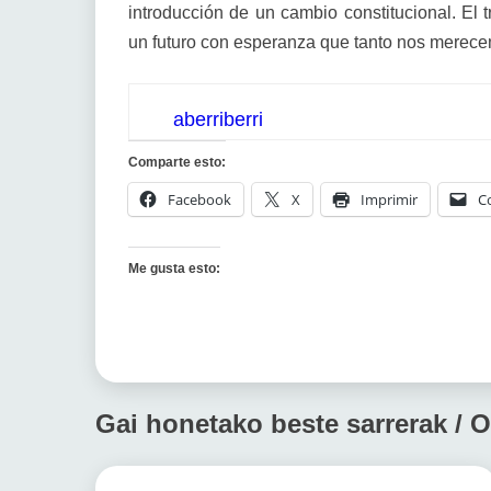
introducción de un cambio constitucional. El 
un futuro con esperanza que tanto nos merec
aberriberri
Comparte esto:
Facebook
X
Imprimir
C
Me gusta esto:
Gai honetako beste sarrerak / O