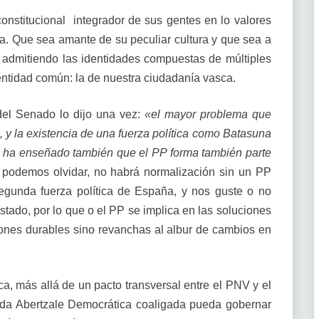
onstitucional integrador de sus gentes en lo valores
da. Que sea amante de su peculiar cultura y que sea a
as admitiendo las identidades compuestas de múltiples
ntidad común: la de nuestra ciudadanía vasca.
el Senado lo dijo una vez:
«el mayor problema que
, y la existencia de una fuerza política como Batasuna
e ha enseñado también que el PP forma también parte
o podemos olvidar, no habrá normalización sin un PP
egunda fuerza política de España, y nos guste o no
stado, por lo que o el PP se implica en las soluciones
ones durables sino revanchas al albur de cambios en
a, más allá de un pacto transversal entre el PNV y el
rda Abertzale Democrática coaligada pueda gobernar