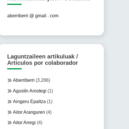
aberriberri @ gmail . com
Laguntzaileen artikuluak /
Artículos por colaborador
Aberriberri
(3.286)
Agustín Arostegi
(1)
Aingeru Epaltza
(1)
Aitor Aranguren
(4)
Aitor Arregi
(4)