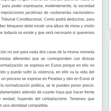
Y para poder expresarse, evidentemente, la sociedad
e imposiciones jacobinas de
«soberanías nacionales»
 Tribunal Constitucional. Como podrá deducirse, para
er bloqueos debe existir una altura de miras y visión
ue todavía no existe y que será necesario si queremos
ción no son para nada dos caras de la misma moneda
nedas diferentes que se corresponden con divisas
 normalización se expresa en Euros porque en ello no
do y puede sufrir la violencia, en ello va la vida del
 un proceso se exprese en Pesetas y otro en Euros el
 la normalización política, se le pueden poner precio.
undamentales además de cuanto haya que hacer frente
de verdad, huyendo del cortoplacismo. Tenemos que
n una identidad compartida.