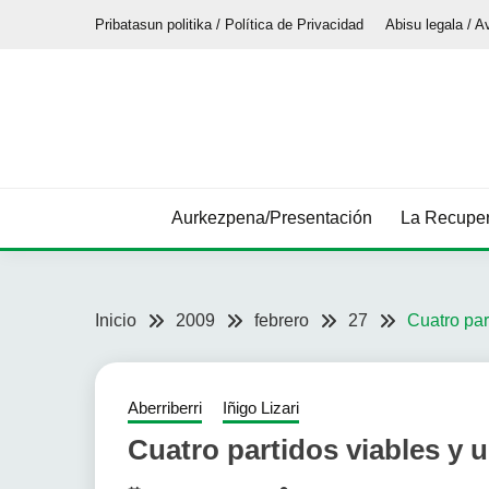
Saltar
Pribatasun politika / Política de Privacidad
Abisu legala / A
al
contenido
Aurkezpena/Presentación
La Recuper
Inicio
2009
febrero
27
Cuatro par
Aberriberri
Iñigo Lizari
Cuatro partidos viables y u