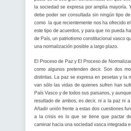
la sociedad se expresa por amplia mayoría. 
debe poder ser consultada sin ningún tipo d
como la que recientemente nos ha ofrecido el
este tipo de acuerdos, y para que no pueda hab
de País, un patriotismo constitucional vasco q
una normalización posible a largo plazo.
El Proceso de Paz y El Proceso de Normaliza
como algunos pretenden decir. Son dos mo
distintas. La paz se expresa en pesetas y la
van sólo las vidas de quienes sufren han sufri
País Vasco y de todos sus paisanos, y aunque
resultado de ambos, es decir, ni a la paz ni a
Añadir unión frente a estas dos cuestiones f
a la crisis es lo que se tiene que pactar 
caminar hacia una sociedad vasca integrada e