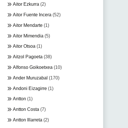
Aitor Ezkurra
(2)
Aitor Fuente Incera
(52)
Aitor Mendarte
(1)
Aitor Mimendia
(5)
Aitor Otsoa
(1)
Aitzol Pagoeta
(38)
Alfonso Goikoetxea
(10)
Ander Muruzabal
(170)
Andoni Eizagirre
(1)
Antton
(1)
Antton Costa
(7)
Antton Illarreta
(2)