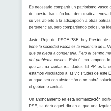
Es necesario compartir un patriotismo vasco c
de nuestra tradición foral democrática renova
su vez abierto a la adscripción a otras patri
pertenencias, pero compartiendo todos una ide
Javier Rojo del PSOE-PSE, hoy Presidente d
tiene la sociedad vasca es la violencia de ETA
que se niega a condenarla. Pero el tiempo m
del problema vasco»
. Esto último tampoco l
que asuma ciertas realidades. El PP es la s
estamos vinculados a las vicisitudes de este E
aunque sea con abstención o no habrá soluci
el gobierno central.
Un ahondamiento en esta normalización polític
PSE, se dará aquel día en el que una Izquie