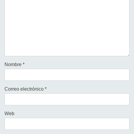
Nombre
*
Correo electrónico
*
Web