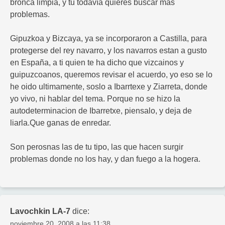
bronca limpia, y tu todavía quieres buscar más
problemas.
Gipuzkoa y Bizcaya, ya se incorporaron a Castilla, para
protegerse del rey navarro, y los navarros estan a gusto
en España, a ti quien te ha dicho que vizcainos y
guipuzcoanos, queremos revisar el acuerdo, yo eso se lo
he oido ultimamente, soslo a Ibarrtexe y Ziarreta, donde
yo vivo, ni hablar del tema. Porque no se hizo la
autodeterminacion de Ibarretxe, piensalo, y deja de
liarla.Que ganas de enredar.
Son perosnas las de tu tipo, las que hacen surgir
problemas donde no los hay, y dan fuego a la hogera.
Lavochkin LA-7
dice:
noviembre 20, 2008 a las 11:38