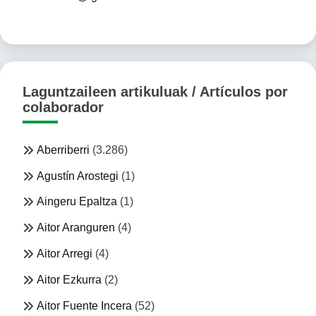
Laguntzaileen artikuluak / Artículos por
colaborador
Aberriberri
(3.286)
Agustín Arostegi
(1)
Aingeru Epaltza
(1)
Aitor Aranguren
(4)
Aitor Arregi
(4)
Aitor Ezkurra
(2)
Aitor Fuente Incera
(52)