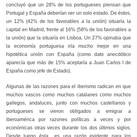
concluyó que un 28% de los portugueses piensan que
Portugal y España deberían ser un solo estado. De éstos,
un 12% (42% de los favorables a la unión) situaría la
capital en Madrid, frente al 16% (58% de los favorables a
la unión) que la situaría en Lisboa. Un 27% opinaba que
la economía portuguesa iría mucho mejor en una
hipotética unión con España (como dato anecdótico
aparecía que más de 15% aceptaría a Juan Carlos I de
España como jefe de Estado).
Algunas de las razones para el iberismo radican en que
muchos vascos como muchos catalanes como muchos
gallegos, andaluces, junto con muchos castellanos y
portugueses se vieron obligados a emigrar a
iberoamérica por razones políticas a veces y por
económicas otras veces durante los dos últimos siglos.
Desde luego ésta es una razón evidente para los