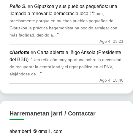
Pello S.
en
Gipuzkoa y sus pueblos pequeños: una
llamada a renovar la democracia local
: “
Juan,
precisamente porque en muchos pueblos pequeños de
Gipuzkoa la práctica hegemonista ha podido arraigar con
”
más facilidad, debido a…
Ago 4, 23:21
charlotte
en
Carta abierta a Iñigo Ansola (Presidente
del BBB)
: “
Una reflexión muy oportuna sobre la necesidad
de recuperar la centralidad y el rigor político en el PNV,
”
alejándose de…
Ago 4, 15:46
Harremanetan jarri / Contactar
aberriberri @ gmail . com