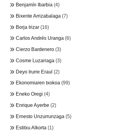
Benjamín Ibarbia
(4)
Bixente Arrizabalaga
(7)
Borja Irizar
(16)
Carlos Andrés Uranga
(6)
Cierzo Bardenero
(3)
Cosme Luzarraga
(3)
Deyo Irurre Eraul
(2)
Ekonomiaren txokoa
(99)
Eneko Oregi
(4)
Enrique Ayerbe
(2)
Ernesto Unzurrunzaga
(5)
Estitxu Alkorta
(1)