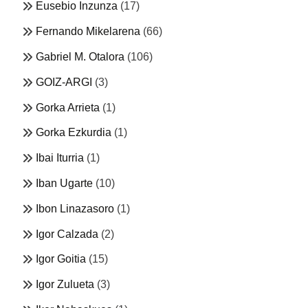
Eusebio Inzunza
(17)
Fernando Mikelarena
(66)
Gabriel M. Otalora
(106)
GOIZ-ARGI
(3)
Gorka Arrieta
(1)
Gorka Ezkurdia
(1)
Ibai Iturria
(1)
Iban Ugarte
(10)
Ibon Linazasoro
(1)
Igor Calzada
(2)
Igor Goitia
(15)
Igor Zulueta
(3)