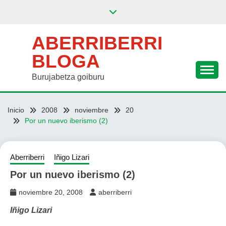
Saltar
al
contenido
ABERRIBERRI
BLOGA
Burujabetza goiburu
Inicio
2008
noviembre
20
Por un nuevo iberismo (2)
Aberriberri
Iñigo Lizari
Por un nuevo iberismo (2)
noviembre 20, 2008
aberriberri
Iñigo Lizari