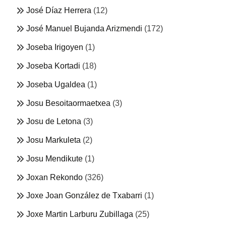
José Díaz Herrera
(12)
José Manuel Bujanda Arizmendi
(172)
Joseba Irigoyen
(1)
Joseba Kortadi
(18)
Joseba Ugaldea
(1)
Josu Besoitaormaetxea
(3)
Josu de Letona
(3)
Josu Markuleta
(2)
Josu Mendikute
(1)
Joxan Rekondo
(326)
Joxe Joan González de Txabarri
(1)
Joxe Martin Larburu Zubillaga
(25)