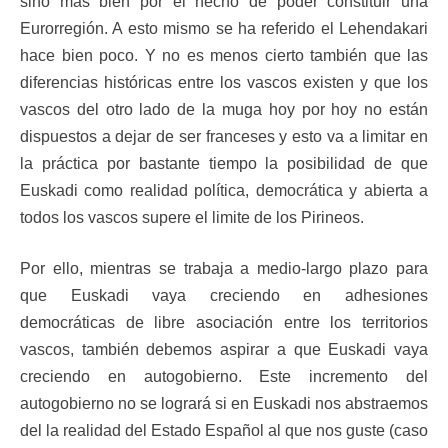
sino más bien por el hecho de poder constituir una
Eurorregión. A esto mismo se ha referido el Lehendakari
hace bien poco. Y no es menos cierto también que las
diferencias históricas entre los vascos existen y que los
vascos del otro lado de la muga hoy por hoy no están
dispuestos a dejar de ser franceses y esto va a limitar en
la práctica por bastante tiempo la posibilidad de que
Euskadi como realidad política, democrática y abierta a
todos los vascos supere el limite de los Pirineos.
Por ello, mientras se trabaja a medio-largo plazo para
que Euskadi vaya creciendo en adhesiones
democráticas de libre asociación entre los territorios
vascos, también debemos aspirar a que Euskadi vaya
creciendo en autogobierno. Este incremento del
autogobierno no se logrará si en Euskadi nos abstraemos
del la realidad del Estado Español al que nos guste (caso