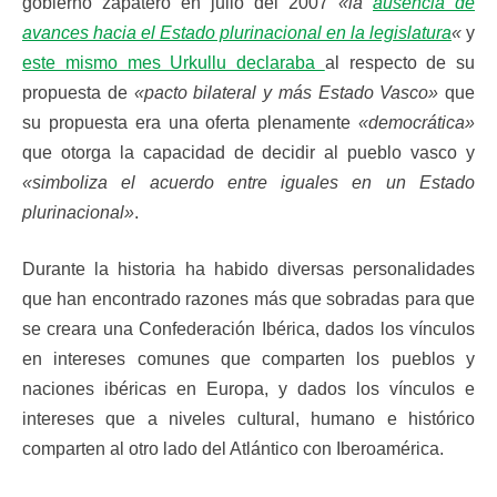
gobierno zapatero en julio del 2007
«la
ausencia de
avances hacia el Estado plurinacional en la legislatura
«
y
este mismo mes Urkullu declaraba
al respecto de su
propuesta de
«pacto bilateral y más Estado Vasco»
que
su propuesta era una oferta plenamente
«democrática»
que otorga la capacidad de decidir al pueblo vasco y
«simboliza el acuerdo entre iguales en un Estado
plurinacional»
.
Durante la historia ha habido diversas personalidades
que han encontrado razones más que sobradas para que
se creara una Confederación Ibérica, dados los vínculos
en intereses comunes que comparten los pueblos y
naciones ibéricas en Europa, y dados los vínculos e
intereses que a niveles cultural, humano e histórico
comparten al otro lado del Atlántico con Iberoamérica.