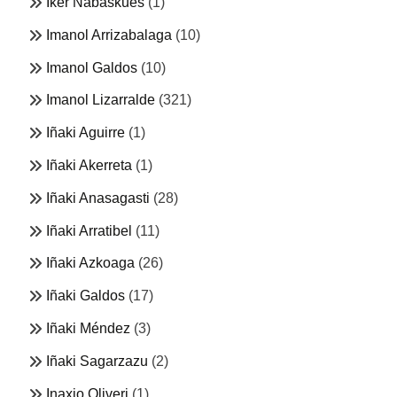
Iker Nabaskues
(1)
Imanol Arrizabalaga
(10)
Imanol Galdos
(10)
Imanol Lizarralde
(321)
Iñaki Aguirre
(1)
Iñaki Akerreta
(1)
Iñaki Anasagasti
(28)
Iñaki Arratibel
(11)
Iñaki Azkoaga
(26)
Iñaki Galdos
(17)
Iñaki Méndez
(3)
Iñaki Sagarzazu
(2)
Inaxio Oliveri
(1)