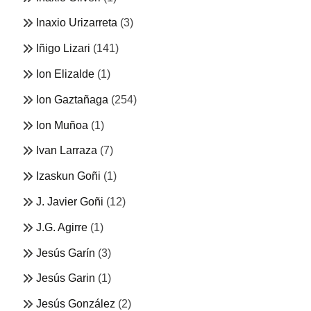
Inaxio Urizarreta
(3)
Iñigo Lizari
(141)
Ion Elizalde
(1)
Ion Gaztañaga
(254)
Ion Muñoa
(1)
Ivan Larraza
(7)
Izaskun Goñi
(1)
J. Javier Goñi
(12)
J.G. Agirre
(1)
Jesús Garín
(3)
Jesús Garin
(1)
Jesús González
(2)