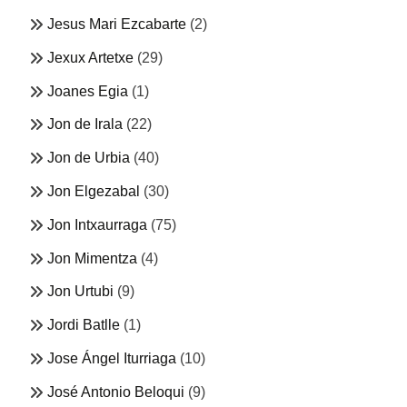
Jesus Mari Ezcabarte
(2)
Jexux Artetxe
(29)
Joanes Egia
(1)
Jon de Irala
(22)
Jon de Urbia
(40)
Jon Elgezabal
(30)
Jon Intxaurraga
(75)
Jon Mimentza
(4)
Jon Urtubi
(9)
Jordi Batlle
(1)
Jose Ángel Iturriaga
(10)
José Antonio Beloqui
(9)