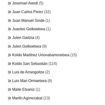
Joxemari Aierdi
(5)
Juan Carlos Perez
(32)
Juan Manuel Sinde
(1)
Juantxo Goikoetxea
(1)
Julen Gartzia
(4)
Julen Goikoetxea
(9)
Koldo Martínez Urionabarrenetxea
(15)
Koldo San Sebastián
(114)
Luis de Arrangoitze
(2)
Luis Mari Ormaetxea
(8)
Maite Etxaniz
(1)
Martín Agirrezabal
(13)