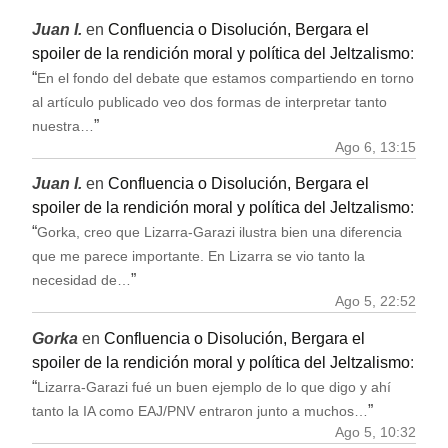
Juan I.
en
Confluencia o Disolución, Bergara el
spoiler de la rendición moral y política del Jeltzalismo
:
“
En el fondo del debate que estamos compartiendo en torno
al artículo publicado veo dos formas de interpretar tanto
”
nuestra…
Ago 6, 13:15
Juan I.
en
Confluencia o Disolución, Bergara el
spoiler de la rendición moral y política del Jeltzalismo
:
“
Gorka, creo que Lizarra-Garazi ilustra bien una diferencia
que me parece importante. En Lizarra se vio tanto la
”
necesidad de…
Ago 5, 22:52
Gorka
en
Confluencia o Disolución, Bergara el
spoiler de la rendición moral y política del Jeltzalismo
:
“
Lizarra-Garazi fué un buen ejemplo de lo que digo y ahí
”
tanto la IA como EAJ/PNV entraron junto a muchos…
Ago 5, 10:32