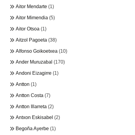
Aitor Mendarte
(1)
Aitor Mimendia
(5)
Aitor Otsoa
(1)
Aitzol Pagoeta
(38)
Alfonso Goikoetxea
(10)
Ander Muruzabal
(170)
Andoni Eizagirre
(1)
Antton
(1)
Antton Costa
(7)
Antton Illarreta
(2)
Antxon Eskisabel
(2)
Begoña Ayerbe
(1)