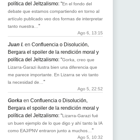
política del Jeltzalismo
: “
En el fondo del
debate que estamos compartiendo en torno al
artículo publicado veo dos formas de interpretar
”
tanto nuestra…
Ago 6, 13:15
Juan I.
en
Confluencia o Disolución,
Bergara el spoiler de la rendición moral y
política del Jeltzalismo
: “
Gorka, creo que
Lizarra-Garazi ilustra bien una diferencia que
me parece importante. En Lizarra se vio tanto
”
la necesidad de…
Ago 5, 22:52
Gorka
en
Confluencia o Disolución,
Bergara el spoiler de la rendición moral y
política del Jeltzalismo
: “
Lizarra-Garazi fué
un buen ejemplo de lo que digo y ahí tanto la IA
”
como EAJ/PNV entraron junto a muchos…
Ago 5, 10:32