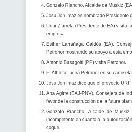
Gonzalo Riancho, Alcalde de Muskiz (EA) 
Josu Jon Imaz es nombrado Presidente d
Unai Ziarreta (Presidente de EA) visita l
empresa.
Esther Larrañaga Galdós (EA), Conseje
Petronor mostrando su apoyo a esta emp
Antonio Basagoiti (PP) visita Petronor.
El Athletic lucirá Petronor en su camiset
Josu Jon Imaz dice que el proyecto URF 
Ana Agirre (EAJ-PNV), Consejera de Indu
favor de la construcción de la futura plan
Gonzalo Riancho, Alcalde de Muskiz 
incompetente en cuanto a la autorización
coque.