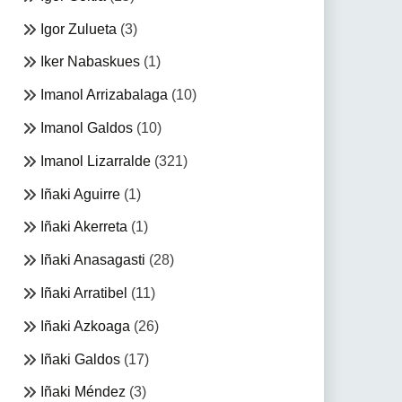
Igor Zulueta
(3)
Iker Nabaskues
(1)
Imanol Arrizabalaga
(10)
Imanol Galdos
(10)
Imanol Lizarralde
(321)
Iñaki Aguirre
(1)
Iñaki Akerreta
(1)
Iñaki Anasagasti
(28)
Iñaki Arratibel
(11)
Iñaki Azkoaga
(26)
Iñaki Galdos
(17)
Iñaki Méndez
(3)