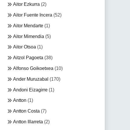
Aitor Ezkurra
(2)
Aitor Fuente Incera
(52)
Aitor Mendarte
(1)
Aitor Mimendia
(5)
Aitor Otsoa
(1)
Aitzol Pagoeta
(38)
Alfonso Goikoetxea
(10)
Ander Muruzabal
(170)
Andoni Eizagirre
(1)
Antton
(1)
Antton Costa
(7)
Antton Illarreta
(2)