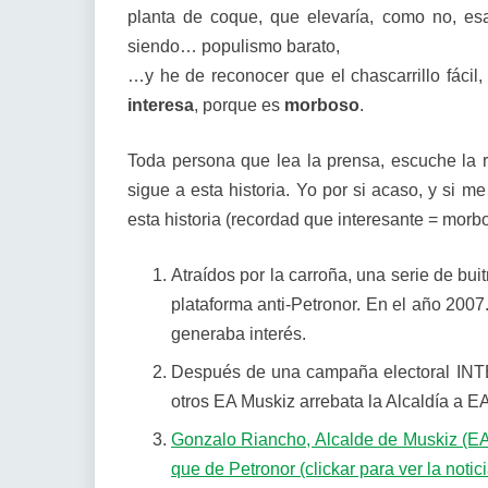
planta de coque, que elevaría, como no, es
siendo… populismo barato,
…y he de reconocer que el chascarrillo fácil,
interesa
, porque es
morboso
.
Toda persona que lea la prensa, escuche la ra
sigue a esta historia. Yo por si acaso, y si me
esta historia (recordad que interesante = morb
Atraídos por la carroña, una serie de bui
plataforma anti-Petronor. En el año 200
generaba interés.
Después de una campaña electoral INT
otros EA Muskiz arrebata la Alcaldía a
Gonzalo Riancho, Alcalde de Muskiz (EA
que de Petronor (clickar para ver la notic