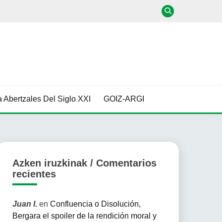
 Abertzales Del Siglo XXI
GOIZ-ARGI
Azken iruzkinak / Comentarios
recientes
Juan I.
en
Confluencia o Disolución,
Bergara el spoiler de la rendición moral y