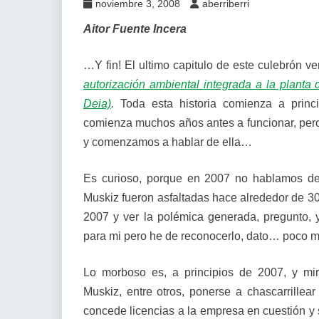
noviembre 3, 2008
aberriberri
Aitor Fuente Incera
…Y fin! El ultimo capitulo de este culebrón 
autorización ambiental integrada a la planta 
Deia)
.
Toda esta historia comienza a princ
comienza muchos años antes a funcionar, per
y comenzamos a hablar de ella…
Es curioso, porque en 2007 no hablamos de 
Muskiz fueron asfaltadas hace alrededor de 3
2007 y ver la polémica generada, pregunto,
para mi pero he de reconocerlo, dato… poco 
Lo morboso es, a principios de 2007, y mi
Muskiz, entre otros, ponerse a chascarrillea
concede licencias a la empresa en cuestión y 