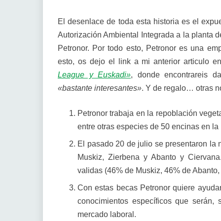
El desenlace de toda esta historia es el exp
Autorización Ambiental Integrada a la planta 
Petronor. Por todo esto, Petronor es una 
esto, os dejo el link a mi anterior articulo 
League y Euskadi»
, donde encontrareis d
«bastante interesantes»
. Y de regalo… otras no
Petronor trabaja en la repoblación veget
entre otras especies de 50 encinas en la
El pasado 20 de julio se presentaron la 
Muskiz, Zierbena y Abanto y Ciervana
validas (46% de Muskiz, 46% de Abanto, 
Con estas becas Petronor quiere ayudar
conocimientos específicos que serán, 
mercado laboral.