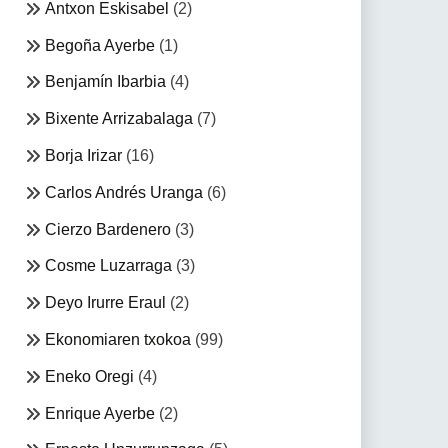
Antxon Eskisabel
(2)
Begoña Ayerbe
(1)
Benjamín Ibarbia
(4)
Bixente Arrizabalaga
(7)
Borja Irizar
(16)
Carlos Andrés Uranga
(6)
Cierzo Bardenero
(3)
Cosme Luzarraga
(3)
Deyo Irurre Eraul
(2)
Ekonomiaren txokoa
(99)
Eneko Oregi
(4)
Enrique Ayerbe
(2)