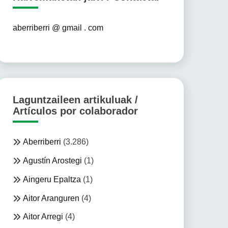
aberriberri @ gmail . com
Laguntzaileen artikuluak /
Artículos por colaborador
Aberriberri
(3.286)
Agustín Arostegi
(1)
Aingeru Epaltza
(1)
Aitor Aranguren
(4)
Aitor Arregi
(4)