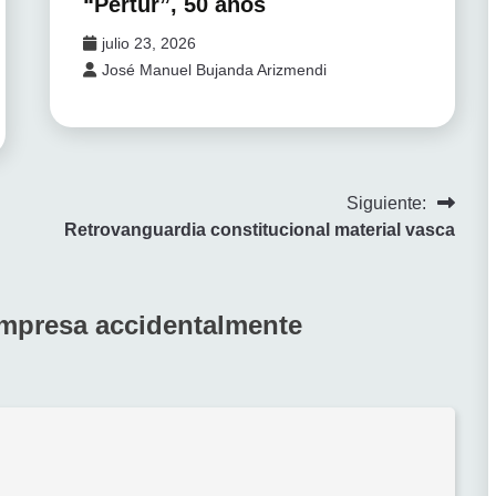
“Pertur”, 50 años
julio 23, 2026
José Manuel Bujanda Arizmendi
Siguiente:
Retrovanguardia constitucional material vasca
empresa accidentalmente