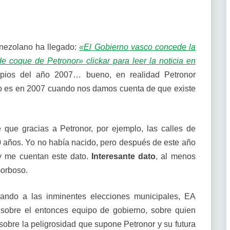
venezolano ha llegado:
«El Gobierno vasco concede la
de coque de Petronor» clickar para leer la noticia en
ipios del año 2007… bueno, en realidad Petronor
o es en 2007 cuando nos damos cuenta de que existe
que gracias a Petronor, por ejemplo, las calles de
0 años. Yo no había nacido, pero después de este año
 y me cuentan este dato.
Interesante dato
, al menos
morboso.
rando a las inminentes elecciones municipales, EA
r sobre el entonces equipo de gobierno, sobre quien
sobre la peligrosidad que supone Petronor y su futura