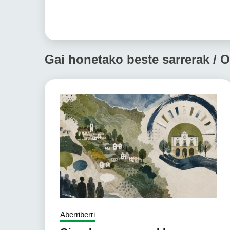
Gai honetako beste sarrerak / O
Aberriberri