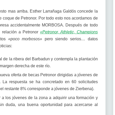
uesto mas arriba. Esther Larrañaga Galdós concede la
de coque de Petronor. Por todo esto nos acordamos de
empresa accidentalmente MORBOSA. Después de todo
en relación a Petronor
«Petronor, Athletic, Champions
atos
«poco morbosos»
pero siendo serios… datos
ticias:
al de la ribera del Barbadun y contempla la plantación
 margen derecha de este río.
nueva oferta de becas Petronor dirigidas a jóvenes de
. La respuesta se ha concretado en 60 solicitudes
el restante 8% corresponde a jóvenes de Zierbena).
 a los jóvenes de la zona a adquirir una formación y
sin duda, una buena oportunidad para acercarse al