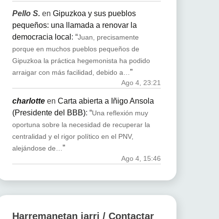
Pello S.
en
Gipuzkoa y sus pueblos
pequeños: una llamada a renovar la
democracia local
: “
Juan, precisamente
porque en muchos pueblos pequeños de
Gipuzkoa la práctica hegemonista ha podido
”
arraigar con más facilidad, debido a…
Ago 4, 23:21
charlotte
en
Carta abierta a Iñigo Ansola
(Presidente del BBB)
: “
Una reflexión muy
oportuna sobre la necesidad de recuperar la
centralidad y el rigor político en el PNV,
”
alejándose de…
Ago 4, 15:46
Harremanetan jarri / Contactar