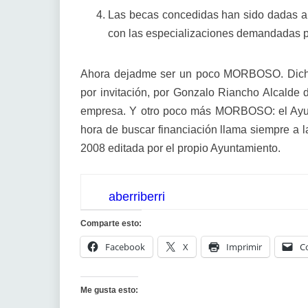
Las becas concedidas han sido dadas a 
con las especializaciones demandadas p
Ahora dejadme ser un poco MORBOSO. Dichas
por invitación, por Gonzalo Riancho Alcalde 
empresa. Y otro poco más MORBOSO: el Ayunt
hora de buscar financiación llama siempre a 
2008 editada por el propio Ayuntamiento.
aberriberri
Comparte esto:
Facebook
X
Imprimir
C
Me gusta esto: