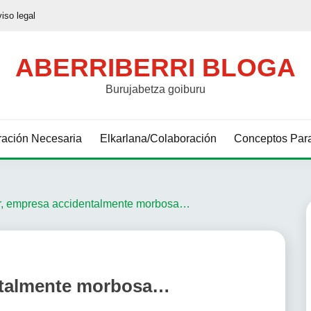
viso legal
ABERRIBERRI BLOGA
Burujabetza goiburu
ación Necesaria
Elkarlana/Colaboración
Conceptos Para
r, empresa accidentalmente morbosa…
ntalmente morbosa…