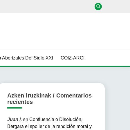
 Abertzales Del Siglo XXI
GOIZ-ARGI
Azken iruzkinak / Comentarios
recientes
Juan I.
en
Confluencia o Disolución,
Bergara el spoiler de la rendición moral y