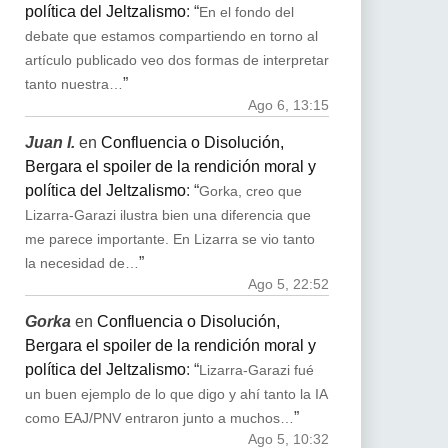
política del Jeltzalismo
: “
En el fondo del
debate que estamos compartiendo en torno al
artículo publicado veo dos formas de interpretar
”
tanto nuestra…
Ago 6, 13:15
Juan I.
en
Confluencia o Disolución,
Bergara el spoiler de la rendición moral y
política del Jeltzalismo
: “
Gorka, creo que
Lizarra-Garazi ilustra bien una diferencia que
me parece importante. En Lizarra se vio tanto
”
la necesidad de…
Ago 5, 22:52
Gorka
en
Confluencia o Disolución,
Bergara el spoiler de la rendición moral y
política del Jeltzalismo
: “
Lizarra-Garazi fué
un buen ejemplo de lo que digo y ahí tanto la IA
”
como EAJ/PNV entraron junto a muchos…
Ago 5, 10:32