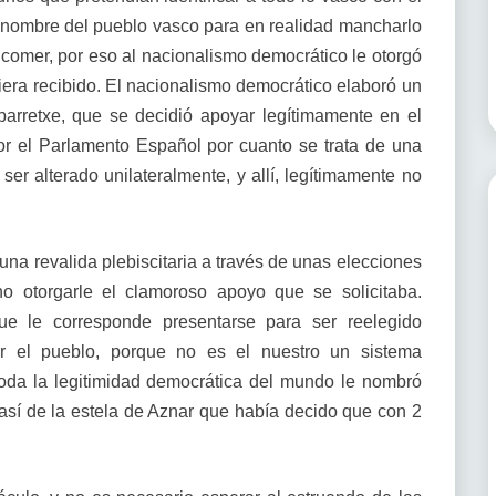
 nombre del pueblo vasco para en realidad mancharlo
comer, por eso al nacionalismo democrático le otorgó
iera recibido. El nacionalismo democrático elaboró un
barretxe, que se decidió apoyar legítimamente en el
r el Parlamento Español por cuanto se trata de una
ser alterado unilateralmente, y allí, legítimamente no
una revalida plebiscitaria a través de unas elecciones
no otorgarle el clamoroso apoyo que se solicitaba.
que le corresponde presentarse para ser reelegido
r el pueblo, porque no es el nuestro un sistema
toda la legitimidad democrática del mundo le nombró
así de la estela de Aznar que había decido que con 2