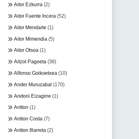
Aitor Ezkurra
(2)
Aitor Fuente Incera
(52)
Aitor Mendarte
(1)
Aitor Mimendia
(5)
Aitor Otsoa
(1)
Aitzol Pagoeta
(38)
Alfonso Goikoetxea
(10)
Ander Muruzabal
(170)
Andoni Eizagirre
(1)
Antton
(1)
Antton Costa
(7)
Antton Illarreta
(2)