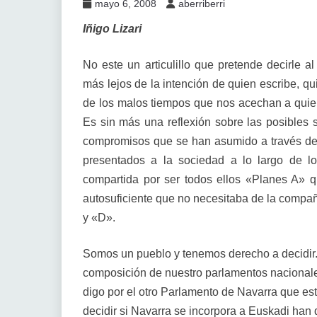
mayo 6, 2008
aberriberri
Iñigo Lizari
No este un articulillo que pretende decirle a
más lejos de la intención de quien escribe, qu
de los malos tiempos que nos acechan a quie
Es sin más una reflexión sobre las posibles 
compromisos que se han asumido a través de 
presentados a la sociedad a lo largo de l
compartida por ser todos ellos «Planes A»
autosuficiente que no necesitaba de la compa
y «D».
Somos un pueblo y tenemos derecho a decidir
composición de nuestro parlamentos nacionales
digo por el otro Parlamento de Navarra que es
decidir si Navarra se incorpora a Euskadi han 