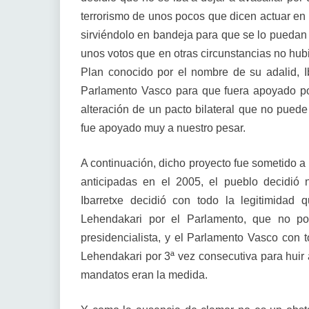
terrorismo de unos pocos que dicen actuar en
sirviéndolo en bandeja para que se lo puedan 
unos votos que en otras circunstancias no hub
Plan conocido por el nombre de su adalid, I
Parlamento Vasco para que fuera apoyado po
alteración de un pacto bilateral que no puede 
fue apoyado muy a nuestro pesar.
A continuación, dicho proyecto fue sometido a 
anticipadas en el 2005, el pueblo decidió 
Ibarretxe decidió con todo la legitimidad 
Lehendakari por el Parlamento, que no po
presidencialista, y el Parlamento Vasco con 
Lehendakari por 3ª vez consecutiva para huir 
mandatos eran la medida.