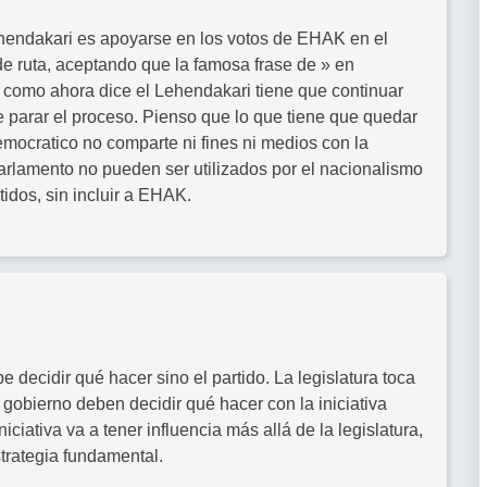
hendakari es apoyarse en los votos de EHAK en el
e ruta, aceptando que la famosa frase de » en
e como ahora dice el Lehendakari tiene que continuar
e parar el proceso. Pienso que lo que tiene que quedar
mocratico no comparte ni fines ni medios con la
 Parlamento no pueden ser utilizados por el nacionalismo
tidos, sin incluir a EHAK.
 decidir qué hacer sino el partido. La legislatura toca
al gobierno deben decidir qué hacer con la iniciativa
iciativa va a tener influencia más allá de la legislatura,
trategia fundamental.