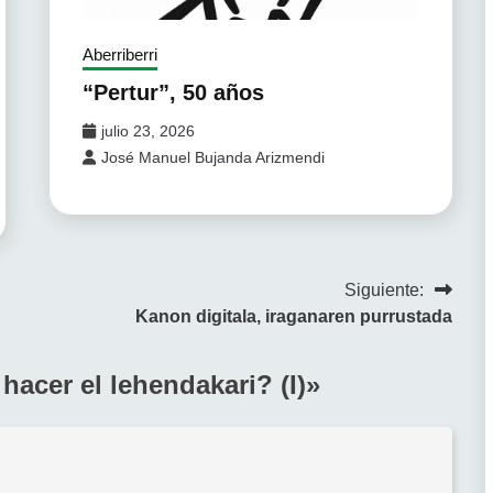
Aberriberri
“Pertur”, 50 años
julio 23, 2026
José Manuel Bujanda Arizmendi
Siguiente:
Kanon digitala, iraganaren purrustada
acer el lehendakari? (I)
»