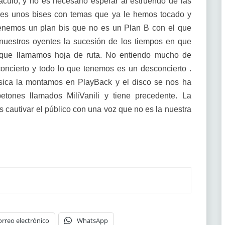
culo, y no es necesario esperar al estruendo de las
les unos bises con temas que ya le hemos tocado y
tenemos un plan bis que no es un Plan B con el que
nuestros oyentes la sucesión de los tiempos en que
 que llamamos hoja de ruta. No entiendo mucho de
ncierto y todo lo que tenemos es un desconcierto .
sica la montamos en PlayBack y el disco se nos ha
etones llamados MiliVanili y tiene precedente. La
cautivar el público con una voz que no es la nuestra
orreo electrónico
WhatsApp