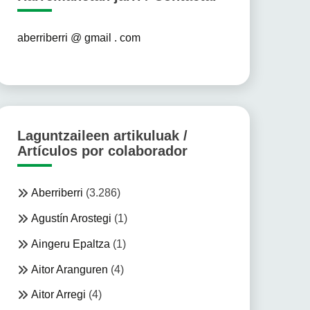
aberriberri @ gmail . com
Laguntzaileen artikuluak /
Artículos por colaborador
Aberriberri
(3.286)
Agustín Arostegi
(1)
Aingeru Epaltza
(1)
Aitor Aranguren
(4)
Aitor Arregi
(4)