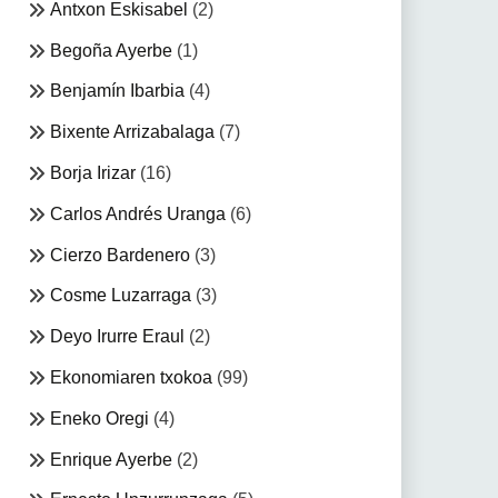
Antxon Eskisabel
(2)
Begoña Ayerbe
(1)
Benjamín Ibarbia
(4)
Bixente Arrizabalaga
(7)
Borja Irizar
(16)
Carlos Andrés Uranga
(6)
Cierzo Bardenero
(3)
Cosme Luzarraga
(3)
Deyo Irurre Eraul
(2)
Ekonomiaren txokoa
(99)
Eneko Oregi
(4)
Enrique Ayerbe
(2)