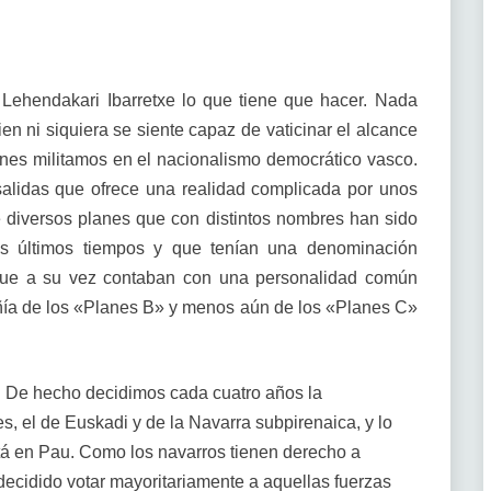
l Lehendakari Ibarretxe lo que tiene que hacer. Nada
ien ni siquiera se siente capaz de vaticinar el alcance
nes militamos en el nacionalismo democrático vasco.
salidas que ofrece una realidad complicada por unos
diversos planes que con distintos nombres han sido
os últimos tiempos y que tenían una denominación
 que a su vez contaban con una personalidad común
ñía de los «Planes B» y menos aún de los «Planes C»
. De hecho decidimos cada cuatro años la
, el de Euskadi y de la Navarra subpirenaica, y lo
tá en Pau. Como los navarros tienen derecho a
decidido votar mayoritariamente a aquellas fuerzas