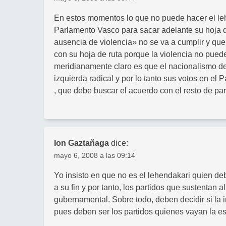
En estos momentos lo que no puede hacer el le
Parlamento Vasco para sacar adelante su hoja d
ausencia de violencia» no se va a cumplir y qu
con su hoja de ruta porque la violencia no pued
meridianamente claro es que el nacionalismo de
izquierda radical y por lo tanto sus votos en el
, que debe buscar el acuerdo con el resto de par
Ion Gaztañaga
dice:
mayo 6, 2008 a las 09:14
Yo insisto en que no es el lehendakari quien debe
a su fin y por tanto, los partidos que sustentan 
gubernamental. Sobre todo, deben decidir si la in
pues deben ser los partidos quienes vayan la es