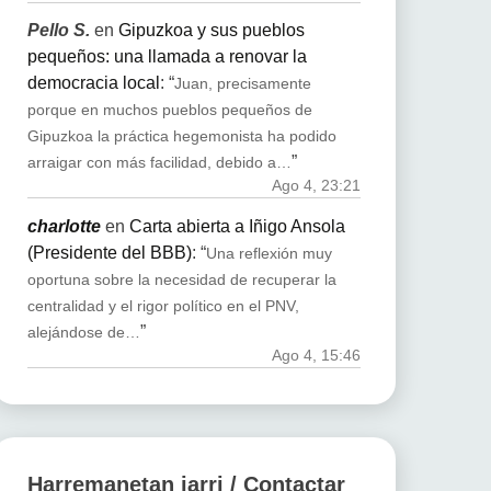
Pello S.
en
Gipuzkoa y sus pueblos
pequeños: una llamada a renovar la
democracia local
: “
Juan, precisamente
porque en muchos pueblos pequeños de
Gipuzkoa la práctica hegemonista ha podido
”
arraigar con más facilidad, debido a…
Ago 4, 23:21
charlotte
en
Carta abierta a Iñigo Ansola
(Presidente del BBB)
: “
Una reflexión muy
oportuna sobre la necesidad de recuperar la
centralidad y el rigor político en el PNV,
”
alejándose de…
Ago 4, 15:46
Harremanetan jarri / Contactar