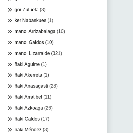
Igor Zulueta
(3)
Iker Nabaskues
(1)
Imanol Arrizabalaga
(10)
Imanol Galdos
(10)
Imanol Lizarralde
(321)
Iñaki Aguirre
(1)
Iñaki Akerreta
(1)
Iñaki Anasagasti
(28)
Iñaki Arratibel
(11)
Iñaki Azkoaga
(26)
Iñaki Galdos
(17)
Iñaki Méndez
(3)