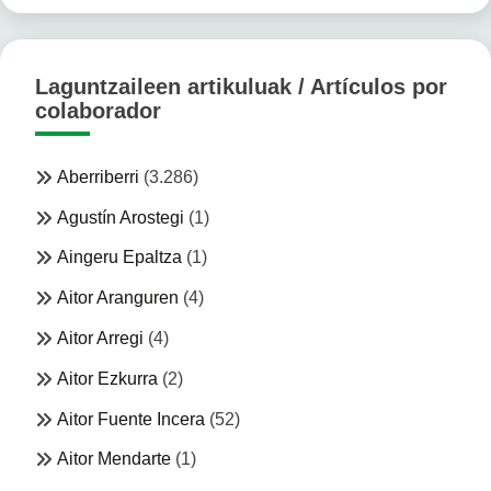
Laguntzaileen artikuluak / Artículos por
colaborador
Aberriberri
(3.286)
Agustín Arostegi
(1)
Aingeru Epaltza
(1)
Aitor Aranguren
(4)
Aitor Arregi
(4)
Aitor Ezkurra
(2)
Aitor Fuente Incera
(52)
Aitor Mendarte
(1)