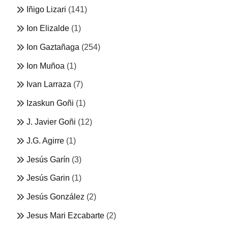
Iñigo Lizari
(141)
Ion Elizalde
(1)
Ion Gaztañaga
(254)
Ion Muñoa
(1)
Ivan Larraza
(7)
Izaskun Goñi
(1)
J. Javier Goñi
(12)
J.G. Agirre
(1)
Jesús Garín
(3)
Jesús Garin
(1)
Jesús González
(2)
Jesus Mari Ezcabarte
(2)