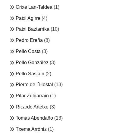
Orixe Lan-Taldea
(1)
Patxi Agirre
(4)
Patxi Baztarrika
(10)
Pedro Ereña
(8)
Pello Costa
(3)
Pello González
(3)
Pello Sasiain
(2)
Pierre de l´Hostal
(13)
Pilar Zubiarrain
(1)
Ricardo Artetxe
(3)
Tomás Abendaño
(13)
Txema Arróniz
(1)