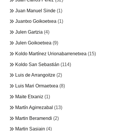
Juan Manuel Sinde
(1)
Juantxo Goikoetxea
(1)
Julen Gartzia
(4)
Julen Goikoetxea
(9)
Koldo Martínez Urionabarrenetxea
(15)
Koldo San Sebastián
(114)
Luis de Arrangoitze
(2)
Luis Mari Ormaetxea
(8)
Maite Etxaniz
(1)
Martín Agirrezabal
(13)
Martin Beramendi
(2)
Martin Sasiain
(4)