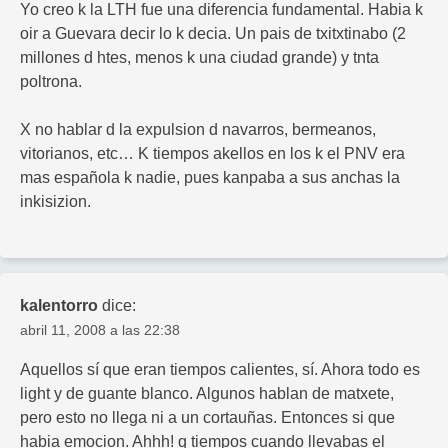
Yo creo k la LTH fue una diferencia fundamental. Habia k
oir a Guevara decir lo k decia. Un pais de txitxtinabo (2
millones d htes, menos k una ciudad grande) y tnta
poltrona.
X no hablar d la expulsion d navarros, bermeanos,
vitorianos, etc… K tiempos akellos en los k el PNV era
mas española k nadie, pues kanpaba a sus anchas la
inkisizion.
kalentorro
dice:
abril 11, 2008 a las 22:38
Aquellos sí que eran tiempos calientes, sí. Ahora todo es
light y de guante blanco. Algunos hablan de matxete,
pero esto no llega ni a un cortauñas. Entonces si que
habia emocion. Ahhh! q tiempos cuando llevabas el