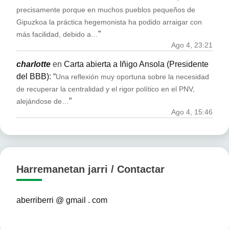
precisamente porque en muchos pueblos pequeños de
Gipuzkoa la práctica hegemonista ha podido arraigar con
”
más facilidad, debido a…
Ago 4, 23:21
charlotte
en
Carta abierta a Iñigo Ansola (Presidente
del BBB)
: “
Una reflexión muy oportuna sobre la necesidad
de recuperar la centralidad y el rigor político en el PNV,
”
alejándose de…
Ago 4, 15:46
Harremanetan jarri / Contactar
aberriberri @ gmail . com