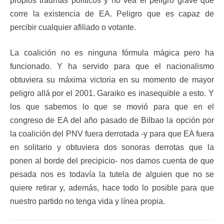
propios traumas políticos y no vea el peligro grave que
corre la existencia de EA. Peligro que es capaz de
percibir cualquier afiliado o votante.
La coalición no es ninguna fórmula mágica pero ha
funcionado. Y ha servido para que el nacionalismo
obtuviera su máxima victoria en su momento de mayor
peligro allá por el 2001. Garaiko es inasequible a esto. Y
los que sabemos lo que se movió para que en el
congreso de EA del año pasado de Bilbao la opción por
la coalición del PNV fuera derrotada -y para que EA fuera
en solitario y obtuviera dos sonoras derrotas que la
ponen al borde del precipicio- nos damos cuenta de que
pesada nos es todavía la tutela de alguien que no se
quiere retirar y, además, hace todo lo posible para que
nuestro partido no tenga vida y línea propia.