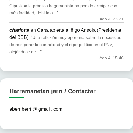
Gipuzkoa la práctica hegemonista ha podido arraigar con
”
más facilidad, debido a…
Ago 4, 23:21
charlotte
en
Carta abierta a Iñigo Ansola (Presidente
del BBB)
: “
Una reflexión muy oportuna sobre la necesidad
de recuperar la centralidad y el rigor político en el PNV,
”
alejándose de…
Ago 4, 15:46
Harremanetan jarri / Contactar
aberriberri @ gmail . com