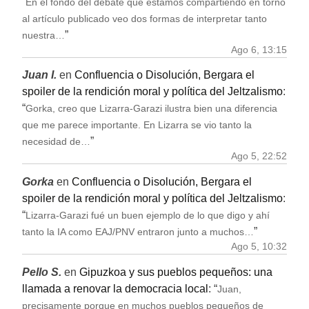
“
En el fondo del debate que estamos compartiendo en torno
al artículo publicado veo dos formas de interpretar tanto
”
nuestra…
Ago 6, 13:15
Juan I.
en
Confluencia o Disolución, Bergara el
spoiler de la rendición moral y política del Jeltzalismo
:
“
Gorka, creo que Lizarra-Garazi ilustra bien una diferencia
que me parece importante. En Lizarra se vio tanto la
”
necesidad de…
Ago 5, 22:52
Gorka
en
Confluencia o Disolución, Bergara el
spoiler de la rendición moral y política del Jeltzalismo
:
“
Lizarra-Garazi fué un buen ejemplo de lo que digo y ahí
”
tanto la IA como EAJ/PNV entraron junto a muchos…
Ago 5, 10:32
Pello S.
en
Gipuzkoa y sus pueblos pequeños: una
llamada a renovar la democracia local
: “
Juan,
precisamente porque en muchos pueblos pequeños de