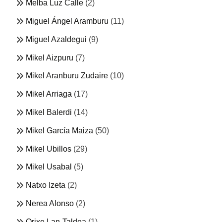
Melba Luz Calle
(2)
Miguel Ángel Aramburu
(11)
Miguel Azaldegui
(9)
Mikel Aizpuru
(7)
Mikel Aranburu Zudaire
(10)
Mikel Arriaga
(17)
Mikel Balerdi
(14)
Mikel García Maiza
(50)
Mikel Ubillos
(29)
Mikel Usabal
(5)
Natxo Izeta
(2)
Nerea Alonso
(2)
Orixe Lan-Taldea
(1)