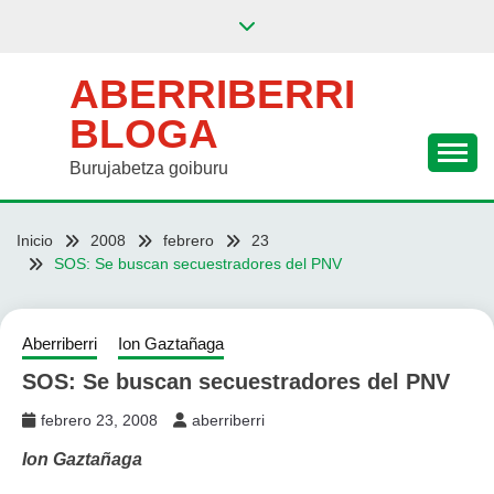
Saltar
al
contenido
ABERRIBERRI
BLOGA
Burujabetza goiburu
Inicio
2008
febrero
23
SOS: Se buscan secuestradores del PNV
Aberriberri
Ion Gaztañaga
SOS: Se buscan secuestradores del PNV
febrero 23, 2008
aberriberri
Ion Gaztañaga