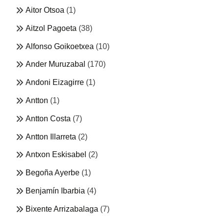
Aitor Otsoa
(1)
Aitzol Pagoeta
(38)
Alfonso Goikoetxea
(10)
Ander Muruzabal
(170)
Andoni Eizagirre
(1)
Antton
(1)
Antton Costa
(7)
Antton Illarreta
(2)
Antxon Eskisabel
(2)
Begoña Ayerbe
(1)
Benjamín Ibarbia
(4)
Bixente Arrizabalaga
(7)