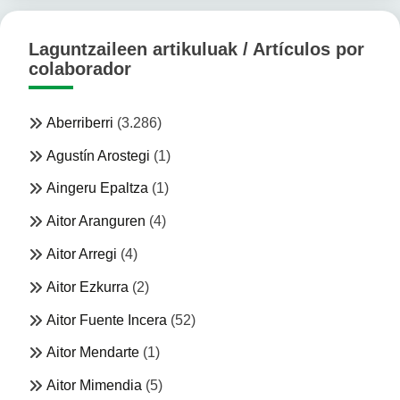
Laguntzaileen artikuluak / Artículos por
colaborador
Aberriberri
(3.286)
Agustín Arostegi
(1)
Aingeru Epaltza
(1)
Aitor Aranguren
(4)
Aitor Arregi
(4)
Aitor Ezkurra
(2)
Aitor Fuente Incera
(52)
Aitor Mendarte
(1)
Aitor Mimendia
(5)