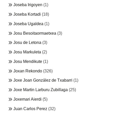
Joseba Irigoyen
(1)
Joseba Kortadi
(18)
Joseba Ugaldea
(1)
Josu Besoitaormaetxea
(3)
Josu de Letona
(3)
Josu Markuleta
(2)
Josu Mendikute
(1)
Joxan Rekondo
(326)
Joxe Joan González de Txabarri
(1)
Joxe Martin Larburu Zubillaga
(25)
Joxemari Aierdi
(5)
Juan Carlos Perez
(32)