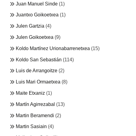
Juan Manuel Sinde
(1)
Juantxo Goikoetxea
(1)
Julen Gartzia
(4)
Julen Goikoetxea
(9)
Koldo Martínez Urionabarrenetxea
(15)
Koldo San Sebastián
(114)
Luis de Arrangoitze
(2)
Luis Mari Ormaetxea
(8)
Maite Etxaniz
(1)
Martín Agirrezabal
(13)
Martin Beramendi
(2)
Martin Sasiain
(4)