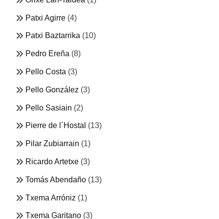
Patxi Agirre
(4)
Patxi Baztarrika
(10)
Pedro Ereña
(8)
Pello Costa
(3)
Pello González
(3)
Pello Sasiain
(2)
Pierre de l´Hostal
(13)
Pilar Zubiarrain
(1)
Ricardo Artetxe
(3)
Tomás Abendaño
(13)
Txema Arróniz
(1)
Txema Garitano
(3)