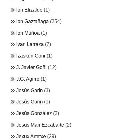
Ion Elizalde
(1)
Ion Gaztañaga
(254)
Ion Muñoa
(1)
Ivan Larraza
(7)
Izaskun Goñi
(1)
J. Javier Goñi
(12)
J.G. Agirre
(1)
Jesús Garín
(3)
Jesús Garin
(1)
Jesús González
(2)
Jesus Mari Ezcabarte
(2)
Jexux Artetxe
(29)