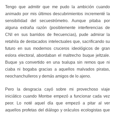
Tengo que admitir que me pudo la ambición cuando
animado por mis últimos descubrimientos incrementé la
sensibilidad del secuestrómetro. Aunque pitaba por
alguna extraña razón (posiblemente interferencias de
CNI en sus barridos de frecuencias), pude admirar la
retahila de destacados intelectuales que, sacrificando su
futuro en sus modernos cruceros ideológicos de gran
eslora electoral, abordaban el maltrecho buque jeltzale.
Buque ya convertido en una txalupa sin remos que ni
ciaba ni bogaba gracias a aquellos malvados piratas,
neochanchulleros y demás amigos de lo ajeno.
Pero la desgracia cayó sobre mi provechoso viaje
iniciático cuando Montse empezó a funcionar cada vez
peor. Lo noté aquel día que empezó a pitar al ver
aquellos profetas del diálogo y oráculos ecologistas que