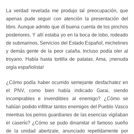
La verdad revelada me produjo tal preocupación, que
apenas pude seguir con atención la presentación del
libro. Aunque admito que dí buena cuenta de los pinchos
posteriores. Y allí estaba yo en la boca de lobo, rodeado
de submarinos, Servicios del Estado Español, michelines
y demás gente de la peor calaña. Incluso podía oler al
troyano. Había hasta tortilla de patatas. Ama, ¡menuda
orgía españolista!
¿Cómo podía haber ocurrido semejante desfachatez en
el PNV, como bien había indicado Garai, siendo
incomprables e invendibles al enemigo? ¿Cómo se
habían podido infiltrar tantos enemigos del Pueblo Vasco
mientras los perros guardianes de las esencias vigilaban
el caserío? ¿Cómo se pudo dinamitar el famoso sueño
de la unidad abertzale, anunciado repetídamente por