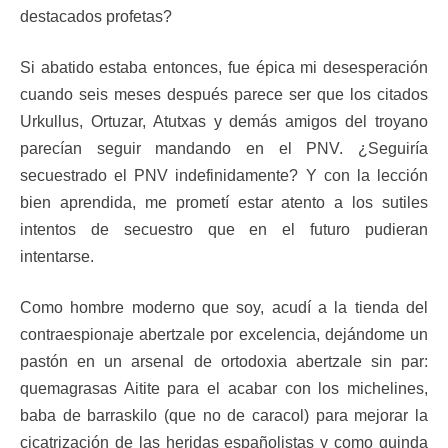
destacados profetas?
Si abatido estaba entonces, fue épica mi desesperación
cuando seis meses después parece ser que los citados
Urkullus, Ortuzar, Atutxas y demás amigos del troyano
parecían seguir mandando en el PNV. ¿Seguiría
secuestrado el PNV indefinidamente? Y con la lección
bien aprendida, me prometí estar atento a los sutiles
intentos de secuestro que en el futuro pudieran
intentarse.
Como hombre moderno que soy, acudí a la tienda del
contraespionaje abertzale por excelencia, dejándome un
pastón en un arsenal de ortodoxia abertzale sin par:
quemagrasas Aitite para el acabar con los michelines,
baba de barraskilo (que no de caracol) para mejorar la
cicatrización de las heridas españolistas y como guinda