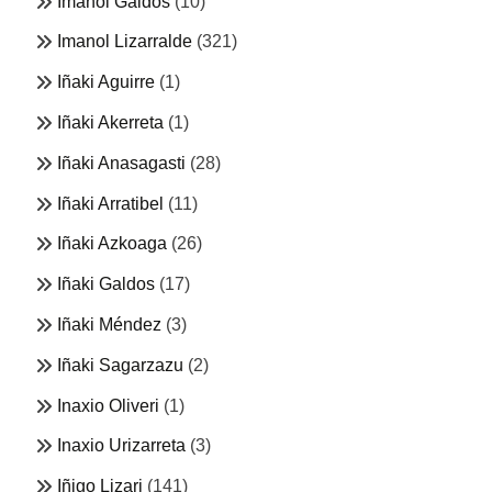
Imanol Galdos
(10)
Imanol Lizarralde
(321)
Iñaki Aguirre
(1)
Iñaki Akerreta
(1)
Iñaki Anasagasti
(28)
Iñaki Arratibel
(11)
Iñaki Azkoaga
(26)
Iñaki Galdos
(17)
Iñaki Méndez
(3)
Iñaki Sagarzazu
(2)
Inaxio Oliveri
(1)
Inaxio Urizarreta
(3)
Iñigo Lizari
(141)