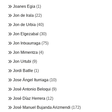
Joanes Egia
(1)
Jon de Irala
(22)
Jon de Urbia
(40)
Jon Elgezabal
(30)
Jon Intxaurraga
(75)
Jon Mimentza
(4)
Jon Urtubi
(9)
Jordi Batlle
(1)
Jose Ángel Iturriaga
(10)
José Antonio Beloqui
(9)
José Díaz Herrera
(12)
José Manuel Bujanda Arizmendi
(172)