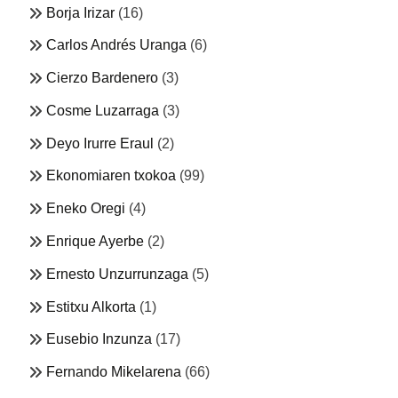
Borja Irizar
(16)
Carlos Andrés Uranga
(6)
Cierzo Bardenero
(3)
Cosme Luzarraga
(3)
Deyo Irurre Eraul
(2)
Ekonomiaren txokoa
(99)
Eneko Oregi
(4)
Enrique Ayerbe
(2)
Ernesto Unzurrunzaga
(5)
Estitxu Alkorta
(1)
Eusebio Inzunza
(17)
Fernando Mikelarena
(66)