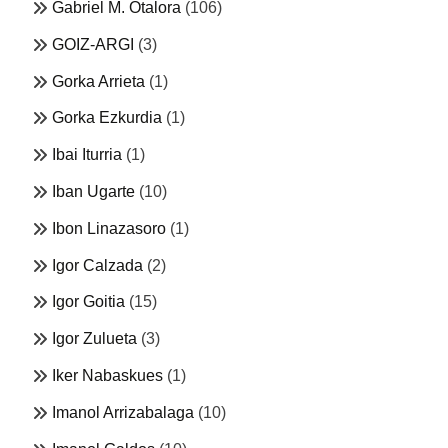
Gabriel M. Otalora
(106)
GOIZ-ARGI
(3)
Gorka Arrieta
(1)
Gorka Ezkurdia
(1)
Ibai Iturria
(1)
Iban Ugarte
(10)
Ibon Linazasoro
(1)
Igor Calzada
(2)
Igor Goitia
(15)
Igor Zulueta
(3)
Iker Nabaskues
(1)
Imanol Arrizabalaga
(10)