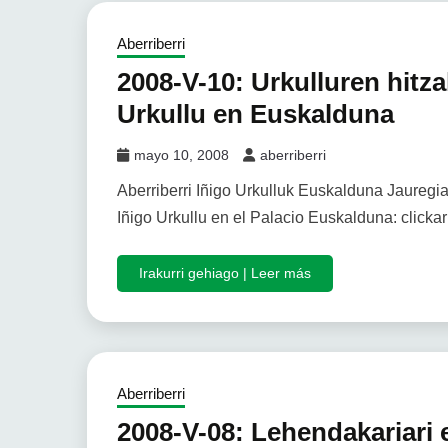
Aberriberri
2008-V-10: Urkulluren hitz
Urkullu en Euskalduna
mayo 10, 2008
aberriberri
Aberriberri Iñigo Urkulluk Euskalduna Jauregia
Iñigo Urkullu en el Palacio Euskalduna: clickar
Irakurri gehiago | Leer más
Aberriberri
2008-V-08: Lehendakariari e