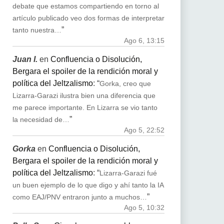
debate que estamos compartiendo en torno al
artículo publicado veo dos formas de interpretar
”
tanto nuestra…
Ago 6, 13:15
Juan I.
en
Confluencia o Disolución,
Bergara el spoiler de la rendición moral y
política del Jeltzalismo
: “
Gorka, creo que
Lizarra-Garazi ilustra bien una diferencia que
me parece importante. En Lizarra se vio tanto
”
la necesidad de…
Ago 5, 22:52
Gorka
en
Confluencia o Disolución,
Bergara el spoiler de la rendición moral y
política del Jeltzalismo
: “
Lizarra-Garazi fué
un buen ejemplo de lo que digo y ahí tanto la IA
”
como EAJ/PNV entraron junto a muchos…
Ago 5, 10:32