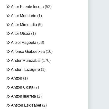
Aitor Fuente Incera
(52)
Aitor Mendarte
(1)
Aitor Mimendia
(5)
Aitor Otsoa
(1)
Aitzol Pagoeta
(38)
Alfonso Goikoetxea
(10)
Ander Muruzabal
(170)
Andoni Eizagirre
(1)
Antton
(1)
Antton Costa
(7)
Antton Illarreta
(2)
Antxon Eskisabel
(2)