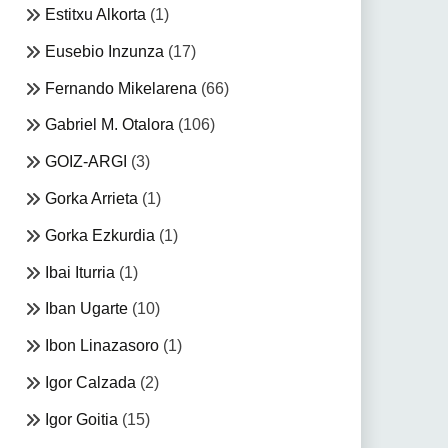
Estitxu Alkorta
(1)
Eusebio Inzunza
(17)
Fernando Mikelarena
(66)
Gabriel M. Otalora
(106)
GOIZ-ARGI
(3)
Gorka Arrieta
(1)
Gorka Ezkurdia
(1)
Ibai Iturria
(1)
Iban Ugarte
(10)
Ibon Linazasoro
(1)
Igor Calzada
(2)
Igor Goitia
(15)