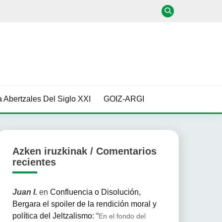
 Abertzales Del Siglo XXI
GOIZ-ARGI
Azken iruzkinak / Comentarios
recientes
Juan I.
en
Confluencia o Disolución,
Bergara el spoiler de la rendición moral y
política del Jeltzalismo
: “
En el fondo del