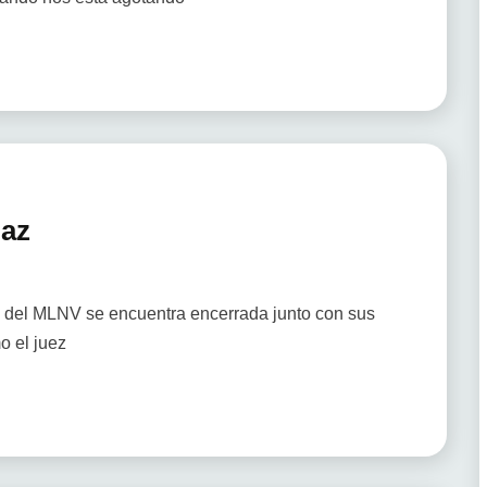
paz
a del MLNV se encuentra encerrada junto con sus
o el juez