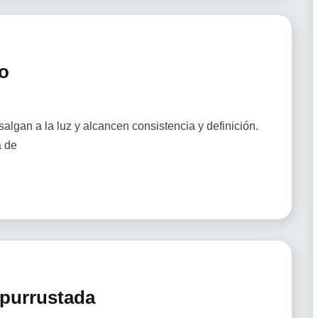
o
algan a la luz y alcancen consistencia y definición.
a de
 purrustada