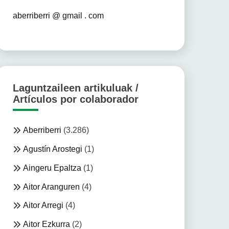
aberriberri @ gmail . com
Laguntzaileen artikuluak /
Artículos por colaborador
Aberriberri
(3.286)
Agustín Arostegi
(1)
Aingeru Epaltza
(1)
Aitor Aranguren
(4)
Aitor Arregi
(4)
Aitor Ezkurra
(2)