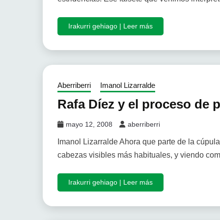
Irakurri gehiago | Leer más
Aberriberri
Imanol Lizarralde
Rafa Díez y el proceso de 
mayo 12, 2008
aberriberri
Imanol Lizarralde Ahora que parte de la cúpul
cabezas visibles más habituales, y viendo com
Irakurri gehiago | Leer más