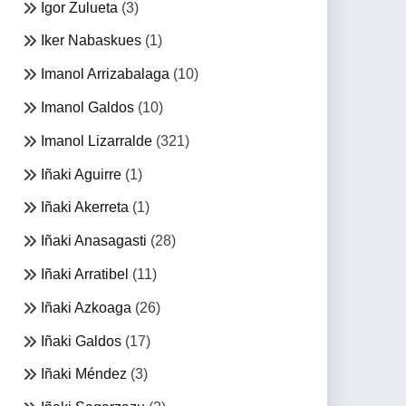
Igor Zulueta
(3)
Iker Nabaskues
(1)
Imanol Arrizabalaga
(10)
Imanol Galdos
(10)
Imanol Lizarralde
(321)
Iñaki Aguirre
(1)
Iñaki Akerreta
(1)
Iñaki Anasagasti
(28)
Iñaki Arratibel
(11)
Iñaki Azkoaga
(26)
Iñaki Galdos
(17)
Iñaki Méndez
(3)