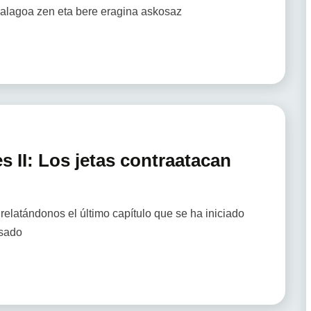
balagoa zen eta bere eragina askosaz
s II: Los jetas contraatacan
relatándonos el último capítulo que se ha iniciado
esado