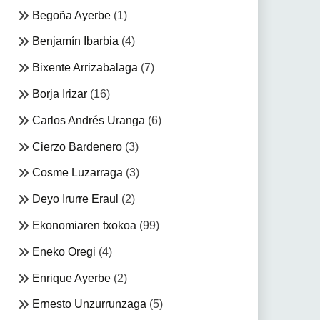
Begoña Ayerbe
(1)
Benjamín Ibarbia
(4)
Bixente Arrizabalaga
(7)
Borja Irizar
(16)
Carlos Andrés Uranga
(6)
Cierzo Bardenero
(3)
Cosme Luzarraga
(3)
Deyo Irurre Eraul
(2)
Ekonomiaren txokoa
(99)
Eneko Oregi
(4)
Enrique Ayerbe
(2)
Ernesto Unzurrunzaga
(5)