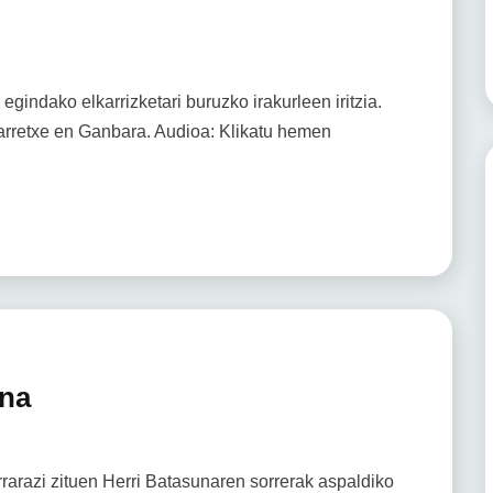
egindako elkarrizketari buruzko irakurleen iritzia.
Ibarretxe en Ganbara. Audioa: Klikatu hemen
ena
rrarazi zituen Herri Batasunaren sorrerak aspaldiko