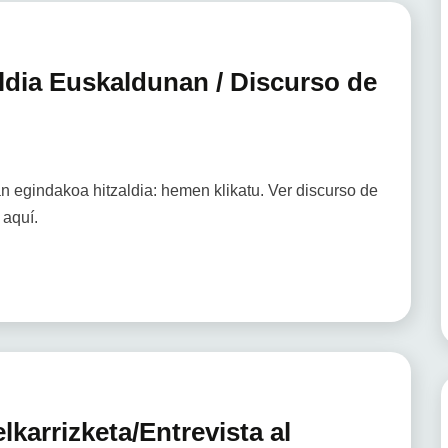
aldia Euskaldunan / Discurso de
n egindakoa hitzaldia: hemen klikatu. Ver discurso de
 aquí.
lkarrizketa/Entrevista al