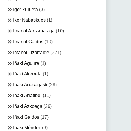
Igor Zulueta
(3)
Iker Nabaskues
(1)
Imanol Arrizabalaga
(10)
Imanol Galdos
(10)
Imanol Lizarralde
(321)
Iñaki Aguirre
(1)
Iñaki Akerreta
(1)
Iñaki Anasagasti
(28)
Iñaki Arratibel
(11)
Iñaki Azkoaga
(26)
Iñaki Galdos
(17)
Iñaki Méndez
(3)