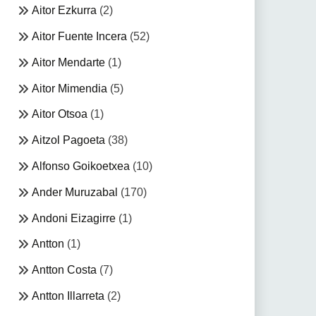
Aitor Ezkurra
(2)
Aitor Fuente Incera
(52)
Aitor Mendarte
(1)
Aitor Mimendia
(5)
Aitor Otsoa
(1)
Aitzol Pagoeta
(38)
Alfonso Goikoetxea
(10)
Ander Muruzabal
(170)
Andoni Eizagirre
(1)
Antton
(1)
Antton Costa
(7)
Antton Illarreta
(2)