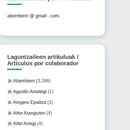
aberriberri @ gmail . com
Laguntzaileen artikuluak /
Artículos por colaborador
Aberriberri
(3.286)
Agustín Arostegi
(1)
Aingeru Epaltza
(1)
Aitor Aranguren
(4)
Aitor Arregi
(4)