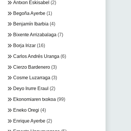
Antxon Eskisabel
(2)
Begoña Ayerbe
(1)
Benjamín Ibarbia
(4)
Bixente Arrizabalaga
(7)
Borja Irizar
(16)
Carlos Andrés Uranga
(6)
Cierzo Bardenero
(3)
Cosme Luzarraga
(3)
Deyo Irurre Eraul
(2)
Ekonomiaren txokoa
(99)
Eneko Oregi
(4)
Enrique Ayerbe
(2)