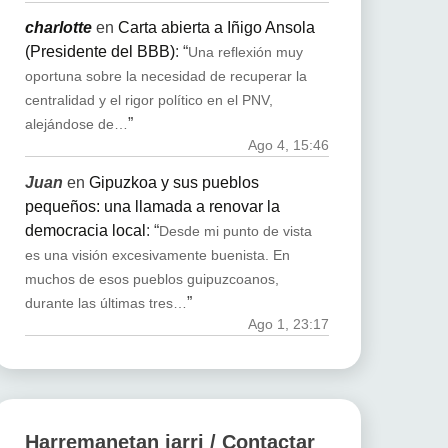
charlotte
en
Carta abierta a Iñigo Ansola
(Presidente del BBB)
: “
Una reflexión muy
oportuna sobre la necesidad de recuperar la
centralidad y el rigor político en el PNV,
”
alejándose de…
Ago 4, 15:46
Juan
en
Gipuzkoa y sus pueblos
pequeños: una llamada a renovar la
democracia local
: “
Desde mi punto de vista
es una visión excesivamente buenista. En
muchos de esos pueblos guipuzcoanos,
”
durante las últimas tres…
Ago 1, 23:17
Harremanetan jarri / Contactar