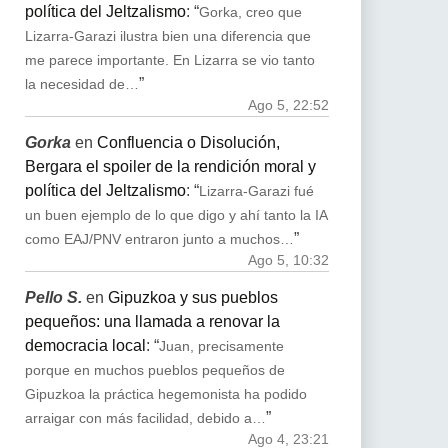
política del Jeltzalismo
: “
Gorka, creo que
Lizarra-Garazi ilustra bien una diferencia que
me parece importante. En Lizarra se vio tanto
”
la necesidad de…
Ago 5, 22:52
Gorka
en
Confluencia o Disolución,
Bergara el spoiler de la rendición moral y
política del Jeltzalismo
: “
Lizarra-Garazi fué
un buen ejemplo de lo que digo y ahí tanto la IA
”
como EAJ/PNV entraron junto a muchos…
Ago 5, 10:32
Pello S.
en
Gipuzkoa y sus pueblos
pequeños: una llamada a renovar la
democracia local
: “
Juan, precisamente
porque en muchos pueblos pequeños de
Gipuzkoa la práctica hegemonista ha podido
”
arraigar con más facilidad, debido a…
Ago 4, 23:21