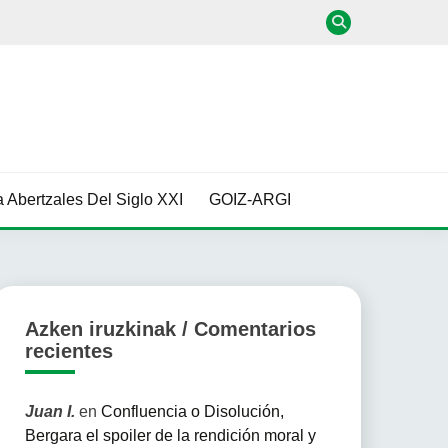
 Abertzales Del Siglo XXI
GOIZ-ARGI
Azken iruzkinak / Comentarios
recientes
Juan I.
en
Confluencia o Disolución,
Bergara el spoiler de la rendición moral y