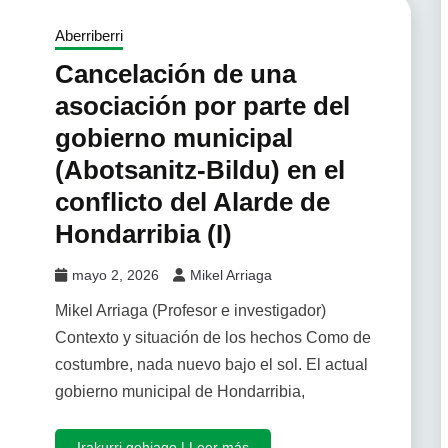
Aberriberri
Cancelación de una
asociación por parte del
gobierno municipal
(Abotsanitz-Bildu) en el
conflicto del Alarde de
Hondarribia (I)
mayo 2, 2026
Mikel Arriaga
Mikel Arriaga (Profesor e investigador)
Contexto y situación de los hechos Como de
costumbre, nada nuevo bajo el sol. El actual
gobierno municipal de Hondarribia,
Irakurri gehiago | Leer más