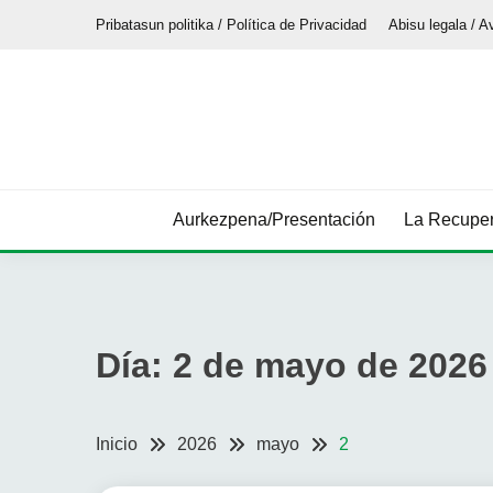
Saltar
Pribatasun politika / Política de Privacidad
Abisu legala / A
al
contenido
Aurkezpena/Presentación
La Recuper
Día:
2 de mayo de 2026
Inicio
2026
mayo
2