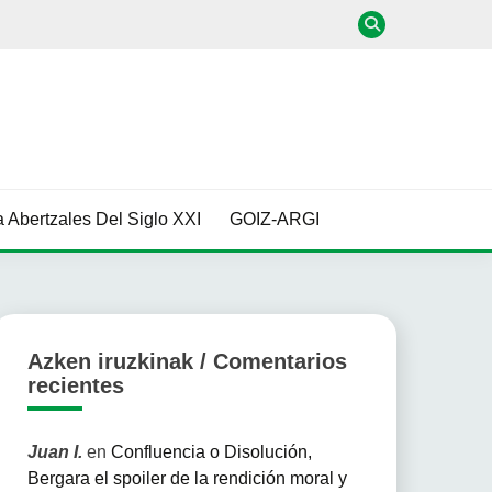
 Abertzales Del Siglo XXI
GOIZ-ARGI
Azken iruzkinak / Comentarios
recientes
Juan I.
en
Confluencia o Disolución,
Bergara el spoiler de la rendición moral y