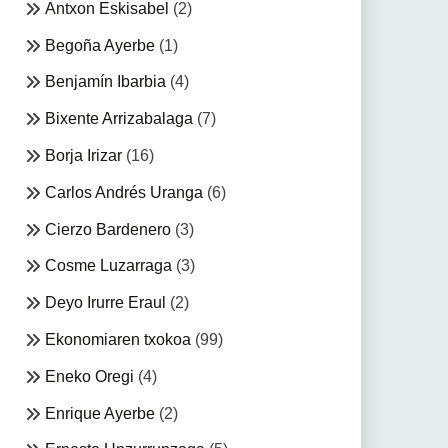
Antxon Eskisabel
(2)
Begoña Ayerbe
(1)
Benjamín Ibarbia
(4)
Bixente Arrizabalaga
(7)
Borja Irizar
(16)
Carlos Andrés Uranga
(6)
Cierzo Bardenero
(3)
Cosme Luzarraga
(3)
Deyo Irurre Eraul
(2)
Ekonomiaren txokoa
(99)
Eneko Oregi
(4)
Enrique Ayerbe
(2)