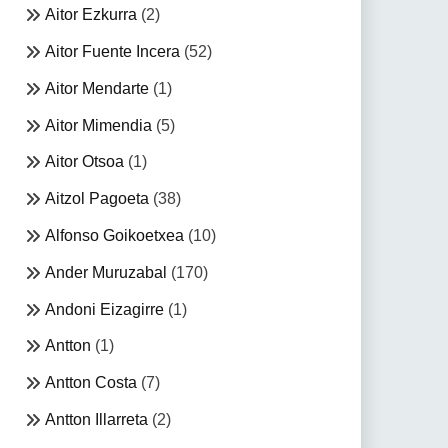
Aitor Ezkurra
(2)
Aitor Fuente Incera
(52)
Aitor Mendarte
(1)
Aitor Mimendia
(5)
Aitor Otsoa
(1)
Aitzol Pagoeta
(38)
Alfonso Goikoetxea
(10)
Ander Muruzabal
(170)
Andoni Eizagirre
(1)
Antton
(1)
Antton Costa
(7)
Antton Illarreta
(2)