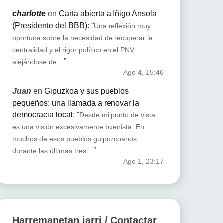
charlotte
en
Carta abierta a Iñigo Ansola
(Presidente del BBB)
: “
Una reflexión muy
oportuna sobre la necesidad de recuperar la
centralidad y el rigor político en el PNV,
”
alejándose de…
Ago 4, 15:46
Juan
en
Gipuzkoa y sus pueblos
pequeños: una llamada a renovar la
democracia local
: “
Desde mi punto de vista
es una visión excesivamente buenista. En
muchos de esos pueblos guipuzcoanos,
”
durante las últimas tres…
Ago 1, 23:17
Harremanetan jarri / Contactar