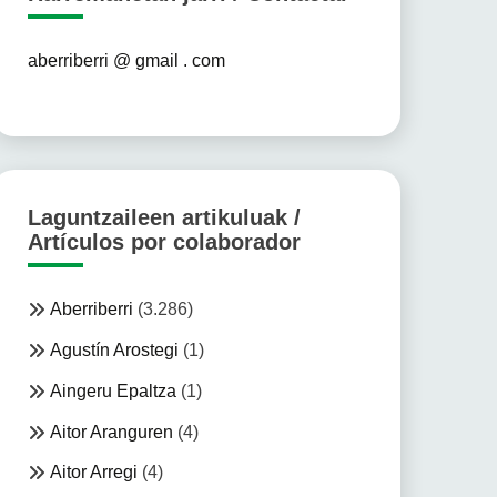
aberriberri @ gmail . com
Laguntzaileen artikuluak /
Artículos por colaborador
Aberriberri
(3.286)
Agustín Arostegi
(1)
Aingeru Epaltza
(1)
Aitor Aranguren
(4)
Aitor Arregi
(4)