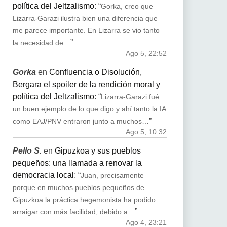
política del Jeltzalismo
: “
Gorka, creo que
Lizarra-Garazi ilustra bien una diferencia que
me parece importante. En Lizarra se vio tanto
”
la necesidad de…
Ago 5, 22:52
Gorka
en
Confluencia o Disolución,
Bergara el spoiler de la rendición moral y
política del Jeltzalismo
: “
Lizarra-Garazi fué
un buen ejemplo de lo que digo y ahí tanto la IA
”
como EAJ/PNV entraron junto a muchos…
Ago 5, 10:32
Pello S.
en
Gipuzkoa y sus pueblos
pequeños: una llamada a renovar la
democracia local
: “
Juan, precisamente
porque en muchos pueblos pequeños de
Gipuzkoa la práctica hegemonista ha podido
”
arraigar con más facilidad, debido a…
Ago 4, 23:21