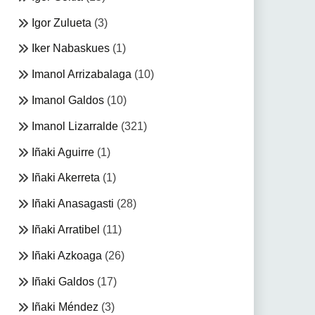
Igor Zulueta
(3)
Iker Nabaskues
(1)
Imanol Arrizabalaga
(10)
Imanol Galdos
(10)
Imanol Lizarralde
(321)
Iñaki Aguirre
(1)
Iñaki Akerreta
(1)
Iñaki Anasagasti
(28)
Iñaki Arratibel
(11)
Iñaki Azkoaga
(26)
Iñaki Galdos
(17)
Iñaki Méndez
(3)