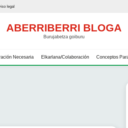
viso legal
ABERRIBERRI BLOGA
Burujabetza goiburu
ación Necesaria
Elkarlana/Colaboración
Conceptos Para