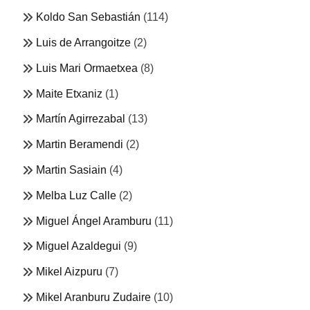
Koldo San Sebastián
(114)
Luis de Arrangoitze
(2)
Luis Mari Ormaetxea
(8)
Maite Etxaniz
(1)
Martín Agirrezabal
(13)
Martin Beramendi
(2)
Martin Sasiain
(4)
Melba Luz Calle
(2)
Miguel Ángel Aramburu
(11)
Miguel Azaldegui
(9)
Mikel Aizpuru
(7)
Mikel Aranburu Zudaire
(10)