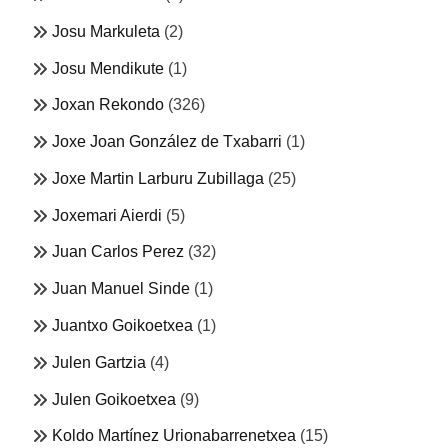
Josu Markuleta
(2)
Josu Mendikute
(1)
Joxan Rekondo
(326)
Joxe Joan González de Txabarri
(1)
Joxe Martin Larburu Zubillaga
(25)
Joxemari Aierdi
(5)
Juan Carlos Perez
(32)
Juan Manuel Sinde
(1)
Juantxo Goikoetxea
(1)
Julen Gartzia
(4)
Julen Goikoetxea
(9)
Koldo Martínez Urionabarrenetxea
(15)