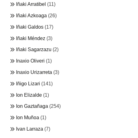
Iñaki Arratibel
(11)
Iñaki Azkoaga
(26)
Iñaki Galdos
(17)
Iñaki Méndez
(3)
Iñaki Sagarzazu
(2)
Inaxio Oliveri
(1)
Inaxio Urizarreta
(3)
Iñigo Lizari
(141)
Ion Elizalde
(1)
Ion Gaztañaga
(254)
Ion Muñoa
(1)
Ivan Larraza
(7)