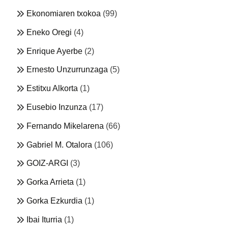
Ekonomiaren txokoa
(99)
Eneko Oregi
(4)
Enrique Ayerbe
(2)
Ernesto Unzurrunzaga
(5)
Estitxu Alkorta
(1)
Eusebio Inzunza
(17)
Fernando Mikelarena
(66)
Gabriel M. Otalora
(106)
GOIZ-ARGI
(3)
Gorka Arrieta
(1)
Gorka Ezkurdia
(1)
Ibai Iturria
(1)