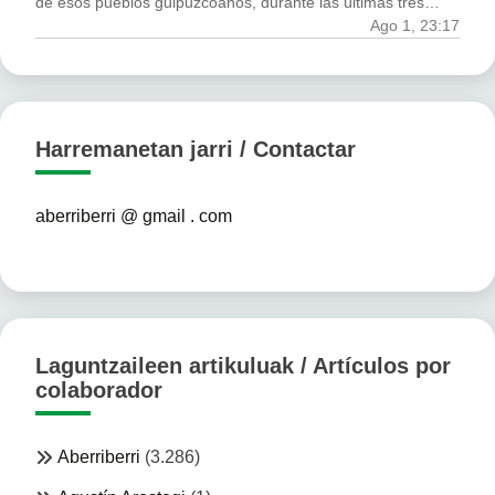
”
de esos pueblos guipuzcoanos, durante las últimas tres…
Ago 1, 23:17
Harremanetan jarri / Contactar
aberriberri @ gmail . com
Laguntzaileen artikuluak / Artículos por
colaborador
Aberriberri
(3.286)