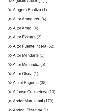
Agustín Arostegi
(1)
Aingeru Epaltza
(1)
Aitor Aranguren
(4)
Aitor Arregi
(4)
Aitor Ezkurra
(2)
Aitor Fuente Incera
(52)
Aitor Mendarte
(1)
Aitor Mimendia
(5)
Aitor Otsoa
(1)
Aitzol Pagoeta
(38)
Alfonso Goikoetxea
(10)
Ander Muruzabal
(170)
Andoni Eizagirre
(1)