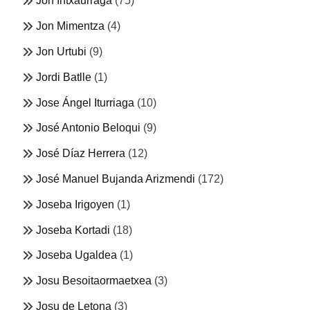
Jon Intxaurraga
(75)
Jon Mimentza
(4)
Jon Urtubi
(9)
Jordi Batlle
(1)
Jose Ángel Iturriaga
(10)
José Antonio Beloqui
(9)
José Díaz Herrera
(12)
José Manuel Bujanda Arizmendi
(172)
Joseba Irigoyen
(1)
Joseba Kortadi
(18)
Joseba Ugaldea
(1)
Josu Besoitaormaetxea
(3)
Josu de Letona
(3)