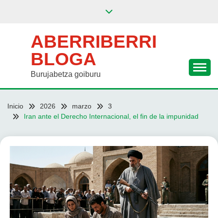
Saltar
al
contenido
ABERRIBERRI
BLOGA
Burujabetza goiburu
Inicio
2026
marzo
3
Iran ante el Derecho Internacional, el fin de la impunidad