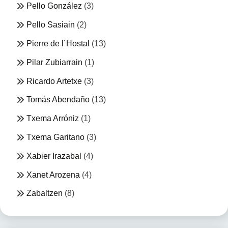
Pello González
(3)
Pello Sasiain
(2)
Pierre de l´Hostal
(13)
Pilar Zubiarrain
(1)
Ricardo Artetxe
(3)
Tomás Abendaño
(13)
Txema Arróniz
(1)
Txema Garitano
(3)
Xabier Irazabal
(4)
Xanet Arozena
(4)
Zabaltzen
(8)