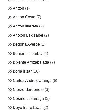
Antton
(1)
Antton Costa
(7)
Antton Illarreta
(2)
Antxon Eskisabel
(2)
Begoña Ayerbe
(1)
Benjamín Ibarbia
(4)
Bixente Arrizabalaga
(7)
Borja Irizar
(16)
Carlos Andrés Uranga
(6)
Cierzo Bardenero
(3)
Cosme Luzarraga
(3)
Deyo Irurre Eraul
(2)