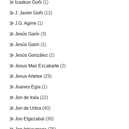
Izaskun Goñi
(1)
J. Javier Goñi
(12)
J.G. Agirre
(1)
Jesús Garín
(3)
Jesús Garin
(1)
Jesús González
(2)
Jesus Mari Ezcabarte
(2)
Jexux Artetxe
(29)
Joanes Egia
(1)
Jon de Irala
(22)
Jon de Urbia
(40)
Jon Elgezabal
(30)