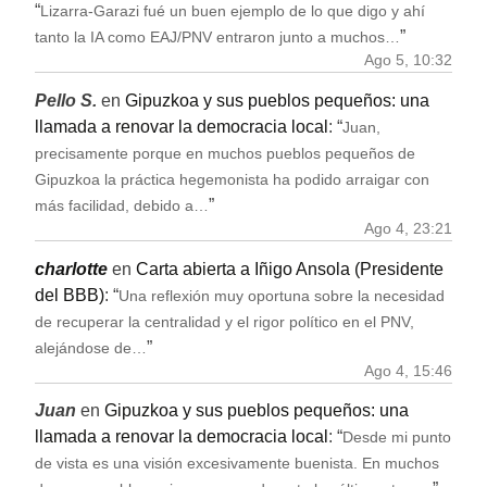
“
Lizarra-Garazi fué un buen ejemplo de lo que digo y ahí
”
tanto la IA como EAJ/PNV entraron junto a muchos…
Ago 5, 10:32
Pello S.
en
Gipuzkoa y sus pueblos pequeños: una
llamada a renovar la democracia local
: “
Juan,
precisamente porque en muchos pueblos pequeños de
Gipuzkoa la práctica hegemonista ha podido arraigar con
”
más facilidad, debido a…
Ago 4, 23:21
charlotte
en
Carta abierta a Iñigo Ansola (Presidente
del BBB)
: “
Una reflexión muy oportuna sobre la necesidad
de recuperar la centralidad y el rigor político en el PNV,
”
alejándose de…
Ago 4, 15:46
Juan
en
Gipuzkoa y sus pueblos pequeños: una
llamada a renovar la democracia local
: “
Desde mi punto
de vista es una visión excesivamente buenista. En muchos