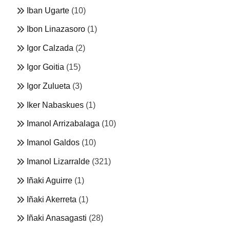
Iban Ugarte
(10)
Ibon Linazasoro
(1)
Igor Calzada
(2)
Igor Goitia
(15)
Igor Zulueta
(3)
Iker Nabaskues
(1)
Imanol Arrizabalaga
(10)
Imanol Galdos
(10)
Imanol Lizarralde
(321)
Iñaki Aguirre
(1)
Iñaki Akerreta
(1)
Iñaki Anasagasti
(28)