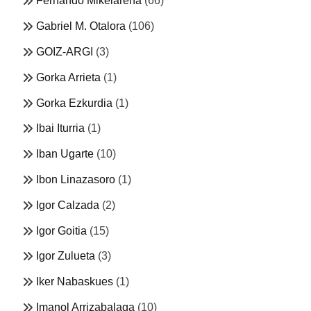
Fernando Mikelarena
(66)
Gabriel M. Otalora
(106)
GOIZ-ARGI
(3)
Gorka Arrieta
(1)
Gorka Ezkurdia
(1)
Ibai Iturria
(1)
Iban Ugarte
(10)
Ibon Linazasoro
(1)
Igor Calzada
(2)
Igor Goitia
(15)
Igor Zulueta
(3)
Iker Nabaskues
(1)
Imanol Arrizabalaga
(10)