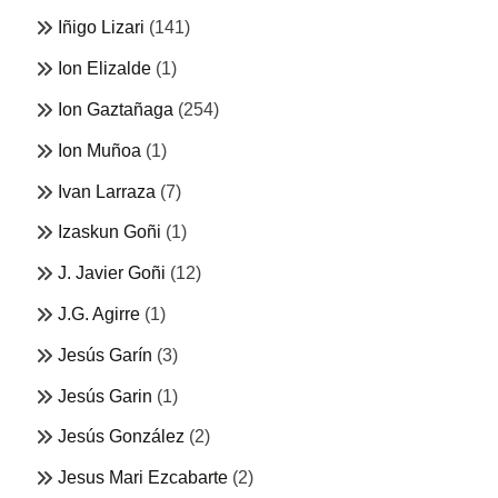
Iñigo Lizari
(141)
Ion Elizalde
(1)
Ion Gaztañaga
(254)
Ion Muñoa
(1)
Ivan Larraza
(7)
Izaskun Goñi
(1)
J. Javier Goñi
(12)
J.G. Agirre
(1)
Jesús Garín
(3)
Jesús Garin
(1)
Jesús González
(2)
Jesus Mari Ezcabarte
(2)