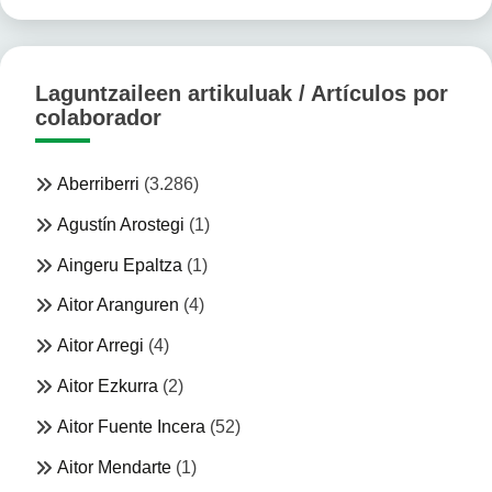
Laguntzaileen artikuluak / Artículos por
colaborador
Aberriberri
(3.286)
Agustín Arostegi
(1)
Aingeru Epaltza
(1)
Aitor Aranguren
(4)
Aitor Arregi
(4)
Aitor Ezkurra
(2)
Aitor Fuente Incera
(52)
Aitor Mendarte
(1)