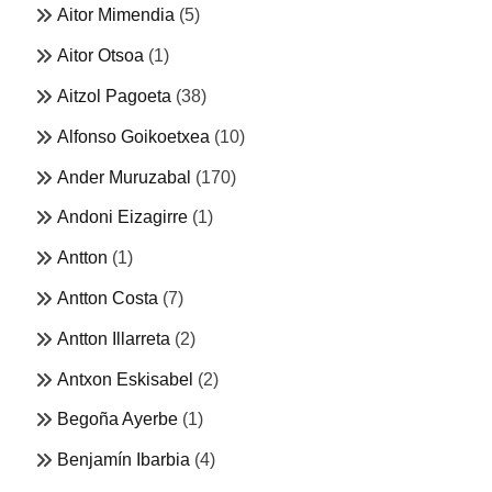
Aitor Mimendia
(5)
Aitor Otsoa
(1)
Aitzol Pagoeta
(38)
Alfonso Goikoetxea
(10)
Ander Muruzabal
(170)
Andoni Eizagirre
(1)
Antton
(1)
Antton Costa
(7)
Antton Illarreta
(2)
Antxon Eskisabel
(2)
Begoña Ayerbe
(1)
Benjamín Ibarbia
(4)