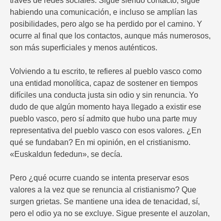
través de redes sociales. Sigue siendo contacto, sigue
habiendo una comunicación, e incluso se amplían las
posibilidades, pero algo se ha perdido por el camino. Y
ocurre al final que los contactos, aunque más numerosos,
son más superficiales y menos auténticos.
Volviendo a tu escrito, te refieres al pueblo vasco como
una entidad monolítica, capaz de sostener en tiempos
difíciles una conducta justa sin odio y sin renuncia. Yo
dudo de que algún momento haya llegado a existir ese
pueblo vasco, pero sí admito que hubo una parte muy
representativa del pueblo vasco con esos valores. ¿En
qué se fundaban? En mi opinión, en el cristianismo.
«Euskaldun fededun», se decía.
Pero ¿qué ocurre cuando se intenta preservar esos
valores a la vez que se renuncia al cristianismo? Que
surgen grietas. Se mantiene una idea de tenacidad, sí,
pero el odio ya no se excluye. Sigue presente el auzolan,