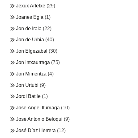
Jexux Artetxe
(29)
Joanes Egia
(1)
Jon de Irala
(22)
Jon de Urbia
(40)
Jon Elgezabal
(30)
Jon Intxaurraga
(75)
Jon Mimentza
(4)
Jon Urtubi
(9)
Jordi Batlle
(1)
Jose Ángel Iturriaga
(10)
José Antonio Beloqui
(9)
José Díaz Herrera
(12)