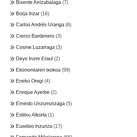
Bixente Arrizabalaga
(7)
Borja Irizar
(16)
Carlos Andrés Uranga
(6)
Cierzo Bardenero
(3)
Cosme Luzarraga
(3)
Deyo Irurre Eraul
(2)
Ekonomiaren txokoa
(99)
Eneko Oregi
(4)
Enrique Ayerbe
(2)
Ernesto Unzurrunzaga
(5)
Estitxu Alkorta
(1)
Eusebio Inzunza
(17)