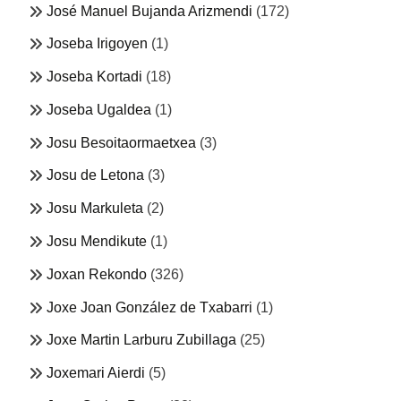
José Manuel Bujanda Arizmendi
(172)
Joseba Irigoyen
(1)
Joseba Kortadi
(18)
Joseba Ugaldea
(1)
Josu Besoitaormaetxea
(3)
Josu de Letona
(3)
Josu Markuleta
(2)
Josu Mendikute
(1)
Joxan Rekondo
(326)
Joxe Joan González de Txabarri
(1)
Joxe Martin Larburu Zubillaga
(25)
Joxemari Aierdi
(5)