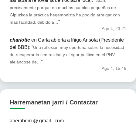
llamada a renovar la democracia local
: “
Juan,
precisamente porque en muchos pueblos pequeños de
Gipuzkoa la práctica hegemonista ha podido arraigar con
”
más facilidad, debido a…
Ago 4, 23:21
charlotte
en
Carta abierta a Iñigo Ansola (Presidente
del BBB)
: “
Una reflexión muy oportuna sobre la necesidad
de recuperar la centralidad y el rigor político en el PNV,
”
alejándose de…
Ago 4, 15:46
Harremanetan jarri / Contactar
aberriberri @ gmail . com