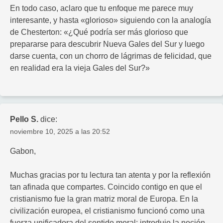
En todo caso, aclaro que tu enfoque me parece muy
interesante, y hasta «glorioso» siguiendo con la analogía
de Chesterton: «¿Qué podría ser más glorioso que
prepararse para descubrir Nueva Gales del Sur y luego
darse cuenta, con un chorro de lágrimas de felicidad, que
en realidad era la vieja Gales del Sur?»
Pello S.
dice:
noviembre 10, 2025 a las 20:52
Gabon,
Muchas gracias por tu lectura tan atenta y por la reflexión
tan afinada que compartes. Coincido contigo en que el
cristianismo fue la gran matriz moral de Europa. En la
civilización europea, el cristianismo funcionó como una
fuerza unificadora del sentido moral: introdujo la noción