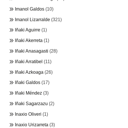
Imanol Galdos
(10)
Imanol Lizarralde
(321)
Iñaki Aguirre
(1)
Iñaki Akerreta
(1)
Iñaki Anasagasti
(28)
Iñaki Arratibel
(11)
Iñaki Azkoaga
(26)
Iñaki Galdos
(17)
Iñaki Méndez
(3)
Iñaki Sagarzazu
(2)
Inaxio Oliveri
(1)
Inaxio Urizarreta
(3)