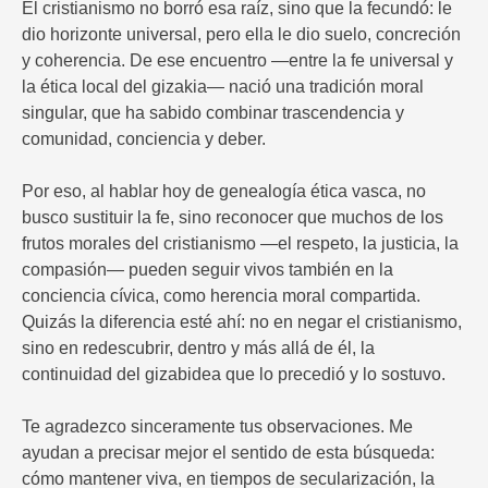
El cristianismo no borró esa raíz, sino que la fecundó: le
dio horizonte universal, pero ella le dio suelo, concreción
y coherencia. De ese encuentro —entre la fe universal y
la ética local del gizakia— nació una tradición moral
singular, que ha sabido combinar trascendencia y
comunidad, conciencia y deber.
Por eso, al hablar hoy de genealogía ética vasca, no
busco sustituir la fe, sino reconocer que muchos de los
frutos morales del cristianismo —el respeto, la justicia, la
compasión— pueden seguir vivos también en la
conciencia cívica, como herencia moral compartida.
Quizás la diferencia esté ahí: no en negar el cristianismo,
sino en redescubrir, dentro y más allá de él, la
continuidad del gizabidea que lo precedió y lo sostuvo.
Te agradezco sinceramente tus observaciones. Me
ayudan a precisar mejor el sentido de esta búsqueda:
cómo mantener viva, en tiempos de secularización, la