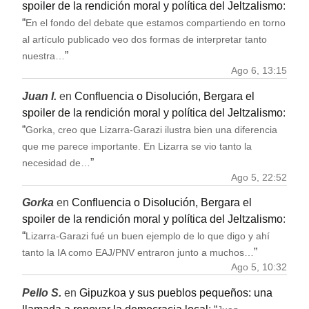
spoiler de la rendición moral y política del Jeltzalismo
:
“
En el fondo del debate que estamos compartiendo en torno
al artículo publicado veo dos formas de interpretar tanto
”
nuestra…
Ago 6, 13:15
Juan I.
en
Confluencia o Disolución, Bergara el
spoiler de la rendición moral y política del Jeltzalismo
:
“
Gorka, creo que Lizarra-Garazi ilustra bien una diferencia
que me parece importante. En Lizarra se vio tanto la
”
necesidad de…
Ago 5, 22:52
Gorka
en
Confluencia o Disolución, Bergara el
spoiler de la rendición moral y política del Jeltzalismo
:
“
Lizarra-Garazi fué un buen ejemplo de lo que digo y ahí
”
tanto la IA como EAJ/PNV entraron junto a muchos…
Ago 5, 10:32
Pello S.
en
Gipuzkoa y sus pueblos pequeños: una