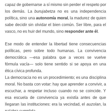
capaz de gobernarse a sí mismo sin perder el respeto por
los demás. La
burujabetza
no es una independencia
política, sino una
autonomía moral
, la madurez de quien
sabe decidir sin olvidar el bien común. Ser libre, para el
vasco, no es huir del mundo, sino
responder ante él
.
Ese modo de entender la libertad tiene consecuencias
políticas, pero sobre todo humanas. La convivencia
democrática —esa palabra que a veces se vuelve
fórmula vacía— solo tiene sentido si se apoya en una
ética cívica profunda.
La democracia no es un procedimiento; es una disciplina
moral. No basta con votar: hay que aprender a convivir, a
escuchar, a respetar incluso cuando no se coincide. Y
esa escuela de convivencia ya existía antes de que
llegaran las instituciones: era la vecindad, el
auzolan
, la
palabra cumplida.