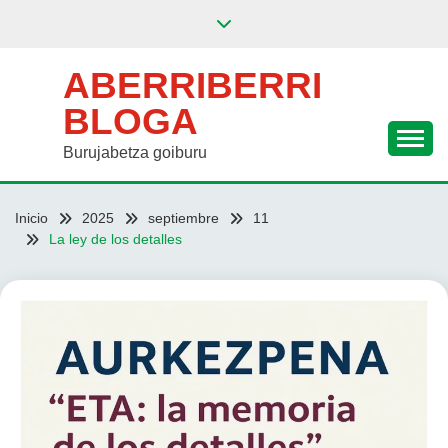
Saltar
al
contenido
ABERRIBERRI
BLOGA
Burujabetza goiburu
Inicio
2025
septiembre
11
La ley de los detalles