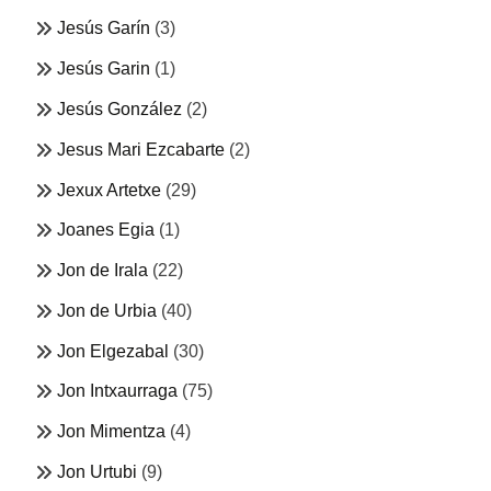
Jesús Garín
(3)
Jesús Garin
(1)
Jesús González
(2)
Jesus Mari Ezcabarte
(2)
Jexux Artetxe
(29)
Joanes Egia
(1)
Jon de Irala
(22)
Jon de Urbia
(40)
Jon Elgezabal
(30)
Jon Intxaurraga
(75)
Jon Mimentza
(4)
Jon Urtubi
(9)