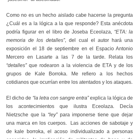
Como no es un hecho aislado cabe hacerse la pregunta
¿Cuál es a la lógica a la que responde? Esta anécdota
podría figurar en el libro de Joseba Eceolaza,
“ETA: la
memoria de los detalles”
, del cual el autor hará una
exposición el 18 de septiembre en el Espacio Antonio
Mercero en Lasarte a las 7 de la tarde. Relata los
“detalles”
que rodearon a la violencia de ETA y de los
grupos de Kale Borroka. Me refiero a los hechos
cotidianos que ocurrían entre los atentados y los ataques.
El dicho de
“la letra con sangre entra”
explica la lógica de
los acontecimientos que ilustra Eceolaza. Decía
Nietzsche que la
“ley”
para imponerse tiene que dejar
una marca en los cuerpos. Las acciones de sabotaje y
de kale borroka, el acoso individualizado a personas