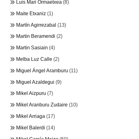
Luis Mari Ormaetxea
(8)
Maite Etxaniz
(1)
Martín Agirrezabal
(13)
Martin Beramendi
(2)
Martin Sasiain
(4)
Melba Luz Calle
(2)
Miguel Ángel Aramburu
(11)
Miguel Azaldegui
(9)
Mikel Aizpuru
(7)
Mikel Aranburu Zudaire
(10)
Mikel Arriaga
(17)
Mikel Balerdi
(14)