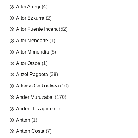
Aitor Arregi
(4)
Aitor Ezkurra
(2)
Aitor Fuente Incera
(52)
Aitor Mendarte
(1)
Aitor Mimendia
(5)
Aitor Otsoa
(1)
Aitzol Pagoeta
(38)
Alfonso Goikoetxea
(10)
Ander Muruzabal
(170)
Andoni Eizagirre
(1)
Antton
(1)
Antton Costa
(7)