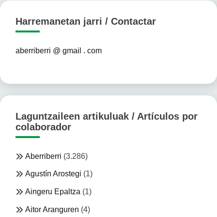
Harremanetan jarri / Contactar
aberriberri @ gmail . com
Laguntzaileen artikuluak / Artículos por
colaborador
Aberriberri
(3.286)
Agustín Arostegi
(1)
Aingeru Epaltza
(1)
Aitor Aranguren
(4)