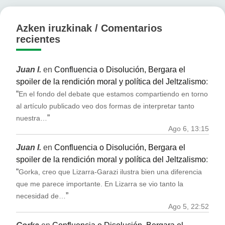
Azken iruzkinak / Comentarios
recientes
Juan I.
en
Confluencia o Disolución, Bergara el
spoiler de la rendición moral y política del Jeltzalismo
:
“
En el fondo del debate que estamos compartiendo en torno
al artículo publicado veo dos formas de interpretar tanto
”
nuestra…
Ago 6, 13:15
Juan I.
en
Confluencia o Disolución, Bergara el
spoiler de la rendición moral y política del Jeltzalismo
:
“
Gorka, creo que Lizarra-Garazi ilustra bien una diferencia
que me parece importante. En Lizarra se vio tanto la
”
necesidad de…
Ago 5, 22:52