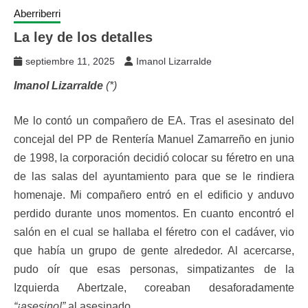
Aberriberri
La ley de los detalles
septiembre 11, 2025
Imanol Lizarralde
Imanol Lizarralde
(*)
Me lo contó un compañero de EA. Tras el asesinato del
concejal del PP de Rentería Manuel Zamarreño en junio
de 1998, la corporación decidió colocar su féretro en una
de las salas del ayuntamiento para que se le rindiera
homenaje. Mi compañero entró en el edificio y anduvo
perdido durante unos momentos. En cuanto encontró el
salón en el cual se hallaba el féretro con el cadáver, vio
que había un grupo de gente alrededor. Al acercarse,
pudo oír que esas personas, simpatizantes de la
Izquierda Abertzale, coreaban desaforadamente
“¡asesino!”
al asesinado.