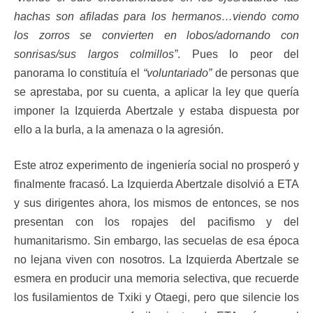
hachas son afiladas para los hermanos…viendo como
los zorros se convierten en lobos/adornando con
sonrisas/sus largos colmillos”
. Pues lo peor del
panorama lo constituía el
“voluntariado”
de personas que
se aprestaba, por su cuenta, a aplicar la ley que quería
imponer la Izquierda Abertzale y estaba dispuesta por
ello a la burla, a la amenaza o la agresión.
Este atroz experimento de ingeniería social no prosperó y
finalmente fracasó. La Izquierda Abertzale disolvió a ETA
y sus dirigentes ahora, los mismos de entonces, se nos
presentan con los ropajes del pacifismo y del
humanitarismo. Sin embargo, las secuelas de esa época
no lejana viven con nosotros. La Izquierda Abertzale se
esmera en producir una memoria selectiva, que recuerde
los fusilamientos de Txiki y Otaegi, pero que silencie los