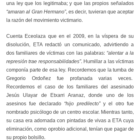
una ley que los legitimaba; y que las propios señalados
“amaran al Gran Hermano”
, es decir, tuvieran que aceptar
la razón del movimiento victimario.
Cuenta Eceolaza que en el 2009, en la víspera de su
disolución, ETA redactó un comunicado, advirtiendo a
dos familiares de víctimas con las palabras:
“alentar a la
represión trae responsabilidades”
. Humillar a las víctimas
componía parte de esa ley. Recordemos que la tumba de
Gregorio Ordoñez fue profanada varias veces.
Recordemos el caso de los familiares del asesinado
Jesús Ulayar de Etxarri Aranaz, donde uno de los
asesinos fue declarado
“hijo predilecto”
y el otro fue
nombrado psicólogo de un centro escolar. Mientras tanto,
su casa era adornada con pintadas de vivas a ETA cuya
eliminación, como oprobio adicional, tenían que pagar de
su propio bolsillo.