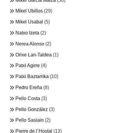
Mikel García Maiza
(50)
Mikel Ubillos
(29)
Mikel Usabal
(5)
Natxo Izeta
(2)
Nerea Alonso
(2)
Orixe Lan-Taldea
(1)
Patxi Agirre
(4)
Patxi Baztarrika
(10)
Pedro Ereña
(8)
Pello Costa
(3)
Pello González
(3)
Pello Sasiain
(2)
Pierre de l´Hostal
(13)