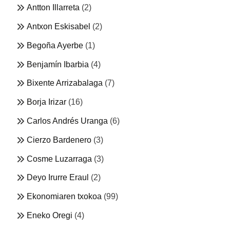
Antton Illarreta
(2)
Antxon Eskisabel
(2)
Begoña Ayerbe
(1)
Benjamín Ibarbia
(4)
Bixente Arrizabalaga
(7)
Borja Irizar
(16)
Carlos Andrés Uranga
(6)
Cierzo Bardenero
(3)
Cosme Luzarraga
(3)
Deyo Irurre Eraul
(2)
Ekonomiaren txokoa
(99)
Eneko Oregi
(4)