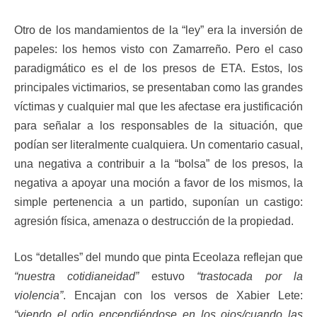
Otro de los mandamientos de la “ley” era la inversión de
papeles: los hemos visto con Zamarreño. Pero el caso
paradigmático es el de los presos de ETA. Estos, los
principales victimarios, se presentaban como las grandes
víctimas y cualquier mal que les afectase era justificación
para señalar a los responsables de la situación, que
podían ser literalmente cualquiera. Un comentario casual,
una negativa a contribuir a la “bolsa” de los presos, la
negativa a apoyar una moción a favor de los mismos, la
simple pertenencia a un partido, suponían un castigo:
agresión física, amenaza o destrucción de la propiedad.
Los “detalles” del mundo que pinta Eceolaza reflejan que
“nuestra cotidianeidad”
estuvo
“trastocada por la
violencia”
. Encajan con los versos de Xabier Lete:
“viendo el odio encendiéndose en los ojos/cuando las