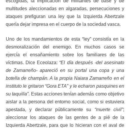
escogidas, la implicación de militantes de base y de
multitudes aleccionadas en algaradas, persecuciones y
ataques prefiguran una ley que la Izquierda Abertzale
quería dejar impresa en el cuerpo de la sociedad vasca.
Uno de los mandamientos de esta “ley” consistía en la
desmoralización del enemigo. En muchos casos se
ejercía el ensañamiento sobre los familiares de las
víctimas. Dice Eceolaza:
“El día después -del asesinato
de Zamarreño- apareció en su portal una copa y una
botella de champán. A la propia Naiara Zamarreño en el
instituto le gritaron “Gora ETA” y le echaron pasquines en
su taquilla”
. Estas acciones tenían además como objetivo
aislar a la persona del entorno social, como si estuviera
apestada, y declarar públicamente su
“muerte civil”
;
aleccionar los ataques de las gentes de a pié de la
Izquierda Abertzale, para que lo hicieran con el aval de