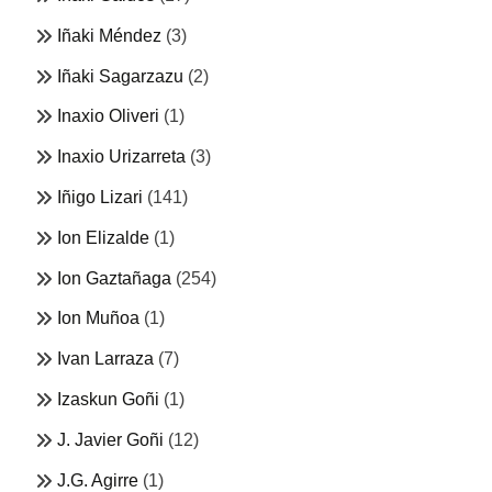
Iñaki Méndez
(3)
Iñaki Sagarzazu
(2)
Inaxio Oliveri
(1)
Inaxio Urizarreta
(3)
Iñigo Lizari
(141)
Ion Elizalde
(1)
Ion Gaztañaga
(254)
Ion Muñoa
(1)
Ivan Larraza
(7)
Izaskun Goñi
(1)
J. Javier Goñi
(12)
J.G. Agirre
(1)