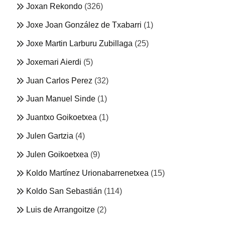
Joxan Rekondo
(326)
Joxe Joan González de Txabarri
(1)
Joxe Martin Larburu Zubillaga
(25)
Joxemari Aierdi
(5)
Juan Carlos Perez
(32)
Juan Manuel Sinde
(1)
Juantxo Goikoetxea
(1)
Julen Gartzia
(4)
Julen Goikoetxea
(9)
Koldo Martínez Urionabarrenetxea
(15)
Koldo San Sebastián
(114)
Luis de Arrangoitze
(2)