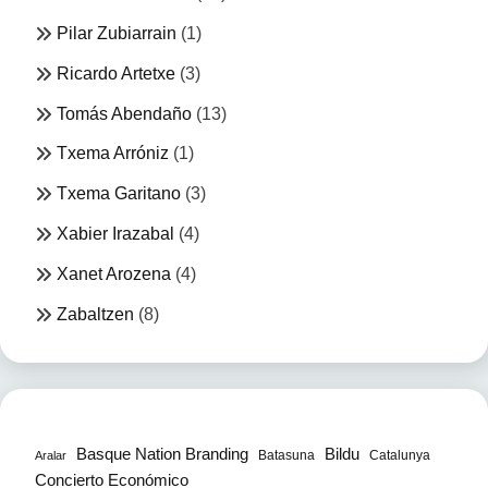
Pilar Zubiarrain
(1)
Ricardo Artetxe
(3)
Tomás Abendaño
(13)
Txema Arróniz
(1)
Txema Garitano
(3)
Xabier Irazabal
(4)
Xanet Arozena
(4)
Zabaltzen
(8)
Bildu
Basque Nation Branding
Batasuna
Catalunya
Aralar
Concierto Económico