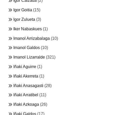
Igor Calzada
(2)
Igor Goitia
(15)
Igor Zulueta
(3)
Iker Nabaskues
(1)
Imanol Arrizabalaga
(10)
Imanol Galdos
(10)
Imanol Lizarralde
(321)
Iñaki Aguirre
(1)
Iñaki Akerreta
(1)
Iñaki Anasagasti
(28)
Iñaki Arratibel
(11)
Iñaki Azkoaga
(26)
Iñaki Galdos
(17)