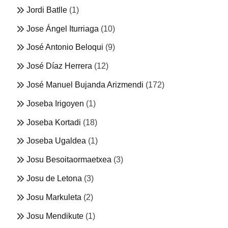
Jordi Batlle
(1)
Jose Ángel Iturriaga
(10)
José Antonio Beloqui
(9)
José Díaz Herrera
(12)
José Manuel Bujanda Arizmendi
(172)
Joseba Irigoyen
(1)
Joseba Kortadi
(18)
Joseba Ugaldea
(1)
Josu Besoitaormaetxea
(3)
Josu de Letona
(3)
Josu Markuleta
(2)
Josu Mendikute
(1)