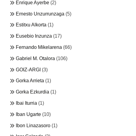
Enrique Ayerbe
(2)
Ernesto Unzurrunzaga
(5)
Estitxu Alkorta
(1)
Eusebio Inzunza
(17)
Fernando Mikelarena
(66)
Gabriel M. Otalora
(106)
GOIZ-ARGI
(3)
Gorka Arrieta
(1)
Gorka Ezkurdia
(1)
Ibai Iturria
(1)
Iban Ugarte
(10)
Ibon Linazasoro
(1)