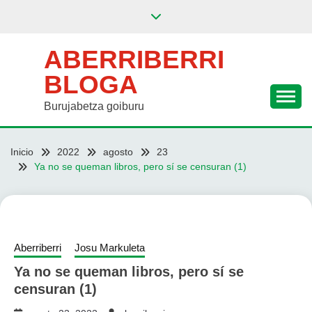
Saltar
al
contenido
ABERRIBERRI
BLOGA
Burujabetza goiburu
Inicio
2022
agosto
23
Ya no se queman libros, pero sí se censuran (1)
Aberriberri
Josu Markuleta
Ya no se queman libros, pero sí se
censuran (1)