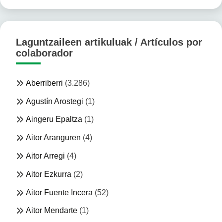
Laguntzaileen artikuluak / Artículos por
colaborador
Aberriberri
(3.286)
Agustín Arostegi
(1)
Aingeru Epaltza
(1)
Aitor Aranguren
(4)
Aitor Arregi
(4)
Aitor Ezkurra
(2)
Aitor Fuente Incera
(52)
Aitor Mendarte
(1)