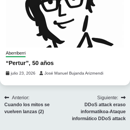
Aberriberri
“Pertur”, 50 años
julio 23, 2026
José Manuel Bujanda Arizmendi
Navegación
Anterior:
Siguiente:
Cuando los mitos se
DDoS attack eraso
de
vuelven lanzas (2)
informatikoa-Ataque
entradas
informático DDoS attack