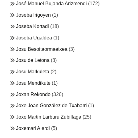
José Manuel Bujanda Arizmendi
(172)
Joseba Irigoyen
(1)
Joseba Kortadi
(18)
Joseba Ugaldea
(1)
Josu Besoitaormaetxea
(3)
Josu de Letona
(3)
Josu Markuleta
(2)
Josu Mendikute
(1)
Joxan Rekondo
(326)
Joxe Joan González de Txabarri
(1)
Joxe Martin Larburu Zubillaga
(25)
Joxemari Aierdi
(5)