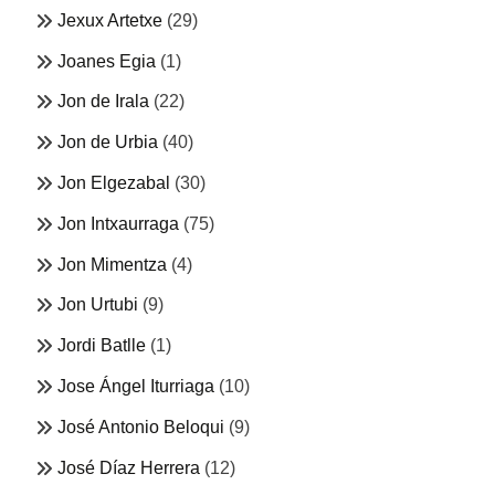
Jexux Artetxe
(29)
Joanes Egia
(1)
Jon de Irala
(22)
Jon de Urbia
(40)
Jon Elgezabal
(30)
Jon Intxaurraga
(75)
Jon Mimentza
(4)
Jon Urtubi
(9)
Jordi Batlle
(1)
Jose Ángel Iturriaga
(10)
José Antonio Beloqui
(9)
José Díaz Herrera
(12)