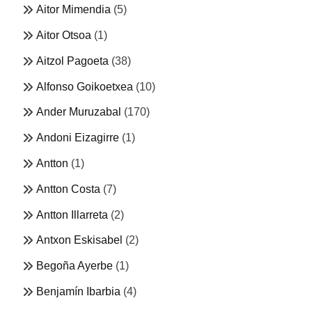
Aitor Mimendia
(5)
Aitor Otsoa
(1)
Aitzol Pagoeta
(38)
Alfonso Goikoetxea
(10)
Ander Muruzabal
(170)
Andoni Eizagirre
(1)
Antton
(1)
Antton Costa
(7)
Antton Illarreta
(2)
Antxon Eskisabel
(2)
Begoña Ayerbe
(1)
Benjamín Ibarbia
(4)