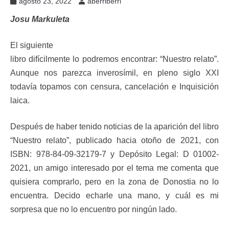
agosto 23, 2022
aberriberri
Josu Markuleta
El siguiente
libro difícilmente lo podremos encontrar: “Nuestro relato”.
Aunque nos parezca inverosímil, en pleno siglo XXI
todavía topamos con censura, cancelación e Inquisición
laica.
Después de haber tenido noticias de la aparición del libro
“Nuestro relato”, publicado hacia otoño de 2021, con
ISBN: 978-84-09-32179-7 y Depósito Legal: D 01002-
2021, un amigo interesado por el tema me comenta que
quisiera comprarlo, pero en la zona de Donostia no lo
encuentra. Decido echarle una mano, y cuál es mi
sorpresa que no lo encuentro por ningún lado.