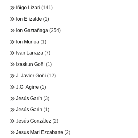
Iñigo Lizari
(141)
Ion Elizalde
(1)
Ion Gaztañaga
(254)
Ion Muñoa
(1)
Ivan Larraza
(7)
Izaskun Goñi
(1)
J. Javier Goñi
(12)
J.G. Agirre
(1)
Jesús Garín
(3)
Jesús Garin
(1)
Jesús González
(2)
Jesus Mari Ezcabarte
(2)