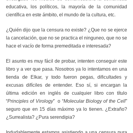
educativa, los políticos, la mayoría de la comunidad
científica en este ámbito, el mundo de la cultura, etc.
¿Quién dijo que la censura no existe? ¿Que no se ejerce
la cancelación, que no se practica el ninguneo, que no se
hace el vacío de forma premeditada e interesada?
El asunto es muy fácil de probar, intenten conseguir este
libro y a ver que pasa. Nosotros ya lo intentamos en una
tienda de Elkar, y todo fueron pegas, dificultades y
excusas difíciles de entender. Eso sí, si encargan la
última edición en inglés de cualquier libro con título
“
Principles of Virology
” o “
Molecular Biology of the Cell
”
seguro que en 15 días máximo ya lo tienen. ¿Extraño?
¿Surrealista? ¿Pura serendipia?
Indudablemente estamos asistiendo a una censura pura