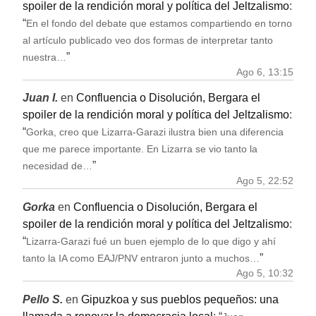
spoiler de la rendición moral y política del Jeltzalismo
:
“
En el fondo del debate que estamos compartiendo en torno
al artículo publicado veo dos formas de interpretar tanto
”
nuestra…
Ago 6, 13:15
Juan I.
en
Confluencia o Disolución, Bergara el
spoiler de la rendición moral y política del Jeltzalismo
:
“
Gorka, creo que Lizarra-Garazi ilustra bien una diferencia
que me parece importante. En Lizarra se vio tanto la
”
necesidad de…
Ago 5, 22:52
Gorka
en
Confluencia o Disolución, Bergara el
spoiler de la rendición moral y política del Jeltzalismo
:
“
Lizarra-Garazi fué un buen ejemplo de lo que digo y ahí
”
tanto la IA como EAJ/PNV entraron junto a muchos…
Ago 5, 10:32
Pello S.
en
Gipuzkoa y sus pueblos pequeños: una