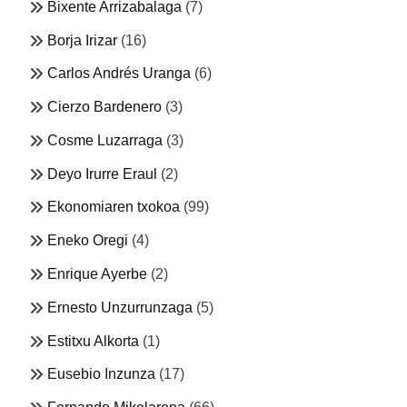
Bixente Arrizabalaga
(7)
Borja Irizar
(16)
Carlos Andrés Uranga
(6)
Cierzo Bardenero
(3)
Cosme Luzarraga
(3)
Deyo Irurre Eraul
(2)
Ekonomiaren txokoa
(99)
Eneko Oregi
(4)
Enrique Ayerbe
(2)
Ernesto Unzurrunzaga
(5)
Estitxu Alkorta
(1)
Eusebio Inzunza
(17)