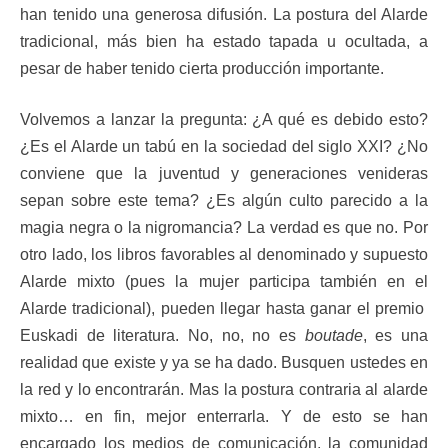
han tenido una generosa difusión. La postura del Alarde
tradicional, más bien ha estado tapada u ocultada, a
pesar de haber tenido cierta producción importante.
Volvemos a lanzar la pregunta: ¿A qué es debido esto?
¿Es el Alarde un tabú en la sociedad del siglo XXI? ¿No
conviene que la juventud y generaciones venideras
sepan sobre este tema? ¿Es algún culto parecido a la
magia negra o la nigromancia? La verdad es que no. Por
otro lado, los libros favorables al denominado y supuesto
Alarde mixto (pues la mujer participa también en el
Alarde tradicional), pueden llegar hasta ganar el premio
Euskadi de literatura. No, no, no es
boutade
, es una
realidad que existe y ya se ha dado. Busquen ustedes en
la red y lo encontrarán. Mas la postura contraria al alarde
mixto… en fin, mejor enterrarla. Y de esto se han
encargado los medios de comunicación, la comunidad