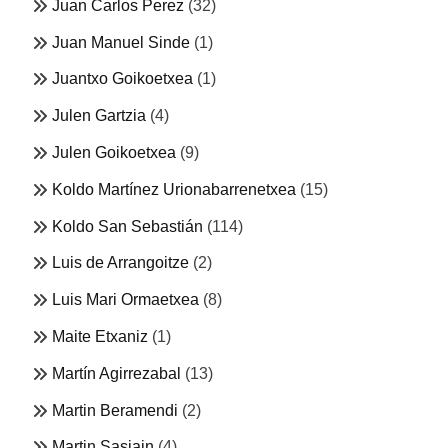
Juan Carlos Perez
(32)
Juan Manuel Sinde
(1)
Juantxo Goikoetxea
(1)
Julen Gartzia
(4)
Julen Goikoetxea
(9)
Koldo Martínez Urionabarrenetxea
(15)
Koldo San Sebastián
(114)
Luis de Arrangoitze
(2)
Luis Mari Ormaetxea
(8)
Maite Etxaniz
(1)
Martín Agirrezabal
(13)
Martin Beramendi
(2)
Martin Sasiain
(4)