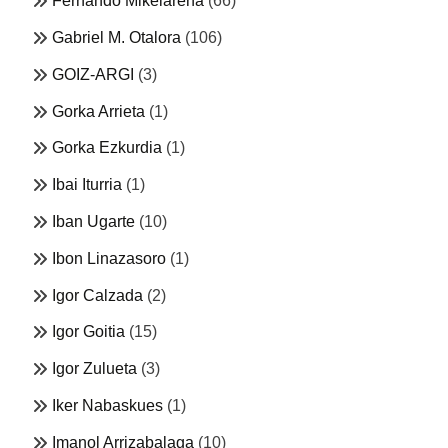
Fernando Mikelarena
(66)
Gabriel M. Otalora
(106)
GOIZ-ARGI
(3)
Gorka Arrieta
(1)
Gorka Ezkurdia
(1)
Ibai Iturria
(1)
Iban Ugarte
(10)
Ibon Linazasoro
(1)
Igor Calzada
(2)
Igor Goitia
(15)
Igor Zulueta
(3)
Iker Nabaskues
(1)
Imanol Arrizabalaga
(10)