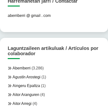
Harremanetan jarri / Contactar
aberriberri @ gmail . com
Laguntzaileen artikuluak / Artículos por
colaborador
Aberriberri
(3.286)
Agustín Arostegi
(1)
Aingeru Epaltza
(1)
Aitor Aranguren
(4)
Aitor Arregi
(4)