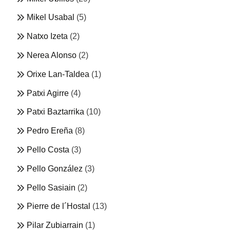
Mikel Usabal
(5)
Natxo Izeta
(2)
Nerea Alonso
(2)
Orixe Lan-Taldea
(1)
Patxi Agirre
(4)
Patxi Baztarrika
(10)
Pedro Ereña
(8)
Pello Costa
(3)
Pello González
(3)
Pello Sasiain
(2)
Pierre de l´Hostal
(13)
Pilar Zubiarrain
(1)