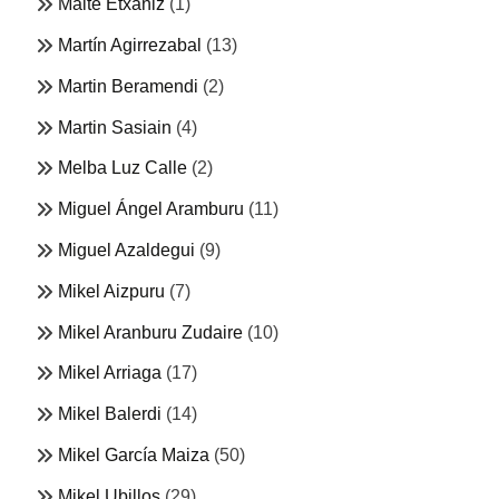
Maite Etxaniz
(1)
Martín Agirrezabal
(13)
Martin Beramendi
(2)
Martin Sasiain
(4)
Melba Luz Calle
(2)
Miguel Ángel Aramburu
(11)
Miguel Azaldegui
(9)
Mikel Aizpuru
(7)
Mikel Aranburu Zudaire
(10)
Mikel Arriaga
(17)
Mikel Balerdi
(14)
Mikel García Maiza
(50)
Mikel Ubillos
(29)