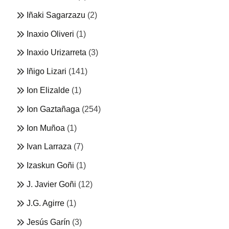
Iñaki Sagarzazu
(2)
Inaxio Oliveri
(1)
Inaxio Urizarreta
(3)
Iñigo Lizari
(141)
Ion Elizalde
(1)
Ion Gaztañaga
(254)
Ion Muñoa
(1)
Ivan Larraza
(7)
Izaskun Goñi
(1)
J. Javier Goñi
(12)
J.G. Agirre
(1)
Jesús Garín
(3)