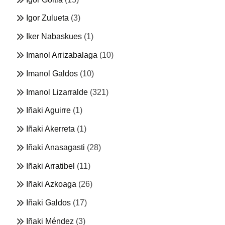
Igor Zulueta
(3)
Iker Nabaskues
(1)
Imanol Arrizabalaga
(10)
Imanol Galdos
(10)
Imanol Lizarralde
(321)
Iñaki Aguirre
(1)
Iñaki Akerreta
(1)
Iñaki Anasagasti
(28)
Iñaki Arratibel
(11)
Iñaki Azkoaga
(26)
Iñaki Galdos
(17)
Iñaki Méndez
(3)