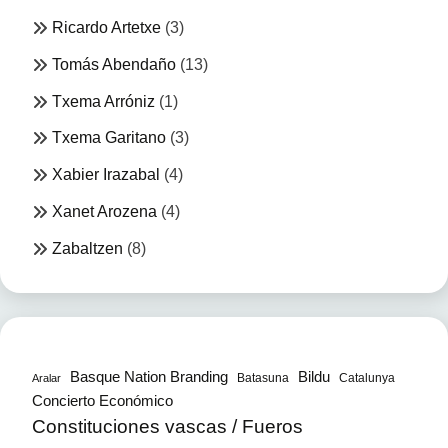
Ricardo Artetxe
(3)
Tomás Abendaño
(13)
Txema Arróniz
(1)
Txema Garitano
(3)
Xabier Irazabal
(4)
Xanet Arozena
(4)
Zabaltzen
(8)
Bildu
Basque Nation Branding
Batasuna
Catalunya
Aralar
Concierto Económico
Constituciones vascas / Fueros