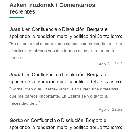
Azken iruzkinak / Comentarios
recientes
Juan I.
en
Confluencia o Disolución, Bergara el
spoiler de la rendición moral y política del Jeltzalismo
:
“
En el fondo del debate que estamos compartiendo en torno
al artículo publicado veo dos formas de interpretar tanto
”
nuestra…
Ago 6, 13:15
Juan I.
en
Confluencia o Disolución, Bergara el
spoiler de la rendición moral y política del Jeltzalismo
:
“
Gorka, creo que Lizarra-Garazi ilustra bien una diferencia
que me parece importante. En Lizarra se vio tanto la
”
necesidad de…
Ago 5, 22:52
Gorka
en
Confluencia o Disolución, Bergara el
spoiler de la rendición moral y política del Jeltzalismo
: