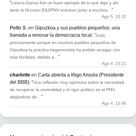
“
Lizarra-Garazi fué un buen ejemplo de lo que digo y ahí
”
tanto la IA como EAJ/PNV entraron junto a muchos…
Ago 5, 10:32
Pello S.
en
Gipuzkoa y sus pueblos pequeños: una
llamada a renovar la democracia local
: “
Juan,
precisamente porque en muchos pueblos pequeños de
Gipuzkoa la práctica hegemonista ha podido arraigar con
”
más facilidad, debido a…
Ago 4, 23:21
charlotte
en
Carta abierta a Iñigo Ansola (Presidente
del BBB)
: “
Una reflexión muy oportuna sobre la necesidad
de recuperar la centralidad y el rigor político en el PNV,
”
alejándose de…
Ago 4, 15:46