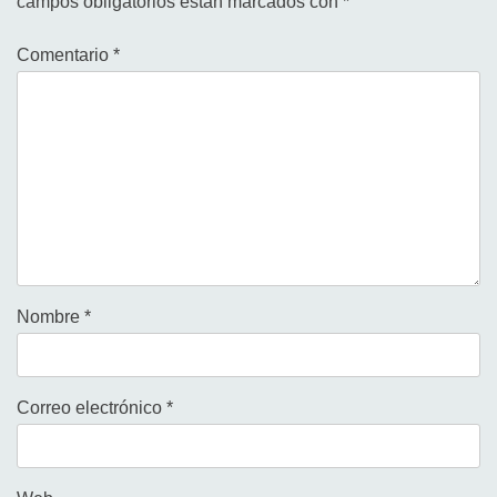
campos obligatorios están marcados con
*
Comentario
*
Nombre
*
Correo electrónico
*