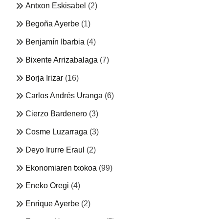
Antxon Eskisabel
(2)
Begoña Ayerbe
(1)
Benjamín Ibarbia
(4)
Bixente Arrizabalaga
(7)
Borja Irizar
(16)
Carlos Andrés Uranga
(6)
Cierzo Bardenero
(3)
Cosme Luzarraga
(3)
Deyo Irurre Eraul
(2)
Ekonomiaren txokoa
(99)
Eneko Oregi
(4)
Enrique Ayerbe
(2)