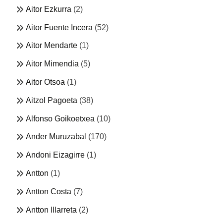
Aitor Ezkurra
(2)
Aitor Fuente Incera
(52)
Aitor Mendarte
(1)
Aitor Mimendia
(5)
Aitor Otsoa
(1)
Aitzol Pagoeta
(38)
Alfonso Goikoetxea
(10)
Ander Muruzabal
(170)
Andoni Eizagirre
(1)
Antton
(1)
Antton Costa
(7)
Antton Illarreta
(2)