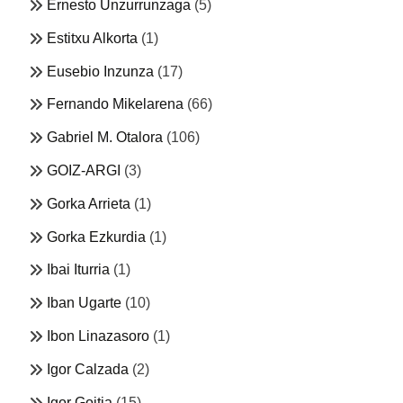
Ernesto Unzurrunzaga
(5)
Estitxu Alkorta
(1)
Eusebio Inzunza
(17)
Fernando Mikelarena
(66)
Gabriel M. Otalora
(106)
GOIZ-ARGI
(3)
Gorka Arrieta
(1)
Gorka Ezkurdia
(1)
Ibai Iturria
(1)
Iban Ugarte
(10)
Ibon Linazasoro
(1)
Igor Calzada
(2)
Igor Goitia
(15)