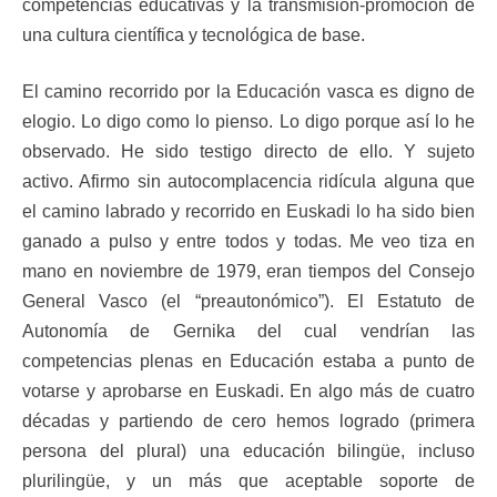
competencias educativas y la transmisión-promoción de
una cultura científica y tecnológica de base.
El camino recorrido por la Educación vasca es digno de
elogio. Lo digo como lo pienso. Lo digo porque así lo he
observado. He sido testigo directo de ello. Y sujeto
activo. Afirmo sin autocomplacencia ridícula alguna que
el camino labrado y recorrido en Euskadi lo ha sido bien
ganado a pulso y entre todos y todas. Me veo tiza en
mano en noviembre de 1979, eran tiempos del Consejo
General Vasco (el “preautonómico”). El Estatuto de
Autonomía de Gernika del cual vendrían las
competencias plenas en Educación estaba a punto de
votarse y aprobarse en Euskadi. En algo más de cuatro
décadas y partiendo de cero hemos logrado (primera
persona del plural) una educación bilingüe, incluso
plurilingüe, y un más que aceptable soporte de