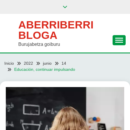
Saltar
al
contenido
ABERRIBERRI
BLOGA
Burujabetza goiburu
Inicio
2022
junio
14
Educación, continuar impulsando