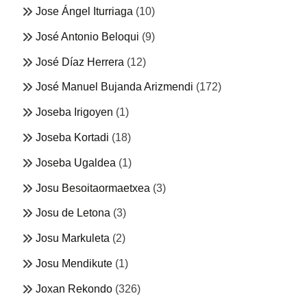
Jose Ángel Iturriaga
(10)
José Antonio Beloqui
(9)
José Díaz Herrera
(12)
José Manuel Bujanda Arizmendi
(172)
Joseba Irigoyen
(1)
Joseba Kortadi
(18)
Joseba Ugaldea
(1)
Josu Besoitaormaetxea
(3)
Josu de Letona
(3)
Josu Markuleta
(2)
Josu Mendikute
(1)
Joxan Rekondo
(326)