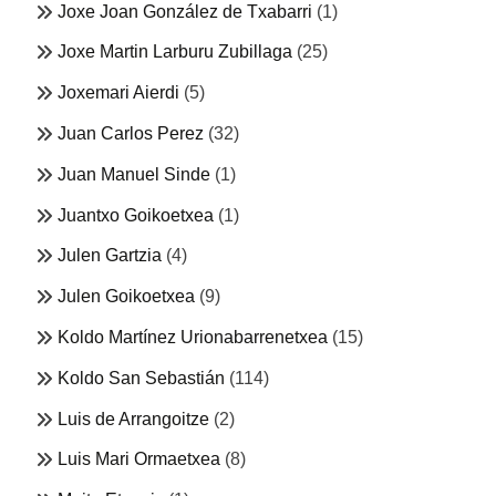
Joxe Joan González de Txabarri
(1)
Joxe Martin Larburu Zubillaga
(25)
Joxemari Aierdi
(5)
Juan Carlos Perez
(32)
Juan Manuel Sinde
(1)
Juantxo Goikoetxea
(1)
Julen Gartzia
(4)
Julen Goikoetxea
(9)
Koldo Martínez Urionabarrenetxea
(15)
Koldo San Sebastián
(114)
Luis de Arrangoitze
(2)
Luis Mari Ormaetxea
(8)