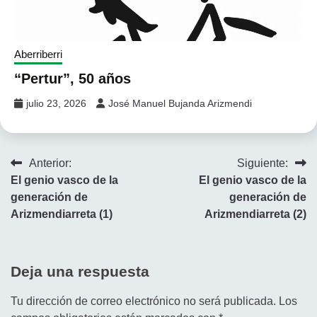
Aberriberri
“Pertur”, 50 años
julio 23, 2026
José Manuel Bujanda Arizmendi
Navegación
Anterior:
Siguiente:
El genio vasco de la
El genio vasco de la
de
generación de
generación de
entradas
Arizmendiarreta (1)
Arizmendiarreta (2)
Deja una respuesta
Tu dirección de correo electrónico no será publicada.
Los