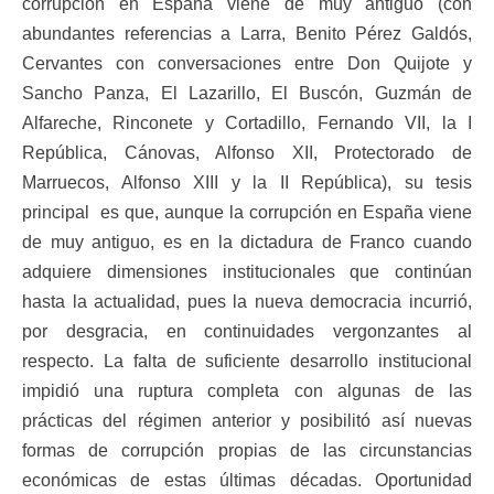
corrupción en España viene de muy antiguo (con
abundantes referencias a Larra, Benito Pérez Galdós,
Cervantes con conversaciones entre Don Quijote y
Sancho Panza, El Lazarillo, El Buscón, Guzmán de
Alfareche, Rinconete y Cortadillo, Fernando VII, la I
República, Cánovas, Alfonso XII, Protectorado de
Marruecos, Alfonso XIII y la II República), su tesis
principal es que, aunque la corrupción en España viene
de muy antiguo, es en la dictadura de Franco cuando
adquiere dimensiones institucionales que continúan
hasta la actualidad, pues la nueva democracia incurrió,
por desgracia, en continuidades vergonzantes al
respecto. La falta de suficiente desarrollo institucional
impidió una ruptura completa con algunas de las
prácticas del régimen anterior y posibilitó así nuevas
formas de corrupción propias de las circunstancias
económicas de estas últimas décadas. Oportunidad