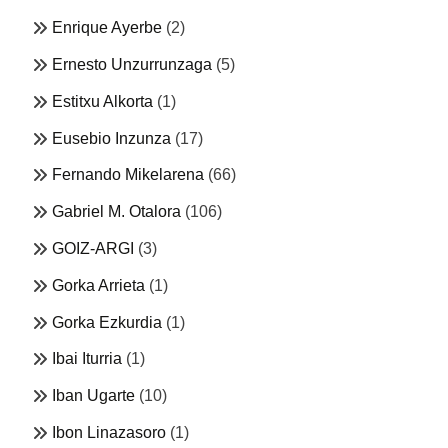
Enrique Ayerbe
(2)
Ernesto Unzurrunzaga
(5)
Estitxu Alkorta
(1)
Eusebio Inzunza
(17)
Fernando Mikelarena
(66)
Gabriel M. Otalora
(106)
GOIZ-ARGI
(3)
Gorka Arrieta
(1)
Gorka Ezkurdia
(1)
Ibai Iturria
(1)
Iban Ugarte
(10)
Ibon Linazasoro
(1)