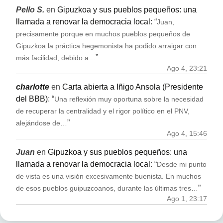
Pello S.
en
Gipuzkoa y sus pueblos pequeños: una
llamada a renovar la democracia local
: “
Juan,
precisamente porque en muchos pueblos pequeños de
Gipuzkoa la práctica hegemonista ha podido arraigar con
”
más facilidad, debido a…
Ago 4, 23:21
charlotte
en
Carta abierta a Iñigo Ansola (Presidente
del BBB)
: “
Una reflexión muy oportuna sobre la necesidad
de recuperar la centralidad y el rigor político en el PNV,
”
alejándose de…
Ago 4, 15:46
Juan
en
Gipuzkoa y sus pueblos pequeños: una
llamada a renovar la democracia local
: “
Desde mi punto
de vista es una visión excesivamente buenista. En muchos
”
de esos pueblos guipuzcoanos, durante las últimas tres…
Ago 1, 23:17