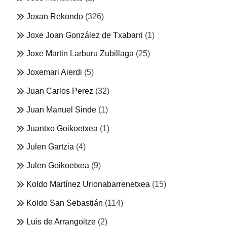
Joxan Rekondo
(326)
Joxe Joan González de Txabarri
(1)
Joxe Martin Larburu Zubillaga
(25)
Joxemari Aierdi
(5)
Juan Carlos Perez
(32)
Juan Manuel Sinde
(1)
Juantxo Goikoetxea
(1)
Julen Gartzia
(4)
Julen Goikoetxea
(9)
Koldo Martínez Urionabarrenetxea
(15)
Koldo San Sebastián
(114)
Luis de Arrangoitze
(2)