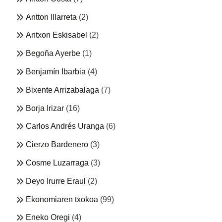
Antton Illarreta
(2)
Antxon Eskisabel
(2)
Begoña Ayerbe
(1)
Benjamín Ibarbia
(4)
Bixente Arrizabalaga
(7)
Borja Irizar
(16)
Carlos Andrés Uranga
(6)
Cierzo Bardenero
(3)
Cosme Luzarraga
(3)
Deyo Irurre Eraul
(2)
Ekonomiaren txokoa
(99)
Eneko Oregi
(4)