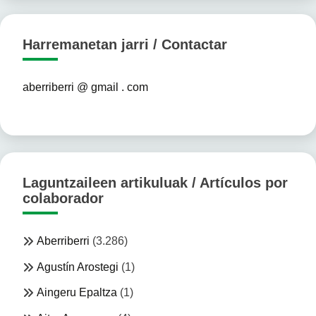
Harremanetan jarri / Contactar
aberriberri @ gmail . com
Laguntzaileen artikuluak / Artículos por
colaborador
Aberriberri
(3.286)
Agustín Arostegi
(1)
Aingeru Epaltza
(1)