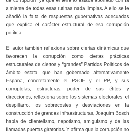
de corrupción ya que el terreno estaba abonado con la
simiente de todas esas rutinas nada limpias. A ello se le
añadió la falta de respuestas gubernativas adecuadas
que explica el carácter estructural de esa corrupción
política.
El autor también reflexiona sobre ciertas dinámicas que
favorecen la corrupción como ciertas prácticas
estructurales de ciertos y “grandes” Partidos Políticos de
ámbito estatal que han gobernado alternativamente
España, concretamente el PSOE y el PP, y sus
corruptelas, estructuras, poder de sus élites y
direcciones, reflexiona sobre los sistemas electorales, el
despilfarro, los sobrecostes y desviaciones en la
construcción de grandes infraestructuras, Joaquim Bosch
habla de clientelismo, nepotismo, amiguismo y de las
llamadas puertas giratorias. Y afirma que la corrupción no