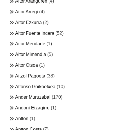
Aitor Aranguren
(4)
Aitor Arregi
(4)
Aitor Ezkurra
(2)
Aitor Fuente Incera
(52)
Aitor Mendarte
(1)
Aitor Mimendia
(5)
Aitor Otsoa
(1)
Aitzol Pagoeta
(38)
Alfonso Goikoetxea
(10)
Ander Muruzabal
(170)
Andoni Eizagirre
(1)
Antton
(1)
Antton Costa
(7)