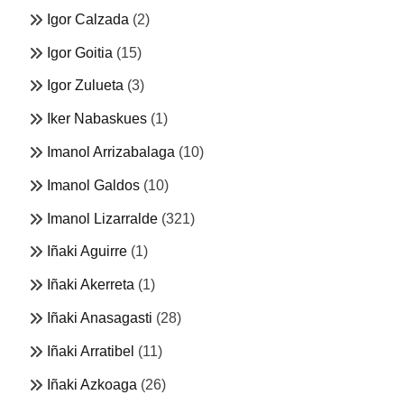
Igor Calzada
(2)
Igor Goitia
(15)
Igor Zulueta
(3)
Iker Nabaskues
(1)
Imanol Arrizabalaga
(10)
Imanol Galdos
(10)
Imanol Lizarralde
(321)
Iñaki Aguirre
(1)
Iñaki Akerreta
(1)
Iñaki Anasagasti
(28)
Iñaki Arratibel
(11)
Iñaki Azkoaga
(26)