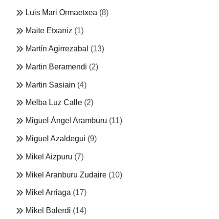
Luis Mari Ormaetxea
(8)
Maite Etxaniz
(1)
Martín Agirrezabal
(13)
Martin Beramendi
(2)
Martin Sasiain
(4)
Melba Luz Calle
(2)
Miguel Ángel Aramburu
(11)
Miguel Azaldegui
(9)
Mikel Aizpuru
(7)
Mikel Aranburu Zudaire
(10)
Mikel Arriaga
(17)
Mikel Balerdi
(14)