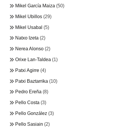
Mikel García Maiza
(50)
Mikel Ubillos
(29)
Mikel Usabal
(5)
Natxo Izeta
(2)
Nerea Alonso
(2)
Orixe Lan-Taldea
(1)
Patxi Agirre
(4)
Patxi Baztarrika
(10)
Pedro Ereña
(8)
Pello Costa
(3)
Pello González
(3)
Pello Sasiain
(2)