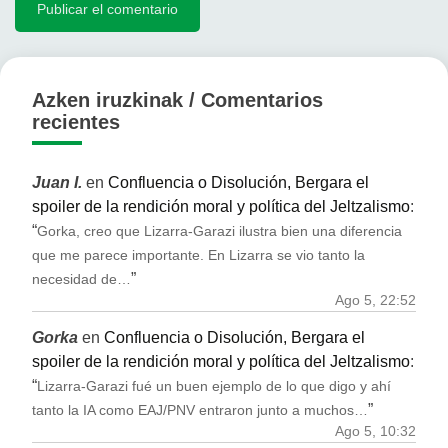
Azken iruzkinak / Comentarios
recientes
Juan I.
en
Confluencia o Disolución, Bergara el
spoiler de la rendición moral y política del Jeltzalismo
:
“
Gorka, creo que Lizarra-Garazi ilustra bien una diferencia
que me parece importante. En Lizarra se vio tanto la
”
necesidad de…
Ago 5, 22:52
Gorka
en
Confluencia o Disolución, Bergara el
spoiler de la rendición moral y política del Jeltzalismo
:
“
Lizarra-Garazi fué un buen ejemplo de lo que digo y ahí
”
tanto la IA como EAJ/PNV entraron junto a muchos…
Ago 5, 10:32