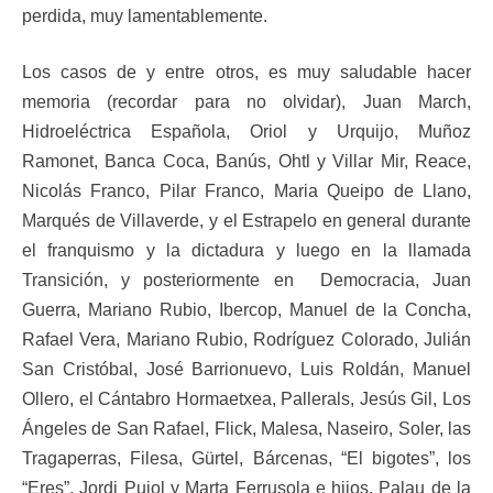
perdida, muy lamentablemente.
Los casos de y entre otros, es muy saludable hacer
memoria (recordar para no olvidar), Juan March,
Hidroeléctrica Española, Oriol y Urquijo, Muñoz
Ramonet, Banca Coca, Banús, Ohtl y Villar Mir, Reace,
Nicolás Franco, Pilar Franco, Maria Queipo de Llano,
Marqués de Villaverde, y el Estrapelo en general durante
el franquismo y la dictadura y luego en la llamada
Transición, y posteriormente en Democracia, Juan
Guerra, Mariano Rubio, Ibercop, Manuel de la Concha,
Rafael Vera, Mariano Rubio, Rodríguez Colorado, Julián
San Cristóbal, José Barrionuevo, Luis Roldán, Manuel
Ollero, el Cántabro Hormaetxea, Pallerals, Jesús Gil, Los
Ángeles de San Rafael, Flick, Malesa, Naseiro, Soler, las
Tragaperras, Filesa, Gürtel, Bárcenas, “El bigotes”, los
“Eres”, Jordi Pujol y Marta Ferrusola e hijos, Palau de la