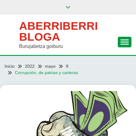
Saltar
al
contenido
ABERRIBERRI
BLOGA
Burujabetza goiburu
Inicio
2022
mayo
9
Corrupción, de patrias y carteras