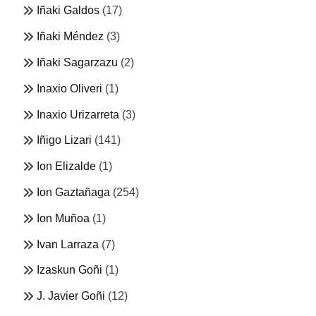
Iñaki Galdos
(17)
Iñaki Méndez
(3)
Iñaki Sagarzazu
(2)
Inaxio Oliveri
(1)
Inaxio Urizarreta
(3)
Iñigo Lizari
(141)
Ion Elizalde
(1)
Ion Gaztañaga
(254)
Ion Muñoa
(1)
Ivan Larraza
(7)
Izaskun Goñi
(1)
J. Javier Goñi
(12)