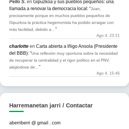
Pello S.
en
Gipuzkoa y sus pueblos pequeños: una
llamada a renovar la democracia local
: “
Juan,
precisamente porque en muchos pueblos pequeños de
Gipuzkoa la práctica hegemonista ha podido arraigar con
”
más facilidad, debido a…
Ago 4, 23:21
charlotte
en
Carta abierta a Iñigo Ansola (Presidente
del BBB)
: “
Una reflexión muy oportuna sobre la necesidad
de recuperar la centralidad y el rigor político en el PNV,
”
alejándose de…
Ago 4, 15:46
Harremanetan jarri / Contactar
aberriberri @ gmail . com