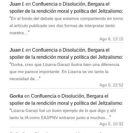
Juan I.
en
Confluencia o Disolución, Bergara el
spoiler de la rendición moral y política del Jeltzalismo
:
“
En el fondo del debate que estamos compartiendo en torno
al artículo publicado veo dos formas de interpretar tanto
”
nuestra…
Ago 6, 13:15
Juan I.
en
Confluencia o Disolución, Bergara el
spoiler de la rendición moral y política del Jeltzalismo
:
“
Gorka, creo que Lizarra-Garazi ilustra bien una diferencia
que me parece importante. En Lizarra se vio tanto la
”
necesidad de…
Ago 5, 22:52
Gorka
en
Confluencia o Disolución, Bergara el
spoiler de la rendición moral y política del Jeltzalismo
:
“
Lizarra-Garazi fué un buen ejemplo de lo que digo y ahí
”
tanto la IA como EAJ/PNV entraron junto a muchos…
Ago 5, 10:32