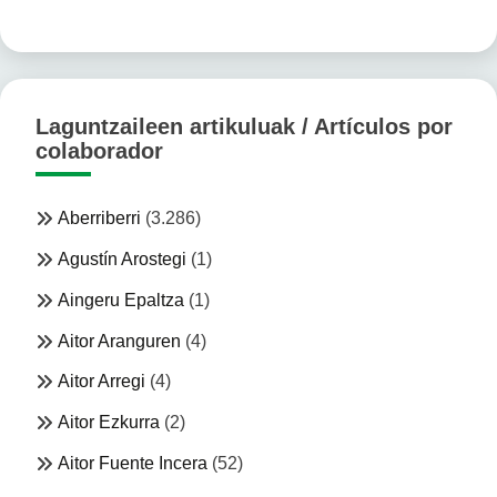
Laguntzaileen artikuluak / Artículos por
colaborador
Aberriberri
(3.286)
Agustín Arostegi
(1)
Aingeru Epaltza
(1)
Aitor Aranguren
(4)
Aitor Arregi
(4)
Aitor Ezkurra
(2)
Aitor Fuente Incera
(52)