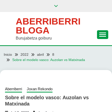
Saltar
al
contenido
ABERRIBERRI
BLOGA
Burujabetza goiburu
Inicio
2022
abril
8
Sobre el modelo vasco: Auzolan vs Matxinada
Aberriberri
Joxan Rekondo
Sobre el modelo vasco: Auzolan vs
Matxinada