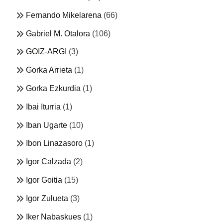
Fernando Mikelarena
(66)
Gabriel M. Otalora
(106)
GOIZ-ARGI
(3)
Gorka Arrieta
(1)
Gorka Ezkurdia
(1)
Ibai Iturria
(1)
Iban Ugarte
(10)
Ibon Linazasoro
(1)
Igor Calzada
(2)
Igor Goitia
(15)
Igor Zulueta
(3)
Iker Nabaskues
(1)