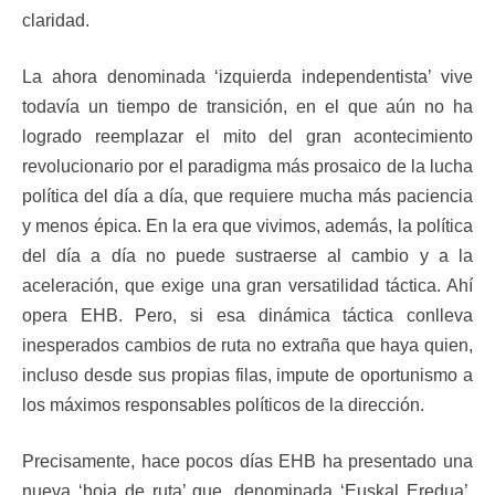
claridad.
La ahora denominada ‘izquierda independentista’ vive
todavía un tiempo de transición, en el que aún no ha
logrado reemplazar el mito del gran acontecimiento
revolucionario por el paradigma más prosaico de la lucha
política del día a día, que requiere mucha más paciencia
y menos épica. En la era que vivimos, además, la política
del día a día no puede sustraerse al cambio y a la
aceleración, que exige una gran versatilidad táctica. Ahí
opera EHB. Pero, si esa dinámica táctica conlleva
inesperados cambios de ruta no extraña que haya quien,
incluso desde sus propias filas, impute de oportunismo a
los máximos responsables políticos de la dirección.
Precisamente, hace pocos días EHB ha presentado una
nueva ‘hoja de ruta’ que, denominada ‘Euskal Eredua’,