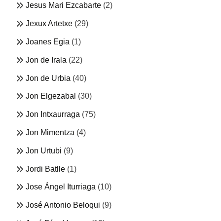
Jesus Mari Ezcabarte
(2)
Jexux Artetxe
(29)
Joanes Egia
(1)
Jon de Irala
(22)
Jon de Urbia
(40)
Jon Elgezabal
(30)
Jon Intxaurraga
(75)
Jon Mimentza
(4)
Jon Urtubi
(9)
Jordi Batlle
(1)
Jose Ángel Iturriaga
(10)
José Antonio Beloqui
(9)