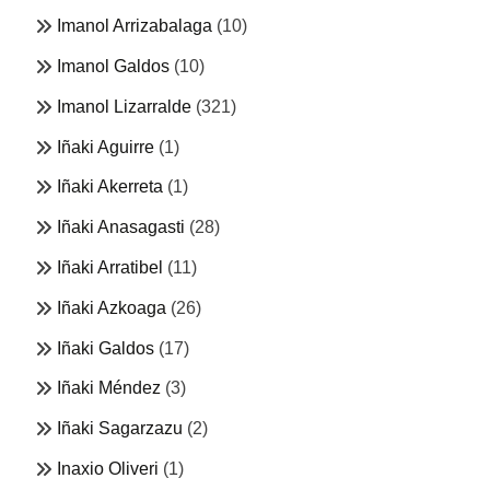
Imanol Arrizabalaga
(10)
Imanol Galdos
(10)
Imanol Lizarralde
(321)
Iñaki Aguirre
(1)
Iñaki Akerreta
(1)
Iñaki Anasagasti
(28)
Iñaki Arratibel
(11)
Iñaki Azkoaga
(26)
Iñaki Galdos
(17)
Iñaki Méndez
(3)
Iñaki Sagarzazu
(2)
Inaxio Oliveri
(1)