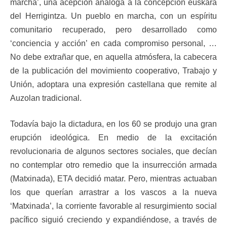
marcha’, una acepción análoga a la concepción éuskara
del Herrigintza. Un pueblo en marcha, con un espíritu
comunitario recuperado, pero desarrollado como
‘conciencia y acción’ en cada compromiso personal, …
No debe extrañar que, en aquella atmósfera, la cabecera
de la publicación del movimiento cooperativo, Trabajo y
Unión, adoptara una expresión castellana que remite al
Auzolan tradicional.
Todavía bajo la dictadura, en los 60 se produjo una gran
erupción ideológica. En medio de la excitación
revolucionaria de algunos sectores sociales, que decían
no contemplar otro remedio que la insurrección armada
(Matxinada), ETA decidió matar. Pero, mientras actuaban
los que querían arrastrar a los vascos a la nueva
‘Matxinada’, la corriente favorable al resurgimiento social
pacífico siguió creciendo y expandiéndose, a través de