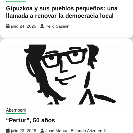
Gipuzkoa y sus pueblos pequeños: una
llamada a renovar la democracia local
julio 24, 2026
Pello Sasiain
Aberriberri
“Pertur”, 50 años
julio 23, 2026
José Manuel Bujanda Arizmendi