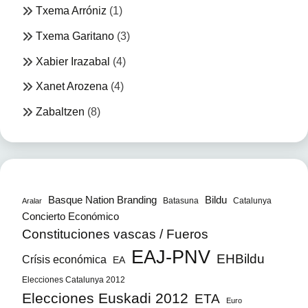
Txema Arróniz
(1)
Txema Garitano
(3)
Xabier Irazabal
(4)
Xanet Arozena
(4)
Zabaltzen
(8)
Bildu
Basque Nation Branding
Batasuna
Catalunya
Aralar
Concierto Económico
Constituciones vascas / Fueros
EAJ-PNV
EHBildu
Crísis económica
EA
Elecciones Catalunya 2012
Elecciones Euskadi 2012
ETA
Euro