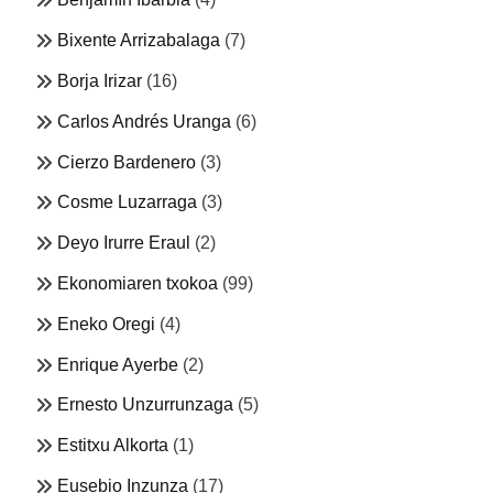
Bixente Arrizabalaga
(7)
Borja Irizar
(16)
Carlos Andrés Uranga
(6)
Cierzo Bardenero
(3)
Cosme Luzarraga
(3)
Deyo Irurre Eraul
(2)
Ekonomiaren txokoa
(99)
Eneko Oregi
(4)
Enrique Ayerbe
(2)
Ernesto Unzurrunzaga
(5)
Estitxu Alkorta
(1)
Eusebio Inzunza
(17)