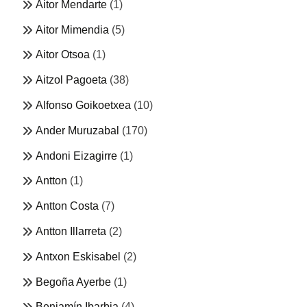
Aitor Mendarte
(1)
Aitor Mimendia
(5)
Aitor Otsoa
(1)
Aitzol Pagoeta
(38)
Alfonso Goikoetxea
(10)
Ander Muruzabal
(170)
Andoni Eizagirre
(1)
Antton
(1)
Antton Costa
(7)
Antton Illarreta
(2)
Antxon Eskisabel
(2)
Begoña Ayerbe
(1)
Benjamín Ibarbia
(4)