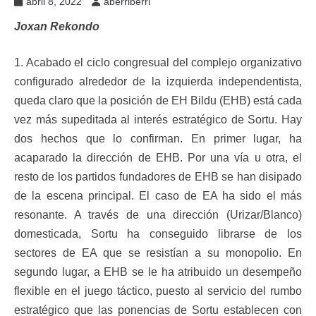
abril 8, 2022
aberriberri
Joxan Rekondo
1. Acabado el ciclo congresual del complejo organizativo
configurado alrededor de la izquierda independentista,
queda claro que la posición de EH Bildu (EHB) está cada
vez más supeditada al interés estratégico de Sortu. Hay
dos hechos que lo confirman. En primer lugar, ha
acaparado la dirección de EHB. Por una vía u otra, el
resto de los partidos fundadores de EHB se han disipado
de la escena principal. El caso de EA ha sido el más
resonante. A través de una dirección (Urizar/Blanco)
domesticada, Sortu ha conseguido librarse de los
sectores de EA que se resistían a su monopolio. En
segundo lugar, a EHB se le ha atribuido un desempeño
flexible en el juego táctico, puesto al servicio del rumbo
estratégico que las ponencias de Sortu establecen con