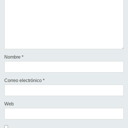
Nombre
*
Correo electrónico
*
Web