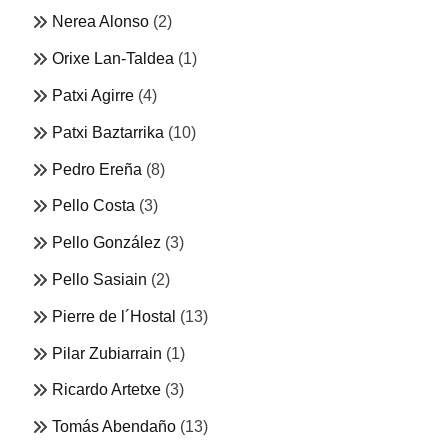
Nerea Alonso
(2)
Orixe Lan-Taldea
(1)
Patxi Agirre
(4)
Patxi Baztarrika
(10)
Pedro Ereña
(8)
Pello Costa
(3)
Pello González
(3)
Pello Sasiain
(2)
Pierre de l´Hostal
(13)
Pilar Zubiarrain
(1)
Ricardo Artetxe
(3)
Tomás Abendaño
(13)