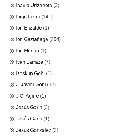
Inaxio Urizarreta
(3)
Iñigo Lizari
(141)
Ion Elizalde
(1)
Ion Gaztañaga
(254)
Ion Muñoa
(1)
Ivan Larraza
(7)
Izaskun Goñi
(1)
J. Javier Goñi
(12)
J.G. Agirre
(1)
Jesús Garín
(3)
Jesús Garin
(1)
Jesús González
(2)