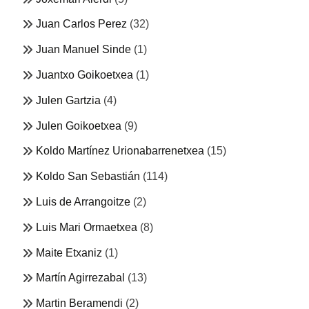
Juan Carlos Perez
(32)
Juan Manuel Sinde
(1)
Juantxo Goikoetxea
(1)
Julen Gartzia
(4)
Julen Goikoetxea
(9)
Koldo Martínez Urionabarrenetxea
(15)
Koldo San Sebastián
(114)
Luis de Arrangoitze
(2)
Luis Mari Ormaetxea
(8)
Maite Etxaniz
(1)
Martín Agirrezabal
(13)
Martin Beramendi
(2)