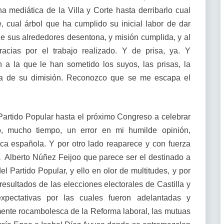
a mediática de la Villa y Corte hasta derribarlo cual
 cual árbol que ha cumplido su inicial labor de dar
e sus alrededores desentona, y misión cumplida, y al
acias por el trabajo realizado. Y de prisa, ya. Y
 a la que le han sometido los suyos, las prisas, la
cia de su dimisión. Reconozco que se me escapa el
artido Popular hasta el próximo Congreso a celebrar
o, mucho tiempo, un error en mi humilde opinión,
ica española. Y por otro lado reaparece y con fuerza
a Alberto Núñez Feijoo que parece ser el destinado a
el Partido Popular, y ello en olor de multitudes, y por
esultados de las elecciones electorales de Castilla y
pectativas por las cuales fueron adelantadas y
ente rocambolesca de la Reforma laboral, las mutuas