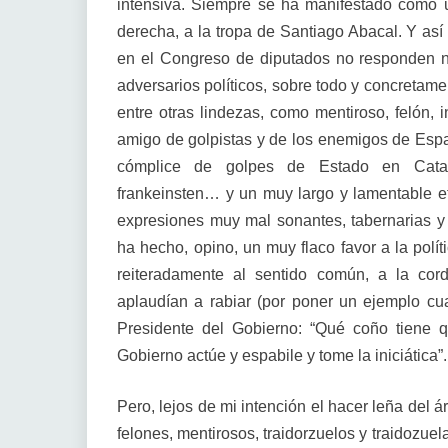
intensiva. Siempre se ha manifestado como un
derecha, a la tropa de Santiago Abacal. Y así
en el Congreso de diputados no responden n
adversarios políticos, sobre todo y concretame
entre otras lindezas, como mentiroso, felón, in
amigo de golpistas y de los enemigos de España
cómplice de golpes de Estado en Catalu
frankeinsten… y un muy largo y lamentable e
expresiones muy mal sonantes, tabernarias y
ha hecho, opino, un muy flaco favor a la políti
reiteradamente al sentido común, a la cor
aplaudían a rabiar (por poner un ejemplo cua
Presidente del Gobierno: “Qué coño tiene 
Gobierno actúe y espabile y tome la iniciática”
Pero, lejos de mi intención el hacer leña del 
felones, mentirosos, traidorzuelos y traidozuel