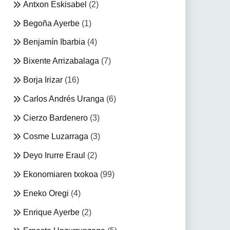
Antxon Eskisabel
(2)
Begoña Ayerbe
(1)
Benjamín Ibarbia
(4)
Bixente Arrizabalaga
(7)
Borja Irizar
(16)
Carlos Andrés Uranga
(6)
Cierzo Bardenero
(3)
Cosme Luzarraga
(3)
Deyo Irurre Eraul
(2)
Ekonomiaren txokoa
(99)
Eneko Oregi
(4)
Enrique Ayerbe
(2)