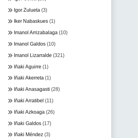
Igor Zulueta
(3)
Iker Nabaskues
(1)
Imanol Arrizabalaga
(10)
Imanol Galdos
(10)
Imanol Lizarralde
(321)
Iñaki Aguirre
(1)
Iñaki Akerreta
(1)
Iñaki Anasagasti
(28)
Iñaki Arratibel
(11)
Iñaki Azkoaga
(26)
Iñaki Galdos
(17)
Iñaki Méndez
(3)