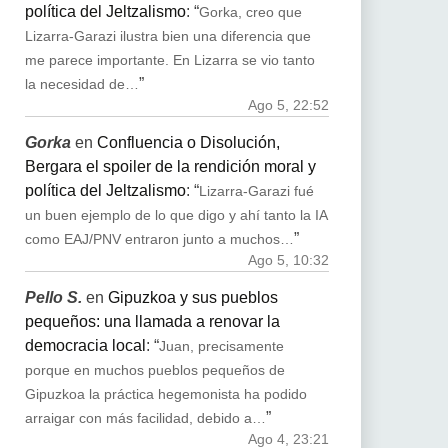
política del Jeltzalismo
: “
Gorka, creo que
Lizarra-Garazi ilustra bien una diferencia que
me parece importante. En Lizarra se vio tanto
”
la necesidad de…
Ago 5, 22:52
Gorka
en
Confluencia o Disolución,
Bergara el spoiler de la rendición moral y
política del Jeltzalismo
: “
Lizarra-Garazi fué
un buen ejemplo de lo que digo y ahí tanto la IA
”
como EAJ/PNV entraron junto a muchos…
Ago 5, 10:32
Pello S.
en
Gipuzkoa y sus pueblos
pequeños: una llamada a renovar la
democracia local
: “
Juan, precisamente
porque en muchos pueblos pequeños de
Gipuzkoa la práctica hegemonista ha podido
”
arraigar con más facilidad, debido a…
Ago 4, 23:21