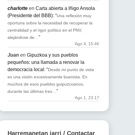
charlotte
en
Carta abierta a Iñigo Ansola
(Presidente del BBB)
: “
Una reflexión muy
oportuna sobre la necesidad de recuperar la
centralidad y el rigor político en el PNV,
”
alejándose de…
Ago 4, 15:46
Juan
en
Gipuzkoa y sus pueblos
pequeños: una llamada a renovar la
democracia local
: “
Desde mi punto de vista
es una visión excesivamente buenista. En
muchos de esos pueblos guipuzcoanos,
”
durante las últimas tres…
Ago 1, 23:17
Harremanetan jarri / Contactar