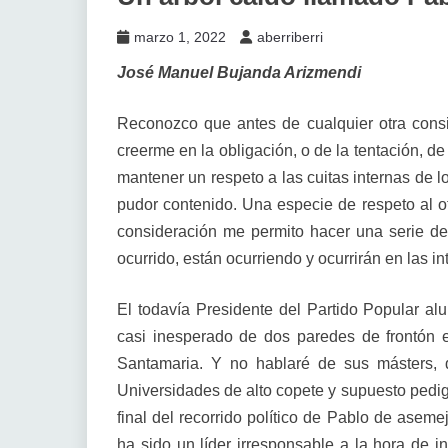
marzo 1, 2022
aberriberri
José Manuel Bujanda Arizmendi
Reconozco que antes de cualquier otra consi
creerme en la obligación, o de la tentación, d
mantener un respeto a las cuitas internas de l
pudor contenido. Una especie de respeto al o
consideración me permito hacer una serie de
ocurrido, están ocurriendo y ocurrirán en las i
El todavía Presidente del Partido Popular a
casi inesperado de dos paredes de frontón
Santamaria. Y no hablaré de sus másters, d
Universidades de alto copete y supuesto pedigr
final del recorrido político de Pablo de asem
ha sido un líder irresponsable a la hora de i