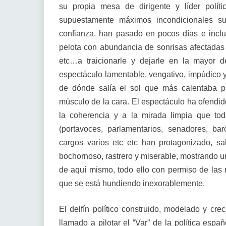
su propia mesa de dirigente y líder polí
supuestamente máximos incondicionales s
confianza, han pasado en pocos días e inclu
pelota con abundancia de sonrisas afectadas e
etc…a traicionarle y dejarle en la mayor 
espectáculo lamentable, vengativo, impúdico y 
de dónde salía el sol que más calentaba p
músculo de la cara. El espectáculo ha ofendid
la coherencia y a la mirada limpia que to
(portavoces, parlamentarios, senadores, ba
cargos varios etc etc han protagonizado, s
bochornoso, rastrero y miserable, mostrando un
de aquí mismo, todo ello con permiso de la
que se está hundiendo inexorablemente.
El delfín político construido, modelado y cr
llamado a pilotar el “Var” de la política españ