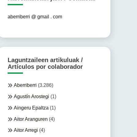
aberriberri @ gmail . com
Laguntzaileen artikuluak /
Artículos por colaborador
Aberriberri
(3.286)
Agustín Arostegi
(1)
Aingeru Epaltza
(1)
Aitor Aranguren
(4)
Aitor Arregi
(4)