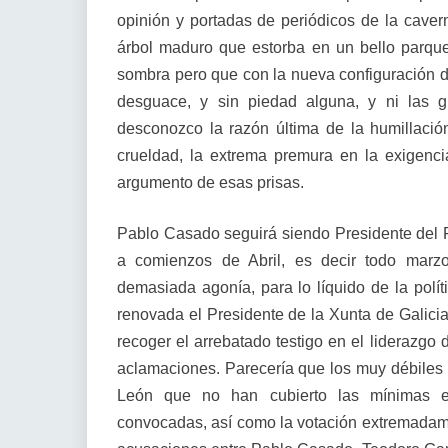
opinión y portadas de periódicos de la cavern
árbol maduro que estorba en un bello parque,
sombra pero que con la nueva configuración d
desguace, y sin piedad alguna, y ni las gr
desconozco la razón última de la humillación
crueldad, la extrema premura en la exigen
argumento de esas prisas.
Pablo Casado seguirá siendo Presidente del P
a comienzos de Abril, es decir todo marz
demasiada agonía, para lo líquido de la polít
renovada el Presidente de la Xunta de Galici
recoger el arrebatado testigo en el liderazgo d
aclamaciones. Parecería que los muy débiles r
León que no han cubierto las mínimas ex
convocadas, así como la votación extremadam