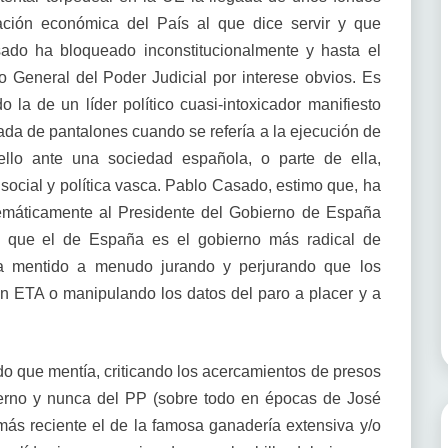
ación económica del País al que dice servir y que
sado ha bloqueado inconstitucionalmente y hasta el
o General del Poder Judicial por interese obvios. Es
 la de un líder político cuasi-intoxicador manifiesto
ada de pantalones cuando se refería a la ejecución de
ello ante una sociedad española, o parte de ella,
ocial y política vasca. Pablo Casado, estimo que, ha
stemáticamente al Presidente del Gobierno de España
e que el de España es el gobierno más radical de
ha mentido a menudo jurando y perjurando que los
 ETA o manipulando los datos del paro a placer y a
do que mentía, criticando los acercamientos de presos
ierno y nunca del PP (sobre todo en épocas de José
más reciente el de la famosa ganadería extensiva y/o