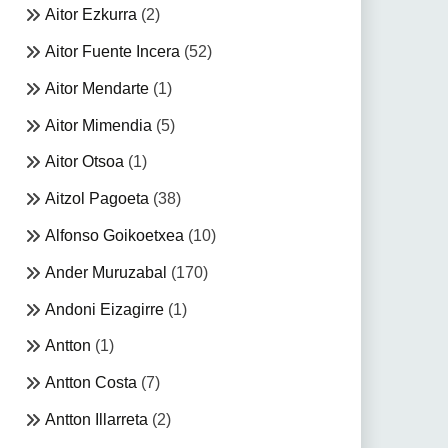
Aitor Ezkurra
(2)
Aitor Fuente Incera
(52)
Aitor Mendarte
(1)
Aitor Mimendia
(5)
Aitor Otsoa
(1)
Aitzol Pagoeta
(38)
Alfonso Goikoetxea
(10)
Ander Muruzabal
(170)
Andoni Eizagirre
(1)
Antton
(1)
Antton Costa
(7)
Antton Illarreta
(2)