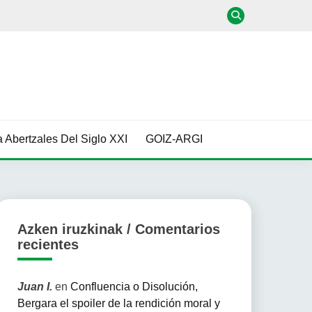
 Abertzales Del Siglo XXI
GOIZ-ARGI
Azken iruzkinak / Comentarios
recientes
Juan I.
en
Confluencia o Disolución,
Bergara el spoiler de la rendición moral y