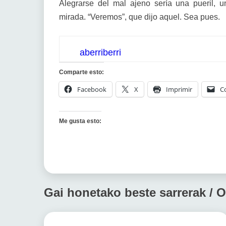
Alegrarse del mal ajeno sería una pueril, un
mirada. “Veremos”, que dijo aquel. Sea pues.
aberriberri
Comparte esto:
Facebook
X
Imprimir
C
Me gusta esto:
Gai honetako beste sarrerak / O