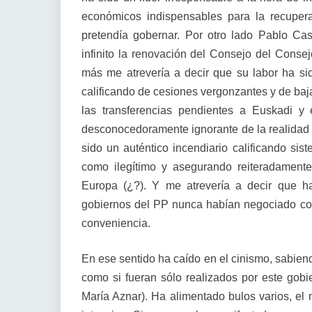
económicos indispensables para la recuper
pretendía gobernar. Por otro lado Pablo Ca
infinito la renovación del Consejo del Consej
más me atrevería a decir que su labor ha sido
calificando de cesiones vergonzantes y de baj
las transferencias pendientes a Euskadi y 
desconocedoramente ignorante de la realidad s
sido un auténtico incendiario calificando si
como ilegítimo y asegurando reiteradament
Europa (¿?). Y me atrevería a decir que 
gobiernos del PP nunca habían negociado con
conveniencia.
En ese sentido ha caído en el cinismo, sabien
como si fueran sólo realizados por este gob
María Aznar). Ha alimentado bulos varios, el 