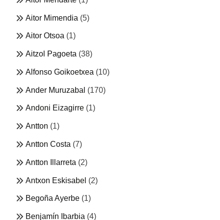
Aitor Mimendia
(5)
Aitor Otsoa
(1)
Aitzol Pagoeta
(38)
Alfonso Goikoetxea
(10)
Ander Muruzabal
(170)
Andoni Eizagirre
(1)
Antton
(1)
Antton Costa
(7)
Antton Illarreta
(2)
Antxon Eskisabel
(2)
Begoña Ayerbe
(1)
Benjamín Ibarbia
(4)