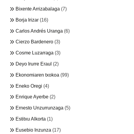
Bixente Arrizabalaga
(7)
Borja Irizar
(16)
Carlos Andrés Uranga
(6)
Cierzo Bardenero
(3)
Cosme Luzarraga
(3)
Deyo Irurre Eraul
(2)
Ekonomiaren txokoa
(99)
Eneko Oregi
(4)
Enrique Ayerbe
(2)
Ernesto Unzurrunzaga
(5)
Estitxu Alkorta
(1)
Eusebio Inzunza
(17)