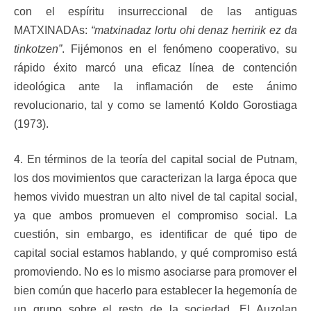
con el espíritu insurreccional de las antiguas
MATXINADAs:
“matxinadaz lortu ohi denaz herririk ez da
tinkotzen”
. Fijémonos en el fenómeno cooperativo, su
rápido éxito marcó una eficaz línea de contención
ideológica ante la inflamación de este ánimo
revolucionario, tal y como se lamentó Koldo Gorostiaga
(1973).
4. En términos de la teoría del capital social de Putnam,
los dos movimientos que caracterizan la larga época que
hemos vivido muestran un alto nivel de tal capital social,
ya que ambos promueven el compromiso social. La
cuestión, sin embargo, es identificar de qué tipo de
capital social estamos hablando, y qué compromiso está
promoviendo. No es lo mismo asociarse para promover el
bien común que hacerlo para establecer la hegemonía de
un grupo sobre el resto de la sociedad. El Auzolan