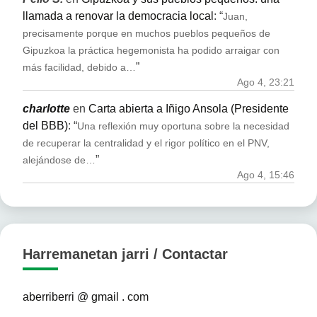
llamada a renovar la democracia local
: “
Juan,
precisamente porque en muchos pueblos pequeños de
Gipuzkoa la práctica hegemonista ha podido arraigar con
”
más facilidad, debido a…
Ago 4, 23:21
charlotte
en
Carta abierta a Iñigo Ansola (Presidente
del BBB)
: “
Una reflexión muy oportuna sobre la necesidad
de recuperar la centralidad y el rigor político en el PNV,
”
alejándose de…
Ago 4, 15:46
Harremanetan jarri / Contactar
aberriberri @ gmail . com