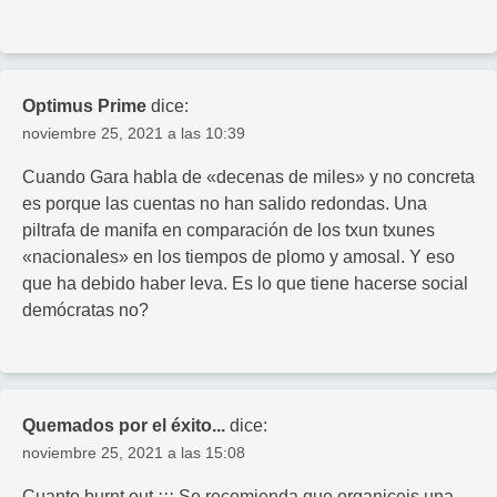
Optimus Prime
dice:
noviembre 25, 2021 a las 10:39
Cuando Gara habla de «decenas de miles» y no concreta
es porque las cuentas no han salido redondas. Una
piltrafa de manifa en comparación de los txun txunes
«nacionales» en los tiempos de plomo y amosal. Y eso
que ha debido haber leva. Es lo que tiene hacerse social
demócratas no?
Quemados por el éxito...
dice:
noviembre 25, 2021 a las 15:08
Cuanto burnt out ¡¡¡ Se recomienda que organiceis una