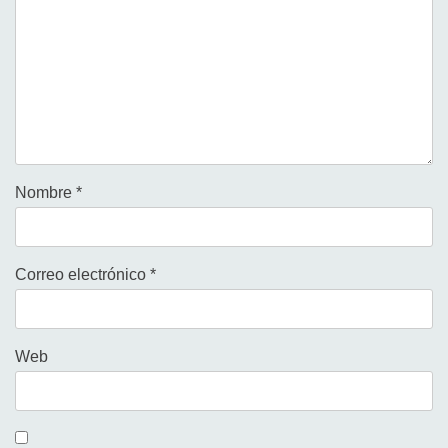
Nombre
*
Correo electrónico
*
Web