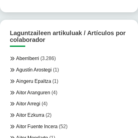
Laguntzaileen artikuluak / Artículos por
colaborador
Aberriberri
(3.286)
Agustín Arostegi
(1)
Aingeru Epaltza
(1)
Aitor Aranguren
(4)
Aitor Arregi
(4)
Aitor Ezkurra
(2)
Aitor Fuente Incera
(52)
Aitor Mendarte
(1)