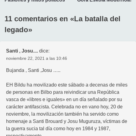
de
entradas
11 comentarios en «
La batalla del
legado
»
Santi , Josu....
dice:
noviembre 22, 2021 a las 10:46
Bujanda , Santi ,Josu …..
EH Bildu ha movilizado este sábado a decenas de miles
de personas en Bilbo para reivindicar una República
vasca de «libres e iguales» en un día señalado por su
carácter antifascista. Celebrada no en vano hoy, 20 de
noviembre, la movilización también ha servido como
homenaje a Santi Brouard y Josu Muguruza, víctimas de
la guerra sucia tal día como hoy en 1984 y 1987,
respectivamente.