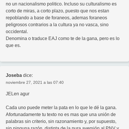
no un nacionalismo politico. Incluso su culturalismo es
corto de miras, a corto plazo, puesto que nos estan
repoblando a base de foraneos, ademas foraneos
peligrosos contrarios a la cultura ya no vasca, sino
occidental.
Denomina o traduce EAJ como te de la gana, pero es lo
que es.
Joseba
dice:
noviembre 27, 2021 a las 07:40
JELen agur
Cada uno puede meter la pata en lo que le dé la gana.
Afortunadamente tu texto no es mas que una unión de
palabras sin criterio, sin razonamiento y, por supuesto,
sin ninguna razón, distinta de la pura aversión al PNV y