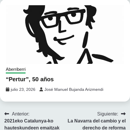
Aberriberri
“Pertur”, 50 años
julio 23, 2026
José Manuel Bujanda Arizmendi
Navegación
Anterior:
Siguiente:
2021eko Catalunya-ko
La Navarra del cambio y el
de
hauteskundeen emaitzak
derecho de reforma