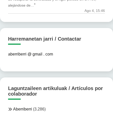
”
alejándose de…
Ago 4, 15:46
Harremanetan jarri / Contactar
aberriberri @ gmail . com
Laguntzaileen artikuluak / Artículos por
colaborador
Aberriberri
(3.286)