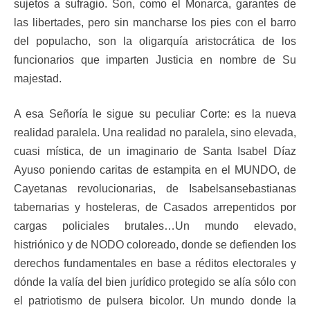
sujetos a sufragio. Son, como el Monarca, garantes de
las libertades, pero sin mancharse los pies con el barro
del populacho, son la oligarquía aristocrática de los
funcionarios que imparten Justicia en nombre de Su
majestad.
A esa Señoría le sigue su peculiar Corte: es la nueva
realidad paralela. Una realidad no paralela, sino elevada,
cuasi mística, de un imaginario de Santa Isabel Díaz
Ayuso poniendo caritas de estampita en el MUNDO, de
Cayetanas revolucionarias, de Isabelsansebastianas
tabernarias y hosteleras, de Casados arrepentidos por
cargas policiales brutales…Un mundo elevado,
histriónico y de NODO coloreado, donde se defienden los
derechos fundamentales en base a réditos electorales y
dónde la valía del bien jurídico protegido se alía sólo con
el patriotismo de pulsera bicolor. Un mundo donde la