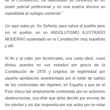
de la Constitución, ha depositado su confianza en un
poder judicial profesional y en una justicia técnica no
supeditada al sufragio universal.”
Un aquí estoy yo, Su Señoría, para salvar al pueblo pero
sin el pueblo, en un ABSOLUTISMO ILUSTRADO
MODERNO sustentado en la Constitución muy española
y olé.
Al fin y al cabo son tecnócratas, una casta ideal, cuasi
divina, puestos en sus estrados por gracia de la
Constitución de 1978 y ungidos de legitimidad por
aquella aprobación amedrentada por el ruido de sables
de los continuistas del régimen, en España y que en el
País Vasco fue ampliamente contestada por un activismo
abstencionista; una élite que debe decidir por encima de
los electos y sin dar respuesta por sus actos por no estar