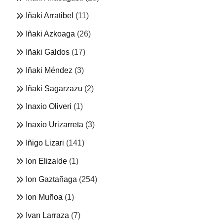
Iñaki Arratibel
(11)
Iñaki Azkoaga
(26)
Iñaki Galdos
(17)
Iñaki Méndez
(3)
Iñaki Sagarzazu
(2)
Inaxio Oliveri
(1)
Inaxio Urizarreta
(3)
Iñigo Lizari
(141)
Ion Elizalde
(1)
Ion Gaztañaga
(254)
Ion Muñoa
(1)
Ivan Larraza
(7)