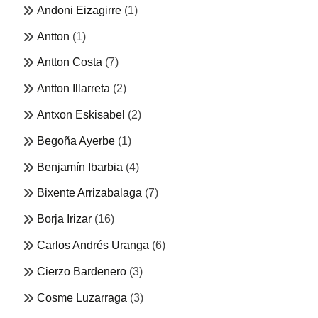
Andoni Eizagirre
(1)
Antton
(1)
Antton Costa
(7)
Antton Illarreta
(2)
Antxon Eskisabel
(2)
Begoña Ayerbe
(1)
Benjamín Ibarbia
(4)
Bixente Arrizabalaga
(7)
Borja Irizar
(16)
Carlos Andrés Uranga
(6)
Cierzo Bardenero
(3)
Cosme Luzarraga
(3)