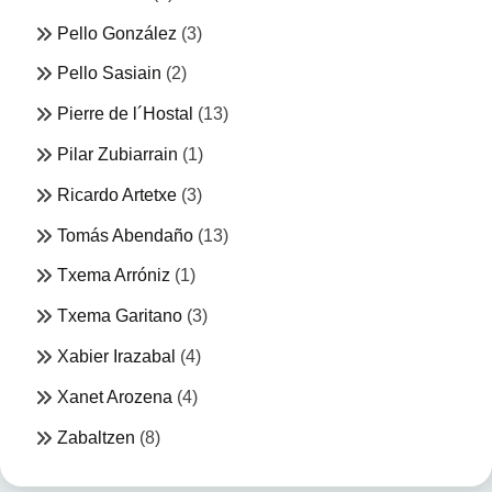
Pello González
(3)
Pello Sasiain
(2)
Pierre de l´Hostal
(13)
Pilar Zubiarrain
(1)
Ricardo Artetxe
(3)
Tomás Abendaño
(13)
Txema Arróniz
(1)
Txema Garitano
(3)
Xabier Irazabal
(4)
Xanet Arozena
(4)
Zabaltzen
(8)