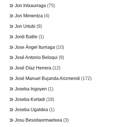
Jon Intxaurraga
(75)
Jon Mimentza
(4)
Jon Urtubi
(9)
Jordi Batlle
(1)
Jose Ángel Iturriaga
(10)
José Antonio Beloqui
(9)
José Díaz Herrera
(12)
José Manuel Bujanda Arizmendi
(172)
Joseba Irigoyen
(1)
Joseba Kortadi
(18)
Joseba Ugaldea
(1)
Josu Besoitaormaetxea
(3)