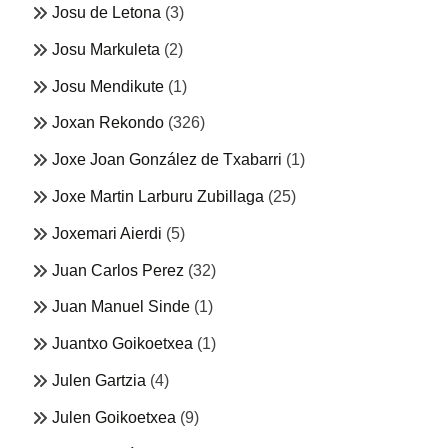
Josu de Letona
(3)
Josu Markuleta
(2)
Josu Mendikute
(1)
Joxan Rekondo
(326)
Joxe Joan González de Txabarri
(1)
Joxe Martin Larburu Zubillaga
(25)
Joxemari Aierdi
(5)
Juan Carlos Perez
(32)
Juan Manuel Sinde
(1)
Juantxo Goikoetxea
(1)
Julen Gartzia
(4)
Julen Goikoetxea
(9)