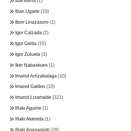
Ibai Iturria
(1)
Iban Ugarte
(10)
Ibon Linazasoro
(1)
Igor Calzada
(2)
Igor Goitia
(15)
Igor Zulueta
(3)
Iker Nabaskues
(1)
Imanol Arrizabalaga
(10)
Imanol Galdos
(10)
Imanol Lizarralde
(321)
Iñaki Aguirre
(1)
Iñaki Akerreta
(1)
Iñaki Anasagasti
(28)