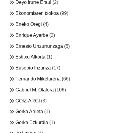
Deyo Irurre Eraul
(2)
Ekonomiaren txokoa
(99)
Eneko Oregi
(4)
Enrique Ayerbe
(2)
Ernesto Unzurrunzaga
(5)
Estitxu Alkorta
(1)
Eusebio Inzunza
(17)
Fernando Mikelarena
(66)
Gabriel M. Otalora
(106)
GOIZ-ARGI
(3)
Gorka Arrieta
(1)
Gorka Ezkurdia
(1)