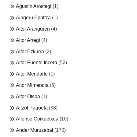
Agustín Arostegi
(1)
Aingeru Epaltza
(1)
Aitor Aranguren
(4)
Aitor Arregi
(4)
Aitor Ezkurra
(2)
Aitor Fuente Incera
(52)
Aitor Mendarte
(1)
Aitor Mimendia
(5)
Aitor Otsoa
(1)
Aitzol Pagoeta
(38)
Alfonso Goikoetxea
(10)
Ander Muruzabal
(170)