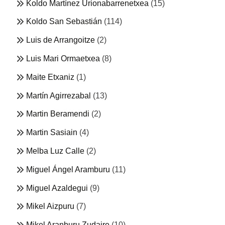
Koldo Martínez Urionabarrenetxea
(15)
Koldo San Sebastián
(114)
Luis de Arrangoitze
(2)
Luis Mari Ormaetxea
(8)
Maite Etxaniz
(1)
Martín Agirrezabal
(13)
Martin Beramendi
(2)
Martin Sasiain
(4)
Melba Luz Calle
(2)
Miguel Ángel Aramburu
(11)
Miguel Azaldegui
(9)
Mikel Aizpuru
(7)
Mikel Aranburu Zudaire
(10)