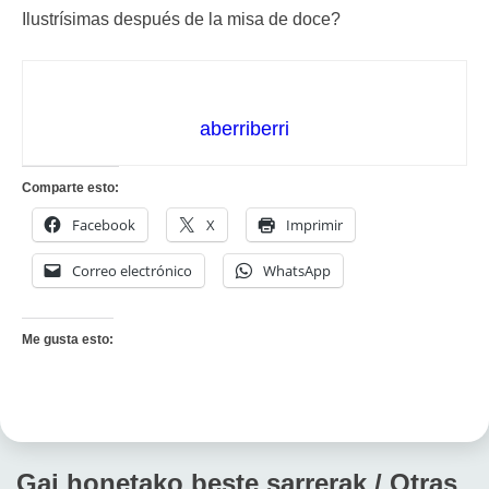
Ilustrísimas después de la misa de doce?
aberriberri
Comparte esto:
Facebook
X
Imprimir
Correo electrónico
WhatsApp
Me gusta esto:
Gai honetako beste sarrerak / Otras