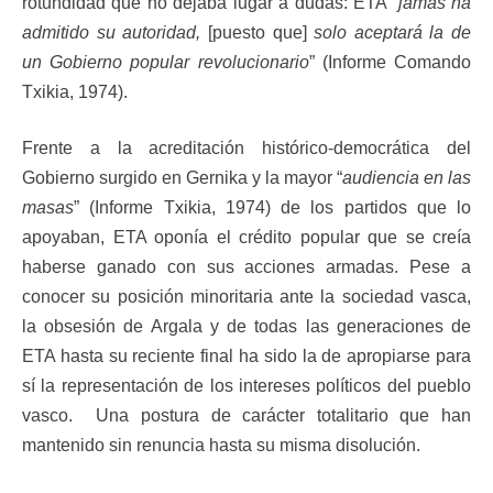
rotundidad que no dejaba lugar a dudas: ETA “
jamás ha
admitido su autoridad,
[puesto que]
solo aceptará la de
un Gobierno popular revolucionario
” (Informe Comando
Txikia, 1974).
Frente a la acreditación histórico-democrática del
Gobierno surgido en Gernika y la mayor “
audiencia en las
masas
” (Informe Txikia, 1974) de los partidos que lo
apoyaban, ETA oponía el crédito popular que se creía
haberse ganado con sus acciones armadas. Pese a
conocer su posición minoritaria ante la sociedad vasca,
la obsesión de Argala y de todas las generaciones de
ETA hasta su reciente final ha sido la de apropiarse para
sí la representación de los intereses políticos del pueblo
vasco. Una postura de carácter totalitario que han
mantenido sin renuncia hasta su misma disolución.