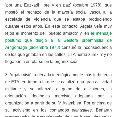
‘por una Euzkadi libre y en paz’ (octubre 1978), que
mostró el rechazo de la mayoría social vasca a la
escalada de violencia que se estaba produciendo
durante estos años. En este contexto, Argala veía muy
lejos el momento del ‘pueblo armado’ y, en
el mensaje
póstumo que dirigió a la Gestora proamnistia de
Arrigorriaga (diciembre 1978)
censuró la inconsecuencia
de los que gritaban en las calles ‘ETA herria zurekin’ y no
llegaban a enrolarse en la organización.
3. Argala vivió la década ideológicamente más turbulenta
de ETA, en torno a la que se catalizó una gran actividad
militante y se afianzó, a golpe de escisiones, la
orientación ideológica marxista adoptada por la
organización a partir de su V Asamblea. Por encima de
su activismo en los comandos
ekintzailes
, Beñaran