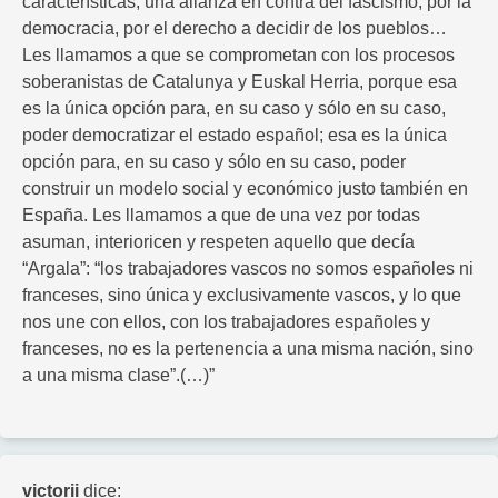
características, una alianza en contra del fascismo, por la
democracia, por el derecho a decidir de los pueblos…
Les llamamos a que se comprometan con los procesos
soberanistas de Catalunya y Euskal Herria, porque esa
es la única opción para, en su caso y sólo en su caso,
poder democratizar el estado español; esa es la única
opción para, en su caso y sólo en su caso, poder
construir un modelo social y económico justo también en
España. Les llamamos a que de una vez por todas
asuman, interioricen y respeten aquello que decía
“Argala”: “los trabajadores vascos no somos españoles ni
franceses, sino única y exclusivamente vascos, y lo que
nos une con ellos, con los trabajadores españoles y
franceses, no es la pertenencia a una misma nación, sino
a una misma clase”.(…)”
victorii
dice: