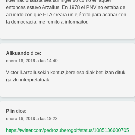
líder nacionalista sea tan ingenuo como en aquel
entonces estuvo Arzallus. En 1978 el PNV no estaba de
acuerdo con que ETA creara un ejército para acabar con
la democracia, me remito a informaitor.
Alikuando
dice:
enero 16, 2019 a las 14:40
Victorlll.arzallusekin kontuz,bere esaldiak beti izan dituk
gaizki interpretatuak.
Plin
dice:
enero 16, 2019 a las 19:22
https://twitter.com/pedrozuberogoit/status/1085136600705