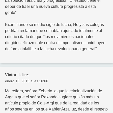
La solución era clara y progresista: “El estado tiene el
deber de traer una nueva cultura progresista a esta
gente”
Examinando su medio siglo de lucha, Ho y sus colegas
podrían reclamar que se habían ajustado totalmente al
criterio citado de que “los movimientos nacionales
dirigidos eficazmente contra el imperialismo contribuyen
de forma infalible a la lucha revolucionaria general”.
VictorIII
dice:
enero 16, 2019 a las 10:00
Me refiero, señora Zeberio, a que la criminalización de
Argala que el señor Rekondo sugiere quizás más un
artículo propio de Goiz-Argi que de la realidad de los
años setenta en los que Xabier Arzalluz, desde el respeto