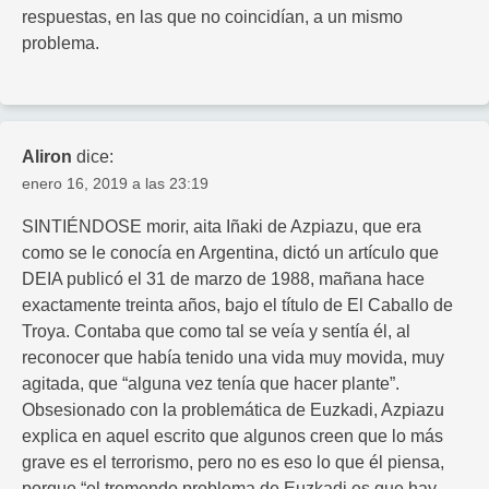
respuestas, en las que no coincidían, a un mismo
problema.
Aliron
dice:
enero 16, 2019 a las 23:19
SINTIÉNDOSE morir, aita Iñaki de Azpiazu, que era
como se le conocía en Argentina, dictó un artículo que
DEIA publicó el 31 de marzo de 1988, mañana hace
exactamente treinta años, bajo el título de El Caballo de
Troya. Contaba que como tal se veía y sentía él, al
reconocer que había tenido una vida muy movida, muy
agitada, que “alguna vez tenía que hacer plante”.
Obsesionado con la problemática de Euzkadi, Azpiazu
explica en aquel escrito que algunos creen que lo más
grave es el terrorismo, pero no es eso lo que él piensa,
porque “el tremendo problema de Euzkadi es que hay